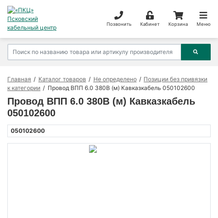
Позвонить
Кабинет
Корзина
Меню
Главная
Каталог товаров
Не определено
Позиции без привязки
к категории
Провод ВПП 6.0 380В (м) Кавказкабель 050102600
Провод ВПП 6.0 380В (м) Кавказкабель
050102600
050102600