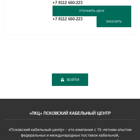
+7 8112 660-223
УТОЧНИТЬ ЦЕНУ
+7 8112 660-223
ЗАКАЗАТЬ
ВОЙТИ
«ПКЦ» ПСКОВСКИЙ КАБЕЛЬНЫЙ ЦЕНТР
«Псковский кабельный центр» - это компания с 15-летним опытом
федеральных и международных поставок кабельной,