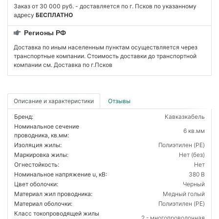
Заказ от 30 000 руб. - доставляется по г. Псков по указанному
адресу
БЕСПЛАТНО
Регионы РФ
Доставка по иным населенным пунктам осуществляется через
транспортные компании. Стоимость доставки до транспортной
компании см. Доставка по г.Псков
Описание и характеристики
Отзывы
Бренд:
Кавказкабель
Номинальное сечение
6 кв.мм
проводника, кв.мм:
Изоляция жилы:
Полиэтилен (PE)
Маркировка жилы:
Нет (без)
Огнестойкость:
Нет
Номинальное напряжение u, кВ:
380 В
Цвет оболочки:
Черный
Материал жил проводника:
Медный голый
Материал оболочки:
Полиэтилен (PE)
Класс токопроводящей жилы
2 - многопроволочная