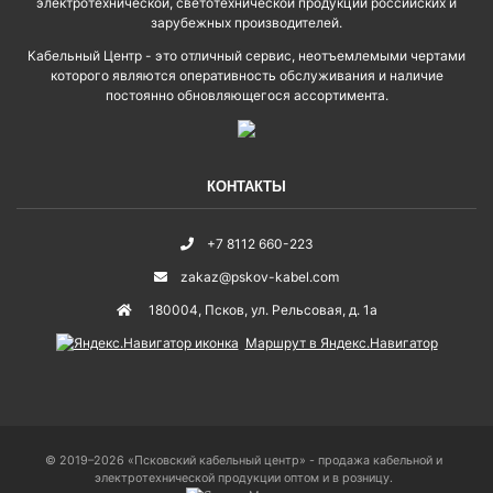
электротехнической, светотехнической продукции российских и
зарубежных производителей.
Кабельный Центр - это отличный сервис, неотъемлемыми чертами
которого являются оперативность обслуживания и наличие
постоянно обновляющегося ассортимента.
КОНТАКТЫ
+7 8112 660-223
zakaz@pskov-kabel.com
180004
,
Псков
,
ул. Рельсовая, д. 1а
Маршрут в Яндекс.Навигатор
© 2019–2026 «Псковский кабельный центр» - продажа кабельной и
электротехнической продукции оптом и в розницу.