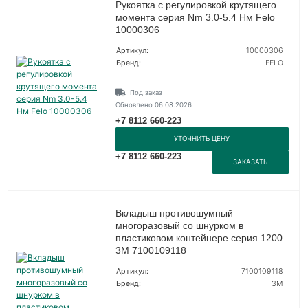
Рукоятка с регулировкой крутящего
момента серия Nm 3.0-5.4 Нм Felo
10000306
Артикул:
10000306
Бренд:
FELO
Под заказ
Обновлено 06.08.2026
+7 8112 660-223
УТОЧНИТЬ ЦЕНУ
+7 8112 660-223
ЗАКАЗАТЬ
Вкладыш противошумный
многоразовый со шнурком в
пластиковом контейнере серия 1200
3М 7100109118
Артикул:
7100109118
Бренд:
3М