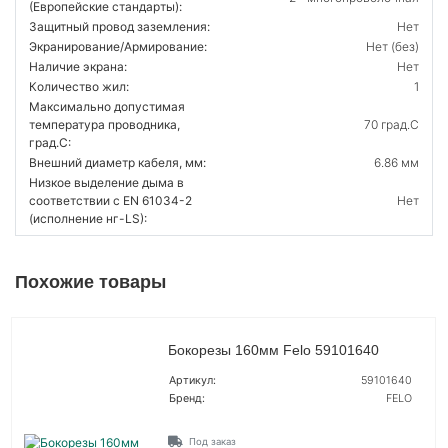
(Европейские стандарты):
Защитный провод заземления:
Нет
Экранирование/Армирование:
Нет (без)
Наличие экрана:
Нет
Количество жил:
1
Максимально допустимая
температура проводника,
70 град.C
град.C:
Внешний диаметр кабеля, мм:
6.86 мм
Низкое выделение дыма в
соответствии с EN 61034-2
Нет
(исполнение нг-LS):
Похожие товары
Бокорезы 160мм Felo 59101640
Артикул:
59101640
Бренд:
FELO
Под заказ