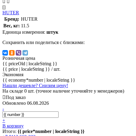
[]
HUTER
Бренд:
HUTER
Вес, кг:
11.5
Единица измерения:
штук
Сохранить или поделиться с близкими:
Розничная цена
{{ priceOld | localeString }}
{{ price | localeString }}
/ шт.
Экономия
{{ economy*number | localeString }}
Нашли дешевле? Снизим цену!
На складе 0 шт. (точное наличие уточняйте у менеджеров)
Под заказ
Обновлено 06.08.2026
-
+
В корзину
Итого:
{{ price*number | localeString }}