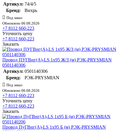
Артикул:
74/4/5
Бренд:
Вихрь
Под заказ
Обновлено 06.08.2026
+7 8112 660-223
Уточнить цену
+7 8112 660-223
Заказать
Провод ПУГВнг(А)-LS 1х95 Ж/З (м) РЭК-PRYSMIAN
0501140306
Артикул:
0501140306
Бренд:
РЭК-PRYSMIAN
Под заказ
Обновлено 06.08.2026
+7 8112 660-223
Уточнить цену
+7 8112 660-223
Заказать
Провод ПуГВнг(А)-LS 1х95 Б (м) РЭК-PRYSMIAN