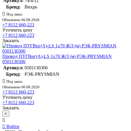
Артикул:
74/4/12
Бренд:
Вихрь
Под заказ
Обновлено 06.08.2026
+7 8112 660-223
Уточнить цену
+7 8112 660-223
Заказать
Провод ПУГВнг(А)-LS 1х70 Ж/З (м) РЭК-PRYSMIAN
0501130306
Артикул:
0501130306
Бренд:
РЭК-PRYSMIAN
Под заказ
Обновлено 06.08.2026
+7 8112 660-223
Уточнить цену
+7 8112 660-223
Заказать
×
Войти