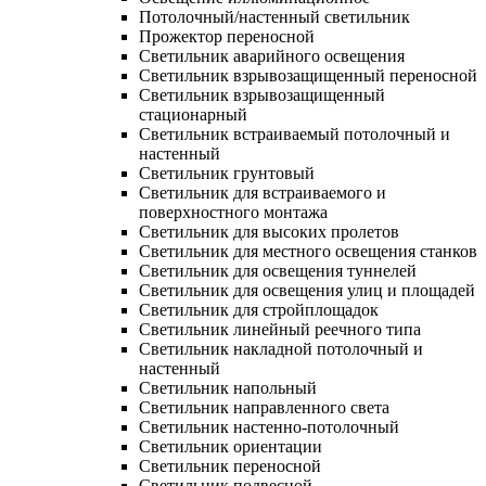
Потолочный/настенный светильник
Прожектор переносной
Светильник аварийного освещения
Светильник взрывозащищенный переносной
Светильник взрывозащищенный
стационарный
Светильник встраиваемый потолочный и
настенный
Светильник грунтовый
Светильник для встраиваемого и
поверхностного монтажа
Светильник для высоких пролетов
Светильник для местного освещения станков
Светильник для освещения туннелей
Светильник для освещения улиц и площадей
Светильник для стройплощадок
Светильник линейный реечного типа
Светильник накладной потолочный и
настенный
Светильник напольный
Светильник направленного света
Светильник настенно-потолочный
Светильник ориентации
Светильник переносной
Светильник подвесной