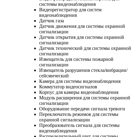
системы видеонаблюдения
Видеорегистратор для систем
видеонаблюдения
Датчик газа
Датчик движения для системы охранной
сигнализации
Датчик открытия для системы охранной
сигнализации
Датчик технический для системы охранной
сигнализации
Извещатель для системы пожарной
сигнализации
Извещатель разрушения стекла/вибрации/
сейсмический
Камера для системы видеонаблюдения
Коммутатор видеосигналов
Корпус для камеры видеонаблюдения
Модуль расширения для системы охранной
сигнализации
Оборудование передачи сигнала тревоги
Переключатель режимов для системы
охранной сигнализации
Преобразователь сигнала для системы
видеонаблюдения
Распределительный щит для системы