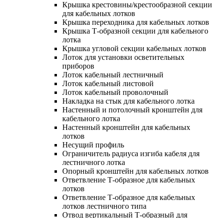
Крышка крестовины/крестообразной секции
для кабельных лотков
Крышка переходника для кабельных лотков
Крышка Т-образной секции для кабельного
лотка
Крышка угловой секции кабельных лотков
Лоток для установки осветительных
приборов
Лоток кабельный лестничный
Лоток кабельный листовой
Лоток кабельный проволочный
Накладка на стык для кабельного лотка
Настенный и потолочный кронштейн для
кабельного лотка
Настенный кронштейн для кабельных
лотков
Несущий профиль
Ограничитель радиуса изгиба кабеля для
лестничного лотка
Опорный кронштейн для кабельных лотков
Ответвление Т-образное для кабельных
лотков
Ответвление Т-образное для кабельных
лотков лестничного типа
Отвод вертикальный Т-образный для