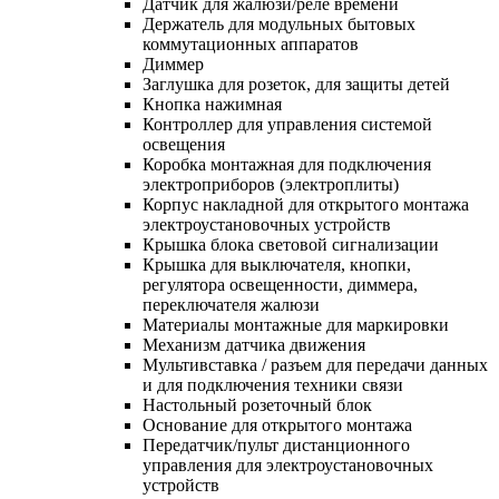
Датчик для жалюзи/реле времени
Держатель для модульных бытовых
коммутационных аппаратов
Диммер
Заглушка для розеток, для защиты детей
Кнопка нажимная
Контроллер для управления системой
освещения
Коробка монтажная для подключения
электроприборов (электроплиты)
Корпус накладной для открытого монтажа
электроустановочных устройств
Крышка блока световой сигнализации
Крышка для выключателя, кнопки,
регулятора освещенности, диммера,
переключателя жалюзи
Материалы монтажные для маркировки
Механизм датчика движения
Мультивставка / разъем для передачи данных
и для подключения техники связи
Настольный розеточный блок
Основание для открытого монтажа
Передатчик/пульт дистанционного
управления для электроустановочных
устройств