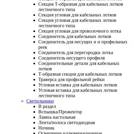
Секция Т-образная для кабельных лотков
лестничного типа
Секция угловая для кабельных лотков
Секция угловая для кабельных лотков
лестничного типа
Секция угловая для проволочного лотка
Соединитель для кабельных лотков
Соединитель для несущих и и профильных
реек
Соединитель для перегородки лотка
Соединитель несущего профиля
Соединительные детали для кабельных
лотков
Т-образная секция для кабельных лотков
Траверса для профильной рейки
Угловая вставка для кабельных лотков
Угловая вставка для кабельных лотков
лестничного типа
Светильники
В раздел
Вспышка/Прожектор
Лампа настольная
Лента/полоса светодиодная
Ночник
Освещение иллюминационное