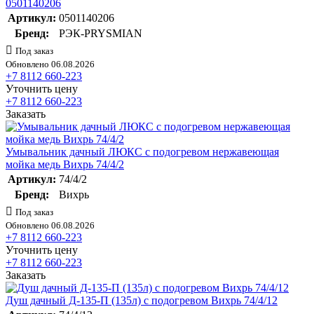
0501140206
Артикул:
0501140206
Бренд:
РЭК-PRYSMIAN
Под заказ
Обновлено 06.08.2026
+7 8112 660-223
Уточнить цену
+7 8112 660-223
Заказать
Умывальник дачный ЛЮКС с подогревом нержавеющая
мойка медь Вихрь 74/4/2
Артикул:
74/4/2
Бренд:
Вихрь
Под заказ
Обновлено 06.08.2026
+7 8112 660-223
Уточнить цену
+7 8112 660-223
Заказать
Душ дачный Д-135-П (135л) с подогревом Вихрь 74/4/12