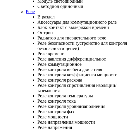
Модуль светодиодный
Светодиод одиночный
Реле
В раздел
Аксессуары для коммутационного реле
Блок-контакт с выдержкой времени
Оптрон
Радиатор для твердотельного реле
Реле безопасности (устройство для контроля
безопасности цепей)
Реле времени
Реле давления дифференциальное
Реле коммутационное
Реле контроля выбега двигателя
Реле контроля коэффициента мощности
Реле контроля расхода
Реле контроля спротивления изоляции/
заземления
Реле контроля температуры
Реле контроля тока
Реле контроля уровня/заполнения
Реле контроля фаз
Реле мощности
Реле направления мощности
Реле напряжения