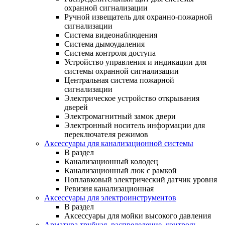
охранной сигнализации
Ручной извещатель для охранно-пожарной
сигнализации
Система видеонаблюдения
Система дымоудаления
Система контроля доступа
Устройство управления и индикации для
системы охранной сигнализации
Центральная система пожарной
сигнализации
Электрическое устройство открывания
дверей
Электромагнитный замок двери
Электронный носитель информации для
переключателя режимов
Аксессуары для канализационной системы
В раздел
Канализационный колодец
Канализационный люк с рамкой
Поплавковый электрический датчик уровня
Ревизия канализационная
Аксессуары для электроинструментов
В раздел
Аксессуары для мойки высокого давления
Арматура трубная, распределение, контроль