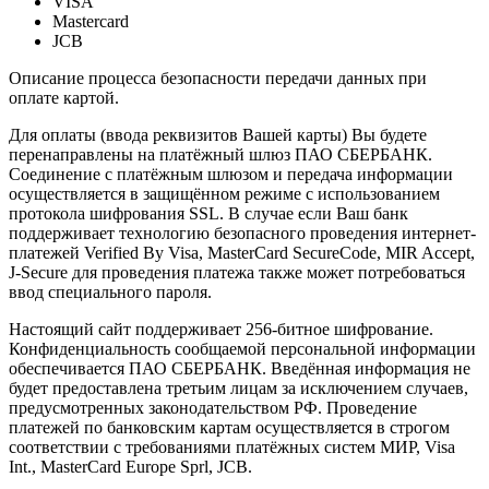
VISA
Mastercard
JCB
Описание процесса безопасности передачи данных при
оплате картой.
Для оплаты (ввода реквизитов Вашей карты) Вы будете
перенаправлены на платёжный шлюз ПАО СБЕРБАНК.
Соединение с платёжным шлюзом и передача информации
осуществляется в защищённом режиме с использованием
протокола шифрования SSL. В случае если Ваш банк
поддерживает технологию безопасного проведения интернет-
платежей Verified By Visa, MasterCard SecureCode, MIR Accept,
J-Secure для проведения платежа также может потребоваться
ввод специального пароля.
Настоящий сайт поддерживает 256-битное шифрование.
Конфиденциальность сообщаемой персональной информации
обеспечивается ПАО СБЕРБАНК. Введённая информация не
будет предоставлена третьим лицам за исключением случаев,
предусмотренных законодательством РФ. Проведение
платежей по банковским картам осуществляется в строгом
соответствии с требованиями платёжных систем МИР, Visa
Int., MasterCard Europe Sprl, JCB.