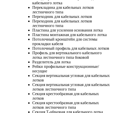
кабельного лотка
Перекладина для кабельных лотков
лестничного типа
Переходник для кабельных лотков
Переходник для кабельных лотков
лестничного типа
Пластина для усиления основания лотка
Пластина монтажная для кабельного лотка
Потолочный кронштейн для системы
прокладки кабеля
Потолочный профиль для кабельных лотков
Профиль для вертикального кабельного
лотка лестничного типа боковой
Разделитель для лотка
Рейки профильные конструкционные/
несущие
Секция вертикальная угловая для кабельных
лотков
Секция вертикальная угловая для кабельных
лотков лестничного типа
Секция крестообразная для кабельных
лотков
Секция крестообразная для кабельных
лотков лестничного типа
Секция Т-образная для кабельного лотка