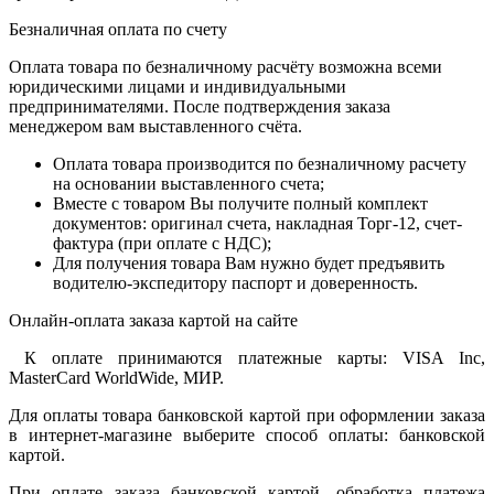
Безналичная оплата по счету
Оплата товара по безналичному расчёту возможна всеми
юридическими лицами и индивидуальными
предпринимателями. После подтверждения заказа
менеджером вам выставленного счёта.
Оплата товара производится по безналичному расчету
на основании выставленного счета;
Вместе с товаром Вы получите полный комплект
документов: оригинал счета, накладная Торг-12, счет-
фактура (при оплате с НДС);
Для получения товара Вам нужно будет предъявить
водителю-экспедитору паспорт и доверенность.
Онлайн-оплата заказа картой на сайте
К оплате принимаются платежные карты: VISA Inc,
MasterCard WorldWide, МИР.
Для оплаты товара банковской картой при оформлении заказа
в интернет-магазине выберите способ оплаты: банковской
картой.
При оплате заказа банковской картой, обработка платежа