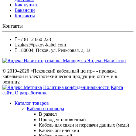
Как купить
Вакансии
Контакты
Контакты
+7 8112 660-223
zakaz@pskov-kabel.com
180004
,
Псков
,
ул. Рельсовая, д. 1а
Маршрут в Яндекс.Навигатор
© 2019–2026 «Псковский кабельный центр» - продажа
кабельной и электротехнической продукции оптом и в
розницу.
Политика конфиденциальности
Карта
сайта
О разработчике
Каталог товаров
Кабели и провода
В раздел
Провод установочный
Кабель для связи и передачи данных (медь)
Кабель оптический
Кабель плоский