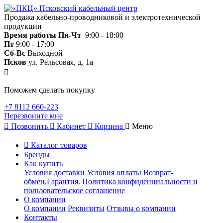
Продажа кабельно-проводниковой и электротехнической
продукции
Время работы
Пн-Чт
9:00 - 18:00
Пт
9:00 - 17:00
Сб-Вс
Выходной
Псков
ул. Рельсовая, д. 1а
Поможем сделать покупку
+7 8112 660-223
Перезвоните мне
Позвонить
Кабинет
Корзина
Меню
Каталог товаров
Бренды
Как купить
Условия доставки
Условия оплаты
Возврат-
обмен.Гарантия.
Политика конфиденциальности и
пользовательское соглашение
О компании
О компании
Реквизиты
Отзывы о компании
Контакты