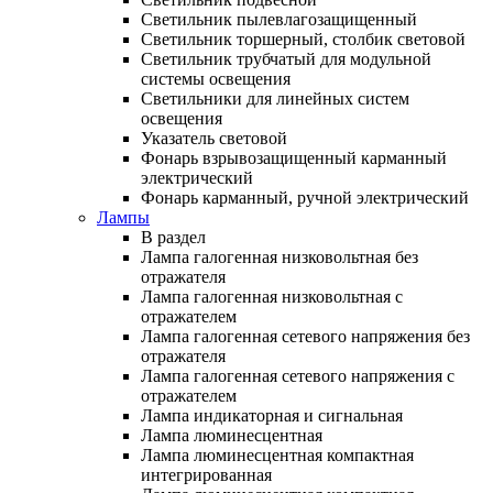
Светильник пылевлагозащищенный
Светильник торшерный, столбик световой
Светильник трубчатый для модульной
системы освещения
Светильники для линейных систем
освещения
Указатель световой
Фонарь взрывозащищенный карманный
электрический
Фонарь карманный, ручной электрический
Лампы
В раздел
Лампа галогенная низковольтная без
отражателя
Лампа галогенная низковольтная с
отражателем
Лампа галогенная сетевого напряжения без
отражателя
Лампа галогенная сетевого напряжения с
отражателем
Лампа индикаторная и сигнальная
Лампа люминесцентная
Лампа люминесцентная компактная
интегрированная