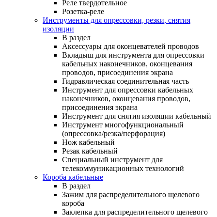
Реле твердотельное
Розетка-реле
Инструменты для опрессовки, резки, снятия
изоляции
В раздел
Аксессуары для оконцевателей проводов
Вкладыш для инструмента для опрессовки
кабельных наконечников, оконцевания
проводов, присоединения экрана
Гидравлическая соединительная часть
Инструмент для опрессовки кабельных
наконечников, оконцевания проводов,
присоединения экрана
Инструмент для снятия изоляции кабельный
Инструмент многофункциональный
(опрессовка/резка/перфорация)
Нож кабельный
Резак кабельный
Специальный инструмент для
телекоммуникационных технологий
Короба кабельные
В раздел
Зажим для распределительного щелевого
короба
Заклепка для распределительного щелевого