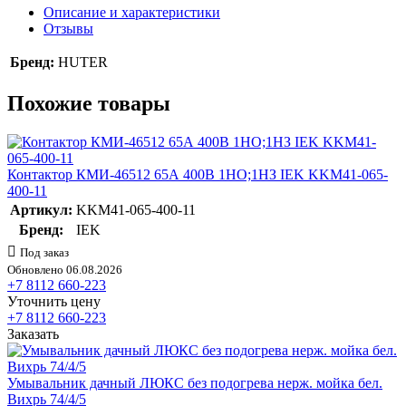
Описание и характеристики
Отзывы
Бренд:
HUTER
Похожие товары
Контактор КМИ-46512 65А 400В 1НО;1НЗ IEK KKM41-065-
400-11
Артикул:
KKM41-065-400-11
Бренд:
IEK
Под заказ
Обновлено 06.08.2026
+7 8112 660-223
Уточнить цену
+7 8112 660-223
Заказать
Умывальник дачный ЛЮКС без подогрева нерж. мойка бел.
Вихрь 74/4/5