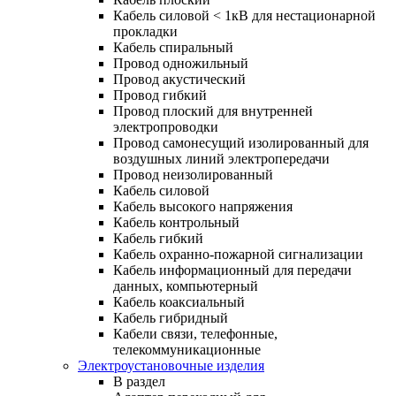
Кабель силовой < 1кВ для нестационарной
прокладки
Кабель спиральный
Провод одножильный
Провод акустический
Провод гибкий
Провод плоский для внутренней
электропроводки
Провод самонесущий изолированный для
воздушных линий электропередачи
Провод неизолированный
Кабель силовой
Кабель высокого напряжения
Кабель контрольный
Кабель гибкий
Кабель охранно-пожарной сигнализации
Кабель информационный для передачи
данных, компьютерный
Кабель коаксиальный
Кабель гибридный
Кабели связи, телефонные,
телекоммуникационные
Электроустановочные изделия
В раздел