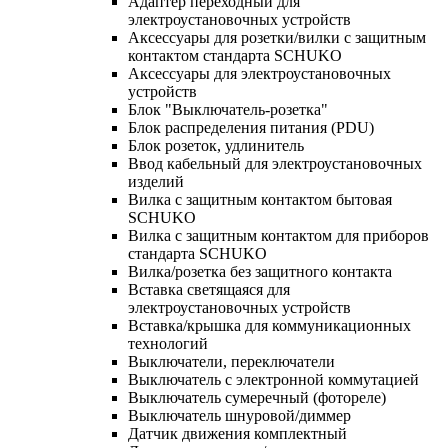
Адаптер переходный для
электроустановочных устройств
Аксессуары для розетки/вилки с защитным
контактом стандарта SCHUKO
Аксессуары для электроустановочных
устройств
Блок "Выключатель-розетка"
Блок распределения питания (PDU)
Блок розеток, удлинитель
Ввод кабельный для электроустановочных
изделий
Вилка с защитным контактом бытовая
SCHUKO
Вилка с защитным контактом для приборов
стандарта SCHUKO
Вилка/розетка без защитного контакта
Вставка светящаяся для
электроустановочных устройств
Вставка/крышка для коммуникационных
технологий
Выключатели, переключатели
Выключатель с электронной коммутацией
Выключатель сумеречный (фотореле)
Выключатель шнуровой/диммер
Датчик движения комплектный