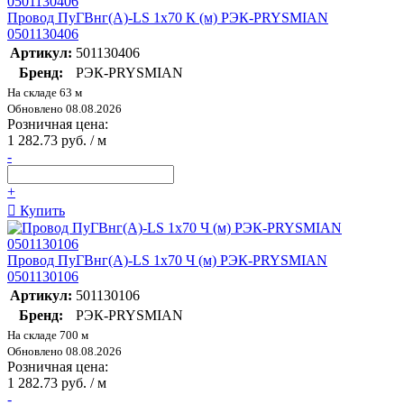
Провод ПуГВнг(А)-LS 1х70 К (м) РЭК-PRYSMIAN
0501130406
Артикул:
501130406
Бренд:
РЭК-PRYSMIAN
На складе 63 м
Обновлено 08.08.2026
Розничная цена:
1 282.73 руб. / м
-
+
Купить
Провод ПуГВнг(А)-LS 1х70 Ч (м) РЭК-PRYSMIAN
0501130106
Артикул:
501130106
Бренд:
РЭК-PRYSMIAN
На складе 700 м
Обновлено 08.08.2026
Розничная цена:
1 282.73 руб. / м
-