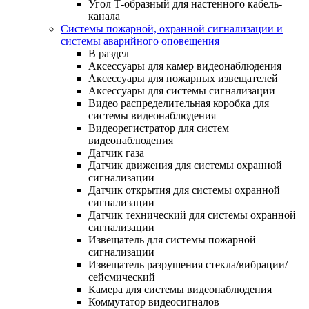
Угол Т-образный для настенного кабель-
канала
Системы пожарной, охранной сигнализации и
системы аварийного оповещения
В раздел
Аксессуары для камер видеонаблюдения
Аксессуары для пожарных извещателей
Аксессуары для системы сигнализации
Видео распределительная коробка для
системы видеонаблюдения
Видеорегистратор для систем
видеонаблюдения
Датчик газа
Датчик движения для системы охранной
сигнализации
Датчик открытия для системы охранной
сигнализации
Датчик технический для системы охранной
сигнализации
Извещатель для системы пожарной
сигнализации
Извещатель разрушения стекла/вибрации/
сейсмический
Камера для системы видеонаблюдения
Коммутатор видеосигналов