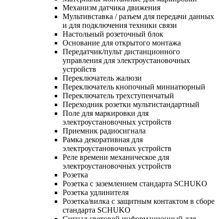
Механизм датчика движения
Мультивставка / разъем для передачи данных
и для подключения техники связи
Настольный розеточный блок
Основание для открытого монтажа
Передатчик/пульт дистанционного
управления для электроустановочных
устройств
Переключатель жалюзи
Переключатель кнопочный миниатюрный
Переключатель трехступенчатый
Переходник розетки мультистандартный
Поле для маркировки для
электроустановочных устройств
Приемник радиосигнала
Рамка декоративная для
электроустановочных устройств
Реле времени механическое для
электроустановочных устройств
Розетка
Розетка с заземлением стандарта SCHUKO
Розетка удлинителя
Розетка/вилка с защитным контактом в сборе
стандарта SCHUKO
Сигнал световой информационный для