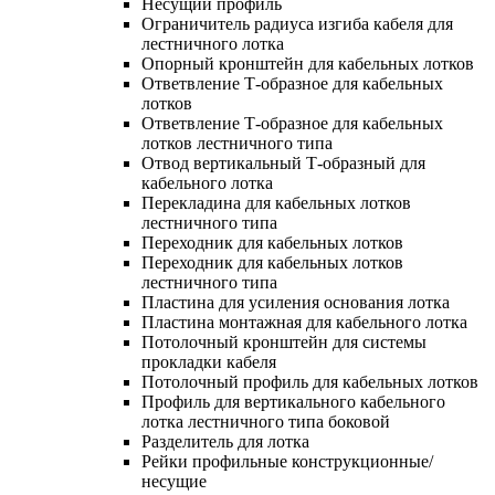
Несущий профиль
Ограничитель радиуса изгиба кабеля для
лестничного лотка
Опорный кронштейн для кабельных лотков
Ответвление Т-образное для кабельных
лотков
Ответвление Т-образное для кабельных
лотков лестничного типа
Отвод вертикальный Т-образный для
кабельного лотка
Перекладина для кабельных лотков
лестничного типа
Переходник для кабельных лотков
Переходник для кабельных лотков
лестничного типа
Пластина для усиления основания лотка
Пластина монтажная для кабельного лотка
Потолочный кронштейн для системы
прокладки кабеля
Потолочный профиль для кабельных лотков
Профиль для вертикального кабельного
лотка лестничного типа боковой
Разделитель для лотка
Рейки профильные конструкционные/
несущие