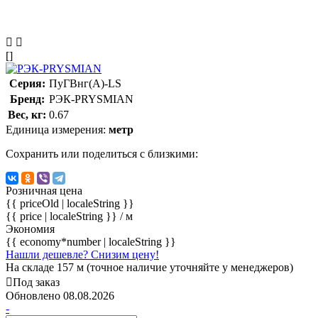
[]
Серия:
ПуГВнг(А)-LS
Бренд:
РЭК-PRYSMIAN
Вес, кг:
0.67
Единица измерения:
метр
Сохранить или поделиться с близкими:
Розничная цена
{{ priceOld | localeString }}
{{ price | localeString }}
/ м
Экономия
{{ economy*number | localeString }}
Нашли дешевле? Снизим цену!
На складе 157 м (точное наличие уточняйте у менеджеров)
Под заказ
Обновлено 08.08.2026
-