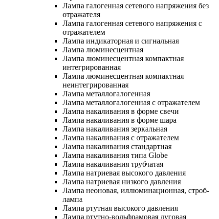
Лампа галогенная сетевого напряжения без
отражателя
Лампа галогенная сетевого напряжения с
отражателем
Лампа индикаторная и сигнальная
Лампа люминесцентная
Лампа люминесцентная компактная
интегрированная
Лампа люминесцентная компактная
неинтегрированная
Лампа металлогалогенная
Лампа металлогалогенная с отражателем
Лампа накаливания в форме свечи
Лампа накаливания в форме шара
Лампа накаливания зеркальная
Лампа накаливания с отражателем
Лампа накаливания стандартная
Лампа накаливания типа Globe
Лампа накаливания трубчатая
Лампа натриевая высокого давления
Лампа натриевая низкого давления
Лампа неоновая, иллюминационная, строб-
лампа
Лампа ртутная высокого давления
Лампа ртутно-вольфрамовая дуговая