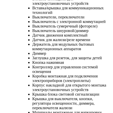
электроустановочных устройств
Вставка/крышка для коммуникационных
технологий
Выключатели, переключатели
Выключатель с электронной коммутацией
Выключатель сумеречный (фотореле)
Выключатель шнуровой/диммер
Датчик движения комплектный
Датчик для жалюзи/реле времени
Держатель для модульных бытовых
коммутационных аппаратов
Диммер
Заглушка для розеток, для защиты детей
Кнопка нажимная
Контроллер для управления системой
освещения
Коробка монтажная для подключения
электроприборов (электроплиты)
Корпус накладной для открытого монтажа
электроустановочных устройств
Крышка блока световой сигнализации
Крышка для выключателя, кнопки,
регулятора освещенности, диммера,
переключателя жалюзи
Материалы монтажные для маркировки