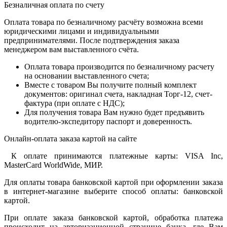
Безналичная оплата по счету
Оплата товара по безналичному расчёту возможна всеми
юридическими лицами и индивидуальными
предпринимателями. После подтверждения заказа
менеджером вам выставленного счёта.
Оплата товара производится по безналичному расчету
на основании выставленного счета;
Вместе с товаром Вы получите полный комплект
документов: оригинал счета, накладная Торг-12, счет-
фактура (при оплате с НДС);
Для получения товара Вам нужно будет предъявить
водителю-экспедитору паспорт и доверенность.
Онлайн-оплата заказа картой на сайте
К оплате принимаются платежные карты: VISA Inc,
MasterCard WorldWide, МИР.
Для оплаты товара банковской картой при оформлении заказа
в интернет-магазине выберите способ оплаты: банковской
картой.
При оплате заказа банковской картой, обработка платежа
происходит на авторизационной странице банка, где Вам