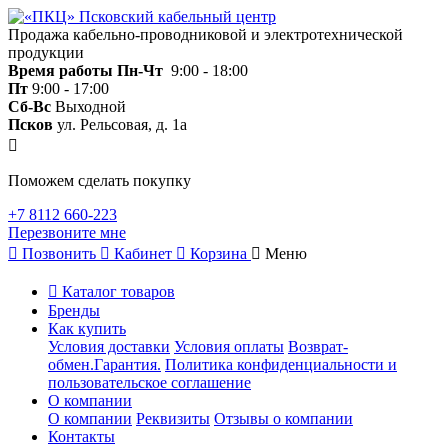
Продажа кабельно-проводниковой и электротехнической
продукции
Время работы
Пн-Чт
9:00 - 18:00
Пт
9:00 - 17:00
Сб-Вс
Выходной
Псков
ул. Рельсовая, д. 1а
Поможем сделать покупку
+7 8112 660-223
Перезвоните мне
Позвонить
Кабинет
Корзина
Меню
Каталог товаров
Бренды
Как купить
Условия доставки
Условия оплаты
Возврат-
обмен.Гарантия.
Политика конфиденциальности и
пользовательское соглашение
О компании
О компании
Реквизиты
Отзывы о компании
Контакты