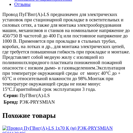
Отзывы
Провод ПуГВнг(А)-LS предназначен для электрических
установок при стационарной прокладке в осветительных и
силовых сетях, а также для монтажа электрооборудования
машин, механизмов и станков на номинальное напряжение до
450/750 В частотой до 400 Гц или постоянное напряжение до
1000 В. Применяется при прокладке в стальных трубах,
коробах, на лотках и др., для монтажа электрических цепей,
где требуется повышенная гибкость при прокладке и монтаже.
Представляет собой медную жилу с изоляцией из
поливинилхлоридного пластиката пониженной пожарной
опасности с низким дымо- и газовыделением.Эксплуатация
при температуре окружающей среды от минус 40°C до +
65°C и относительной влажности до 98%.Монтаж при
температуре окружающей среды не ниже минус
15°C.Гарантийный срок эксплуатации 3 года.
Серия:
ПуГВнг(А)-LS
Бренд:
РЭК-PRYSMIAN
Похожие товары