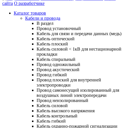
сайта
О разработчике
Каталог товаров
Кабели и провода
В раздел
Провод установочный
Кабель для связи и передачи данных (медь)
Кабель оптический
Кабель плоский
Кабель силовой < 1кВ для нестационарной
прокладки
Кабель спиральный
Провод одножильный
Провод акустический
Провод гибкий
Провод плоский для внутренней
электропроводки
Провод самонесущий изолированный для
воздушных линий электропередачи
Провод неизолированный
Кабель силовой
Кабель высокого напряжения
Кабель контрольный
Кабель гибкий
Кабель охранно-пожарной сигнализации