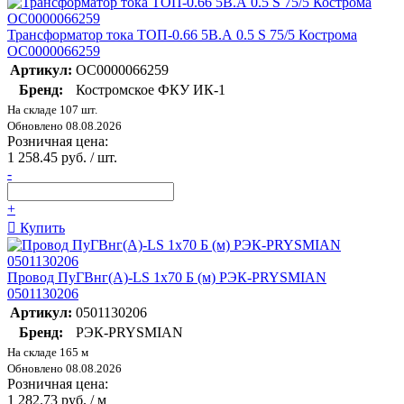
Трансформатор тока ТОП-0.66 5В.А 0.5 S 75/5 Кострома
ОС0000066259
Артикул:
ОС0000066259
Бренд:
Костромское ФКУ ИК-1
На складе 107 шт.
Обновлено 08.08.2026
Розничная цена:
1 258.45 руб. / шт.
-
+
Купить
Провод ПуГВнг(А)-LS 1х70 Б (м) РЭК-PRYSMIAN
0501130206
Артикул:
0501130206
Бренд:
РЭК-PRYSMIAN
На складе 165 м
Обновлено 08.08.2026
Розничная цена:
1 282.73 руб. / м