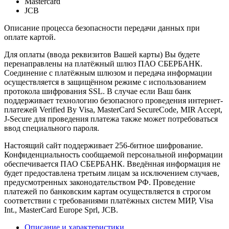
Mastercard
JCB
Описание процесса безопасности передачи данных при
оплате картой.
Для оплаты (ввода реквизитов Вашей карты) Вы будете
перенаправлены на платёжный шлюз ПАО СБЕРБАНК.
Соединение с платёжным шлюзом и передача информации
осуществляется в защищённом режиме с использованием
протокола шифрования SSL. В случае если Ваш банк
поддерживает технологию безопасного проведения интернет-
платежей Verified By Visa, MasterCard SecureCode, MIR Accept,
J-Secure для проведения платежа также может потребоваться
ввод специального пароля.
Настоящий сайт поддерживает 256-битное шифрование.
Конфиденциальность сообщаемой персональной информации
обеспечивается ПАО СБЕРБАНК. Введённая информация не
будет предоставлена третьим лицам за исключением случаев,
предусмотренных законодательством РФ. Проведение
платежей по банковским картам осуществляется в строгом
соответствии с требованиями платёжных систем МИР, Visa
Int., MasterCard Europe Sprl, JCB.
Описание и характеристики