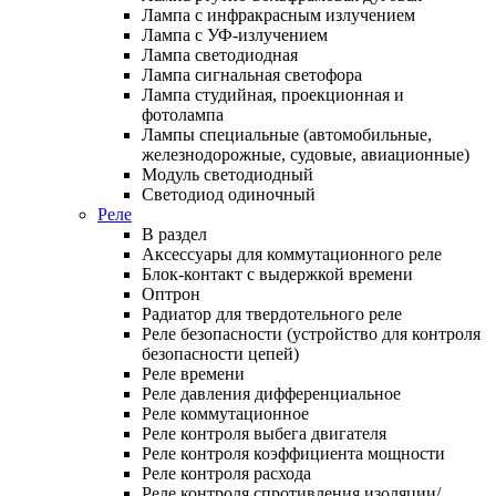
Лампа с инфракрасным излучением
Лампа с УФ-излучением
Лампа светодиодная
Лампа сигнальная светофора
Лампа студийная, проекционная и
фотолампа
Лампы специальные (автомобильные,
железнодорожные, судовые, авиационные)
Модуль светодиодный
Светодиод одиночный
Реле
В раздел
Аксессуары для коммутационного реле
Блок-контакт с выдержкой времени
Оптрон
Радиатор для твердотельного реле
Реле безопасности (устройство для контроля
безопасности цепей)
Реле времени
Реле давления дифференциальное
Реле коммутационное
Реле контроля выбега двигателя
Реле контроля коэффициента мощности
Реле контроля расхода
Реле контроля спротивления изоляции/