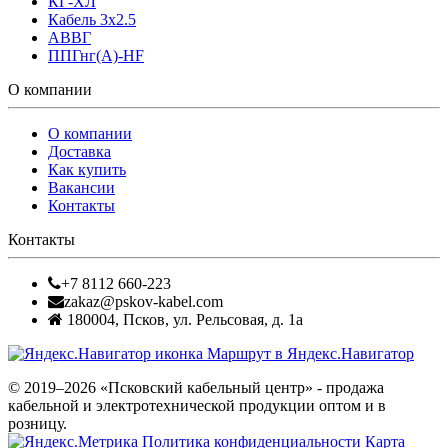
КГ-ХЛ
Кабель 3x2.5
АВВГ
ППГнг(А)-HF
О компании
О компании
Доставка
Как купить
Вакансии
Контакты
Контакты
+7 8112 660-223
zakaz@pskov-kabel.com
180004
,
Псков
,
ул. Рельсовая, д. 1а
Маршрут в Яндекс.Навигатор
© 2019–2026 «Псковский кабельный центр» - продажа
кабельной и электротехнической продукции оптом и в
розницу.
Политика конфиденциальности
Карта