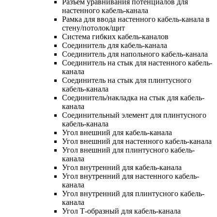
Разъем уравнивания потенциалов для
настенного кабель-канала
Рамка для ввода настенного кабель-канала в
стену/потолок/щит
Система гибких кабель-каналов
Соединитель для кабель-канала
Соединитель для напольного кабель-канала
Соединитель на стык для настенного кабель-
канала
Соединитель на стык для плинтусного
кабель-канала
Соединитель/накладка на стык для кабель-
канала
Соединительный элемент для плинтусного
кабель-канала
Угол внешний для кабель-канала
Угол внешний для настенного кабель-канала
Угол внешний для плинтусного кабель-
канала
Угол внутренний для кабель-канала
Угол внутренний для настенного кабель-
канала
Угол внутренний для плинтусного кабель-
канала
Угол Т-образный для кабель-канала