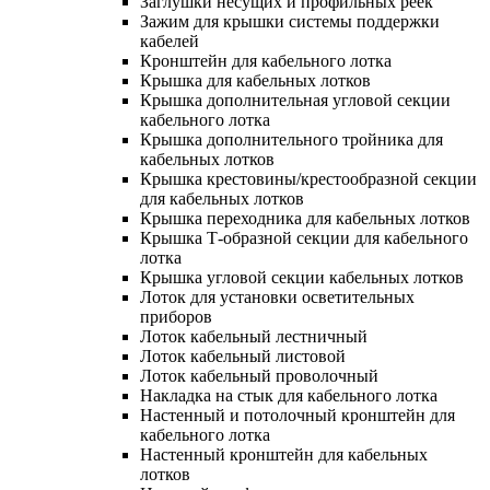
Заглушки несущих и профильных реек
Зажим для крышки системы поддержки
кабелей
Кронштейн для кабельного лотка
Крышка для кабельных лотков
Крышка дополнительная угловой секции
кабельного лотка
Крышка дополнительного тройника для
кабельных лотков
Крышка крестовины/крестообразной секции
для кабельных лотков
Крышка переходника для кабельных лотков
Крышка Т-образной секции для кабельного
лотка
Крышка угловой секции кабельных лотков
Лоток для установки осветительных
приборов
Лоток кабельный лестничный
Лоток кабельный листовой
Лоток кабельный проволочный
Накладка на стык для кабельного лотка
Настенный и потолочный кронштейн для
кабельного лотка
Настенный кронштейн для кабельных
лотков