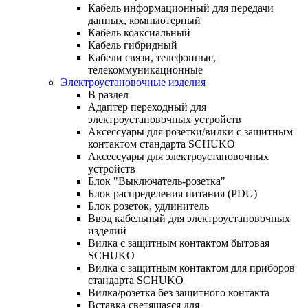
Кабель информационный для передачи
данных, компьютерный
Кабель коаксиальный
Кабель гибридный
Кабели связи, телефонные,
телекоммуникационные
Электроустановочные изделия
В раздел
Адаптер переходный для
электроустановочных устройств
Аксессуары для розетки/вилки с защитным
контактом стандарта SCHUKO
Аксессуары для электроустановочных
устройств
Блок "Выключатель-розетка"
Блок распределения питания (PDU)
Блок розеток, удлинитель
Ввод кабельный для электроустановочных
изделий
Вилка с защитным контактом бытовая
SCHUKO
Вилка с защитным контактом для приборов
стандарта SCHUKO
Вилка/розетка без защитного контакта
Вставка светящаяся для