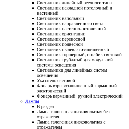
Светильник линейный реечного типа
Светильник накладной потолочный и
настенный
Светильник напольный
Светильник направленного света
Светильник настенно-потолочный
Светильник ориентации
Светильник переносной
Светильник подвесной
Светильник пылевлагозащищенный
Светильник торшерный, столбик световой
Светильник трубчатый для модульной
системы освещения
Светильники для линейных систем
освещения
Указатель световой
Фонарь взрывозащищенный карманный
электрический
Фонарь карманный, ручной электрический
Лампы
В раздел
Лампа галогенная низковольтная без
отражателя
Лампа галогенная низковольтная с
отражателем