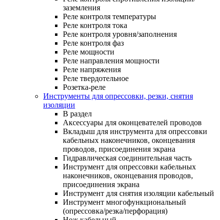
заземления
Реле контроля температуры
Реле контроля тока
Реле контроля уровня/заполнения
Реле контроля фаз
Реле мощности
Реле направления мощности
Реле напряжения
Реле твердотельное
Розетка-реле
Инструменты для опрессовки, резки, снятия
изоляции
В раздел
Аксессуары для оконцевателей проводов
Вкладыш для инструмента для опрессовки
кабельных наконечников, оконцевания
проводов, присоединения экрана
Гидравлическая соединительная часть
Инструмент для опрессовки кабельных
наконечников, оконцевания проводов,
присоединения экрана
Инструмент для снятия изоляции кабельный
Инструмент многофункциональный
(опрессовка/резка/перфорация)
Нож кабельный