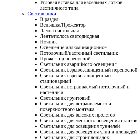
Угловая вставка для кабельных лотков
лестничного типа
Светильники
В раздел
Вспышка/Прожектор
Лампа настольная
Лента/полоса светодиодная
Ночник
Освещение иллюминационное
Потолочный/настенный светильник
Прожектор переносной
Светильник аварийного освещения
Светильник взрывозащищенный переносной
Светильник взрывозащищенный
стационарный
Светильник встраиваемый потолочный и
настенный
Светильник грунтовый
Светильник для встраиваемого и
поверхностного монтажа
Светильник для высоких пролетов
Светильник для местного освещения станков
Светильник для освещения туннелей
Светильник для освещения улиц и площадей
Светильник для стройплощадок