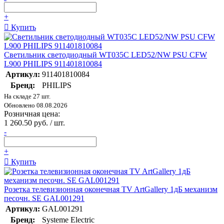
+
Купить
Светильник светодиодный WT035C LED52/NW PSU CFW
L900 PHILIPS 911401810084
Артикул:
911401810084
Бренд:
PHILIPS
На складе 27 шт.
Обновлено 08.08.2026
Розничная цена:
1 260.50 руб. / шт.
-
+
Купить
Розетка телевизионная оконечная TV ArtGallery 1дБ механизм
песочн. SE GAL001291
Артикул:
GAL001291
Бренд:
Systeme Electric