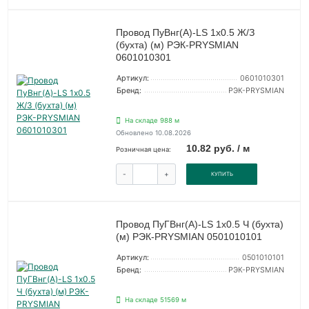
Провод ПуВнг(А)-LS 1х0.5 Ж/З
(бухта) (м) РЭК-PRYSMIAN
0601010301
Артикул:
0601010301
Бренд:
РЭК-PRYSMIAN
На складе 988 м
Обновлено 10.08.2026
10.82 руб. / м
Розничная цена:
-
+
КУПИТЬ
Провод ПуГВнг(А)-LS 1х0.5 Ч (бухта)
(м) РЭК-PRYSMIAN 0501010101
Артикул:
0501010101
Бренд:
РЭК-PRYSMIAN
На складе 51569 м