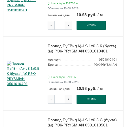
На складе 139780 м
Обновлено 10.08.2026
10.98 руб. / м
Розничная цена:
-
+
КУПИТЬ
Провод ПуГВнг(А)-LS 1х0.5 К (бухта)
(м) РЭК-PRYSMIAN 0501010401
Артикул:
0501010401
Бренд:
РЭК-PRYSMIAN
На складе 37015 м
Обновлено 10.08.2026
10.98 руб. / м
Розничная цена:
-
+
КУПИТЬ
Провод ПуГВнг(А)-LS 1х0.5 С (бухта)
(м) РЭК-PRYSMIAN 0501010501