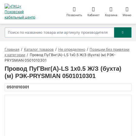
Позвонить
Кабинет
Корзина
Меню
Главная
Каталог товаров
Не определено
Позиции без привязки
к категории
Провод ПуГВнг(А)-LS 1х0.5 Ж/З (бухта) (м) РЭК-
PRYSMIAN 0501010301
Провод ПуГВнг(А)-LS 1х0.5 Ж/З (бухта)
(м) РЭК-PRYSMIAN 0501010301
0501010301