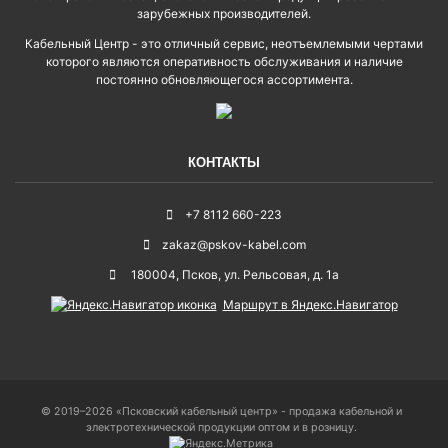
зарубежных производителей.
Кабельный Центр - это отличный сервис, неотъемлемыми чертами
которого являются оперативность обслуживания и наличие
постоянно обновляющегося ассортимента.
КОНТАКТЫ
+7 8112 660-223
zakaz@pskov-kabel.com
180004
,
Псков
,
ул. Рельсовая, д. 1а
Маршрут в Яндекс.Навигатор
© 2019–2026 «Псковский кабельный центр» - продажа кабельной и
электротехнической продукции оптом и в розницу.