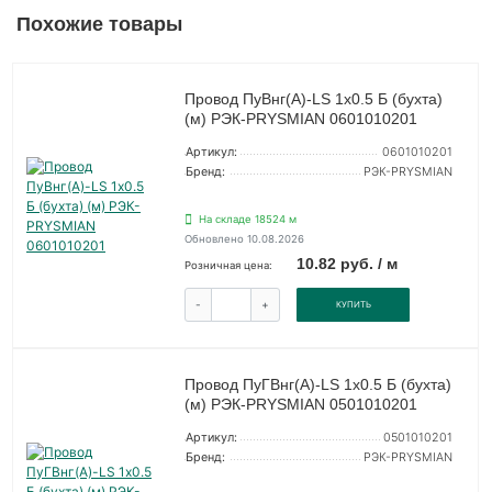
Похожие товары
Провод ПуВнг(А)-LS 1х0.5 Б (бухта)
(м) РЭК-PRYSMIAN 0601010201
Артикул:
0601010201
Бренд:
РЭК-PRYSMIAN
На складе 18524 м
Обновлено 10.08.2026
10.82 руб. / м
Розничная цена:
-
+
КУПИТЬ
Провод ПуГВнг(А)-LS 1х0.5 Б (бухта)
(м) РЭК-PRYSMIAN 0501010201
Артикул:
0501010201
Бренд:
РЭК-PRYSMIAN