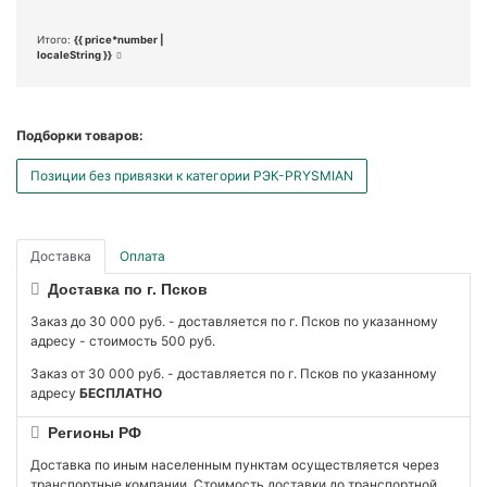
Итого:
{{ price*number |
localeString }}
Подборки товаров:
Позиции без привязки к категории РЭК-PRYSMIAN
Доставка
Оплата
Доставка по г. Псков
Заказ до 30 000 руб. - доставляется по г. Псков по указанному
адресу - стоимость 500 руб.
Заказ от 30 000 руб. - доставляется по г. Псков по указанному
адресу
БЕСПЛАТНО
Регионы РФ
Доставка по иным населенным пунктам осуществляется через
транспортные компании. Стоимость доставки до транспортной