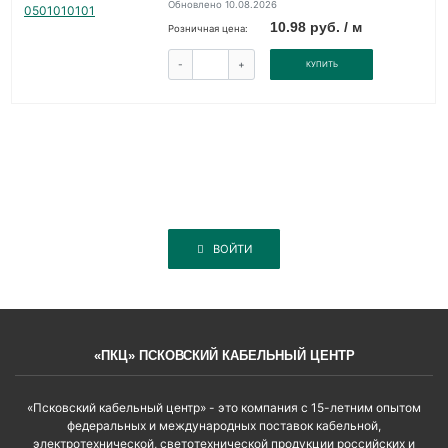
Обновлено 10.08.2026
10.98 руб. / м
Розничная цена:
-
+
КУПИТЬ
ВОЙТИ
«ПКЦ» ПСКОВСКИЙ КАБЕЛЬНЫЙ ЦЕНТР
«Псковский кабельный центр» - это компания с 15-летним опытом
федеральных и международных поставок кабельной,
электротехнической, светотехнической продукции российских и