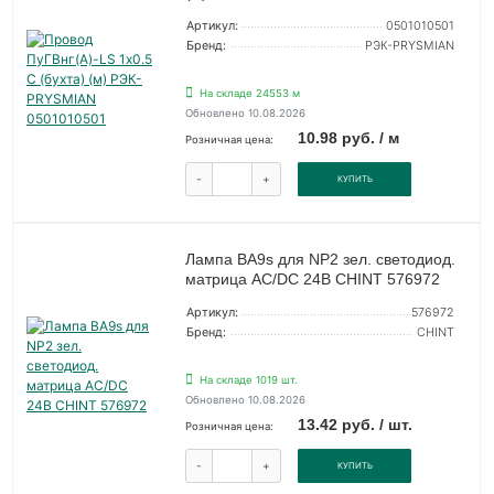
Артикул:
0501010501
Бренд:
РЭК-PRYSMIAN
На складе 24553 м
Обновлено 10.08.2026
10.98 руб. / м
Розничная цена:
-
+
КУПИТЬ
Лампа BA9s для NP2 зел. светодиод.
матрица AC/DC 24В CHINT 576972
Артикул:
576972
Бренд:
CHINT
На складе 1019 шт.
Обновлено 10.08.2026
13.42 руб. / шт.
Розничная цена:
-
+
КУПИТЬ