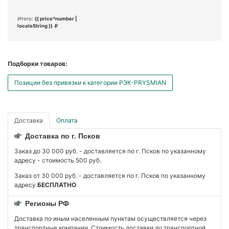
Итого:
{{ price*number |
localeString }}
Подборки товаров:
Позиции без привязки к категории РЭК-PRYSMIAN
Доставка
Оплата
Доставка по г. Псков
Заказ до 30 000 руб. - доставляется по г. Псков по указанному
адресу - стоимость 500 руб.
Заказ от 30 000 руб. - доставляется по г. Псков по указанному
адресу
БЕСПЛАТНО
Регионы РФ
Доставка по иным населенным пунктам осуществляется через
транспортные компании. Стоимость доставки до транспортной