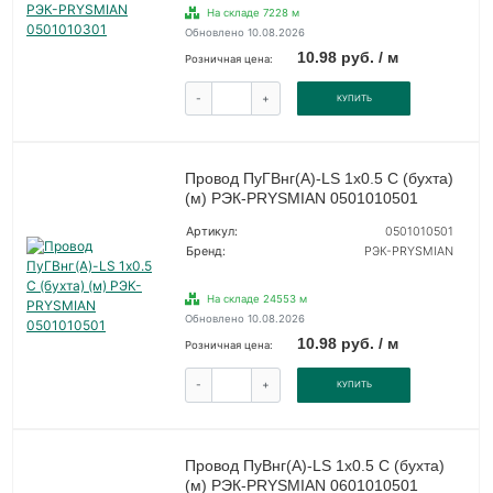
На складе 7228 м
Обновлено 10.08.2026
10.98 руб. / м
Розничная цена:
-
+
КУПИТЬ
Провод ПуГВнг(А)-LS 1х0.5 С (бухта)
(м) РЭК-PRYSMIAN 0501010501
Артикул:
0501010501
Бренд:
РЭК-PRYSMIAN
На складе 24553 м
Обновлено 10.08.2026
10.98 руб. / м
Розничная цена:
-
+
КУПИТЬ
Провод ПуВнг(А)-LS 1х0.5 С (бухта)
(м) РЭК-PRYSMIAN 0601010501