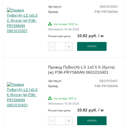
Артикул:
0601010501
Бренд:
РЭК-PRYSMIAN
На складе 1932 м
Обновлено 10.08.2026
10.82 руб. / м
Розничная цена:
-
+
КУПИТЬ
Провод ПуВнг(А)-LS 1х0.5 К (бухта)
(м) РЭК-PRYSMIAN 0601010401
Артикул:
0601010401
Бренд:
РЭК-PRYSMIAN
На складе 295 м
Обновлено 10.08.2026
10.82 руб. / м
Розничная цена:
-
+
КУПИТЬ