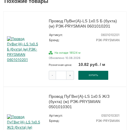
Похожие товары
Провод ПуВнг(А)-LS 1х0.5 Б (бухта)
(м) РЭК-PRYSMIAN 0601010201
Артикул:
0601010201
Бренд:
РЭК-PRYSMIAN
На складе 18524 м
Обновлено 10.08.2026
10.82 руб. / м
Розничная цена:
-
+
КУПИТЬ
Провод ПуГВнг(А)-LS 1х0.5 Ж/З
(бухта) (м) РЭК-PRYSMIAN
0501010301
Артикул:
0501010301
Бренд:
РЭК-PRYSMIAN