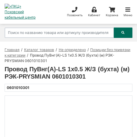
Позвонить
Кабинет
Корзина
Меню
Главная
Каталог товаров
Не определено
Позиции без привязки
к категории
Провод ПуВнг(А)-LS 1х0.5 Ж/З (бухта) (м) РЭК-
PRYSMIAN 0601010301
Провод ПуВнг(А)-LS 1х0.5 Ж/З (бухта) (м)
РЭК-PRYSMIAN 0601010301
0601010301