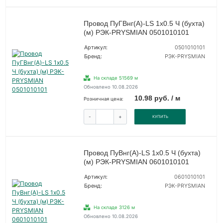
Провод ПуГВнг(А)-LS 1х0.5 Ч (бухта)
(м) РЭК-PRYSMIAN 0501010101
Артикул:
0501010101
Бренд:
РЭК-PRYSMIAN
На складе 51569 м
Обновлено 10.08.2026
10.98 руб. / м
Розничная цена:
-
+
КУПИТЬ
Провод ПуВнг(А)-LS 1х0.5 Ч (бухта)
(м) РЭК-PRYSMIAN 0601010101
Артикул:
0601010101
Бренд:
РЭК-PRYSMIAN
На складе 3126 м
Обновлено 10.08.2026