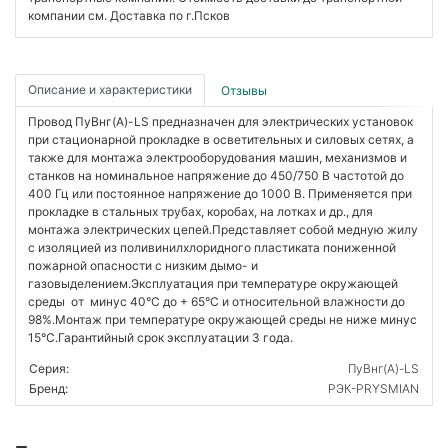
компании см. Доставка по г.Псков
Описание и характеристики
Отзывы
Провод ПуВнг(А)-LS предназначен для электрических установок
при стационарной прокладке в осветительных и силовых сетях, а
также для монтажа электрооборудования машин, механизмов и
станков на номинальное напряжение до 450/750 В частотой до
400 Гц или постоянное напряжение до 1000 В. Применяется при
прокладке в стальных трубах, коробах, на лотках и др., для
монтажа электрических цепей.Представляет собой медную жилу
с изоляцией из поливинилхлоридного пластиката пониженной
пожарной опасности с низким дымо- и
газовыделением.Эксплуатация при температуре окружающей
среды от минус 40°C до + 65°C и относительной влажности до
98%.Монтаж при температуре окружающей среды не ниже минус
15°C.Гарантийный срок эксплуатации 3 года.
Серия:
ПуВнг(А)-LS
Бренд:
РЭК-PRYSMIAN