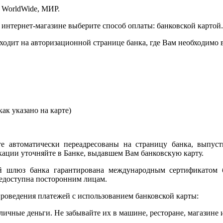
 WorldWide, МИР.
 интернет-магазине выберите способ оплаты: банковской картой.
сходит на авторизационной странице банка, где Вам необходимо
ак указано на карте)
е автоматически переадресованы на страницу банка, выпуст
ции уточняйте в Банке, выдавшем Вам банковскую карту.
ый шлюз банка гарантирована международным сертификатом
едоступна посторонним лицам.
роведения платежей с использованием банковской карты:
личные деньги. Не забывайте их в машине, ресторане, магазине и