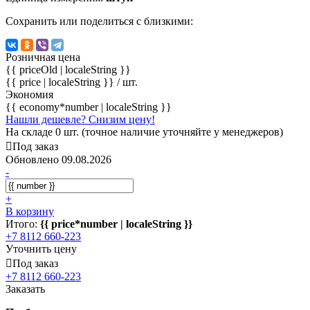
Сохранить или поделиться с близкими:
Розничная цена
{{ priceOld | localeString }}
{{ price | localeString }}
/ шт.
Экономия
{{ economy*number | localeString }}
Нашли дешевле? Снизим цену!
На складе 0 шт. (точное наличие уточняйте у менеджеров)
Под заказ
Обновлено 09.08.2026
-
+
В корзину
Итого:
{{ price*number | localeString }}
+7 8112 660-223
Уточнить цену
Под заказ
+7 8112 660-223
Заказать