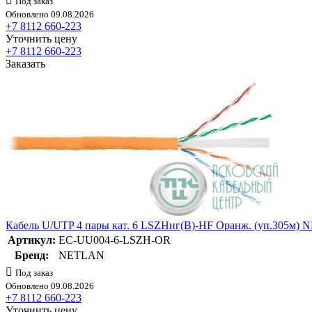
Под заказ
Обновлено 09.08.2026
+7 8112 660-223
Уточнить цену
+7 8112 660-223
Заказать
Кабель U/UTP 4 пары кат. 6 LSZHнг(B)-HF Оранж. (уп.305
Артикул:
EC-UU004-6-LSZH-OR
Бренд:
NETLAN
Под заказ
Обновлено 09.08.2026
+7 8112 660-223
Уточнить цену