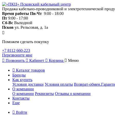
Продажа кабельно-проводниковой и электротехнической прод
Время работы
Пн-Чт
9:00 - 18:00
Пт
9:00 - 17:00
Сб-Вс
Выходной
Псков
ул. Рельсовая, д. 1а
Поможем сделать покупку
+7 8112 660-223
Перезвоните мне
Позвонить
Кабинет
Корзина
Меню
Каталог товаров
Бренды
Как купить
Условия доставки
Условия оплаты
Возврат-обмен.Гаранти
О компании
О компании
Реквизиты
Отзывы о компании
Контакты
Еще
Войти