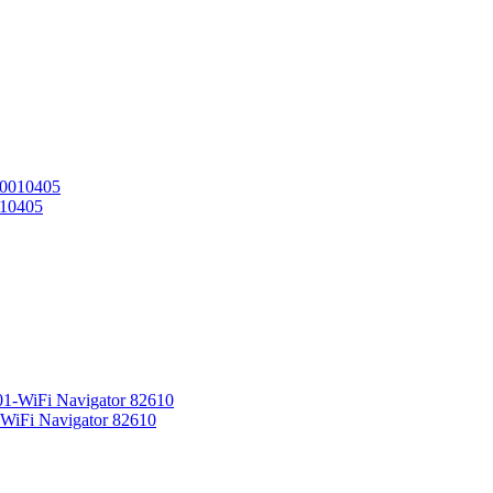
010405
iFi Navigator 82610