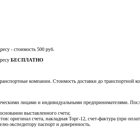
дресу - стоимость 500 руб.
дресу
БЕСПЛАТНО
ранспортные компании. Стоимость доставки до транспортной ко
ическими лицами и индивидуальными предпринимателями. После
 основании выставленного счета;
в: оригинал счета, накладная Торг-12, счет-фактура (при оплат
елю-экспедитору паспорт и доверенность.