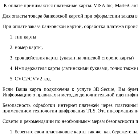
К оплате принимаются платежные карты: VISA Inc, MasterCard
Для оплаты товара банковской картой при оформлении заказа в
При оплате заказа банковской картой, обработка платежа прои
тип карты
номер карты,
срок действия карты (указан на лицевой стороне карты)
Имя держателя карты (латинскими буквами, точно также к
CVC2/CVV2 код
Если Ваша карта подключена к услуге 3D-Secure, Вы будет
Информацию о правилах и методах дополнительной идентифика
Безопасность обработки интернет-платежей через платежн
применением технологии шифрования TLS. Эта информация н
Советы и рекомендации по необходимым мерам безопасности п
берегите свои пластиковые карты так же, как бережете на