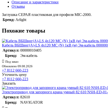
Описание и характеристики
Отзывы
Заглушка СЕРАЯ пластиковая для профиля MIC-2000.
Бренд:
Arlight
Похожие товары
Кабель ВБШвнг(А)-LS 4х120 МС (N) 1кВ (м) Эм-кабель 00000
Артикул:
00000010405
Бренд:
Эм-кабель
Под заказ
Обновлено 09.08.2026
+7 8112 660-223
Уточнить цену
+7 8112 660-223
Заказать
Электропривод для запорного крана умный 82 610 NSH-ED-01-W
Артикул:
82610
Бренд:
NAVIGATOR