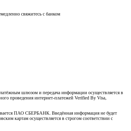
немедленно свяжитесь с банком
латёжным шлюзом и передача информации осуществляется в
го проведения интернет-платежей Verified By Visa,
ивается ПАО СБЕРБАНК. Введённая информация не будет
вским картам осуществляется в строгом соответствии с