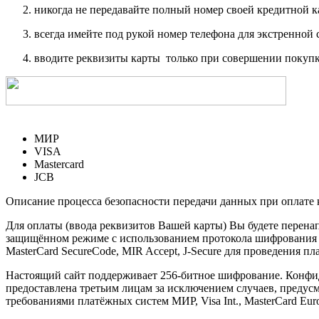
никогда не передавайте полный номер своей кредитной 
всегда имейте под рукой номер телефона для экстренной 
вводите реквизиты карты только при совершении покупк
МИР
VISA
Mastercard
JCB
Описание процесса безопасности передачи данных при оплате 
Для оплаты (ввода реквизитов Вашей карты) Вы будете пере
защищённом режиме с использованием протокола шифрования SS
MasterCard SecureCode, MIR Accept, J-Secure для проведения п
Настоящий сайт поддерживает 256-битное шифрование. Конф
предоставлена третьим лицам за исключением случаев, предус
требованиями платёжных систем МИР, Visa Int., MasterCard Euro