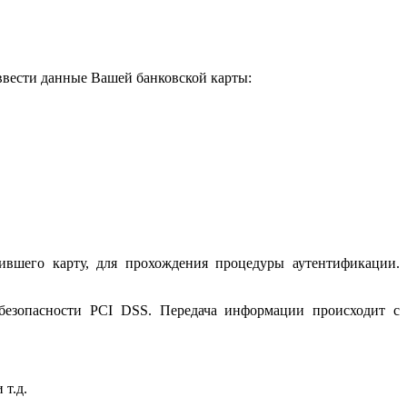
 ввести данные Вашей банковской карты:
ившего карту, для прохождения процедуры аутентификации.
 безопасности PCI DSS. Передача информации происходит с
 т.д.