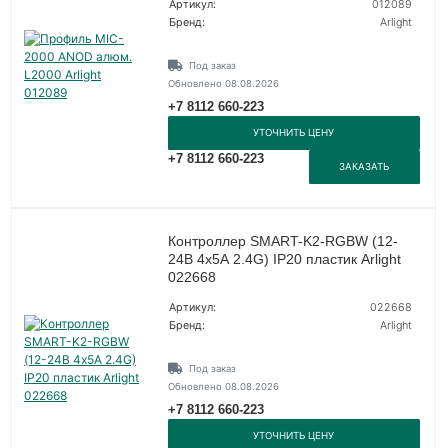
Артикул:
012089
Бренд:
Arlight
Под заказ
Обновлено 08.08.2026
+7 8112 660-223
УТОЧНИТЬ ЦЕНУ
+7 8112 660-223
ЗАКАЗАТЬ
Контроллер SMART-K2-RGBW (12-
24В 4х5А 2.4G) IP20 пластик Arlight
022668
Артикул:
022668
Бренд:
Arlight
Под заказ
Обновлено 08.08.2026
+7 8112 660-223
УТОЧНИТЬ ЦЕНУ