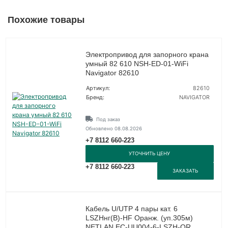
Похожие товары
Электропривод для запорного крана
умный 82 610 NSH-ED-01-WiFi
Navigator 82610
Артикул:
82610
Бренд:
NAVIGATOR
Под заказ
Обновлено 08.08.2026
+7 8112 660-223
УТОЧНИТЬ ЦЕНУ
+7 8112 660-223
ЗАКАЗАТЬ
Кабель U/UTP 4 пары кат. 6
LSZHнг(B)-HF Оранж. (уп.305м)
NETLAN EC-UU004-6-LSZH-OR