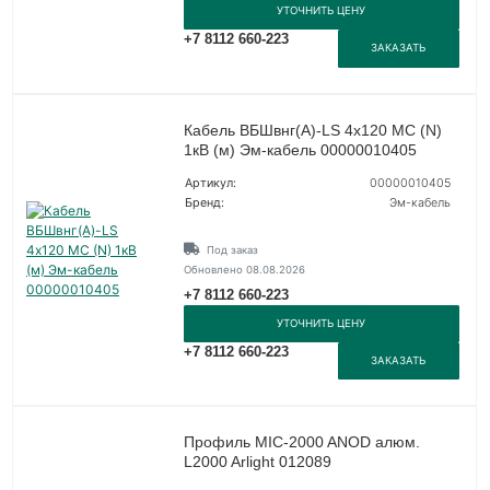
УТОЧНИТЬ ЦЕНУ
+7 8112 660-223
ЗАКАЗАТЬ
Кабель ВБШвнг(А)-LS 4х120 МС (N)
1кВ (м) Эм-кабель 00000010405
Артикул:
00000010405
Бренд:
Эм-кабель
Под заказ
Обновлено 08.08.2026
+7 8112 660-223
УТОЧНИТЬ ЦЕНУ
+7 8112 660-223
ЗАКАЗАТЬ
Профиль MIC-2000 ANOD алюм.
L2000 Arlight 012089