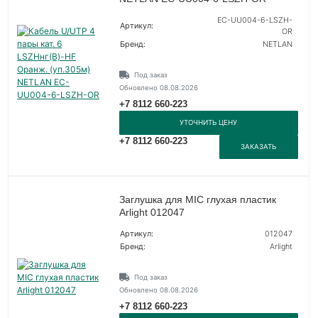
EC-UU004-6-LSZH-
Артикул:
OR
Бренд:
NETLAN
Под заказ
Обновлено 08.08.2026
+7 8112 660-223
УТОЧНИТЬ ЦЕНУ
+7 8112 660-223
ЗАКАЗАТЬ
Заглушка для MIC глухая пластик
Arlight 012047
Артикул:
012047
Бренд:
Arlight
Под заказ
Обновлено 08.08.2026
+7 8112 660-223