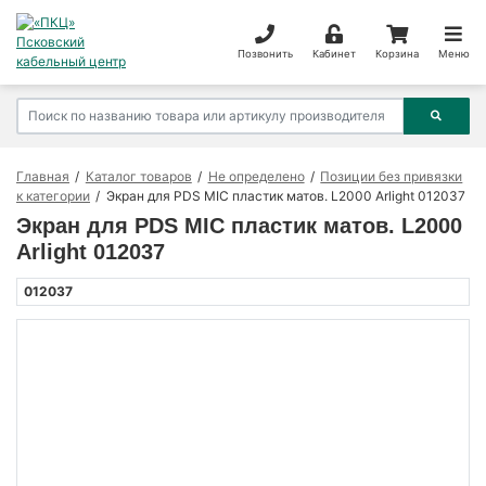
Позвонить
Кабинет
Корзина
Меню
Главная
Каталог товаров
Не определено
Позиции без привязки
к категории
Экран для PDS MIC пластик матов. L2000 Arlight 012037
Экран для PDS MIC пластик матов. L2000
Arlight 012037
012037