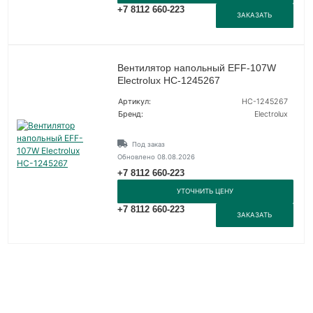
+7 8112 660-223
ЗАКАЗАТЬ
Вентилятор напольный EFF-107W
Electrolux НС-1245267
Артикул:
НС-1245267
Бренд:
Electrolux
Под заказ
Обновлено 08.08.2026
+7 8112 660-223
УТОЧНИТЬ ЦЕНУ
+7 8112 660-223
ЗАКАЗАТЬ