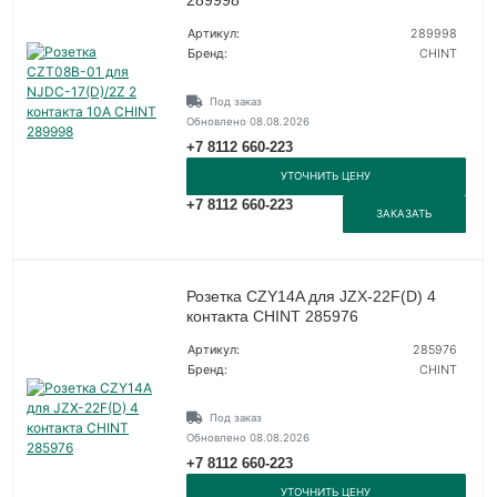
Артикул:
289998
Бренд:
CHINT
Под заказ
Обновлено 08.08.2026
+7 8112 660-223
УТОЧНИТЬ ЦЕНУ
+7 8112 660-223
ЗАКАЗАТЬ
Розетка CZY14A для JZX-22F(D) 4
контакта CHINT 285976
Артикул:
285976
Бренд:
CHINT
Под заказ
Обновлено 08.08.2026
+7 8112 660-223
УТОЧНИТЬ ЦЕНУ