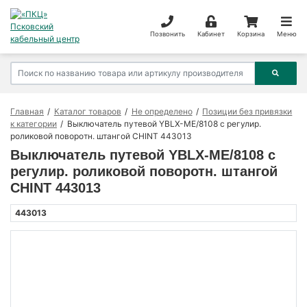
Позвонить
Кабинет
Корзина
Меню
Главная
Каталог товаров
Не определено
Позиции без привязки
к категории
Выключатель путевой YBLX-ME/8108 с регулир.
роликовой поворотн. штангой CHINT 443013
Выключатель путевой YBLX-ME/8108 с
регулир. роликовой поворотн. штангой
CHINT 443013
443013