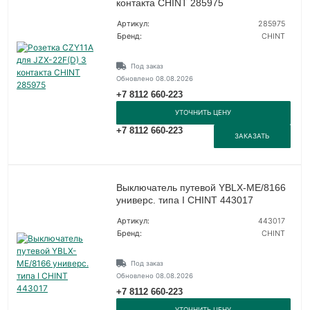
контакта CHINT 285975
Артикул:
285975
Бренд:
CHINT
Под заказ
Обновлено 08.08.2026
+7 8112 660-223
УТОЧНИТЬ ЦЕНУ
+7 8112 660-223
ЗАКАЗАТЬ
Выключатель путевой YBLX-ME/8166
универс. типа I CHINT 443017
Артикул:
443017
Бренд:
CHINT
Под заказ
Обновлено 08.08.2026
+7 8112 660-223
УТОЧНИТЬ ЦЕНУ