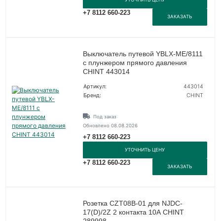
+7 8112 660-223
ЗАКАЗАТЬ
Выключатель путевой YBLX-ME/8111
с плунжером прямого давления
CHINT 443014
Артикул:
443014
Бренд:
CHINT
Под заказ
Обновлено 08.08.2026
+7 8112 660-223
УТОЧНИТЬ ЦЕНУ
+7 8112 660-223
ЗАКАЗАТЬ
Розетка CZT08B-01 для NJDC-
17(D)/2Z 2 контакта 10А CHINT
289998