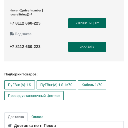
Итого:
{{ price*number |
localeString }}
+7 8112 660-223
УТОЧНИТЬ ЦЕНУ
Под заказ
+7 8112 660-223
ЗАКАЗАТЬ
Подборки товаров:
ПуГВнг(А)-LS
ПуГВнг(А)-LS 1x70
Кабель 1x70
Провод установочный Цветлит
Доставка
Оплата
Доставка по г. Псков