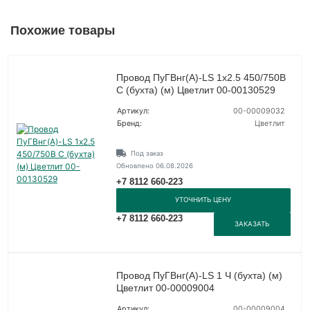
Похожие товары
Провод ПуГВнг(А)-LS 1х2.5 450/750В
С (бухта) (м) Цветлит 00-00130529
Артикул:
00-00009032
Бренд:
Цветлит
Под заказ
Обновлено 06.08.2026
+7 8112 660-223
УТОЧНИТЬ ЦЕНУ
+7 8112 660-223
ЗАКАЗАТЬ
Провод ПуГВнг(А)-LS 1 Ч (бухта) (м)
Цветлит 00-00009004
Артикул:
00-00009004