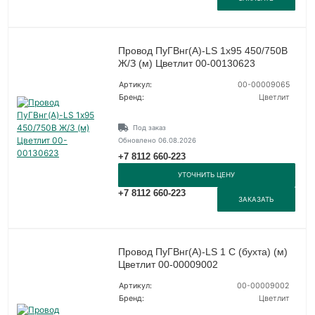
Провод ПуГВнг(А)-LS 1х95 450/750В
Ж/З (м) Цветлит 00-00130623
Артикул:
00-00009065
Бренд:
Цветлит
Под заказ
Обновлено 06.08.2026
+7 8112 660-223
УТОЧНИТЬ ЦЕНУ
+7 8112 660-223
ЗАКАЗАТЬ
Провод ПуГВнг(А)-LS 1 С (бухта) (м)
Цветлит 00-00009002
Артикул:
00-00009002
Бренд:
Цветлит