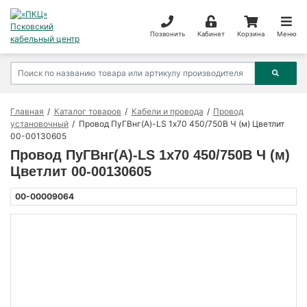
Позвонить
Кабинет
Корзина
Меню
Главная
Каталог товаров
Кабели и провода
Провод
установочный
Провод ПуГВнг(А)-LS 1х70 450/750В Ч (м) Цветлит
00-00130605
Провод ПуГВнг(А)-LS 1х70 450/750В Ч (м)
Цветлит 00-00130605
00-00009064