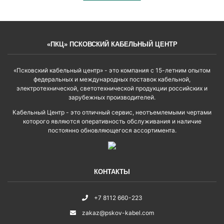
«ПКЦ» ПСКОВСКИЙ КАБЕЛЬНЫЙ ЦЕНТР
«Псковский кабельный центр» - это компания с 15-летним опытом
федеральных и международных поставок кабельной,
электротехнической, светотехнической продукции российских и
зарубежных производителей.
Кабельный Центр - это отличный сервис, неотъемлемыми чертами
которого являются оперативность обслуживания и наличие
постоянно обновляющегося ассортимента.
КОНТАКТЫ
+7 8112 660-223
zakaz@pskov-kabel.com