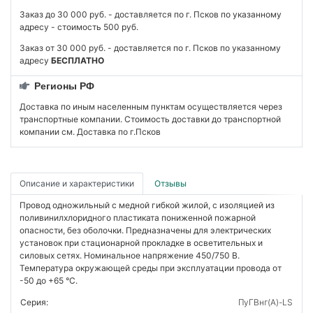
Заказ до 30 000 руб. - доставляется по г. Псков по указанному
адресу - стоимость 500 руб.
Заказ от 30 000 руб. - доставляется по г. Псков по указанному
адресу
БЕСПЛАТНО
Регионы РФ
Доставка по иным населенным пунктам осуществляется через
транспортные компании. Стоимость доставки до транспортной
компании см. Доставка по г.Псков
Описание и характеристики
Отзывы
Провод одножильный с медной гибкой жилой, с изоляцией из
поливинилхлоридного пластиката пониженной пожарной
опасности, без оболочки. Предназначены для электрических
установок при стационарной прокладке в осветительных и
силовых сетях. Номинальное напряжение 450/750 В.
Температура окружающей среды при эксплуатации провода от
-50 до +65 °C.
Серия:
ПуГВнг(А)-LS