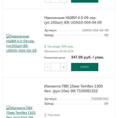
Наконечник НШВИ 4.0-09 сер.
(уп.100шт) IEK UGN10-004-04-09
Артикул:
UGN10-004-04-09
Бренд:
IEK
На складе 1070 упак.
Обновлено 08.08.2026
347.09 руб. / упак.
Розничная цена:
-
+
КУПИТЬ
Изолента ПВХ 15мм Temflex 1300
бел. (рул.10м) 3М 7100081322
Артикул:
7100081322
Бренд:
3М
Под заказ