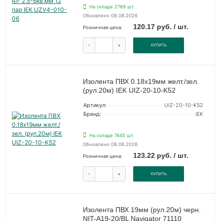
На складе 2769 шт.
Обновлено 08.08.2026
120.17 руб. / шт.
Розничная цена:
-
+
КУПИТЬ
Изолента ПВХ 0.18х19мм желт./зел.
(рул.20м) IEK UIZ-20-10-K52
Артикул:
UIZ-20-10-K52
Бренд:
IEK
На складе 7445 шт.
Обновлено 08.08.2026
123.22 руб. / шт.
Розничная цена:
-
+
КУПИТЬ
Изолента ПВХ 19мм (рул.20м) черн.
NIT-A19-20/BL Navigator 71110