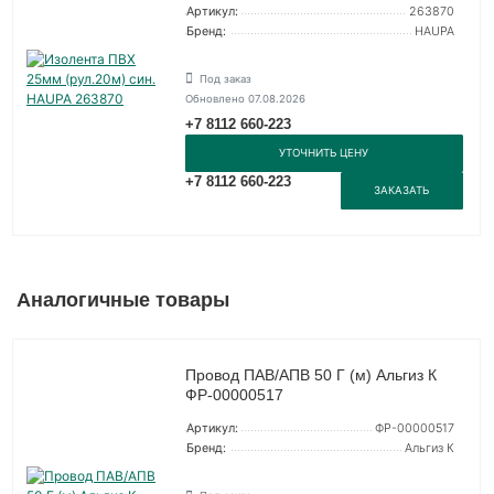
Артикул:
263870
Бренд:
HAUPA
Под заказ
Обновлено 07.08.2026
+7 8112 660-223
УТОЧНИТЬ ЦЕНУ
+7 8112 660-223
ЗАКАЗАТЬ
Аналогичные товары
Провод ПАВ/АПВ 50 Г (м) Альгиз К
ФР-00000517
Артикул:
ФР-00000517
Бренд:
Альгиз К