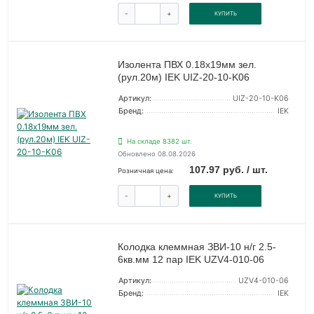
-
+
КУПИТЬ
Изолента ПВХ 0.18х19мм зел.
(рул.20м) IEK UIZ-20-10-K06
Артикул:
UIZ-20-10-K06
Бренд:
IEK
На складе 8382 шт.
Обновлено 08.08.2026
107.97 руб. / шт.
Розничная цена:
-
+
КУПИТЬ
Колодка клеммная ЗВИ-10 н/г 2.5-
6кв.мм 12 пар IEK UZV4-010-06
Артикул:
UZV4-010-06
Бренд:
IEK