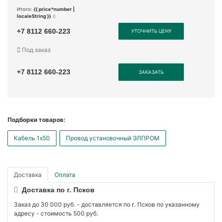
Итого:
{{ price*number |
localeString }}
+7 8112 660-223
УТОЧНИТЬ ЦЕНУ
Под заказ
+7 8112 660-223
ЗАКАЗАТЬ
Подборки товаров:
Кабель 1x50
Провод установочный ЭЛПРОМ
Доставка
Оплата
Доставка по г. Псков
Заказ до 30 000 руб. - доставляется по г. Псков по указанному
адресу - стоимость 500 руб.