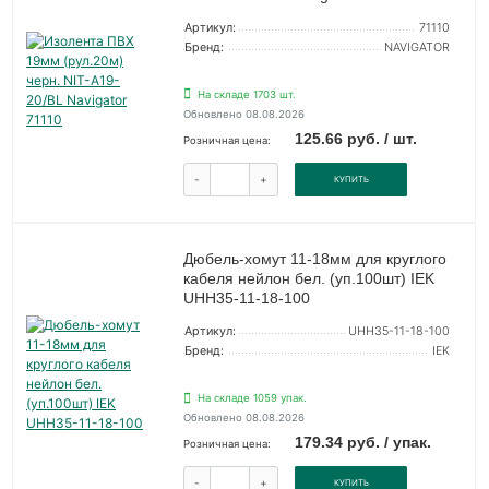
Артикул:
71110
Бренд:
NAVIGATOR
На складе 1703 шт.
Обновлено 08.08.2026
125.66 руб. / шт.
Розничная цена:
-
+
КУПИТЬ
Дюбель-хомут 11-18мм для круглого
кабеля нейлон бел. (уп.100шт) IEK
UHH35-11-18-100
Артикул:
UHH35-11-18-100
Бренд:
IEK
На складе 1059 упак.
Обновлено 08.08.2026
179.34 руб. / упак.
Розничная цена:
-
+
КУПИТЬ