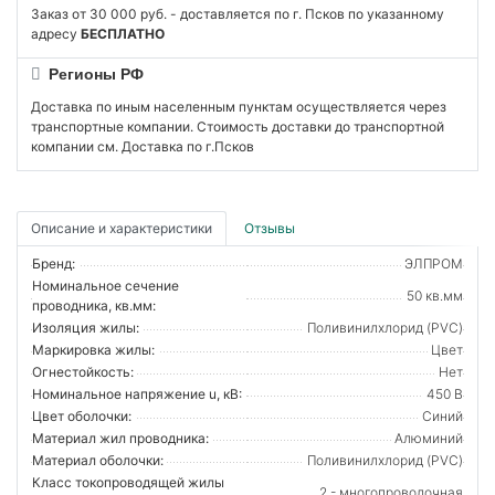
Заказ от 30 000 руб. - доставляется по г. Псков по указанному
адресу
БЕСПЛАТНО
Регионы РФ
Доставка по иным населенным пунктам осуществляется через
транспортные компании. Стоимость доставки до транспортной
компании см. Доставка по г.Псков
Описание и характеристики
Отзывы
Бренд:
ЭЛПРОМ
Номинальное сечение
50 кв.мм
проводника, кв.мм:
Изоляция жилы:
Поливинилхлорид (PVC)
Маркировка жилы:
Цвет
Огнестойкость:
Нет
Номинальное напряжение u, кВ:
450 В
Цвет оболочки:
Синий
Материал жил проводника:
Алюминий
Материал оболочки:
Поливинилхлорид (PVC)
Класс токопроводящей жилы
2 - многопроволочная