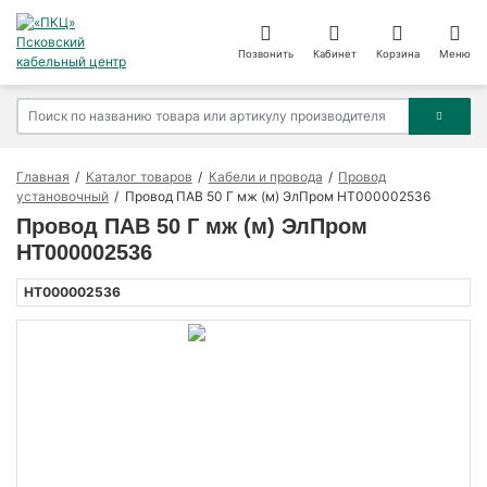
Позвонить
Кабинет
Корзина
Меню
Главная
Каталог товаров
Кабели и провода
Провод
установочный
Провод ПАВ 50 Г мж (м) ЭлПром НТ000002536
Провод ПАВ 50 Г мж (м) ЭлПром
НТ000002536
НТ000002536