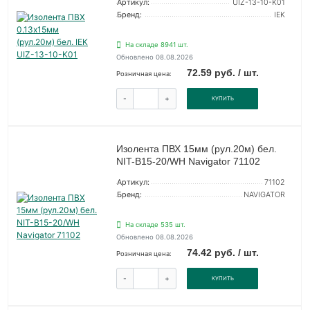
Артикул:
UIZ-13-10-K01
Бренд:
IEK
На складе 8941 шт.
Обновлено 08.08.2026
72.59 руб. / шт.
Розничная цена:
-
+
КУПИТЬ
Изолента ПВХ 15мм (рул.20м) бел.
NIT-B15-20/WH Navigator 71102
Артикул:
71102
Бренд:
NAVIGATOR
На складе 535 шт.
Обновлено 08.08.2026
74.42 руб. / шт.
Розничная цена:
-
+
КУПИТЬ