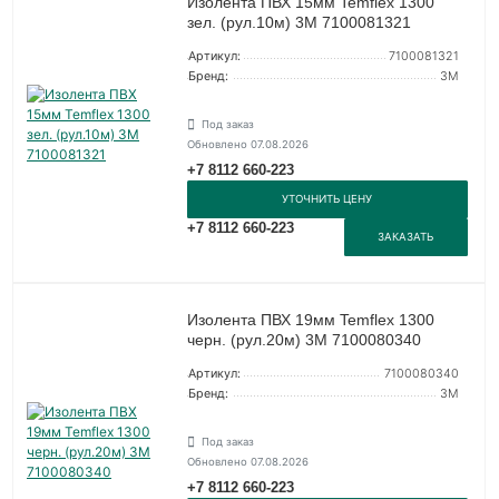
Изолента ПВХ 15мм Temflex 1300
зел. (рул.10м) 3М 7100081321
Артикул:
7100081321
Бренд:
3М
Под заказ
Обновлено 07.08.2026
+7 8112 660-223
УТОЧНИТЬ ЦЕНУ
+7 8112 660-223
ЗАКАЗАТЬ
Изолента ПВХ 19мм Temflex 1300
черн. (рул.20м) 3М 7100080340
Артикул:
7100080340
Бренд:
3М
Под заказ
Обновлено 07.08.2026
+7 8112 660-223