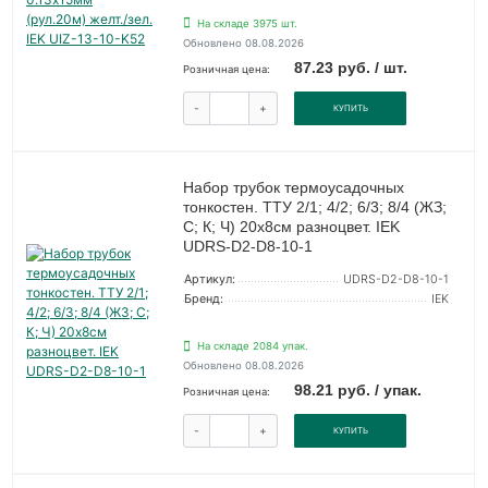
На складе 3975 шт.
Обновлено 08.08.2026
87.23 руб. / шт.
Розничная цена:
-
+
КУПИТЬ
Набор трубок термоусадочных
тонкостен. ТТУ 2/1; 4/2; 6/3; 8/4 (ЖЗ;
С; К; Ч) 20х8см разноцвет. IEK
UDRS-D2-D8-10-1
Артикул:
UDRS-D2-D8-10-1
Бренд:
IEK
На складе 2084 упак.
Обновлено 08.08.2026
98.21 руб. / упак.
Розничная цена:
-
+
КУПИТЬ