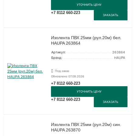
УТОЧНИТЬ ЦЕНУ
+7 8112 660-223
ЗАКАЗАТЬ
Изолента ПВХ 25мм (рул.20м) бел.
HAUPA 263864
Артикул:
263864
Бренд:
HAUPA
Под заказ
Обновлено 07.08.2026
+7 8112 660-223
УТОЧНИТЬ ЦЕНУ
+7 8112 660-223
ЗАКАЗАТЬ
Изолента ПВХ 25мм (рул.20м) син.
HAUPA 263870