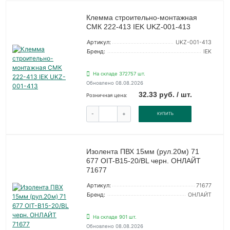
Клемма строительно-монтажная
СМК 222-413 IEK UKZ-001-413
Артикул:
UKZ-001-413
Бренд:
IEK
На складе 372757 шт.
Обновлено 08.08.2026
32.33 руб. / шт.
Розничная цена:
-
+
КУПИТЬ
Изолента ПВХ 15мм (рул.20м) 71
677 OIT-B15-20/BL черн. ОНЛАЙТ
71677
Артикул:
71677
Бренд:
ОНЛАЙТ
На складе 901 шт.
Обновлено 08.08.2026