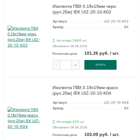
Изолента ПВХ 0.18х19мм черн.
(рул.20м) IEK UIZ-20-10-K02
Артикул:
UIZ-20-10-K02
Бренд:
IEK
На складе 59655 шт.
Обновлено 08.08.2026
101.26 руб. / шт.
Розничная цена:
-
+
КУПИТЬ
Изолента ПВХ 0.18х19мм красн.
(рул.20м) IEK UIZ-20-10-K04
Артикул:
UIZ-20-10-K04
Бренд:
IEK
На складе 9315 шт.
Обновлено 08.08.2026
103.09 руб. / шт.
Розничная цена: