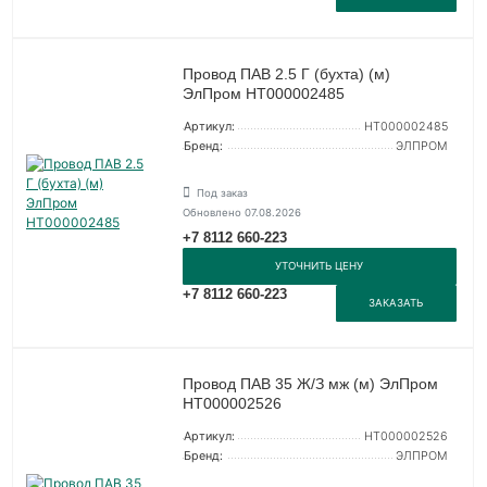
Провод ПАВ 2.5 Г (бухта) (м)
ЭлПром НТ000002485
Артикул:
НТ000002485
Бренд:
ЭЛПРОМ
Под заказ
Обновлено 07.08.2026
+7 8112 660-223
УТОЧНИТЬ ЦЕНУ
+7 8112 660-223
ЗАКАЗАТЬ
Провод ПАВ 35 Ж/З мж (м) ЭлПром
НТ000002526
Артикул:
НТ000002526
Бренд:
ЭЛПРОМ