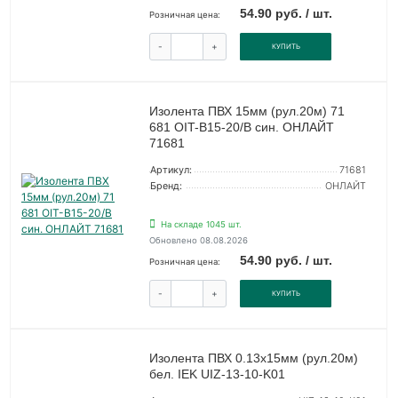
54.90 руб. / шт.
Розничная цена:
-
+
КУПИТЬ
Изолента ПВХ 15мм (рул.20м) 71
681 OIT-B15-20/B син. ОНЛАЙТ
71681
Артикул:
71681
Бренд:
ОНЛАЙТ
На складе 1045 шт.
Обновлено 08.08.2026
54.90 руб. / шт.
Розничная цена:
-
+
КУПИТЬ
Изолента ПВХ 0.13х15мм (рул.20м)
бел. IEK UIZ-13-10-K01