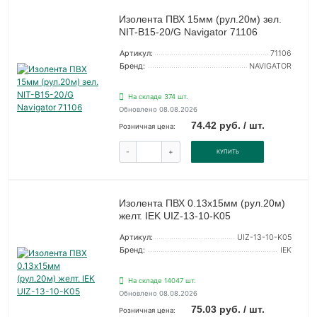
Изолента ПВХ 15мм (рул.20м) зел.
NIT-B15-20/G Navigator 71106
Артикул:
71106
Бренд:
NAVIGATOR
На складе 374 шт.
Обновлено 08.08.2026
74.42 руб. / шт.
Розничная цена:
-
+
КУПИТЬ
Изолента ПВХ 0.13х15мм (рул.20м)
желт. IEK UIZ-13-10-K05
Артикул:
UIZ-13-10-K05
Бренд:
IEK
На складе 14047 шт.
Обновлено 08.08.2026
75.03 руб. / шт.
Розничная цена: