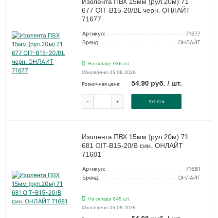
Изолента ПВХ 15мм (рул.20м) 71
677 OIT-B15-20/BL черн. ОНЛАЙТ
71677
Артикул:
71677
Бренд:
ОНЛАЙТ
На складе 936 шт.
Обновлено 05.08.2026
54.90 руб. / шт.
Розничная цена:
-
+
КУПИТЬ
Изолента ПВХ 15мм (рул.20м) 71
681 OIT-B15-20/B син. ОНЛАЙТ
71681
Артикул:
71681
Бренд:
ОНЛАЙТ
На складе 845 шт.
Обновлено 05.08.2026