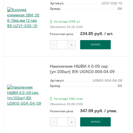
Артикул:
UZV1-030-10
Бренд:
IEK
На складе 6199 шт.
Обновлено 05.08.2026
234.85 руб. / шт.
Розничная цена:
-
+
КУПИТЬ
Наконечник НШВИ 4.0-09 сер.
(уп.100шт) IEK UGN10-004-04-09
Артикул:
UGN10-004-04-09
Бренд:
IEK
На складе 1083 упак.
Обновлено 05.08.2026
347.09 руб. / упак.
Розничная цена:
-
+
КУПИТЬ