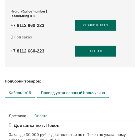
Итого:
{{ price*number |
localeString }}
+7 8112 660-223
УТОЧНИТЬ ЦЕНУ
Под заказ
+7 8112 660-223
ЗАКАЗАТЬ
Подборки товаров:
Кабель 1x16
Провод установочный Кольчугино
Доставка
Оплата
Доставка по г. Псков
Заказ до 30 000 руб. - доставляется по г. Псков по указанному