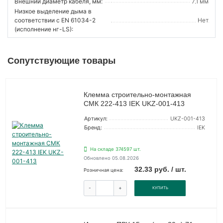
Внешний диаметр кабеля, мм:
7.1 мм
Низкое выделение дыма в
соответствии с EN 61034-2
Нет
(исполнение нг-LS):
Сопутствующие товары
Клемма строительно-монтажная
СМК 222-413 IEK UKZ-001-413
Артикул:
UKZ-001-413
Бренд:
IEK
На складе 374597 шт.
Обновлено 05.08.2026
32.33 руб. / шт.
Розничная цена:
-
+
КУПИТЬ