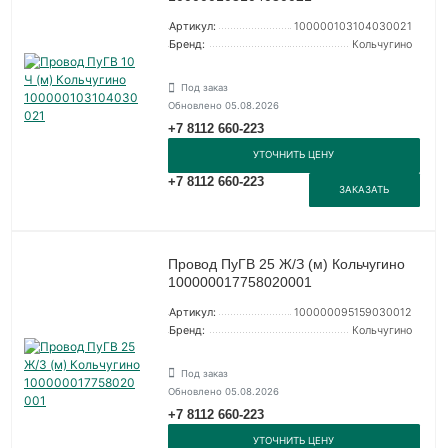
Артикул:
100000103104030021
Бренд:
Кольчугино
Под заказ
Обновлено 05.08.2026
+7 8112 660-223
УТОЧНИТЬ ЦЕНУ
+7 8112 660-223
ЗАКАЗАТЬ
Провод ПуГВ 25 Ж/З (м) Кольчугино
100000017758020001
Артикул:
100000095159030012
Бренд:
Кольчугино
Под заказ
Обновлено 05.08.2026
+7 8112 660-223
УТОЧНИТЬ ЦЕНУ