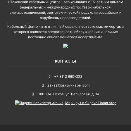
«Псковский кабельный центр» - это компания с 15-летним опытом
федеральных и международных поставок кабельной,
электротехнической, светотехнической продукции российских и
зарубежных производителей.
Кабельный Центр - это отличный сервис, неотъемлемыми чертами
которого являются оперативность обслуживания и наличие
постоянно обновляющегося ассортимента.
КОНТАКТЫ
+7 8112 660-223
zakaz@pskov-kabel.com
180004
,
Псков
,
ул. Рельсовая, д. 1а
Маршрут в Яндекс.Навигатор