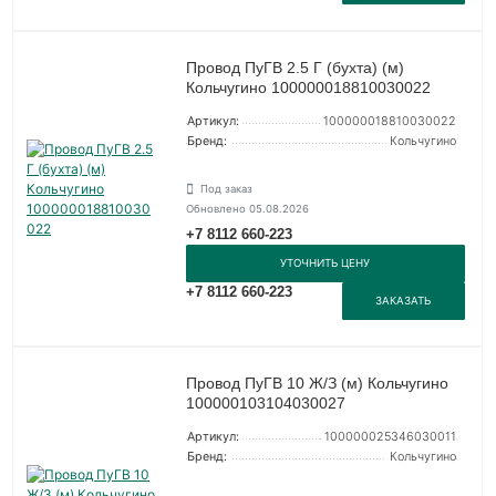
Провод ПуГВ 2.5 Г (бухта) (м)
Кольчугино 100000018810030022
Артикул:
100000018810030022
Бренд:
Кольчугино
Под заказ
Обновлено 05.08.2026
+7 8112 660-223
УТОЧНИТЬ ЦЕНУ
+7 8112 660-223
ЗАКАЗАТЬ
Провод ПуГВ 10 Ж/З (м) Кольчугино
100000103104030027
Артикул:
100000025346030011
Бренд:
Кольчугино