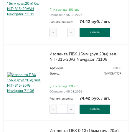
На складе 353 шт.
Обновлено 05.08.2026
74.42 руб. / шт.
Розничная цена:
-
+
КУПИТЬ
Изолента ПВХ 15мм (рул.20м) зел.
NIT-B15-20/G Navigator 71106
Артикул:
71106
Бренд:
NAVIGATOR
На складе 374 шт.
Обновлено 05.08.2026
74.42 руб. / шт.
Розничная цена:
-
+
КУПИТЬ
Изолента ПВХ 0.13х15мм (рул.20м)