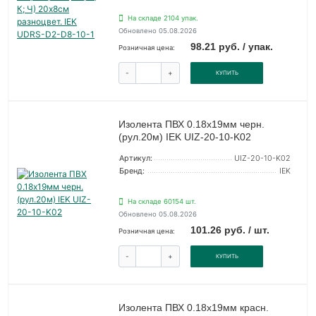
На складе 2104 упак.
Обновлено 05.08.2026
98.21 руб. / упак.
Розничная цена:
-
+
КУПИТЬ
Изолента ПВХ 0.18х19мм черн.
(рул.20м) IEK UIZ-20-10-K02
Артикул:
UIZ-20-10-K02
Бренд:
IEK
На складе 60154 шт.
Обновлено 05.08.2026
101.26 руб. / шт.
Розничная цена:
-
+
КУПИТЬ
Изолента ПВХ 0.18х19мм красн.