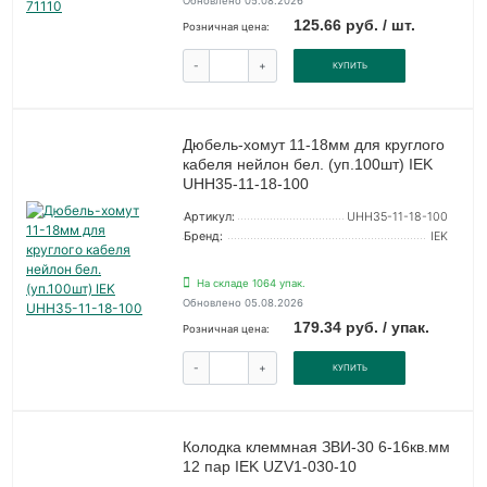
Обновлено 05.08.2026
125.66 руб. / шт.
Розничная цена:
-
+
КУПИТЬ
Дюбель-хомут 11-18мм для круглого
кабеля нейлон бел. (уп.100шт) IEK
UHH35-11-18-100
Артикул:
UHH35-11-18-100
Бренд:
IEK
На складе 1064 упак.
Обновлено 05.08.2026
179.34 руб. / упак.
Розничная цена:
-
+
КУПИТЬ
Колодка клеммная ЗВИ-30 6-16кв.мм
12 пар IEK UZV1-030-10