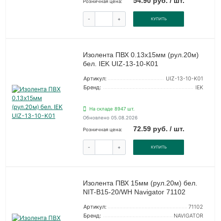
54.90 руб. / шт.
Розничная цена:
-
+
КУПИТЬ
Изолента ПВХ 0.13х15мм (рул.20м)
бел. IEK UIZ-13-10-K01
Артикул:
UIZ-13-10-K01
Бренд:
IEK
На складе 8947 шт.
Обновлено 05.08.2026
72.59 руб. / шт.
Розничная цена:
-
+
КУПИТЬ
Изолента ПВХ 15мм (рул.20м) бел.
NIT-B15-20/WH Navigator 71102
Артикул:
71102
Бренд:
NAVIGATOR