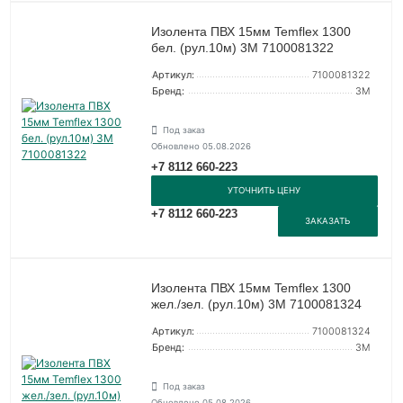
Изолента ПВХ 15мм Temflex 1300
бел. (рул.10м) 3М 7100081322
Артикул:
7100081322
Бренд:
3М
Под заказ
Обновлено 05.08.2026
+7 8112 660-223
УТОЧНИТЬ ЦЕНУ
+7 8112 660-223
ЗАКАЗАТЬ
Изолента ПВХ 15мм Temflex 1300
жел./зел. (рул.10м) 3М 7100081324
Артикул:
7100081324
Бренд:
3М
Под заказ
Обновлено 05.08.2026