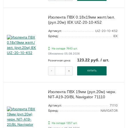
Изолента ПВХ 0.18х19мм желт./зел.
(рул.20м) IEK UIZ-20-10-K52
Артикул:
UIZ-20-10-K52
Бренд:
IEK
На складе 7443 шт.
Обновлено 05.08.2026
123.22 руб. / шт.
Розничная цена:
-
+
КУПИТЬ
Изолента ПВХ 19мм (рул.20м) черн.
NIT-A19-20/BL Navigator 71110
Артикул:
71110
Бренд:
NAVIGATOR
На складе 1357 шт.