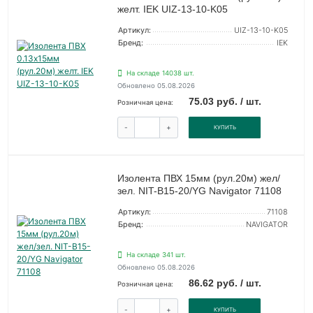
желт. IEK UIZ-13-10-K05
Артикул:
UIZ-13-10-K05
Бренд:
IEK
На складе 14038 шт.
Обновлено 05.08.2026
75.03 руб. / шт.
Розничная цена:
-
+
КУПИТЬ
Изолента ПВХ 15мм (рул.20м) жел/
зел. NIT-B15-20/YG Navigator 71108
Артикул:
71108
Бренд:
NAVIGATOR
На складе 341 шт.
Обновлено 05.08.2026
86.62 руб. / шт.
Розничная цена:
-
+
КУПИТЬ