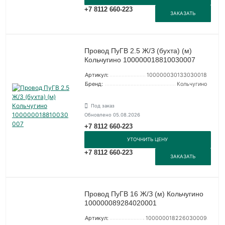
+7 8112 660-223
ЗАКАЗАТЬ
Провод ПуГВ 2.5 Ж/З (бухта) (м)
Кольчугино 100000018810030007
Артикул:
100000030133030018
Бренд:
Кольчугино
Под заказ
Обновлено 05.08.2026
+7 8112 660-223
УТОЧНИТЬ ЦЕНУ
+7 8112 660-223
ЗАКАЗАТЬ
Провод ПуГВ 16 Ж/З (м) Кольчугино
100000089284020001
Артикул:
100000018226030009