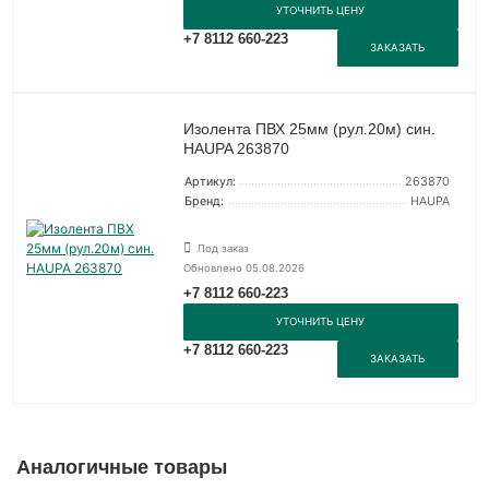
УТОЧНИТЬ ЦЕНУ
+7 8112 660-223
ЗАКАЗАТЬ
Изолента ПВХ 25мм (рул.20м) син.
HAUPA 263870
Артикул:
263870
Бренд:
HAUPA
Под заказ
Обновлено 05.08.2026
+7 8112 660-223
УТОЧНИТЬ ЦЕНУ
+7 8112 660-223
ЗАКАЗАТЬ
Аналогичные товары