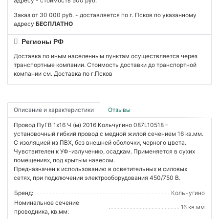
адресу - стоимость 500 руб.
Заказ от 30 000 руб. - доставляется по г. Псков по указанному
адресу
БЕСПЛАТНО
Регионы РФ
Доставка по иным населенным пунктам осуществляется через
транспортные компании. Стоимость доставки до транспортной
компании см. Доставка по г.Псков
Описание и характеристики
Отзывы
Провод ПуГВ 1х16 Ч (м) 2016 Кольчугино 087L10518 –
установочный гибкий провод с медной жилой сечением 16 кв.мм.
С изоляцией из ПВХ, без внешней оболочки, черного цвета.
Чувствителен к УФ-излучению, осадкам. Применяется в сухих
помещениях, под крытым навесом.
Предназначен к использованию в осветительных и силовых
сетях, при подключении электрооборудования 450/750 В.
Бренд:
Кольчугино
Номинальное сечение
16 кв.мм
проводника, кв.мм: