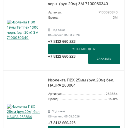
черн. (рул.20м) 3М 7100080340
Артикул:
7100080340
Бренд:
3М
Под заказ
Обновлено 05.08.2026
+7 8112 660-223
УТОЧНИТЬ ЦЕНУ
+7 8112 660-223
ЗАКАЗАТЬ
Изолента ПВХ 25мм (рул.20м) бел.
HAUPA 263864
Артикул:
263864
Бренд:
HAUPA
Под заказ
Обновлено 05.08.2026
+7 8112 660-223