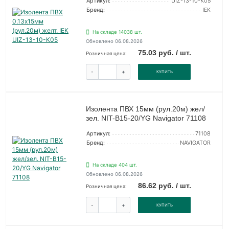
Артикул:
UIZ-13-10-K05
Бренд:
IEK
На складе 14038 шт.
Обновлено 06.08.2026
75.03 руб. / шт.
Розничная цена:
-
+
КУПИТЬ
Изолента ПВХ 15мм (рул.20м) жел/
зел. NIT-B15-20/YG Navigator 71108
Артикул:
71108
Бренд:
NAVIGATOR
На складе 404 шт.
Обновлено 06.08.2026
86.62 руб. / шт.
Розничная цена:
-
+
КУПИТЬ