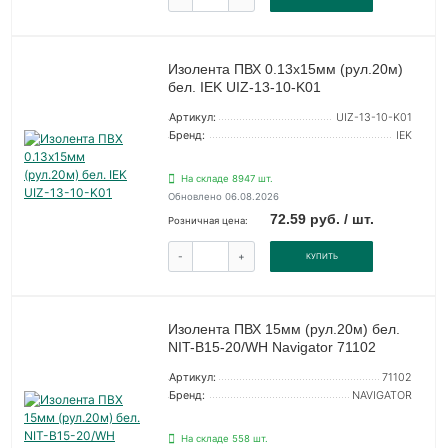
Изолента ПВХ 0.13х15мм (рул.20м)
бел. IEK UIZ-13-10-K01
Артикул:
UIZ-13-10-K01
Бренд:
IEK
На складе 8947 шт.
Обновлено 06.08.2026
72.59 руб. / шт.
Розничная цена:
-
+
КУПИТЬ
Изолента ПВХ 15мм (рул.20м) бел.
NIT-B15-20/WH Navigator 71102
Артикул:
71102
Бренд:
NAVIGATOR
На складе 558 шт.