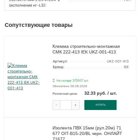
(исполнение нг-LS):
Сопутствующие товары
Клемма строительно-монтажная
СМК 222-413 IEK UKZ-001-413
Артикул:
UKZ-001-413
Бренд:
IEK
На складе 373507 шт.
Обновлено 06.08.2026
32.33 руб. / шт.
Розничная цена:
-
+
КУПИТЬ
Изолента ПВХ 15мм (рул.20м) 71
677 OIT-B15-20/BL черн. ОНЛАЙТ
71677