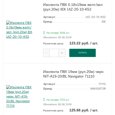
Изолента ПВХ 0.18х19мм желт./зел.
(рул.20м) IEK UIZ-20-10-K52
Артикул:
UIZ-20-10-K52
Бренд:
IEK
На складе 7436 шт.
Обновлено 06.08.2026
123.22 руб. / шт.
Розничная цена:
-
+
КУПИТЬ
Изолента ПВХ 19мм (рул.20м) черн.
NIT-A19-20/BL Navigator 71110
Артикул:
71110
Бренд:
NAVIGATOR
На складе 1733 шт.
Обновлено 06.08.2026
125.66 руб. / шт.
Розничная цена: