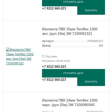
УТОЧНИТЬ ЦЕНУ
+7 8112 660-223
ЗАКАЗАТЬ
Изолента ПВХ 15мм Temflex 1300
зел. (рул.10м) 3М 7100081321
Артикул:
7100081321
Бренд:
3М
Под заказ
Обновлено 06.08.2026
+7 8112 660-223
УТОЧНИТЬ ЦЕНУ
+7 8112 660-223
ЗАКАЗАТЬ
Изолента ПВХ 19мм Temflex 1300
черн. (рул.20м) 3М 7100080340