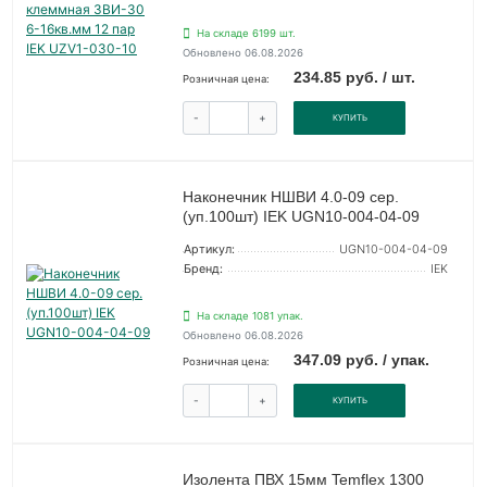
На складе 6199 шт.
Обновлено 06.08.2026
234.85 руб. / шт.
Розничная цена:
-
+
КУПИТЬ
Наконечник НШВИ 4.0-09 сер.
(уп.100шт) IEK UGN10-004-04-09
Артикул:
UGN10-004-04-09
Бренд:
IEK
На складе 1081 упак.
Обновлено 06.08.2026
347.09 руб. / упак.
Розничная цена:
-
+
КУПИТЬ
Изолента ПВХ 15мм Temflex 1300