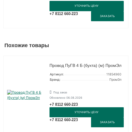
УТОЧНИТЬ ЦЕНУ
+7 8112 660-223
ЗАКАЗАТЬ
Похожие товары
Провод ПуГВ 4 Б (бухта) (м) ПромЭл
Артикул:
11854960
Бренд:
ПромЭл
Под заказ
Обновлено 06.08.2026
+7 8112 660-223
УТОЧНИТЬ ЦЕНУ
+7 8112 660-223
ЗАКАЗАТЬ