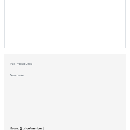
Розничная цена
Экономия
Итого:
{{ price*number |