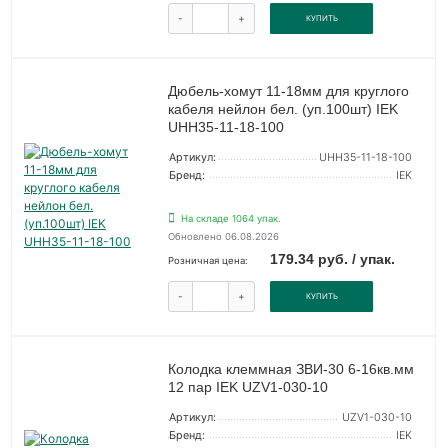
-
+
КУПИТЬ
Дюбель-хомут 11-18мм для круглого
кабеля нейлон бел. (уп.100шт) IEK
UHH35-11-18-100
Артикул:
UHH35-11-18-100
Бренд:
IEK
На складе 1064 упак.
Обновлено 06.08.2026
179.34 руб. / упак.
Розничная цена:
-
+
КУПИТЬ
Колодка клеммная ЗВИ-30 6-16кв.мм
12 пар IEK UZV1-030-10
Артикул:
UZV1-030-10
Бренд:
IEK