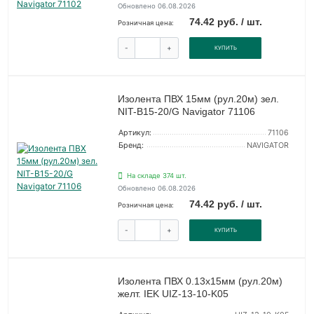
Обновлено 06.08.2026
74.42 руб. / шт.
Розничная цена:
-
+
КУПИТЬ
Изолента ПВХ 15мм (рул.20м) зел.
NIT-B15-20/G Navigator 71106
Артикул:
71106
Бренд:
NAVIGATOR
На складе 374 шт.
Обновлено 06.08.2026
74.42 руб. / шт.
Розничная цена:
-
+
КУПИТЬ
Изолента ПВХ 0.13х15мм (рул.20м)
желт. IEK UIZ-13-10-K05