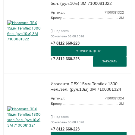
бел. (рул.10м) 3М 7100081322
Артикул:
7100081322
Бренд:
3М
Под заказ
Обновлено 06.08.2026
+7 8112 660-223
УТОЧНИТЬ ЦЕНУ
+7 8112 660-223
ЗАКАЗАТЬ
Изолента ПВХ 15мм Temflex 1300
жел./зел. (рул.10м) 3М 7100081324
Артикул:
7100081324
Бренд:
3М
Под заказ
Обновлено 06.08.2026
+7 8112 660-223