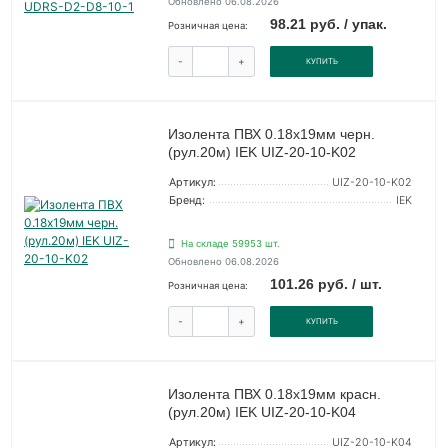
Обновлено 06.08.2026
98.21 руб. / упак.
Розничная цена:
-
+
КУПИТЬ
Изолента ПВХ 0.18х19мм черн.
(рул.20м) IEK UIZ-20-10-K02
Артикул:
UIZ-20-10-K02
Бренд:
IEK
На складе 59953 шт.
Обновлено 06.08.2026
101.26 руб. / шт.
Розничная цена:
-
+
КУПИТЬ
Изолента ПВХ 0.18х19мм красн.
(рул.20м) IEK UIZ-20-10-K04
Артикул:
UIZ-20-10-K04