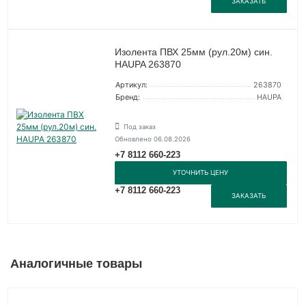
ЗАКАЗАТЬ
Изолента ПВХ 25мм (рул.20м) син.
HAUPA 263870
Артикул:
263870
Бренд:
HAUPA
Под заказ
Обновлено 06.08.2026
+7 8112 660-223
УТОЧНИТЬ ЦЕНУ
+7 8112 660-223
ЗАКАЗАТЬ
Аналогичные товары