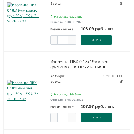
Бренд:
IEK
На складе 9322 шт.
Обновлено 06.08.2026
103.09 руб. / шт.
Розничная цена:
-
+
КУПИТЬ
Изолента ПВХ 0.18х19мм зел.
(рул.20м) IEK UIZ-20-10-K06
Артикул:
UIZ-20-10-K06
Бренд:
IEK
На складе 8449 шт.
Обновлено 06.08.2026
107.97 руб. / шт.
Розничная цена:
-
+
КУПИТЬ