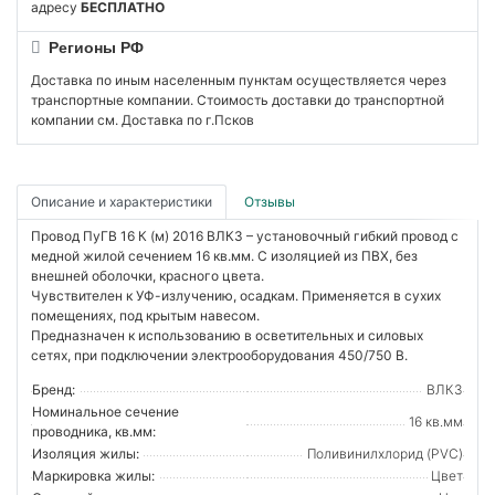
адресу
БЕСПЛАТНО
Регионы РФ
Доставка по иным населенным пунктам осуществляется через
транспортные компании. Стоимость доставки до транспортной
компании см. Доставка по г.Псков
Описание и характеристики
Отзывы
Провод ПуГВ 16 К (м) 2016 ВЛКЗ – установочный гибкий провод с
медной жилой сечением 16 кв.мм. С изоляцией из ПВХ, без
внешней оболочки, красного цвета.
Чувствителен к УФ-излучению, осадкам. Применяется в сухих
помещениях, под крытым навесом.
Предназначен к использованию в осветительных и силовых
сетях, при подключении электрооборудования 450/750 В.
Бренд:
ВЛКЗ
Номинальное сечение
16 кв.мм
проводника, кв.мм:
Изоляция жилы:
Поливинилхлорид (PVC)
Маркировка жилы:
Цвет