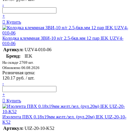
-
+
Купить
Колодка клеммная ЗВИ-10 н/г 2.5-6кв.мм 12 пар IEK UZV4-
010-06
Артикул:
UZV4-010-06
Бренд:
IEK
На складе 2769 шт.
Обновлено 06.08.2026
Розничная цена:
120.17 руб. / шт.
-
+
Купить
Изолента ПВХ 0.18х19мм желт./зел. (рул.20м) IEK UIZ-20-10-
K52
Артикул:
UIZ-20-10-K52