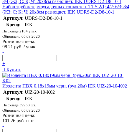
Набор трубок термоусадочных тонкостен. ТТУ 2/1; 4/2; 6/3; 8/4
(ЖЗ; С; К; Ч) 20х8см разноцвет. IEK UDRS-D2-D8-10-1
Артикул:
UDRS-D2-D8-10-1
Бренд:
IEK
На складе 2104 упак.
Обновлено 06.08.2026
Розничная цена:
98.21 руб. / упак.
-
+
Купить
Изолента ПВХ 0.18х19мм черн. (рул.20м) IEK UIZ-20-10-K02
Артикул:
UIZ-20-10-K02
Бренд:
IEK
На складе 59953 шт.
Обновлено 06.08.2026
Розничная цена:
101.26 руб. / шт.
-