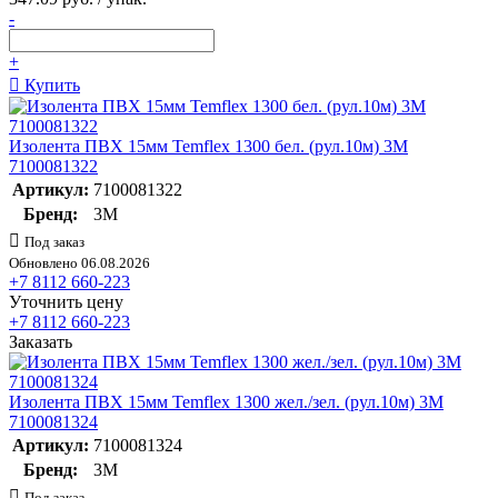
-
+
Купить
Изолента ПВХ 15мм Temflex 1300 бел. (рул.10м) 3М
7100081322
Артикул:
7100081322
Бренд:
3М
Под заказ
Обновлено 06.08.2026
+7 8112 660-223
Уточнить цену
+7 8112 660-223
Заказать
Изолента ПВХ 15мм Temflex 1300 жел./зел. (рул.10м) 3М
7100081324
Артикул:
7100081324
Бренд:
3М
Под заказ