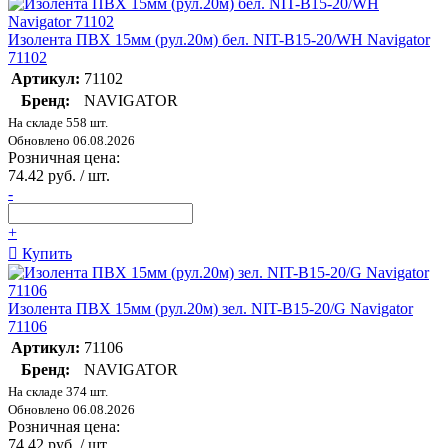
Изолента ПВХ 15мм (рул.20м) бел. NIT-B15-20/WH Navigator
71102
Артикул:
71102
Бренд:
NAVIGATOR
На складе 558 шт.
Обновлено 06.08.2026
Розничная цена:
74.42 руб. / шт.
-
+
Купить
Изолента ПВХ 15мм (рул.20м) зел. NIT-B15-20/G Navigator
71106
Артикул:
71106
Бренд:
NAVIGATOR
На складе 374 шт.
Обновлено 06.08.2026
Розничная цена:
74.42 руб. / шт.