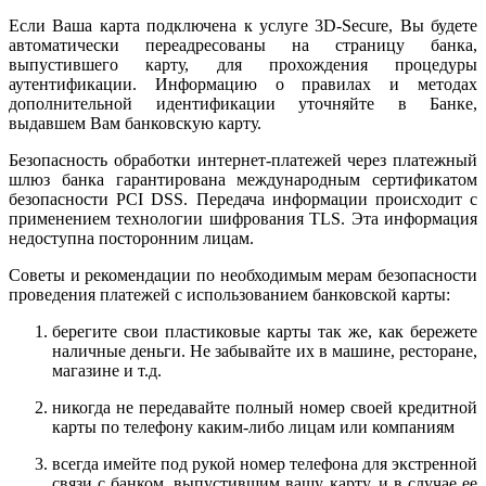
Если Ваша карта подключена к услуге 3D-Secure, Вы будете
автоматически переадресованы на страницу банка,
выпустившего карту, для прохождения процедуры
аутентификации. Информацию о правилах и методах
дополнительной идентификации уточняйте в Банке,
выдавшем Вам банковскую карту.
Безопасность обработки интернет-платежей через платежный
шлюз банка гарантирована международным сертификатом
безопасности PCI DSS. Передача информации происходит с
применением технологии шифрования TLS. Эта информация
недоступна посторонним лицам.
Советы и рекомендации по необходимым мерам безопасности
проведения платежей с использованием банковской карты:
берегите свои пластиковые карты так же, как бережете
наличные деньги. Не забывайте их в машине, ресторане,
магазине и т.д.
никогда не передавайте полный номер своей кредитной
карты по телефону каким-либо лицам или компаниям
всегда имейте под рукой номер телефона для экстренной
связи с банком, выпустившим вашу карту, и в случае ее