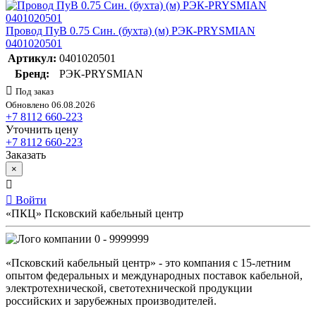
Провод ПуВ 0.75 Син. (бухта) (м) РЭК-PRYSMIAN
0401020501
Артикул:
0401020501
Бренд:
РЭК-PRYSMIAN
Под заказ
Обновлено 06.08.2026
+7 8112 660-223
Уточнить цену
+7 8112 660-223
Заказать
×
Войти
«ПКЦ» Псковский кабельный центр
0 - 9999999
«Псковский кабельный центр» - это компания с 15-летним
опытом федеральных и международных поставок кабельной,
электротехнической, светотехнической продукции
российских и зарубежных производителей.