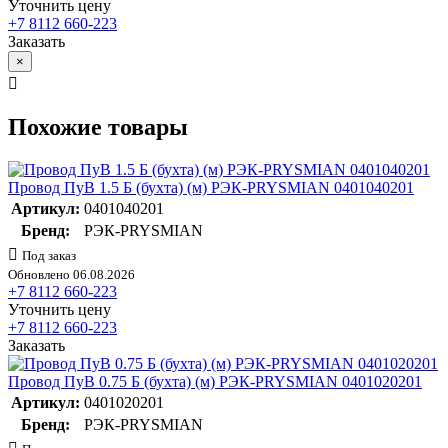
Уточнить цену
+7 8112 660-223
Заказать
×
Похожие товары
Провод ПуВ 1.5 Б (бухта) (м) РЭК-PRYSMIAN 0401040201
Артикул:
0401040201
Бренд:
РЭК-PRYSMIAN
Под заказ
Обновлено 06.08.2026
+7 8112 660-223
Уточнить цену
+7 8112 660-223
Заказать
Провод ПуВ 0.75 Б (бухта) (м) РЭК-PRYSMIAN 0401020201
Артикул:
0401020201
Бренд:
РЭК-PRYSMIAN