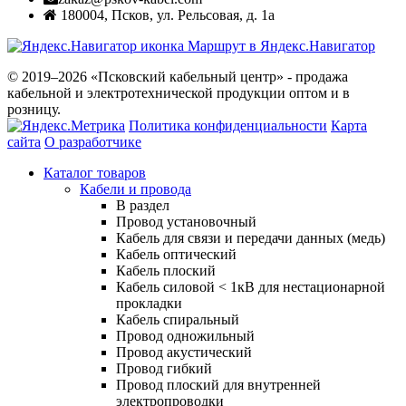
180004
,
Псков
,
ул. Рельсовая, д. 1а
Маршрут в Яндекс.Навигатор
© 2019–2026 «Псковский кабельный центр» - продажа
кабельной и электротехнической продукции оптом и в
розницу.
Политика конфиденциальности
Карта
сайта
О разработчике
Каталог товаров
Кабели и провода
В раздел
Провод установочный
Кабель для связи и передачи данных (медь)
Кабель оптический
Кабель плоский
Кабель силовой < 1кВ для нестационарной
прокладки
Кабель спиральный
Провод одножильный
Провод акустический
Провод гибкий
Провод плоский для внутренней
электропроводки