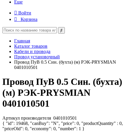
Еще
Войти
Корзина
Главная
Каталог товаров
Кабели и провода
Провод установочный
Провод ПуВ 0.5 Син. (бухта) (м) РЭК-PRYSMIAN
0401010501
Провод ПуВ 0.5 Син. (бухта)
(м) РЭК-PRYSMIAN
0401010501
Артикул производителя
0401010501
{ "id": 19468, "canBuy": "N", "price": 0, "productQuantity" : 0,
"priceOld": 0, "economy": 0, "number": 1 }