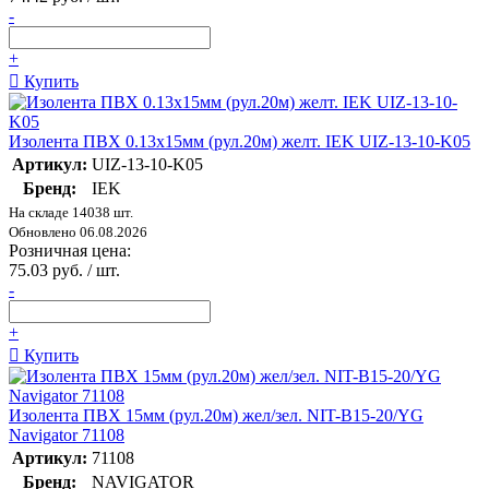
-
+
Купить
Изолента ПВХ 0.13х15мм (рул.20м) желт. IEK UIZ-13-10-K05
Артикул:
UIZ-13-10-K05
Бренд:
IEK
На складе 14038 шт.
Обновлено 06.08.2026
Розничная цена:
75.03 руб. / шт.
-
+
Купить
Изолента ПВХ 15мм (рул.20м) жел/зел. NIT-B15-20/YG
Navigator 71108
Артикул:
71108
Бренд:
NAVIGATOR