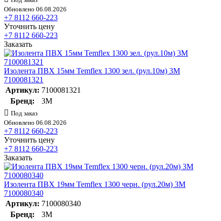
Обновлено 06.08.2026
+7 8112 660-223
Уточнить цену
+7 8112 660-223
Заказать
Изолента ПВХ 15мм Temflex 1300 зел. (рул.10м) 3М
7100081321
Артикул:
7100081321
Бренд:
3М
Под заказ
Обновлено 06.08.2026
+7 8112 660-223
Уточнить цену
+7 8112 660-223
Заказать
Изолента ПВХ 19мм Temflex 1300 черн. (рул.20м) 3М
7100080340
Артикул:
7100080340
Бренд:
3М