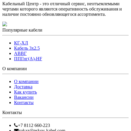
Кабельный Центр - это отличный сервис, неотъемлемыми
чертами которого являются оперативность обслуживания и
наличие постоянно обновляющегося ассортимента.
Популярные кабели
КГ-ХЛ
Кабель 3x2.5
АВВГ
ППГнг(А)-HF
О компании
О компании
Доставка
Как купить
Вакансии
Контакты
Контакты
+7 8112 660-223
zakaz@pskov-kabel.com