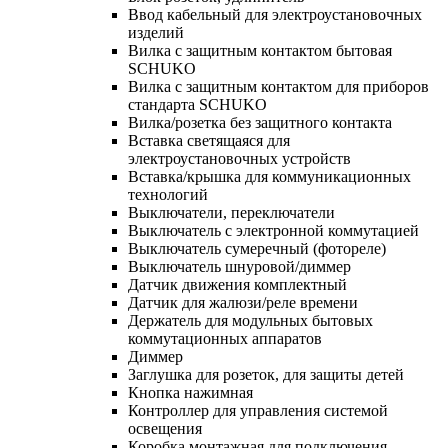
Ввод кабельный для электроустановочных
изделий
Вилка с защитным контактом бытовая
SCHUKO
Вилка с защитным контактом для приборов
стандарта SCHUKO
Вилка/розетка без защитного контакта
Вставка светящаяся для
электроустановочных устройств
Вставка/крышка для коммуникационных
технологий
Выключатели, переключатели
Выключатель с электронной коммутацией
Выключатель сумеречный (фотореле)
Выключатель шнуровой/диммер
Датчик движения комплектный
Датчик для жалюзи/реле времени
Держатель для модульных бытовых
коммутационных аппаратов
Диммер
Заглушка для розеток, для защиты детей
Кнопка нажимная
Контроллер для управления системой
освещения
Коробка монтажная для подключения