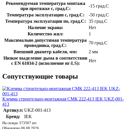
Рекомендуемая температура монтажа
-15 град.C
при протяжке с, град.C:
Температура эксплуатации с, град.C:
-50 град.C
Температура эксплуатации по, град.C:
35 град.C
Наличие экрана:
Нет
Количество жил:
1
Максимально допустимая температура
70 град.C
проводника, град.C:
Внешний диаметр кабеля, мм:
2 мм
Низкое выделение дыма в соответствии
Нет
с EN 61034-2 (исполнение нг-LS):
Сопутствующие товары
Клемма строительно-монтажная СМК 222-413 IEK UKZ-001-
413
Артикул:
UKZ-001-413
Бренд:
IEK
На складе 373507 шт.
Обновлено 06.08.2026