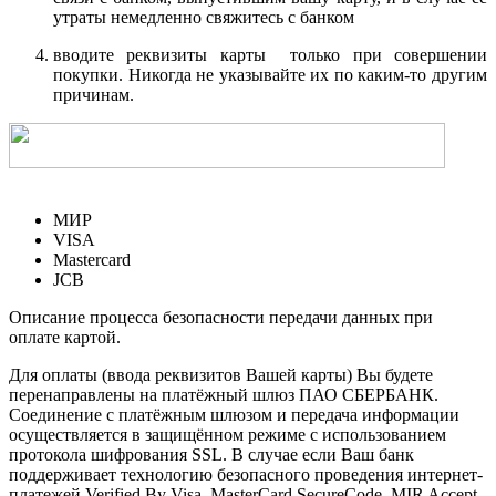
утраты немедленно свяжитесь с банком
вводите реквизиты карты только при совершении
покупки. Никогда не указывайте их по каким-то другим
причинам.
МИР
VISA
Mastercard
JCB
Описание процесса безопасности передачи данных при
оплате картой.
Для оплаты (ввода реквизитов Вашей карты) Вы будете
перенаправлены на платёжный шлюз ПАО СБЕРБАНК.
Соединение с платёжным шлюзом и передача информации
осуществляется в защищённом режиме с использованием
протокола шифрования SSL. В случае если Ваш банк
поддерживает технологию безопасного проведения интернет-
платежей Verified By Visa, MasterCard SecureCode, MIR Accept,