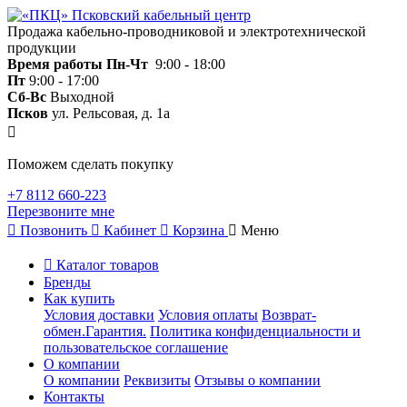
Продажа кабельно-проводниковой и электротехнической
продукции
Время работы
Пн-Чт
9:00 - 18:00
Пт
9:00 - 17:00
Сб-Вс
Выходной
Псков
ул. Рельсовая, д. 1а
Поможем сделать покупку
+7 8112 660-223
Перезвоните мне
Позвонить
Кабинет
Корзина
Меню
Каталог товаров
Бренды
Как купить
Условия доставки
Условия оплаты
Возврат-
обмен.Гарантия.
Политика конфиденциальности и
пользовательское соглашение
О компании
О компании
Реквизиты
Отзывы о компании
Контакты