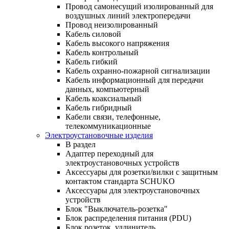
Провод самонесущий изолированный для
воздушных линий электропередачи
Провод неизолированный
Кабель силовой
Кабель высокого напряжения
Кабель контрольный
Кабель гибкий
Кабель охранно-пожарной сигнализации
Кабель информационный для передачи
данных, компьютерный
Кабель коаксиальный
Кабель гибридный
Кабели связи, телефонные,
телекоммуникационные
Электроустановочные изделия
В раздел
Адаптер переходный для
электроустановочных устройств
Аксессуары для розетки/вилки с защитным
контактом стандарта SCHUKO
Аксессуары для электроустановочных
устройств
Блок "Выключатель-розетка"
Блок распределения питания (PDU)
Блок розеток, удлинитель