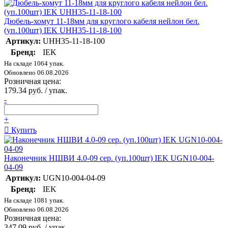
Дюбель-хомут 11-18мм для круглого кабеля нейлон бел.
(уп.100шт) IEK UHH35-11-18-100
Артикул:
UHH35-11-18-100
Бренд:
IEK
На складе 1064 упак.
Обновлено 06.08.2026
Розничная цена:
179.34 руб. / упак.
-
+
Купить
Наконечник НШВИ 4.0-09 сер. (уп.100шт) IEK UGN10-004-
04-09
Артикул:
UGN10-004-04-09
Бренд:
IEK
На складе 1081 упак.
Обновлено 06.08.2026
Розничная цена:
347.09 руб. / упак.