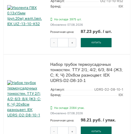
Артикул:
UIZ-13-10-K52
Бренд:
IEK
На складе 3975 шт.
Обновлено 07.08.2026
87.23 руб. / шт.
Розничная цена:
-
+
КУПИТЬ
Набор трубок термоусадочных
тонкостен. ТТУ 2/1; 4/2; 6/3; 8/4 (ЖЗ;
С; К; Ч) 20х8см разноцвет. IEK
UDRS-D2-D8-10-1
Артикул:
UDRS-D2-D8-10-1
Бренд:
IEK
На складе 2084 упак.
Обновлено 07.08.2026
98.21 руб. / упак.
Розничная цена:
-
+
КУПИТЬ