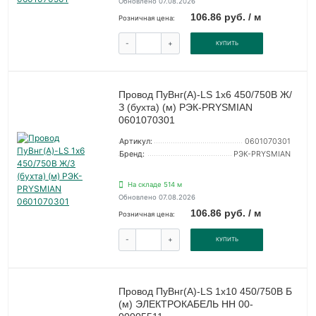
Обновлено 07.08.2026
106.86 руб. / м
Розничная цена:
-
+
КУПИТЬ
Провод ПуВнг(А)-LS 1х6 450/750В Ж/
З (бухта) (м) РЭК-PRYSMIAN
0601070301
Артикул:
0601070301
Бренд:
РЭК-PRYSMIAN
На складе 514 м
Обновлено 07.08.2026
106.86 руб. / м
Розничная цена:
-
+
КУПИТЬ
Провод ПуВнг(А)-LS 1х10 450/750В Б
(м) ЭЛЕКТРОКАБЕЛЬ НН 00-