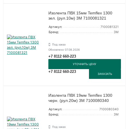
Изолента ПВХ 15мм Temflex 1300
зел. (рул.10м) 3М 7100081321
Артикул:
7100081321
Бренд:
3М
Под заказ
Обновлено 07.08.2026
+7 8112 660-223
УТОЧНИТЬ ЦЕНУ
+7 8112 660-223
ЗАКАЗАТЬ
Изолента ПВХ 19мм Temflex 1300
черн. (рул.20м) 3М 7100080340
Артикул:
7100080340
Бренд:
3М
Под заказ