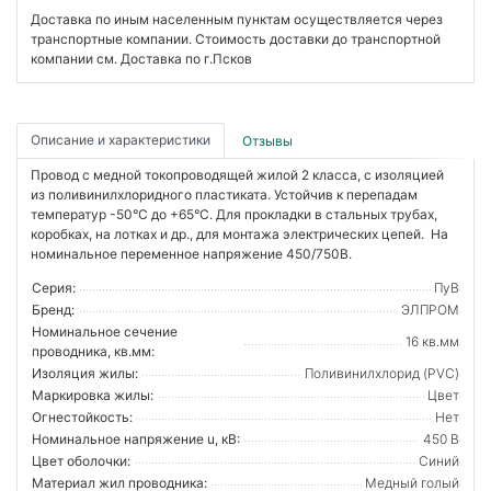
Доставка по иным населенным пунктам осуществляется через
транспортные компании. Стоимость доставки до транспортной
компании см. Доставка по г.Псков
Описание и характеристики
Отзывы
Провод с медной токопроводящей жилой 2 класса, с изоляцией
из поливинилхлоридного пластиката. Устойчив к перепадам
температур -50°С до +65°С. Для прокладки в стальных трубах,
коробках, на лотках и др., для монтажа электрических цепей. На
номинальное переменное напряжение 450/750В.
Серия:
ПуВ
Бренд:
ЭЛПРОМ
Номинальное сечение
16 кв.мм
проводника, кв.мм:
Изоляция жилы:
Поливинилхлорид (PVC)
Маркировка жилы:
Цвет
Огнестойкость:
Нет
Номинальное напряжение u, кВ:
450 В
Цвет оболочки:
Синий
Материал жил проводника:
Медный голый