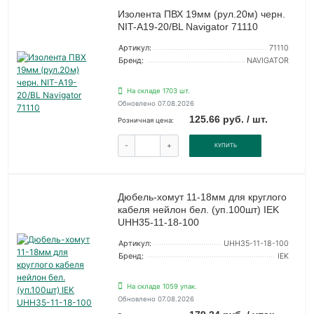
Изолента ПВХ 19мм (рул.20м) черн.
NIT-A19-20/BL Navigator 71110
Артикул:
71110
Бренд:
NAVIGATOR
На складе 1703 шт.
Обновлено 07.08.2026
125.66 руб. / шт.
Розничная цена:
-
+
КУПИТЬ
Дюбель-хомут 11-18мм для круглого
кабеля нейлон бел. (уп.100шт) IEK
UHH35-11-18-100
Артикул:
UHH35-11-18-100
Бренд:
IEK
На складе 1059 упак.
Обновлено 07.08.2026