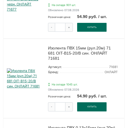
На складе 901 шт.
Обновлено 07.08.2026
54.90 руб. / шт.
Розничная цена:
-
+
КУПИТЬ
Изолента ПВХ 15мм (рул.20м) 71
681 OIT-B15-20/B син. ОНЛАЙТ
71681
Артикул:
71681
Бренд:
ОНЛАЙТ
На складе 1045 шт.
Обновлено 07.08.2026
54.90 руб. / шт.
Розничная цена:
-
+
КУПИТЬ
Изолента ПВХ 0.13х15мм (рул.20м)