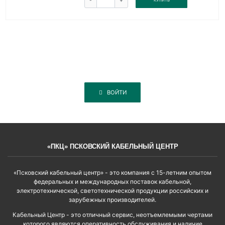
ВОЙТИ
«ПКЦ» ПСКОВСКИЙ КАБЕЛЬНЫЙ ЦЕНТР
«Псковский кабельный центр» - это компания с 15-летним опытом
федеральных и международных поставок кабельной,
электротехнической, светотехнической продукции российских и
зарубежных производителей.
Кабельный Центр - это отличный сервис, неотъемлемыми чертами
которого являются оперативность обслуживания и наличие