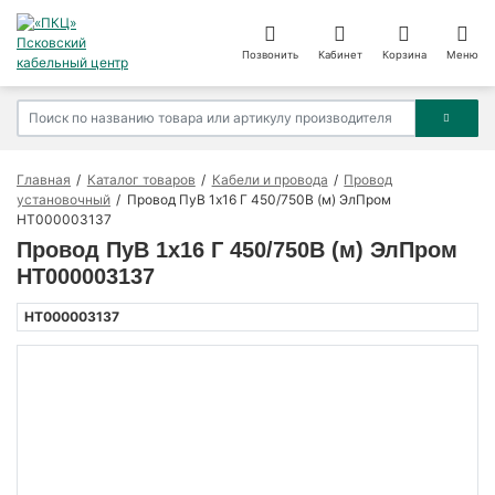
Позвонить
Кабинет
Корзина
Меню
Главная
Каталог товаров
Кабели и провода
Провод
установочный
Провод ПуВ 1х16 Г 450/750В (м) ЭлПром
НТ000003137
Провод ПуВ 1х16 Г 450/750В (м) ЭлПром
НТ000003137
НТ000003137