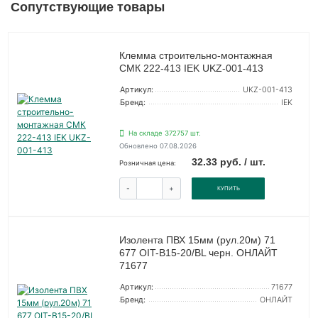
Сопутствующие товары
Клемма строительно-монтажная
СМК 222-413 IEK UKZ-001-413
Артикул:
UKZ-001-413
Бренд:
IEK
На складе 372757 шт.
Обновлено 07.08.2026
32.33 руб. / шт.
Розничная цена:
-
+
КУПИТЬ
Изолента ПВХ 15мм (рул.20м) 71
677 OIT-B15-20/BL черн. ОНЛАЙТ
71677
Артикул:
71677
Бренд:
ОНЛАЙТ