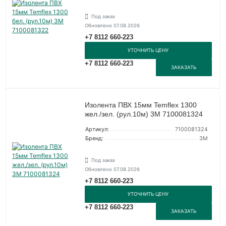
Под заказ
Обновлено 07.08.2026
+7 8112 660-223
УТОЧНИТЬ ЦЕНУ
+7 8112 660-223
ЗАКАЗАТЬ
Изолента ПВХ 15мм Temflex 1300
жел./зел. (рул.10м) 3М 7100081324
Артикул:
7100081324
Бренд:
3М
Под заказ
Обновлено 07.08.2026
+7 8112 660-223
УТОЧНИТЬ ЦЕНУ
+7 8112 660-223
ЗАКАЗАТЬ