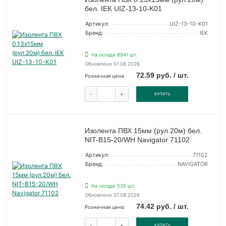
бел. IEK UIZ-13-10-K01
Артикул:
UIZ-13-10-K01
Бренд:
IEK
На складе 8941 шт.
Обновлено 07.08.2026
72.59 руб. / шт.
Розничная цена:
-
+
КУПИТЬ
Изолента ПВХ 15мм (рул.20м) бел.
NIT-B15-20/WH Navigator 71102
Артикул:
71102
Бренд:
NAVIGATOR
На складе 535 шт.
Обновлено 07.08.2026
74.42 руб. / шт.
Розничная цена:
-
+
КУПИТЬ