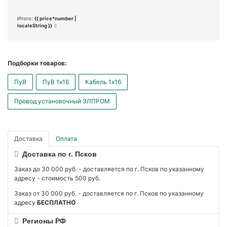
Итого:
{{ price*number |
localeString }}
Подборки товаров:
ПуВ
ПуВ 1x16
Кабель 1x16
Провод установочный ЭЛПРОМ
Доставка
Оплата
Доставка по г. Псков
Заказ до 30 000 руб. - доставляется по г. Псков по указанному
адресу - стоимость 500 руб.
Заказ от 30 000 руб. - доставляется по г. Псков по указанному
адресу
БЕСПЛАТНО
Регионы РФ