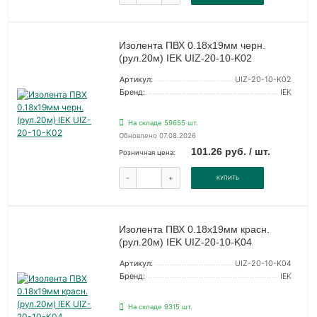
Изолента ПВХ 0.18х19мм черн.
(рул.20м) IEK UIZ-20-10-K02
Артикул:
UIZ-20-10-K02
Бренд:
IEK
На складе 59655 шт.
Обновлено 07.08.2026
101.26 руб. / шт.
Розничная цена:
-
+
КУПИТЬ
Изолента ПВХ 0.18х19мм красн.
(рул.20м) IEK UIZ-20-10-K04
Артикул:
UIZ-20-10-K04
Бренд:
IEK
На складе 9315 шт.