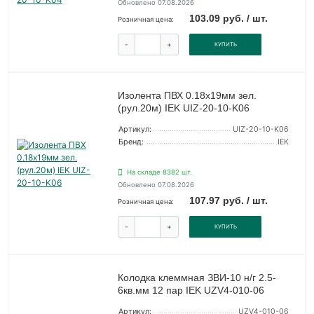
Обновлено 07.08.2026
103.09 руб. / шт.
Розничная цена:
-
+
КУПИТЬ
Изолента ПВХ 0.18х19мм зел.
(рул.20м) IEK UIZ-20-10-K06
Артикул:
UIZ-20-10-K06
Бренд:
IEK
На складе 8382 шт.
Обновлено 07.08.2026
107.97 руб. / шт.
Розничная цена:
-
+
КУПИТЬ
Колодка клеммная ЗВИ-10 н/г 2.5-
6кв.мм 12 пар IEK UZV4-010-06
Артикул:
UZV4-010-06