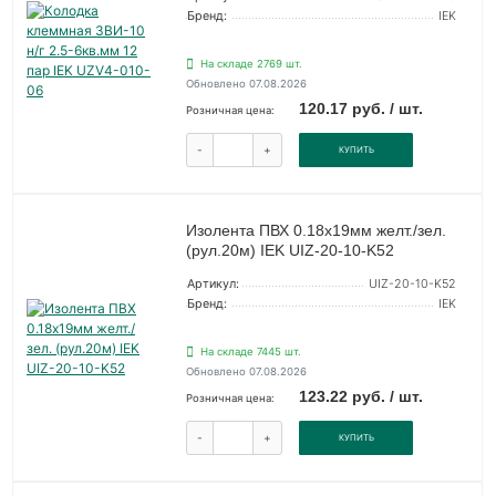
Бренд:
IEK
На складе 2769 шт.
Обновлено 07.08.2026
120.17 руб. / шт.
Розничная цена:
-
+
КУПИТЬ
Изолента ПВХ 0.18х19мм желт./зел.
(рул.20м) IEK UIZ-20-10-K52
Артикул:
UIZ-20-10-K52
Бренд:
IEK
На складе 7445 шт.
Обновлено 07.08.2026
123.22 руб. / шт.
Розничная цена:
-
+
КУПИТЬ