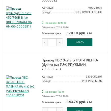
00005511
Артикул:
M0004079
Бренд:
ЭЛЕКТРОКАБЕЛЬ НН
На складе 3029 м
Обновлено 07.08.2026
170.10 руб. / м
Розничная цена:
-
+
КУПИТЬ
Провод ПВС 3х2.5 Б ПЭТ-ПЛЕНКА
(бухта) (м) РЭК-PRYSMIAN
2503050201
Артикул:
2503050201
Бренд:
РЭК-PRYSMIAN
На складе 100 м
Обновлено 07.08.2026
143.74 руб. / м
Розничная цена:
-
+
КУПИТЬ