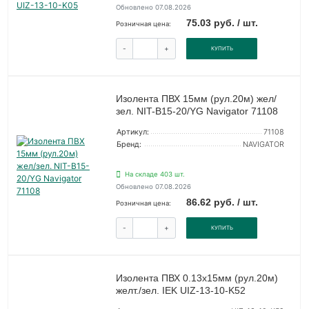
Обновлено 07.08.2026
75.03 руб. / шт.
Розничная цена:
-
+
КУПИТЬ
Изолента ПВХ 15мм (рул.20м) жел/
зел. NIT-B15-20/YG Navigator 71108
Артикул:
71108
Бренд:
NAVIGATOR
На складе 403 шт.
Обновлено 07.08.2026
86.62 руб. / шт.
Розничная цена:
-
+
КУПИТЬ
Изолента ПВХ 0.13х15мм (рул.20м)
желт./зел. IEK UIZ-13-10-K52