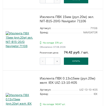
Изолента ПВХ 15мм (рул.20м) зел.
NIT-B15-20/G Navigator 71106
Артикул:
71106
Бренд:
NAVIGATOR
На складе 374 шт.
Обновлено 07.08.2026
74.42 руб. / шт.
Розничная цена:
-
+
КУПИТЬ
Изолента ПВХ 0.13х15мм (рул.20м)
желт. IEK UIZ-13-10-K05
Артикул:
UIZ-13-10-K05
Бренд:
IEK
На складе 14047 шт.