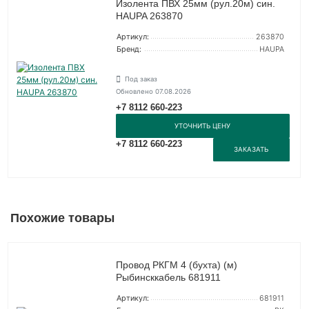
Изолента ПВХ 25мм (рул.20м) син.
HAUPA 263870
Артикул:
263870
Бренд:
HAUPA
Под заказ
Обновлено 07.08.2026
+7 8112 660-223
УТОЧНИТЬ ЦЕНУ
+7 8112 660-223
ЗАКАЗАТЬ
Похожие товары
Провод РКГМ 4 (бухта) (м)
Рыбинсккабель 681911
Артикул:
681911