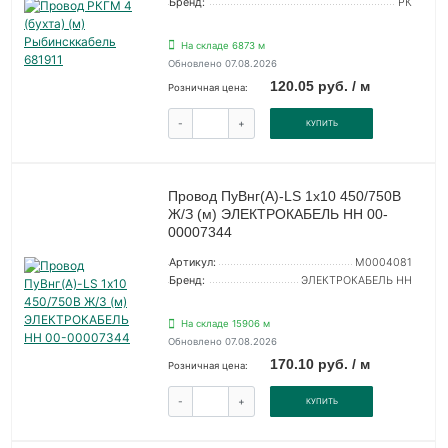
Бренд:
РК
На складе 6873 м
Обновлено 07.08.2026
120.05 руб. / м
Розничная цена:
-
+
КУПИТЬ
Провод ПуВнг(А)-LS 1х10 450/750В
Ж/З (м) ЭЛЕКТРОКАБЕЛЬ НН 00-
00007344
Артикул:
M0004081
Бренд:
ЭЛЕКТРОКАБЕЛЬ НН
На складе 15906 м
Обновлено 07.08.2026
170.10 руб. / м
Розничная цена:
-
+
КУПИТЬ