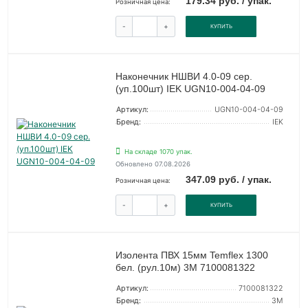
179.34 руб. / упак.
Розничная цена:
-
+
КУПИТЬ
Наконечник НШВИ 4.0-09 сер.
(уп.100шт) IEK UGN10-004-04-09
Артикул:
UGN10-004-04-09
Бренд:
IEK
На складе 1070 упак.
Обновлено 07.08.2026
347.09 руб. / упак.
Розничная цена:
-
+
КУПИТЬ
Изолента ПВХ 15мм Temflex 1300
бел. (рул.10м) 3М 7100081322
Артикул:
7100081322
Бренд:
3М