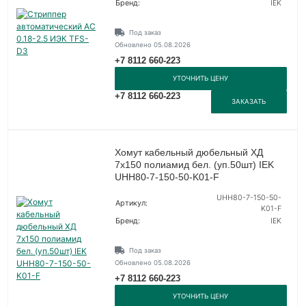
Бренд:
IEK
Под заказ
Обновлено 05.08.2026
+7 8112 660-223
УТОЧНИТЬ ЦЕНУ
+7 8112 660-223
ЗАКАЗАТЬ
Хомут кабельный дюбельный ХД
7х150 полиамид бел. (уп.50шт) IEK
UHH80-7-150-50-K01-F
UHH80-7-150-50-
Артикул:
K01-F
Бренд:
IEK
Под заказ
Обновлено 05.08.2026
+7 8112 660-223
УТОЧНИТЬ ЦЕНУ