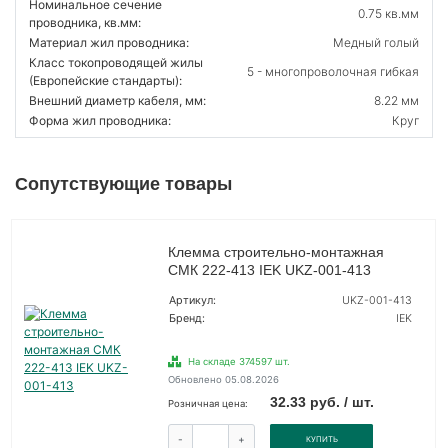
Номинальное сечение
0.75 кв.мм
проводника, кв.мм:
Материал жил проводника:
Медный голый
Класс токопроводящей жилы
5 - многопроволочная гибкая
(Европейские стандарты):
Внешний диаметр кабеля, мм:
8.22 мм
Форма жил проводника:
Круг
Сопутствующие товары
Клемма строительно-монтажная
СМК 222-413 IEK UKZ-001-413
Артикул:
UKZ-001-413
Бренд:
IEK
На складе 374597 шт.
Обновлено 05.08.2026
32.33 руб. / шт.
Розничная цена:
-
+
КУПИТЬ