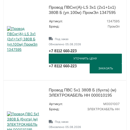
Провод ПВСнг(А)-LS 3х1 (2х1+1х1)
380В Б (уп.100м) ПромЭл 1347595
Артикул:
1347595
Бренд:
ПромЭл
Под заказ
Обновлено 05.08.2026
+7 8112 660-223
УТОЧНИТЬ ЦЕНУ
+7 8112 660-223
ЗАКАЗАТЬ
Провод ПВС 5х1 380В Б (бухта) (м)
ЭЛЕКТРОКАБЕЛЬ НН 000010195
Артикул:
M0001007
Бренд:
ЭЛЕКТРОКАБЕЛЬ НН
Под заказ
Обновлено 05.08.2026