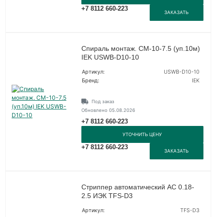
+7 8112 660-223
ЗАКАЗАТЬ
Спираль монтаж. СМ-10-7.5 (уп.10м)
IEK USWB-D10-10
Артикул:
USWB-D10-10
Бренд:
IEK
Под заказ
Обновлено 05.08.2026
+7 8112 660-223
УТОЧНИТЬ ЦЕНУ
+7 8112 660-223
ЗАКАЗАТЬ
Стриппер автоматический АС 0.18-
2.5 ИЭК TFS-D3
Артикул:
TFS-D3