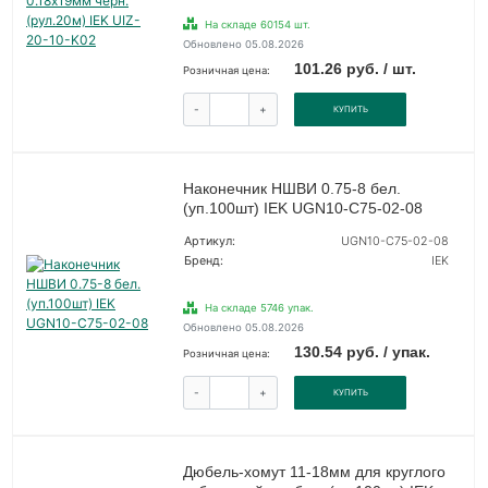
На складе 60154 шт.
Обновлено 05.08.2026
101.26 руб. / шт.
Розничная цена:
-
+
КУПИТЬ
Наконечник НШВИ 0.75-8 бел.
(уп.100шт) IEK UGN10-C75-02-08
Артикул:
UGN10-C75-02-08
Бренд:
IEK
На складе 5746 упак.
Обновлено 05.08.2026
130.54 руб. / упак.
Розничная цена:
-
+
КУПИТЬ
Дюбель-хомут 11-18мм для круглого