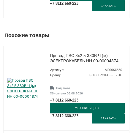
+7 8112 660-223
ЗАКАЗАТЬ
Похожие товары
Провод ПВС 3х2.5 380В Ч (м)
ЭЛЕКТРОКАБЕЛЬ НН 00-00004874
Артикул:
M0003229
Бренд:
ЭЛЕКТРОКАБЕЛЬ НН
Под заказ
Обновлено 05.08.2026
+7 8112 660-223
УТОЧНИТЬ ЦЕНУ
+7 8112 660-223
ЗАКАЗАТЬ