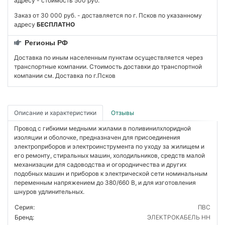
адресу - стоимость 500 руб.
Заказ от 30 000 руб. - доставляется по г. Псков по указанному
адресу
БЕСПЛАТНО
Регионы РФ
Доставка по иным населенным пунктам осуществляется через
транспортные компании. Стоимость доставки до транспортной
компании см. Доставка по г.Псков
Описание и характеристики
Отзывы
Провод с гибкими медными жилами в поливинилхлоридной
изоляции и оболочке, предназначен для присоединения
электроприборов и электроинструмента по уходу за жилищем и
его ремонту, стиральных машин, холодильников, средств малой
механизации для садоводства и огородничества и других
подобных машин и приборов к электрической сети номинальным
переменным напряжением до 380/660 В, и для изготовления
шнуров удлинительных.
Серия:
ПВС
Бренд:
ЭЛЕКТРОКАБЕЛЬ НН