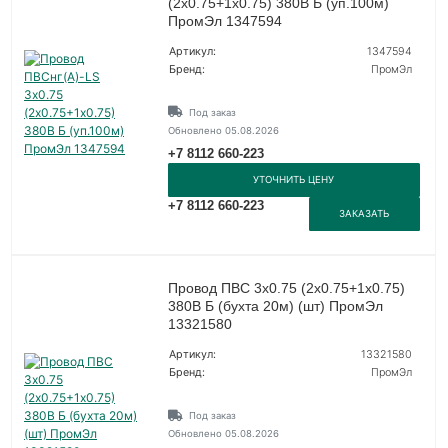
(2х0.75+1х0.75) 380В Б (уп.100м)
ПромЭл 1347594
Артикул:
1347594
Бренд:
ПромЭл
Под заказ
Обновлено 05.08.2026
+7 8112 660-223
УТОЧНИТЬ ЦЕНУ
+7 8112 660-223
ЗАКАЗАТЬ
Провод ПВС 3х0.75 (2х0.75+1х0.75)
380В Б (бухта 20м) (шт) ПромЭл
13321580
Артикул:
13321580
Бренд:
ПромЭл
Под заказ
Обновлено 05.08.2026