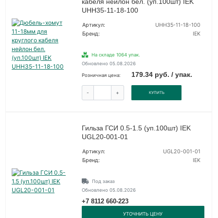
кабеля нейлон бел. (уп.100шт) IEK
UHH35-11-18-100
Артикул:
UHH35-11-18-100
Бренд:
IEK
На складе 1064 упак.
Обновлено 05.08.2026
179.34 руб. / упак.
Розничная цена:
-
+
КУПИТЬ
Гильза ГСИ 0.5-1.5 (уп.100шт) IEK
UGL20-001-01
Артикул:
UGL20-001-01
Бренд:
IEK
Под заказ
Обновлено 05.08.2026
+7 8112 660-223
УТОЧНИТЬ ЦЕНУ