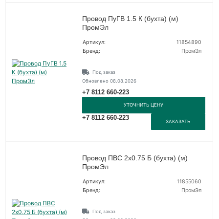
Провод ПуГВ 1.5 К (бухта) (м)
ПромЭл
Артикул:
11854890
Бренд:
ПромЭл
Под заказ
Обновлено 08.08.2026
+7 8112 660-223
УТОЧНИТЬ ЦЕНУ
+7 8112 660-223
ЗАКАЗАТЬ
Провод ПВС 2х0.75 Б (бухта) (м)
ПромЭл
Артикул:
11855060
Бренд:
ПромЭл
Под заказ