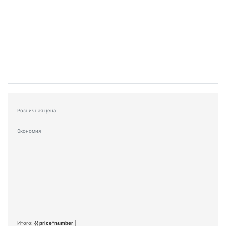
Розничная цена
Экономия
Итого:
{{ price*number |