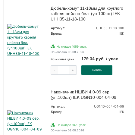
Дюбель-хомут 11-18мм для круглого
кабеля нейлон бел. (уп.100шт) IEK
UHH35-11-18-100
Артикул:
UHH35-11-18-100
Бренд:
IEK
На складе 1059 упак.
Обновлено 08.08.2026
179.34 руб. / упак.
Розничная цена:
-
+
КУПИТЬ
Наконечник НШВИ 4.0-09 сер.
(уп.100шт) IEK UGN10-004-04-09
Артикул:
UGN10-004-04-09
Бренд:
IEK
На складе 1070 упак.
Обновлено 08.08.2026