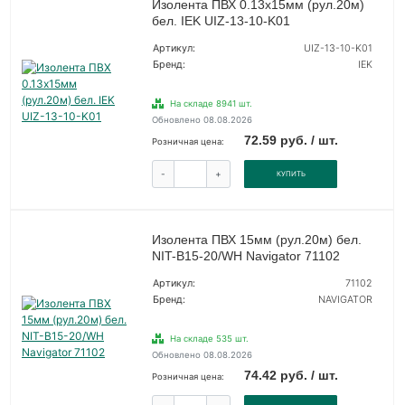
Изолента ПВХ 0.13х15мм (рул.20м)
бел. IEK UIZ-13-10-K01
Артикул:
UIZ-13-10-K01
Бренд:
IEK
На складе 8941 шт.
Обновлено 08.08.2026
72.59 руб. / шт.
Розничная цена:
-
+
КУПИТЬ
Изолента ПВХ 15мм (рул.20м) бел.
NIT-B15-20/WH Navigator 71102
Артикул:
71102
Бренд:
NAVIGATOR
На складе 535 шт.
Обновлено 08.08.2026
74.42 руб. / шт.
Розничная цена: