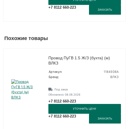
+7 8112 660-223
ЗАКАЗАТЬ
Похожие товары
Провод ПуГВ 1.5 Ж/З (бухта) (м)
ВЛКЗ
Артикул:
1184938А
Бренд:
ВЛКЗ
Под заказ
Обновлено 08.08.2026
+7 8112 660-223
УТОЧНИТЬ ЦЕНУ
+7 8112 660-223
ЗАКАЗАТЬ