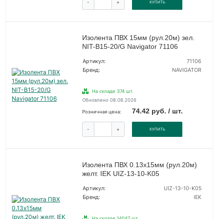
-
+
КУПИТЬ
Изолента ПВХ 15мм (рул.20м) зел.
NIT-B15-20/G Navigator 71106
Артикул:
71106
Бренд:
NAVIGATOR
На складе 374 шт.
Обновлено 08.08.2026
74.42 руб. / шт.
Розничная цена:
-
+
КУПИТЬ
Изолента ПВХ 0.13х15мм (рул.20м)
желт. IEK UIZ-13-10-K05
Артикул:
UIZ-13-10-K05
Бренд:
IEK
На складе 14047 шт.