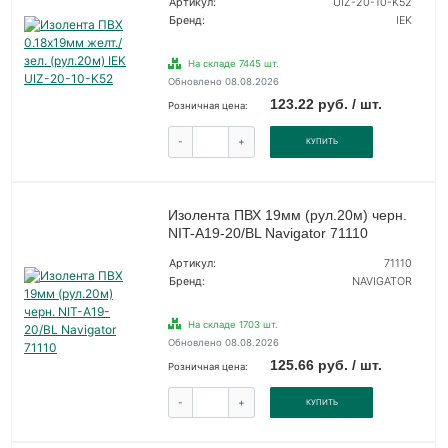
Артикул:
UIZ-20-10-K52
Бренд:
IEK
На складе 7445 шт.
Обновлено 08.08.2026
123.22 руб. / шт.
Розничная цена:
-
+
КУПИТЬ
Изолента ПВХ 19мм (рул.20м) черн.
NIT-A19-20/BL Navigator 71110
Артикул:
71110
Бренд:
NAVIGATOR
На складе 1703 шт.
Обновлено 08.08.2026
125.66 руб. / шт.
Розничная цена:
-
+
КУПИТЬ