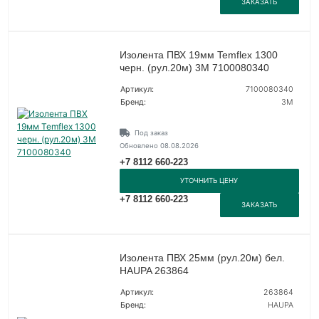
ЗАКАЗАТЬ
Изолента ПВХ 19мм Temflex 1300
черн. (рул.20м) 3М 7100080340
Артикул:
7100080340
Бренд:
3М
Под заказ
Обновлено 08.08.2026
+7 8112 660-223
УТОЧНИТЬ ЦЕНУ
+7 8112 660-223
ЗАКАЗАТЬ
Изолента ПВХ 25мм (рул.20м) бел.
HAUPA 263864
Артикул:
263864
Бренд:
HAUPA