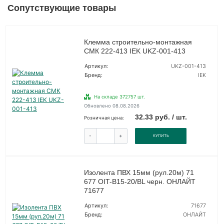
Сопутствующие товары
Клемма строительно-монтажная
СМК 222-413 IEK UKZ-001-413
Артикул:
UKZ-001-413
Бренд:
IEK
На складе 372757 шт.
Обновлено 08.08.2026
32.33 руб. / шт.
Розничная цена:
-
+
КУПИТЬ
Изолента ПВХ 15мм (рул.20м) 71
677 OIT-B15-20/BL черн. ОНЛАЙТ
71677
Артикул:
71677
Бренд:
ОНЛАЙТ