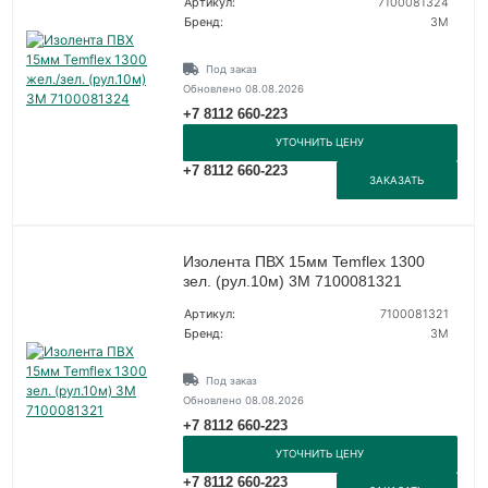
Артикул:
7100081324
Бренд:
3М
Под заказ
Обновлено 08.08.2026
+7 8112 660-223
УТОЧНИТЬ ЦЕНУ
+7 8112 660-223
ЗАКАЗАТЬ
Изолента ПВХ 15мм Temflex 1300
зел. (рул.10м) 3М 7100081321
Артикул:
7100081321
Бренд:
3М
Под заказ
Обновлено 08.08.2026
+7 8112 660-223
УТОЧНИТЬ ЦЕНУ
+7 8112 660-223