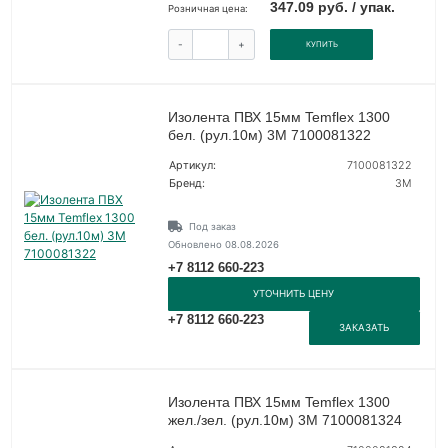
347.09 руб. / упак.
Розничная цена:
-
+
КУПИТЬ
Изолента ПВХ 15мм Temflex 1300
бел. (рул.10м) 3М 7100081322
Артикул:
7100081322
Бренд:
3М
Под заказ
Обновлено 08.08.2026
+7 8112 660-223
УТОЧНИТЬ ЦЕНУ
+7 8112 660-223
ЗАКАЗАТЬ
Изолента ПВХ 15мм Temflex 1300
жел./зел. (рул.10м) 3М 7100081324