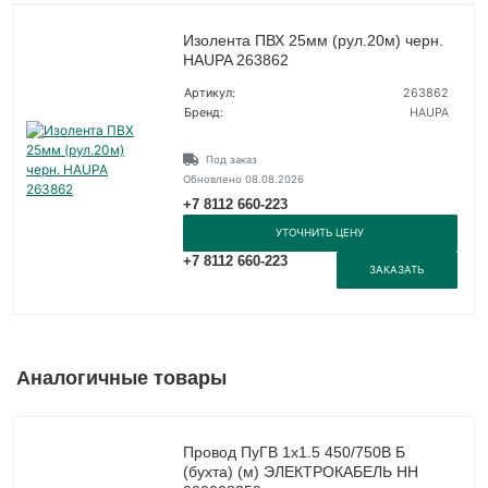
Изолента ПВХ 25мм (рул.20м) черн.
HAUPA 263862
Артикул:
263862
Бренд:
HAUPA
Под заказ
Обновлено 08.08.2026
+7 8112 660-223
УТОЧНИТЬ ЦЕНУ
+7 8112 660-223
ЗАКАЗАТЬ
Аналогичные товары
Провод ПуГВ 1х1.5 450/750В Б
(бухта) (м) ЭЛЕКТРОКАБЕЛЬ НН