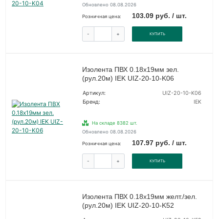
Обновлено 08.08.2026
103.09 руб. / шт.
Розничная цена:
-
+
КУПИТЬ
Изолента ПВХ 0.18х19мм зел.
(рул.20м) IEK UIZ-20-10-K06
Артикул:
UIZ-20-10-K06
Бренд:
IEK
На складе 8382 шт.
Обновлено 08.08.2026
107.97 руб. / шт.
Розничная цена:
-
+
КУПИТЬ
Изолента ПВХ 0.18х19мм желт./зел.
(рул.20м) IEK UIZ-20-10-K52