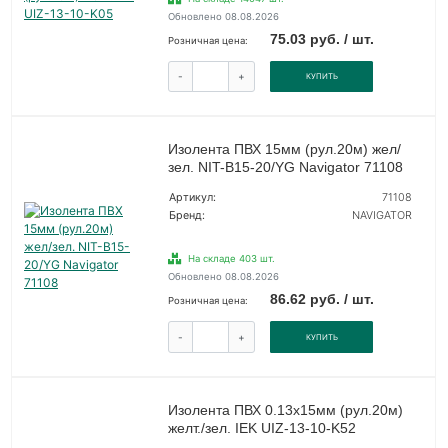
Обновлено 08.08.2026
75.03 руб. / шт.
Розничная цена:
-
+
КУПИТЬ
Изолента ПВХ 15мм (рул.20м) жел/
зел. NIT-B15-20/YG Navigator 71108
Артикул:
71108
Бренд:
NAVIGATOR
На складе 403 шт.
Обновлено 08.08.2026
86.62 руб. / шт.
Розничная цена:
-
+
КУПИТЬ
Изолента ПВХ 0.13х15мм (рул.20м)
желт./зел. IEK UIZ-13-10-K52