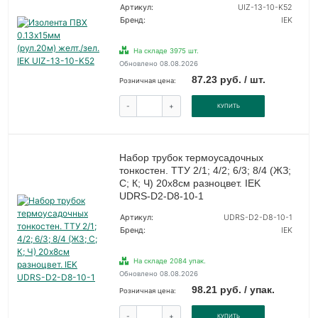
Артикул:
UIZ-13-10-K52
Бренд:
IEK
На складе 3975 шт.
Обновлено 08.08.2026
87.23 руб. / шт.
Розничная цена:
-
+
КУПИТЬ
Набор трубок термоусадочных
тонкостен. ТТУ 2/1; 4/2; 6/3; 8/4 (ЖЗ;
С; К; Ч) 20х8см разноцвет. IEK
UDRS-D2-D8-10-1
Артикул:
UDRS-D2-D8-10-1
Бренд:
IEK
На складе 2084 упак.
Обновлено 08.08.2026
98.21 руб. / упак.
Розничная цена:
-
+
КУПИТЬ