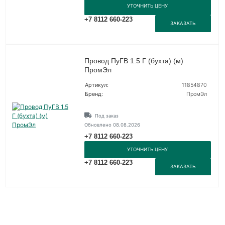
УТОЧНИТЬ ЦЕНУ
+7 8112 660-223
ЗАКАЗАТЬ
Провод ПуГВ 1.5 Г (бухта) (м)
ПромЭл
Артикул:
11854870
Бренд:
ПромЭл
Под заказ
Обновлено 08.08.2026
+7 8112 660-223
УТОЧНИТЬ ЦЕНУ
+7 8112 660-223
ЗАКАЗАТЬ