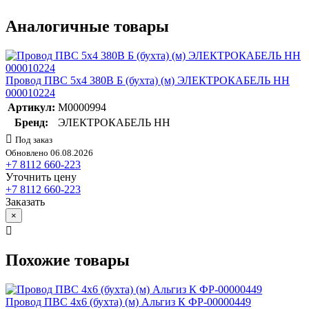
Аналогичные товары
Провод ПВС 5х4 380В Б (бухта) (м) ЭЛЕКТРОКАБЕЛЬ НН
000010224
Артикул:
M0000994
Бренд:
ЭЛЕКТРОКАБЕЛЬ НН
Под заказ
Обновлено 06.08.2026
+7 8112 660-223
Уточнить цену
+7 8112 660-223
Заказать
×
Похожие товары
Провод ПВС 4х6 (бухта) (м) Альгиз К ФР-00000449