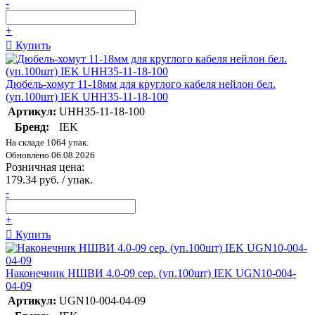
-
+
Купить
Дюбель-хомут 11-18мм для круглого кабеля нейлон бел.
(уп.100шт) IEK UHH35-11-18-100
Артикул:
UHH35-11-18-100
Бренд:
IEK
На складе 1064 упак.
Обновлено 06.08.2026
Розничная цена:
179.34 руб. / упак.
-
+
Купить
Наконечник НШВИ 4.0-09 сер. (уп.100шт) IEK UGN10-004-
04-09
Артикул:
UGN10-004-04-09