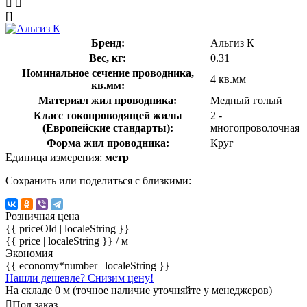
[]
Бренд:
Альгиз К
Вес, кг:
0.31
Номинальное сечение проводника,
4 кв.мм
кв.мм:
Материал жил проводника:
Медный голый
Класс токопроводящей жилы
2 -
(Европейские стандарты):
многопроволочная
Форма жил проводника:
Круг
Единица измерения:
метр
Сохранить или поделиться с близкими:
Розничная цена
{{ priceOld | localeString }}
{{ price | localeString }}
/ м
Экономия
{{ economy*number | localeString }}
Нашли дешевле? Снизим цену!
На складе 0 м (точное наличие уточняйте у менеджеров)
Под заказ