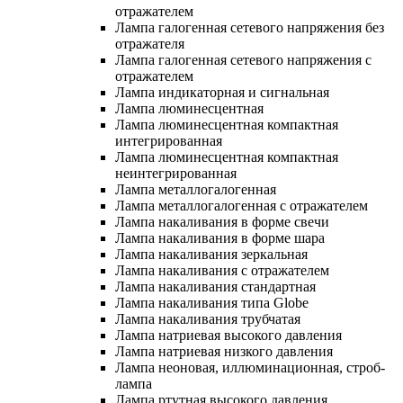
отражателем
Лампа галогенная сетевого напряжения без
отражателя
Лампа галогенная сетевого напряжения с
отражателем
Лампа индикаторная и сигнальная
Лампа люминесцентная
Лампа люминесцентная компактная
интегрированная
Лампа люминесцентная компактная
неинтегрированная
Лампа металлогалогенная
Лампа металлогалогенная с отражателем
Лампа накаливания в форме свечи
Лампа накаливания в форме шара
Лампа накаливания зеркальная
Лампа накаливания с отражателем
Лампа накаливания стандартная
Лампа накаливания типа Globe
Лампа накаливания трубчатая
Лампа натриевая высокого давления
Лампа натриевая низкого давления
Лампа неоновая, иллюминационная, строб-
лампа
Лампа ртутная высокого давления