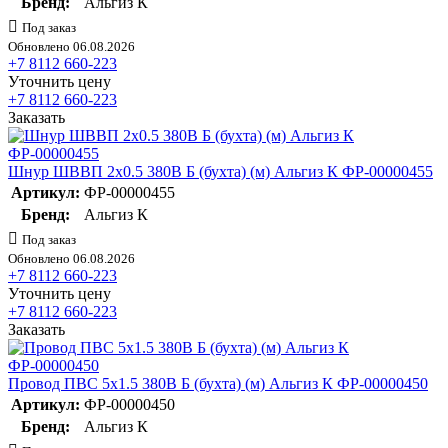
Бренд:
Альгиз К
Под заказ
Обновлено 06.08.2026
+7 8112 660-223
Уточнить цену
+7 8112 660-223
Заказать
Шнур ШВВП 2х0.5 380В Б (бухта) (м) Альгиз К ФР-00000455
Артикул:
ФР-00000455
Бренд:
Альгиз К
Под заказ
Обновлено 06.08.2026
+7 8112 660-223
Уточнить цену
+7 8112 660-223
Заказать
Провод ПВС 5х1.5 380В Б (бухта) (м) Альгиз К ФР-00000450
Артикул:
ФР-00000450
Бренд:
Альгиз К