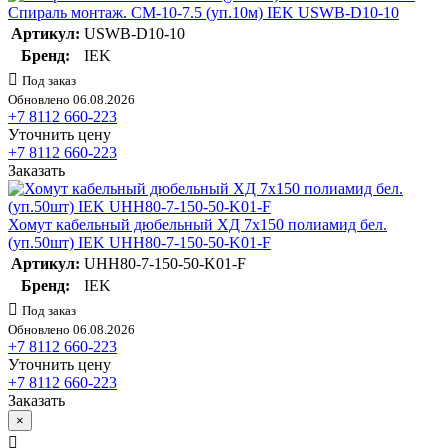
Спираль монтаж. СМ-10-7.5 (уп.10м) IEK USWB-D10-10
Артикул:
USWB-D10-10
Бренд:
IEK
Под заказ
Обновлено 06.08.2026
+7 8112 660-223
Уточнить цену
+7 8112 660-223
Заказать
Хомут кабельный дюбельный ХД 7х150 полиамид бел.
(уп.50шт) IEK UHH80-7-150-50-K01-F
Артикул:
UHH80-7-150-50-K01-F
Бренд:
IEK
Под заказ
Обновлено 06.08.2026
+7 8112 660-223
Уточнить цену
+7 8112 660-223
Заказать
×