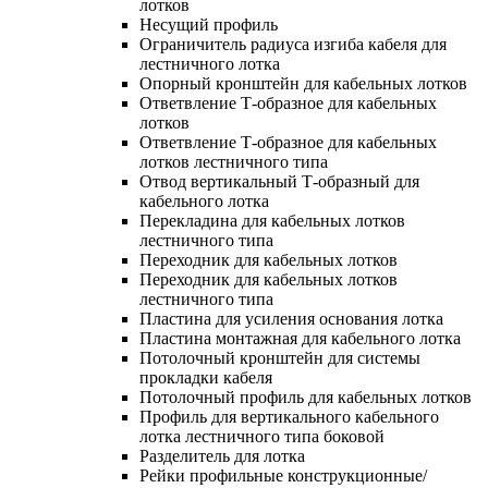
лотков
Несущий профиль
Ограничитель радиуса изгиба кабеля для
лестничного лотка
Опорный кронштейн для кабельных лотков
Ответвление Т-образное для кабельных
лотков
Ответвление Т-образное для кабельных
лотков лестничного типа
Отвод вертикальный Т-образный для
кабельного лотка
Перекладина для кабельных лотков
лестничного типа
Переходник для кабельных лотков
Переходник для кабельных лотков
лестничного типа
Пластина для усиления основания лотка
Пластина монтажная для кабельного лотка
Потолочный кронштейн для системы
прокладки кабеля
Потолочный профиль для кабельных лотков
Профиль для вертикального кабельного
лотка лестничного типа боковой
Разделитель для лотка
Рейки профильные конструкционные/