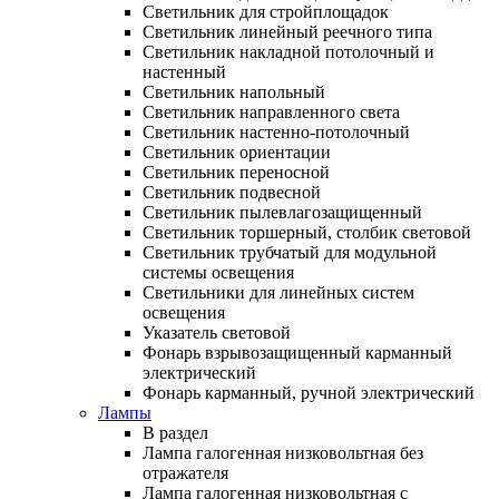
Светильник для стройплощадок
Светильник линейный реечного типа
Светильник накладной потолочный и
настенный
Светильник напольный
Светильник направленного света
Светильник настенно-потолочный
Светильник ориентации
Светильник переносной
Светильник подвесной
Светильник пылевлагозащищенный
Светильник торшерный, столбик световой
Светильник трубчатый для модульной
системы освещения
Светильники для линейных систем
освещения
Указатель световой
Фонарь взрывозащищенный карманный
электрический
Фонарь карманный, ручной электрический
Лампы
В раздел
Лампа галогенная низковольтная без
отражателя
Лампа галогенная низковольтная с