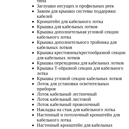
типа
Заглушки несущих и профильных реек
Зажим для крышки системы поддержки
кабелей
Кронштейн для кабельного лотка
Крышка для кабельных лотков
Крышка дополнительная угловой секции
кабельного лотка
Крышка дополнительного тройника для
кабельных лотков
Крышка крестовины/крестообразной секции
для кабельных лотков
Крышка переходника для кабельных лотков
Крышка Т-образной секции для кабельного
лотка
Крышка угловой секции кабельных лотков
Лоток для установки осветительных
приборов
Лоток кабельный лестничный
Лоток кабельный листовой
Лоток кабельный проволочный
Накладка на стык для кабельного лотка
Настенный и потолочный кронштейн для
кабельного лотка
Настенный кронштейн для кабельных