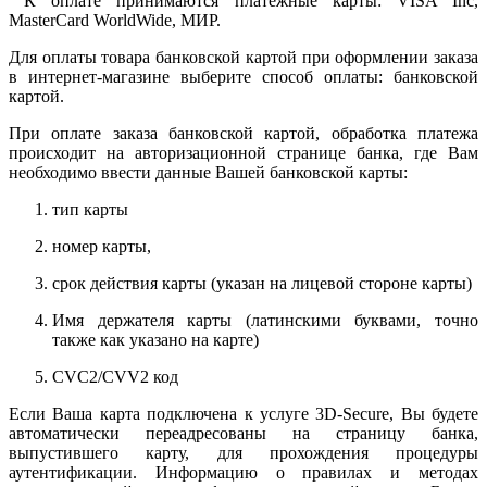
К оплате принимаются платежные карты: VISA Inc,
MasterCard WorldWide, МИР.
Для оплаты товара банковской картой при оформлении заказа
в интернет-магазине выберите способ оплаты: банковской
картой.
При оплате заказа банковской картой, обработка платежа
происходит на авторизационной странице банка, где Вам
необходимо ввести данные Вашей банковской карты:
тип карты
номер карты,
срок действия карты (указан на лицевой стороне карты)
Имя держателя карты (латинскими буквами, точно
также как указано на карте)
CVC2/CVV2 код
Если Ваша карта подключена к услуге 3D-Secure, Вы будете
автоматически переадресованы на страницу банка,
выпустившего карту, для прохождения процедуры
аутентификации. Информацию о правилах и методах