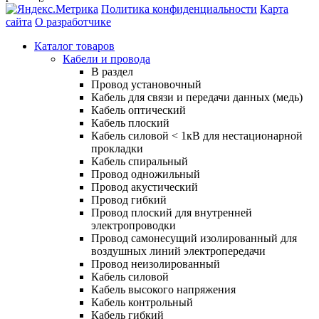
Политика конфиденциальности
Карта
сайта
О разработчике
Каталог товаров
Кабели и провода
В раздел
Провод установочный
Кабель для связи и передачи данных (медь)
Кабель оптический
Кабель плоский
Кабель силовой < 1кВ для нестационарной
прокладки
Кабель спиральный
Провод одножильный
Провод акустический
Провод гибкий
Провод плоский для внутренней
электропроводки
Провод самонесущий изолированный для
воздушных линий электропередачи
Провод неизолированный
Кабель силовой
Кабель высокого напряжения
Кабель контрольный
Кабель гибкий