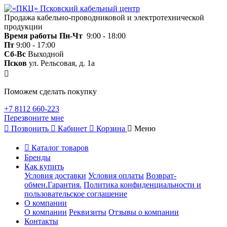
Продажа кабельно-проводниковой и электротехнической
продукции
Время работы
Пн-Чт
9:00 - 18:00
Пт
9:00 - 17:00
Сб-Вс
Выходной
Псков
ул. Рельсовая, д. 1а
Поможем сделать покупку
+7 8112 660-223
Перезвоните мне
Позвонить
Кабинет
Корзина
Меню
Каталог товаров
Бренды
Как купить
Условия доставки
Условия оплаты
Возврат-
обмен.Гарантия.
Политика конфиденциальности и
пользовательское соглашение
О компании
О компании
Реквизиты
Отзывы о компании
Контакты