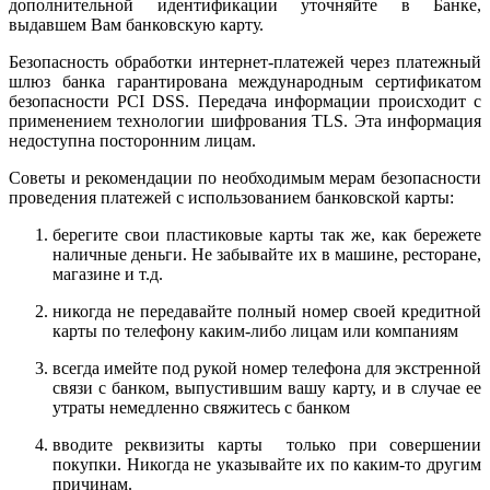
дополнительной идентификации уточняйте в Банке,
выдавшем Вам банковскую карту.
Безопасность обработки интернет-платежей через платежный
шлюз банка гарантирована международным сертификатом
безопасности PCI DSS. Передача информации происходит с
применением технологии шифрования TLS. Эта информация
недоступна посторонним лицам.
Советы и рекомендации по необходимым мерам безопасности
проведения платежей с использованием банковской карты:
берегите свои пластиковые карты так же, как бережете
наличные деньги. Не забывайте их в машине, ресторане,
магазине и т.д.
никогда не передавайте полный номер своей кредитной
карты по телефону каким-либо лицам или компаниям
всегда имейте под рукой номер телефона для экстренной
связи с банком, выпустившим вашу карту, и в случае ее
утраты немедленно свяжитесь с банком
вводите реквизиты карты только при совершении
покупки. Никогда не указывайте их по каким-то другим
причинам.