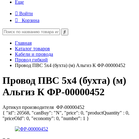
Еще
Войти
Корзина
Главная
Каталог товаров
Кабели и провода
Провод гибкий
Провод ПВС 5х4 (бухта) (м) Альгиз К ФР-00000452
Провод ПВС 5х4 (бухта) (м)
Альгиз К ФР-00000452
Артикул производителя
ФР-00000452
{ "id": 20568, "canBuy": "N", "price": 0, "productQuantity" : 0,
"priceOld": 0, "economy": 0, "number": 1 }