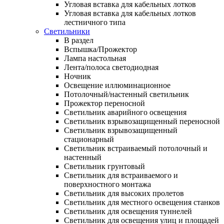
Угловая вставка для кабельных лотков
Угловая вставка для кабельных лотков
лестничного типа
Светильники
В раздел
Вспышка/Прожектор
Лампа настольная
Лента/полоса светодиодная
Ночник
Освещение иллюминационное
Потолочный/настенный светильник
Прожектор переносной
Светильник аварийного освещения
Светильник взрывозащищенный переносной
Светильник взрывозащищенный
стационарный
Светильник встраиваемый потолочный и
настенный
Светильник грунтовый
Светильник для встраиваемого и
поверхностного монтажа
Светильник для высоких пролетов
Светильник для местного освещения станков
Светильник для освещения туннелей
Светильник для освещения улиц и площадей