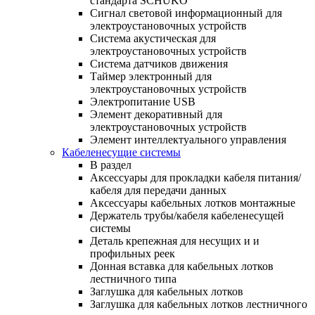
стандарта SCHUKO
Сигнал световой информационный для
электроустановочных устройств
Система акустическая для
электроустановочных устройств
Система датчиков движения
Таймер электронный для
электроустановочных устройств
Электропитание USB
Элемент декоративный для
электроустановочных устройств
Элемент интеллектуального управления
Кабеленесущие системы
В раздел
Аксессуары для прокладки кабеля питания/
кабеля для передачи данных
Аксессуары кабельных лотков монтажные
Держатель трубы/кабеля кабеленесущей
системы
Деталь крепежная для несущих и и
профильных реек
Донная вставка для кабельных лотков
лестничного типа
Заглушка для кабельных лотков
Заглушка для кабельных лотков лестничного