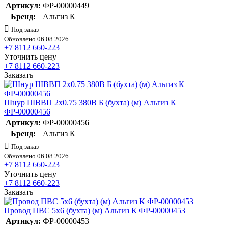
Артикул:
ФР-00000449
Бренд:
Альгиз К
Под заказ
Обновлено 06.08.2026
+7 8112 660-223
Уточнить цену
+7 8112 660-223
Заказать
Шнур ШВВП 2х0.75 380В Б (бухта) (м) Альгиз К
ФР-00000456
Артикул:
ФР-00000456
Бренд:
Альгиз К
Под заказ
Обновлено 06.08.2026
+7 8112 660-223
Уточнить цену
+7 8112 660-223
Заказать
Провод ПВС 5х6 (бухта) (м) Альгиз К ФР-00000453
Артикул:
ФР-00000453