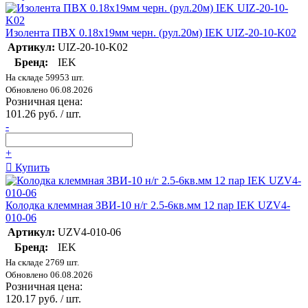
Изолента ПВХ 0.18х19мм черн. (рул.20м) IEK UIZ-20-10-K02
Артикул:
UIZ-20-10-K02
Бренд:
IEK
На складе 59953 шт.
Обновлено 06.08.2026
Розничная цена:
101.26 руб. / шт.
-
+
Купить
Колодка клеммная ЗВИ-10 н/г 2.5-6кв.мм 12 пар IEK UZV4-
010-06
Артикул:
UZV4-010-06
Бренд:
IEK
На складе 2769 шт.
Обновлено 06.08.2026
Розничная цена:
120.17 руб. / шт.