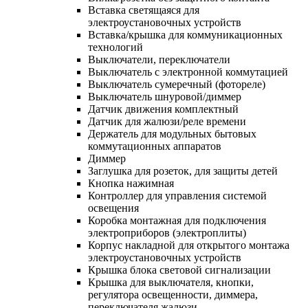
Вставка светящаяся для
электроустановочных устройств
Вставка/крышка для коммуникационных
технологий
Выключатели, переключатели
Выключатель с электронной коммутацией
Выключатель сумеречный (фотореле)
Выключатель шнуровой/диммер
Датчик движения комплектный
Датчик для жалюзи/реле времени
Держатель для модульных бытовых
коммутационных аппаратов
Диммер
Заглушка для розеток, для защиты детей
Кнопка нажимная
Контроллер для управления системой
освещения
Коробка монтажная для подключения
электроприборов (электроплиты)
Корпус накладной для открытого монтажа
электроустановочных устройств
Крышка блока световой сигнализации
Крышка для выключателя, кнопки,
регулятора освещенности, диммера,
переключателя жалюзи