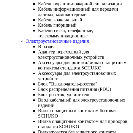
Кабель охранно-пожарной сигнализации
Кабель информационный для передачи
данных, компьютерный
Кабель коаксиальный
Кабель гибридный
Кабели связи, телефонные,
телекоммуникационные
Электроустановочные изделия
В раздел
Адаптер переходный для
электроустановочных устройств
Аксессуары для розетки/вилки с защитным
контактом стандарта SCHUKO
Аксессуары для электроустановочных
устройств
Блок "Выключатель-розетка"
Блок распределения питания (PDU)
Блок розеток, удлинитель
Ввод кабельный для электроустановочных
изделий
Вилка с защитным контактом бытовая
SCHUKO
Вилка с защитным контактом для приборов
стандарта SCHUKO
Вилка/розетка без защитного контакта