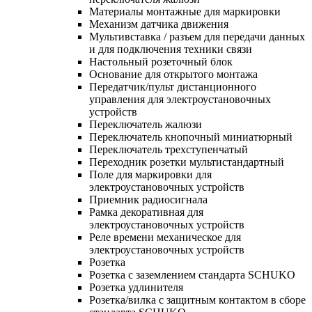
Материалы монтажные для маркировки
Механизм датчика движения
Мультивставка / разъем для передачи данных
и для подключения техники связи
Настольный розеточный блок
Основание для открытого монтажа
Передатчик/пульт дистанционного
управления для электроустановочных
устройств
Переключатель жалюзи
Переключатель кнопочный миниатюрный
Переключатель трехступенчатый
Переходник розетки мультистандартный
Поле для маркировки для
электроустановочных устройств
Приемник радиосигнала
Рамка декоративная для
электроустановочных устройств
Реле времени механическое для
электроустановочных устройств
Розетка
Розетка с заземлением стандарта SCHUKO
Розетка удлинителя
Розетка/вилка с защитным контактом в сборе