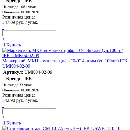
Бренд:
IEK
На складе 1081 упак.
Обновлено 06.08.2026
Розничная цена:
347.09 руб. / упак.
-
+
Купить
Маркер каб. МКН комплект цифр "0-9" 4кв.мм (уп.100шт) IEK
UMK04-02-09
Артикул:
UMK04-02-09
Бренд:
IEK
На складе 33 упак.
Обновлено 06.08.2026
Розничная цена:
542.90 руб. / упак.
-
+
Купить