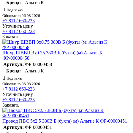
Бренд:
Альгиз К
Под заказ
Обновлено 06.08.2026
+7 8112 660-223
Уточнить цену
+7 8112 660-223
Заказать
Шнур ШВВП 3х0.75 380В Б (бухта) (м) Альгиз К
ФР-00000458
Артикул:
ФР-00000458
Бренд:
Альгиз К
Под заказ
Обновлено 06.08.2026
+7 8112 660-223
Уточнить цену
+7 8112 660-223
Заказать
Провод ПВС 5х2.5 380В Б (бухта) (м) Альгиз К ФР-00000451
Артикул:
ФР-00000451