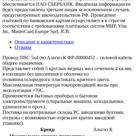
обеспечивается ПАО СБЕРБАНК. Введённая информация не
будет предоставлена третьим лицам за исключением случаев,
предусмотренных законодательством РФ. Проведение
платежей по банковским картам осуществляется в строгом
соответствии с требованиями платёжных систем МИР, Visa
Int., MasterCard Europe Sprl, JCB.
Описание и характеристики
Отзывы
Провод ПВС 5х4 (м) Альгиз К ФР-00000452 – силовой кабель
общего назначения.
Представляет собой 5 круглых медных жил сечением 4 кв.мм,
в изоляции без заполнения и оболочке из
поливинилхлоридного пластиката, красного цвета.
Максимальная температура токопроводящей жилы при
эксплуатации +70С.
Применяется в бытовых приборах и бытовом
электроинструменте (стиральные машины, холодильники,
удлинители и проч.).
Поставка на центральные склады РС заводскими бухтами,
отгрузка с возможностью отреза (не кратно заводской
упаковке).
Бренд:
Альгиз К