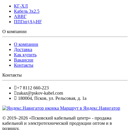
КГ-ХЛ
Кабель 3x2.5
АВВГ
ППГнг(А)-HF
О компании
О компании
Доставка
Как купить
Вакансии
Контакты
Контакты
+7 8112 660-223
zakaz@pskov-kabel.com
180004
,
Псков
,
ул. Рельсовая, д. 1а
Маршрут в Яндекс.Навигатор
© 2019–2026 «Псковский кабельный центр» - продажа
кабельной и электротехнической продукции оптом и в
розницу.