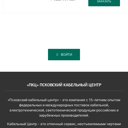
ЗАКАЗАТЬ
ВОЙТИ
«ПКЦ» ПСКОВСКИЙ КАБЕЛЬНЫЙ ЦЕНТР
«Псковский кабельный центр» - это компания с 15-летним опытом
федеральных и международных поставок кабельной,
электротехнической, светотехнической продукции российских и
зарубежных производителей.
Кабельный Центр - это отличный сервис, неотъемлемыми чертами