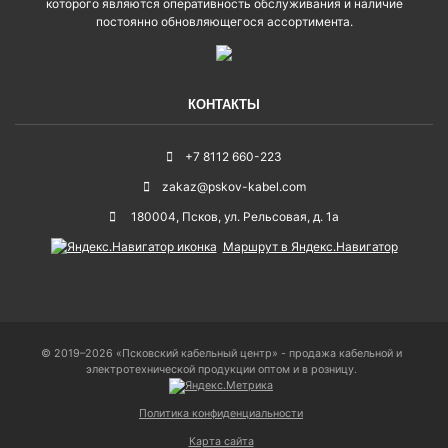
которого являются оперативность обслуживания и наличие
постоянно обновляющегося ассортимента.
КОНТАКТЫ
+7 8112 660-223
zakaz@pskov-kabel.com
180004
,
Псков
,
ул. Рельсовая, д. 1а
Маршрут в Яндекс.Навигатор
© 2019–2026 «Псковский кабельный центр» - продажа кабельной и
электротехнической продукции оптом и в розницу.
Политика конфиденциальности
Карта сайта