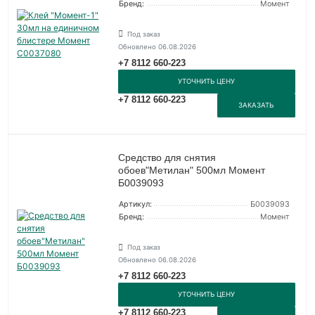
Бренд:
Момент
Под заказ
Обновлено 06.08.2026
+7 8112 660-223
УТОЧНИТЬ ЦЕНУ
+7 8112 660-223
ЗАКАЗАТЬ
Средство для снятия
обоев"Метилан" 500мл Момент
Б0039093
Артикул:
Б0039093
Бренд:
Момент
Под заказ
Обновлено 06.08.2026
+7 8112 660-223
УТОЧНИТЬ ЦЕНУ
+7 8112 660-223