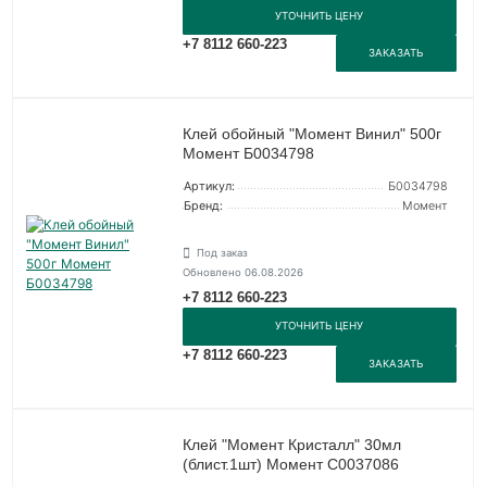
УТОЧНИТЬ ЦЕНУ
+7 8112 660-223
ЗАКАЗАТЬ
Клей обойный "Момент Винил" 500г
Момент Б0034798
Артикул:
Б0034798
Бренд:
Момент
Под заказ
Обновлено 06.08.2026
+7 8112 660-223
УТОЧНИТЬ ЦЕНУ
+7 8112 660-223
ЗАКАЗАТЬ
Клей "Момент Кристалл" 30мл
(блист.1шт) Момент C0037086