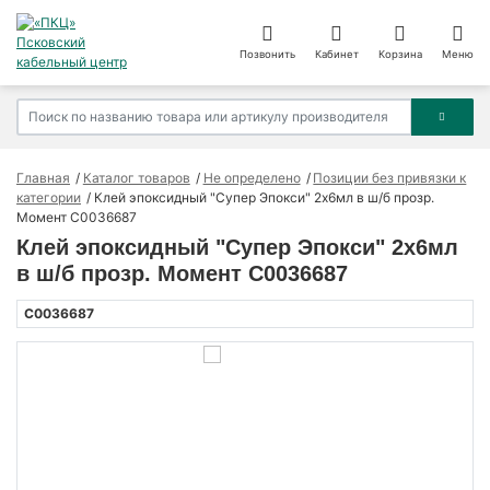
Позвонить
Кабинет
Корзина
Меню
Главная
Каталог товаров
Не определено
Позиции без привязки к
категории
Клей эпоксидный "Супер Эпокси" 2х6мл в ш/б прозр.
Момент C0036687
Клей эпоксидный "Супер Эпокси" 2х6мл
в ш/б прозр. Момент C0036687
C0036687