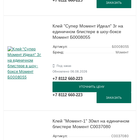
+7 8112 660-223
ЗАКАЗАТЬ
Клей "Супер Момент Идеал" 3г на
единичном блистере в шоу-боксе
Момент Б0008055
Артикул:
Б0008055
Бренд:
Момент
Под заказ
Обновлено 06.08.2026
+7 8112 660-223
УТОЧНИТЬ ЦЕНУ
+7 8112 660-223
ЗАКАЗАТЬ
Клей "Момент-1" 30мл на единичном
блистере Момент C0037080
Артикул:
C0037080