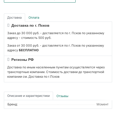
Доставка
Оплата
Доставка по г. Псков
Заказ до 30 000 руб. - доставляется по г. Псков по указанному
адресу - стоимость 500 руб.
Заказ от 30 000 руб. - доставляется по г. Псков по указанному
адресу
БЕСПЛАТНО
Регионы РФ
Доставка по иным населенным пунктам осуществляется через
транспортные компании. Стоимость доставки до транспортной
компании см. Доставка по г.Псков
Описание и характеристики
Отзывы
Бренд:
Момент