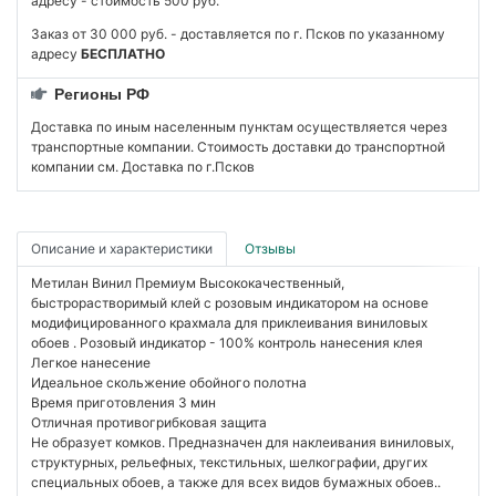
адресу - стоимость 500 руб.
Заказ от 30 000 руб. - доставляется по г. Псков по указанному
адресу
БЕСПЛАТНО
Регионы РФ
Доставка по иным населенным пунктам осуществляется через
транспортные компании. Стоимость доставки до транспортной
компании см. Доставка по г.Псков
Описание и характеристики
Отзывы
Метилан Винил Премиум Высококачественный,
быстрорастворимый клей с розовым индикатором на основе
модифицированного крахмала для приклеивания виниловых
обоев . Розовый индикатор - 100% контроль нанесения клея
Легкое нанесение
Идеальное скольжение обойного полотна
Время приготовления 3 мин
Отличная противогрибковая защита
Не образует комков. Предназначен для наклеивания виниловых,
структурных, рельефных, текстильных, шелкографии, других
специальных обоев, а также для всех видов бумажных обоев..