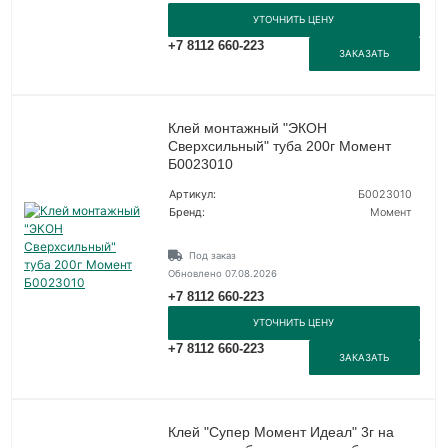
УТОЧНИТЬ ЦЕНУ
+7 8112 660-223
ЗАКАЗАТЬ
Клей монтажный "ЭКОН
Сверхсильный" туба 200г Момент
Б0023010
Артикул:
Б0023010
Бренд:
Момент
Под заказ
Обновлено 07.08.2026
+7 8112 660-223
УТОЧНИТЬ ЦЕНУ
+7 8112 660-223
ЗАКАЗАТЬ
Клей "Супер Момент Идеал" 3г на