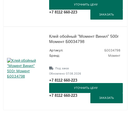
УТОЧНИТЬ ЦЕНУ
+7 8112 660-223
ЗАКАЗАТЬ
Клей обойный "Момент Винил" 500г
Момент Б0034798
Артикул:
Б0034798
Бренд:
Момент
Под заказ
Обновлено 07.08.2026
+7 8112 660-223
УТОЧНИТЬ ЦЕНУ
+7 8112 660-223
ЗАКАЗАТЬ