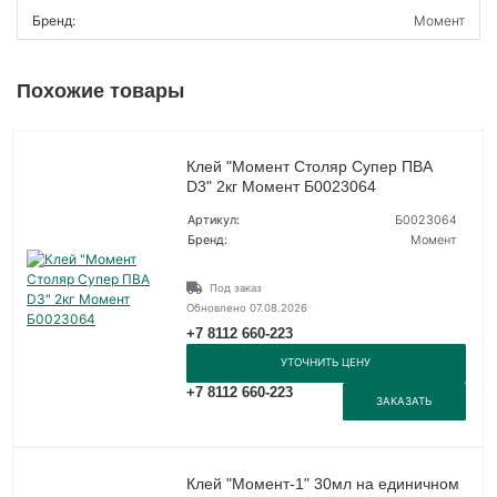
Бренд:
Момент
Похожие товары
Клей "Момент Столяр Супер ПВА
D3" 2кг Момент Б0023064
Артикул:
Б0023064
Бренд:
Момент
Под заказ
Обновлено 07.08.2026
+7 8112 660-223
УТОЧНИТЬ ЦЕНУ
+7 8112 660-223
ЗАКАЗАТЬ
Клей "Момент-1" 30мл на единичном