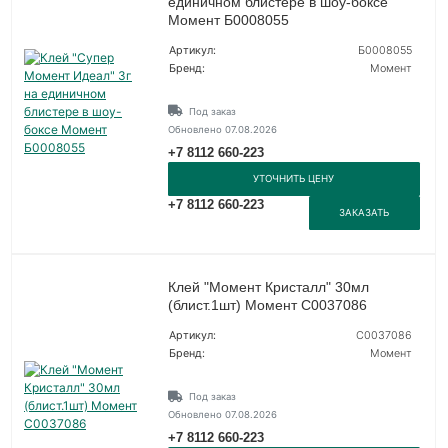
единичном блистере в шоу-боксе
Момент Б0008055
Артикул:
Б0008055
Бренд:
Момент
Под заказ
Обновлено 07.08.2026
+7 8112 660-223
УТОЧНИТЬ ЦЕНУ
+7 8112 660-223
ЗАКАЗАТЬ
Клей "Момент Кристалл" 30мл
(блист.1шт) Момент C0037086
Артикул:
C0037086
Бренд:
Момент
Под заказ
Обновлено 07.08.2026
+7 8112 660-223