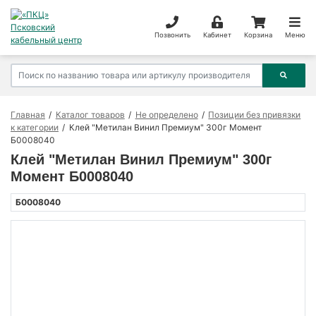
Позвонить
Кабинет
Корзина
Меню
Главная
Каталог товаров
Не определено
Позиции без привязки
к категории
Клей "Метилан Винил Премиум" 300г Момент
Б0008040
Клей "Метилан Винил Премиум" 300г
Момент Б0008040
Б0008040