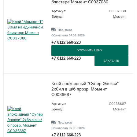
блистере Момент C0037080
Артикул:
C0037080
Бренд:
Момент
Под заказ
Обновлено 07.08.2026
+7 8112 660-223
УТОЧНИТЬ ЦЕНУ
+7 8112 660-223
ЗАКАЗАТЬ
Клей эпоксидный "Супер Эпокси"
2х6мл в ш/б прозр. Момент
C0036687
Артикул:
C0036687
Бренд:
Момент
Под заказ
Обновлено 07.08.2026
+7 8112 660-223