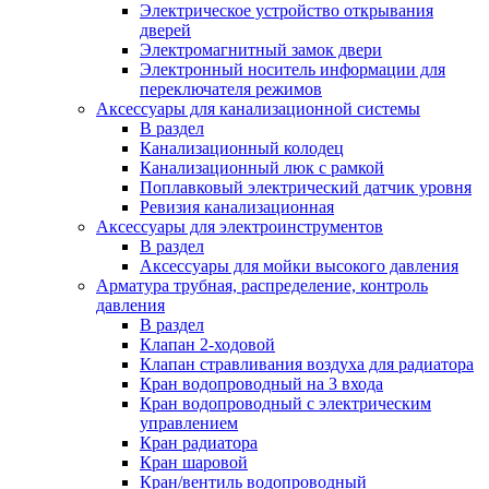
Электрическое устройство открывания
дверей
Электромагнитный замок двери
Электронный носитель информации для
переключателя режимов
Аксессуары для канализационной системы
В раздел
Канализационный колодец
Канализационный люк с рамкой
Поплавковый электрический датчик уровня
Ревизия канализационная
Аксессуары для электроинструментов
В раздел
Аксессуары для мойки высокого давления
Арматура трубная, распределение, контроль
давления
В раздел
Клапан 2-ходовой
Клапан стравливания воздуха для радиатора
Кран водопроводный на 3 входа
Кран водопроводный с электрическим
управлением
Кран радиатора
Кран шаровой
Кран/вентиль водопроводный