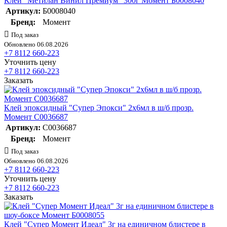
Клей "Метилан Винил Премиум" 300г Момент Б0008040
Артикул:
Б0008040
Бренд:
Момент
Под заказ
Обновлено 06.08.2026
+7 8112 660-223
Уточнить цену
+7 8112 660-223
Заказать
Клей эпоксидный "Супер Эпокси" 2х6мл в ш/б прозр.
Момент C0036687
Артикул:
C0036687
Бренд:
Момент
Под заказ
Обновлено 06.08.2026
+7 8112 660-223
Уточнить цену
+7 8112 660-223
Заказать
Клей "Супер Момент Идеал" 3г на единичном блистере в