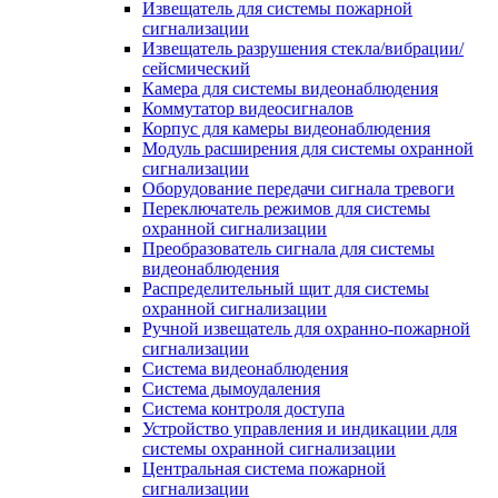
Извещатель для системы пожарной
сигнализации
Извещатель разрушения стекла/вибрации/
сейсмический
Камера для системы видеонаблюдения
Коммутатор видеосигналов
Корпус для камеры видеонаблюдения
Модуль расширения для системы охранной
сигнализации
Оборудование передачи сигнала тревоги
Переключатель режимов для системы
охранной сигнализации
Преобразователь сигнала для системы
видеонаблюдения
Распределительный щит для системы
охранной сигнализации
Ручной извещатель для охранно-пожарной
сигнализации
Система видеонаблюдения
Система дымоудаления
Система контроля доступа
Устройство управления и индикации для
системы охранной сигнализации
Центральная система пожарной
сигнализации