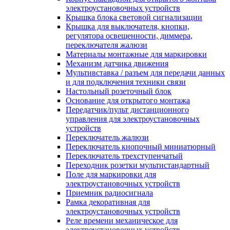
электроустановочных устройств
Крышка блока световой сигнализации
Крышка для выключателя, кнопки,
регулятора освещенности, диммера,
переключателя жалюзи
Материалы монтажные для маркировки
Механизм датчика движения
Мультивставка / разъем для передачи данных
и для подключения техники связи
Настольный розеточный блок
Основание для открытого монтажа
Передатчик/пульт дистанционного
управления для электроустановочных
устройств
Переключатель жалюзи
Переключатель кнопочный миниатюрный
Переключатель трехступенчатый
Переходник розетки мультистандартный
Поле для маркировки для
электроустановочных устройств
Приемник радиосигнала
Рамка декоративная для
электроустановочных устройств
Реле времени механическое для
электроустановочных устройств