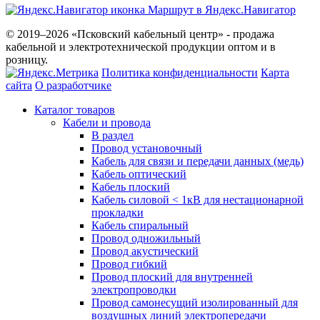
Маршрут в Яндекс.Навигатор
© 2019–2026 «Псковский кабельный центр» - продажа
кабельной и электротехнической продукции оптом и в
розницу.
Политика конфиденциальности
Карта
сайта
О разработчике
Каталог товаров
Кабели и провода
В раздел
Провод установочный
Кабель для связи и передачи данных (медь)
Кабель оптический
Кабель плоский
Кабель силовой < 1кВ для нестационарной
прокладки
Кабель спиральный
Провод одножильный
Провод акустический
Провод гибкий
Провод плоский для внутренней
электропроводки
Провод самонесущий изолированный для
воздушных линий электропередачи