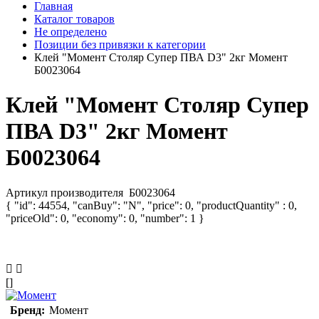
Главная
Каталог товаров
Не определено
Позиции без привязки к категории
Клей "Момент Столяр Супер ПВА D3" 2кг Момент
Б0023064
Клей "Момент Столяр Супер
ПВА D3" 2кг Момент
Б0023064
Артикул производителя
Б0023064
{ "id": 44554, "canBuy": "N", "price": 0, "productQuantity" : 0,
"priceOld": 0, "economy": 0, "number": 1 }
[]
Бренд:
Момент