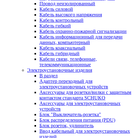
Провод неизолированный
Кабель силовой
Кабель высокого напряжения
Кабель контрольный
Кабель гибкий
Кабель охранно-пожарной сигнализации
Кабель информационный для передачи
данных, компьютерный
Кабель коаксиальный
Кабель гибридный
Кабели связи, телефонные,
телекоммуникационные
Электроустановочные изделия
В раздел
Адаптер переходный для
электроустановочных устройств
Аксессуары для розетки/вилки с защитным
контактом стандарта SCHUKO
Аксессуары для электроустановочных
устройств
Блок "Выключатель-розетка"
Блок распределения питания (PDU)
Блок розеток, удлинитель
Ввод кабельный для электроустановочных
изделий