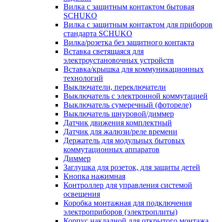
Вилка с защитным контактом бытовая
SCHUKO
Вилка с защитным контактом для приборов
стандарта SCHUKO
Вилка/розетка без защитного контакта
Вставка светящаяся для
электроустановочных устройств
Вставка/крышка для коммуникационных
технологий
Выключатели, переключатели
Выключатель с электронной коммутацией
Выключатель сумеречный (фотореле)
Выключатель шнуровой/диммер
Датчик движения комплектный
Датчик для жалюзи/реле времени
Держатель для модульных бытовых
коммутационных аппаратов
Диммер
Заглушка для розеток, для защиты детей
Кнопка нажимная
Контроллер для управления системой
освещения
Коробка монтажная для подключения
электроприборов (электроплиты)
Корпус накладной для открытого монтажа