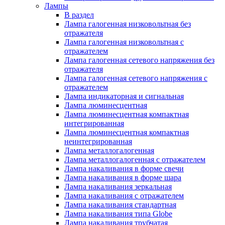
Лампы
В раздел
Лампа галогенная низковольтная без
отражателя
Лампа галогенная низковольтная с
отражателем
Лампа галогенная сетевого напряжения без
отражателя
Лампа галогенная сетевого напряжения с
отражателем
Лампа индикаторная и сигнальная
Лампа люминесцентная
Лампа люминесцентная компактная
интегрированная
Лампа люминесцентная компактная
неинтегрированная
Лампа металлогалогенная
Лампа металлогалогенная с отражателем
Лампа накаливания в форме свечи
Лампа накаливания в форме шара
Лампа накаливания зеркальная
Лампа накаливания с отражателем
Лампа накаливания стандартная
Лампа накаливания типа Globe
Лампа накаливания трубчатая