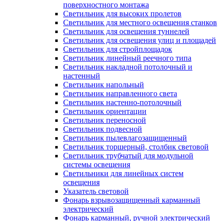
поверхностного монтажа
Светильник для высоких пролетов
Светильник для местного освещения станков
Светильник для освещения туннелей
Светильник для освещения улиц и площадей
Светильник для стройплощадок
Светильник линейный реечного типа
Светильник накладной потолочный и
настенный
Светильник напольный
Светильник направленного света
Светильник настенно-потолочный
Светильник ориентации
Светильник переносной
Светильник подвесной
Светильник пылевлагозащищенный
Светильник торшерный, столбик световой
Светильник трубчатый для модульной
системы освещения
Светильники для линейных систем
освещения
Указатель световой
Фонарь взрывозащищенный карманный
электрический
Фонарь карманный, ручной электрический