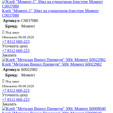
Клей "Момент-1" 30мл на единичном блистере Момент
C0037080
Артикул:
C0037080
Бренд:
Момент
Под заказ
Обновлено 06.08.2026
+7 8112 660-223
Уточнить цену
+7 8112 660-223
Заказать
Клей "Метилан Винил Премиум" 500г Момент Б0022982
Артикул:
Б0022982
Бренд:
Момент
Под заказ
Обновлено 06.08.2026
+7 8112 660-223
Уточнить цену
+7 8112 660-223
Заказать