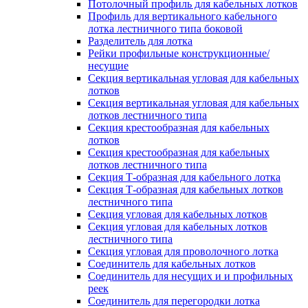
Потолочный профиль для кабельных лотков
Профиль для вертикального кабельного
лотка лестничного типа боковой
Разделитель для лотка
Рейки профильные конструкционные/
несущие
Секция вертикальная угловая для кабельных
лотков
Секция вертикальная угловая для кабельных
лотков лестничного типа
Секция крестообразная для кабельных
лотков
Секция крестообразная для кабельных
лотков лестничного типа
Секция Т-образная для кабельного лотка
Секция Т-образная для кабельных лотков
лестничного типа
Секция угловая для кабельных лотков
Секция угловая для кабельных лотков
лестничного типа
Секция угловая для проволочного лотка
Соединитель для кабельных лотков
Соединитель для несущих и и профильных
реек
Соединитель для перегородки лотка