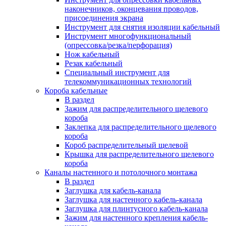
наконечников, оконцевания проводов,
присоединения экрана
Инструмент для снятия изоляции кабельный
Инструмент многофункциональный
(опрессовка/резка/перфорация)
Нож кабельный
Резак кабельный
Специальный инструмент для
телекоммуникационных технологий
Короба кабельные
В раздел
Зажим для распределительного щелевого
короба
Заклепка для распределительного щелевого
короба
Короб распределительный щелевой
Крышка для распределительного щелевого
короба
Каналы настенного и потолочного монтажа
В раздел
Заглушка для кабель-канала
Заглушка для настенного кабель-канала
Заглушка для плинтусного кабель-канала
Зажим для настенного крепления кабель-