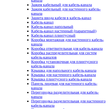
канала
Зажим кабельный для кабель-канала
Зажим кабельный для настенного кабель-
канала
Защита ввода кабеля в кабель-канал
Кабель-канал
Кабель-канал напольный
Кабель-канал настенный (парапетный)
Кабель-канал плинтусный
Коробка монтажная для настенного кабель-
канала
Коробка ответвительная для кабель-канала
Коробка распределительная для систем
кабель-каналов
Коробка установочная для плинтусного
кабель-канала
Крышка для напольного кабель-канала
Крышка для настенного кабель-канала
Крышка плинтусного кабель-канала
Панель лицевая для настенного кабель-
канала
Перегородка разделительная для кабель-
канала
Перегородка разделительная для настенного
кабель-канала