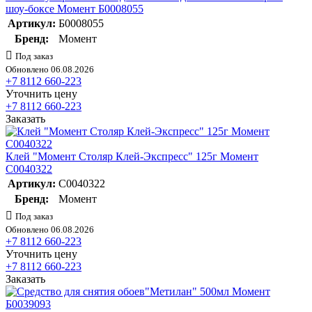
шоу-боксе Момент Б0008055
Артикул:
Б0008055
Бренд:
Момент
Под заказ
Обновлено 06.08.2026
+7 8112 660-223
Уточнить цену
+7 8112 660-223
Заказать
Клей "Момент Столяр Клей-Экспресс" 125г Момент
C0040322
Артикул:
C0040322
Бренд:
Момент
Под заказ
Обновлено 06.08.2026
+7 8112 660-223
Уточнить цену
+7 8112 660-223
Заказать