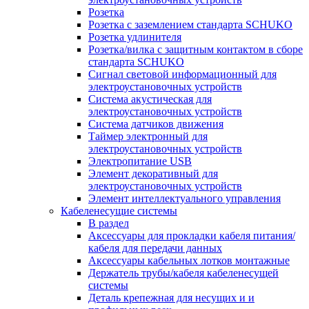
Розетка
Розетка с заземлением стандарта SCHUKO
Розетка удлинителя
Розетка/вилка с защитным контактом в сборе
стандарта SCHUKO
Сигнал световой информационный для
электроустановочных устройств
Система акустическая для
электроустановочных устройств
Система датчиков движения
Таймер электронный для
электроустановочных устройств
Электропитание USB
Элемент декоративный для
электроустановочных устройств
Элемент интеллектуального управления
Кабеленесущие системы
В раздел
Аксессуары для прокладки кабеля питания/
кабеля для передачи данных
Аксессуары кабельных лотков монтажные
Держатель трубы/кабеля кабеленесущей
системы
Деталь крепежная для несущих и и