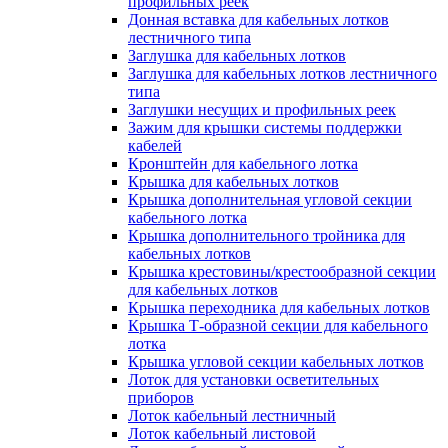
профильных реек
Донная вставка для кабельных лотков
лестничного типа
Заглушка для кабельных лотков
Заглушка для кабельных лотков лестничного
типа
Заглушки несущих и профильных реек
Зажим для крышки системы поддержки
кабелей
Кронштейн для кабельного лотка
Крышка для кабельных лотков
Крышка дополнительная угловой секции
кабельного лотка
Крышка дополнительного тройника для
кабельных лотков
Крышка крестовины/крестообразной секции
для кабельных лотков
Крышка переходника для кабельных лотков
Крышка Т-образной секции для кабельного
лотка
Крышка угловой секции кабельных лотков
Лоток для установки осветительных
приборов
Лоток кабельный лестничный
Лоток кабельный листовой