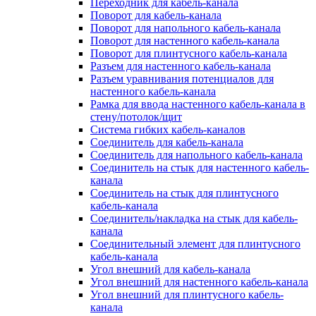
Переходник для кабель-канала
Поворот для кабель-канала
Поворот для напольного кабель-канала
Поворот для настенного кабель-канала
Поворот для плинтусного кабель-канала
Разъем для настенного кабель-канала
Разъем уравнивания потенциалов для
настенного кабель-канала
Рамка для ввода настенного кабель-канала в
стену/потолок/щит
Система гибких кабель-каналов
Соединитель для кабель-канала
Соединитель для напольного кабель-канала
Соединитель на стык для настенного кабель-
канала
Соединитель на стык для плинтусного
кабель-канала
Соединитель/накладка на стык для кабель-
канала
Соединительный элемент для плинтусного
кабель-канала
Угол внешний для кабель-канала
Угол внешний для настенного кабель-канала
Угол внешний для плинтусного кабель-
канала