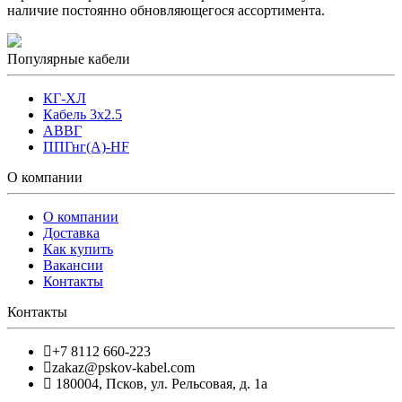
наличие постоянно обновляющегося ассортимента.
Популярные кабели
КГ-ХЛ
Кабель 3x2.5
АВВГ
ППГнг(А)-HF
О компании
О компании
Доставка
Как купить
Вакансии
Контакты
Контакты
+7 8112 660-223
zakaz@pskov-kabel.com
180004
,
Псков
,
ул. Рельсовая, д. 1а