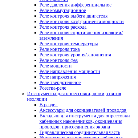
Реле давления дифференциальное
Реле коммутационное
Реле контроля выбега двигателя
Реле контроля коэффициента мощности
Реле контроля расхода
Реле контроля спротивления изоляции/
заземления
Реле контроля температуры
Реле контроля тока
Реле контроля уровня/заполнения
Реле контроля фаз
Реле мощности
Реле направления мощности
Реле напряжения
Реле твердотельное
Розетка-реле
Инструменты для опрессовки, резки, снятия
изоляции
В раздел
Аксессуары для оконцевателей проводов
Вкладыш для инструмента для опрессовки
кабельных наконечников, оконцевания
проводов, присоединения экрана
Гидравлическая соединительная часть
Инструмент для опрессовки кабельных