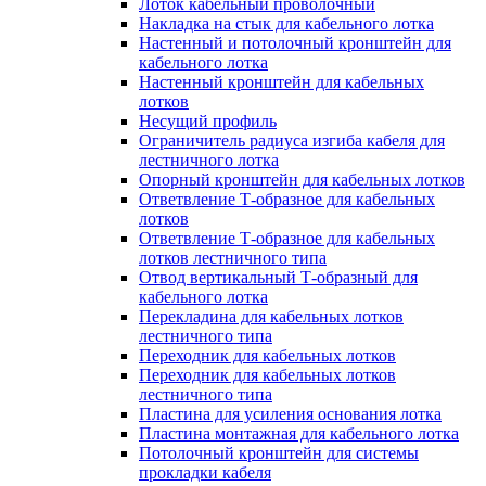
Лоток кабельный проволочный
Накладка на стык для кабельного лотка
Настенный и потолочный кронштейн для
кабельного лотка
Настенный кронштейн для кабельных
лотков
Несущий профиль
Ограничитель радиуса изгиба кабеля для
лестничного лотка
Опорный кронштейн для кабельных лотков
Ответвление Т-образное для кабельных
лотков
Ответвление Т-образное для кабельных
лотков лестничного типа
Отвод вертикальный Т-образный для
кабельного лотка
Перекладина для кабельных лотков
лестничного типа
Переходник для кабельных лотков
Переходник для кабельных лотков
лестничного типа
Пластина для усиления основания лотка
Пластина монтажная для кабельного лотка
Потолочный кронштейн для системы
прокладки кабеля