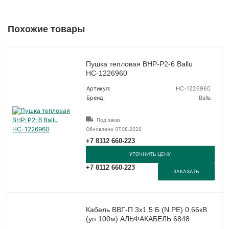
Похожие товары
Пушка тепловая BHP-P2-6 Ballu
НС-1226960
Артикул:
НС-1226960
Бренд:
Ballu
Под заказ
Обновлено 07.08.2026
+7 8112 660-223
УТОЧНИТЬ ЦЕНУ
+7 8112 660-223
ЗАКАЗАТЬ
Кабель ВВГ-П 3х1.5 Б (N PE) 0.66кВ
(уп.100м) АЛЬФАКАБЕЛЬ 6848