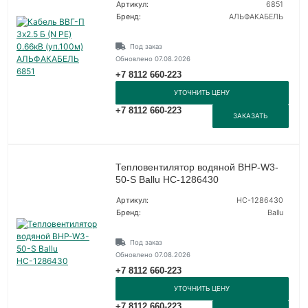
Артикул:
6851
Бренд:
АЛЬФАКАБЕЛЬ
Под заказ
Обновлено 07.08.2026
+7 8112 660-223
УТОЧНИТЬ ЦЕНУ
+7 8112 660-223
ЗАКАЗАТЬ
Тепловентилятор водяной BHP-W3-
50-S Ballu НС-1286430
Артикул:
НС-1286430
Бренд:
Ballu
Под заказ
Обновлено 07.08.2026
+7 8112 660-223
УТОЧНИТЬ ЦЕНУ
+7 8112 660-223