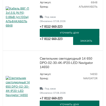
Артикул:
6848
Бренд:
АЛЬФАКАБЕЛЬ
Под заказ
Обновлено 07.08.2026
+7 8112 660-223
УТОЧНИТЬ ЦЕНУ
+7 8112 660-223
ЗАКАЗАТЬ
Светильник светодиодный 14 650
DPO-02-30-4K-IP20-LED Navigator
14650
Артикул:
14650
Бренд:
NAVIGATOR
Под заказ
Обновлено 07.08.2026
+7 8112 660-223
УТОЧНИТЬ ЦЕНУ