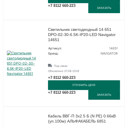
+7 8112 660-223
ЗАКАЗАТЬ
Светильник светодиодный 14 651
DPO-02-30-6.5K-IP20-LED Navigator
14651
Артикул:
14651
Бренд:
NAVIGATOR
Под заказ
Обновлено 07.08.2026
+7 8112 660-223
УТОЧНИТЬ ЦЕНУ
+7 8112 660-223
ЗАКАЗАТЬ
Кабель ВВГ-П 3х2.5 Б (N PE) 0.66кВ
(уп.100м) АЛЬФАКАБЕЛЬ 6851