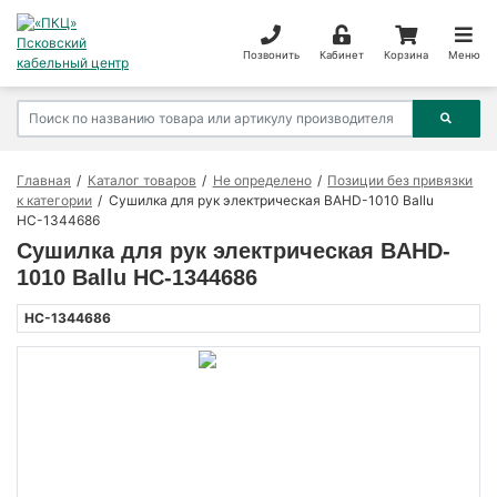
Позвонить
Кабинет
Корзина
Меню
Главная
Каталог товаров
Не определено
Позиции без привязки
к категории
Сушилка для рук электрическая BAHD-1010 Ballu
НС-1344686
Сушилка для рук электрическая BAHD-
1010 Ballu НС-1344686
НС-1344686