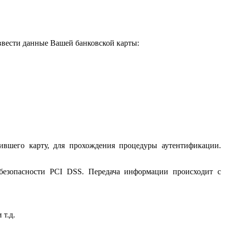
 ввести данные Вашей банковской карты:
ившего карту, для прохождения процедуры аутентификации.
 безопасности PCI DSS. Передача информации происходит с
 т.д.