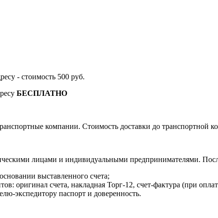
дресу - стоимость 500 руб.
дресу
БЕСПЛАТНО
ранспортные компании. Стоимость доставки до транспортной ко
ическими лицами и индивидуальными предпринимателями. После
 основании выставленного счета;
в: оригинал счета, накладная Торг-12, счет-фактура (при оплат
елю-экспедитору паспорт и доверенность.