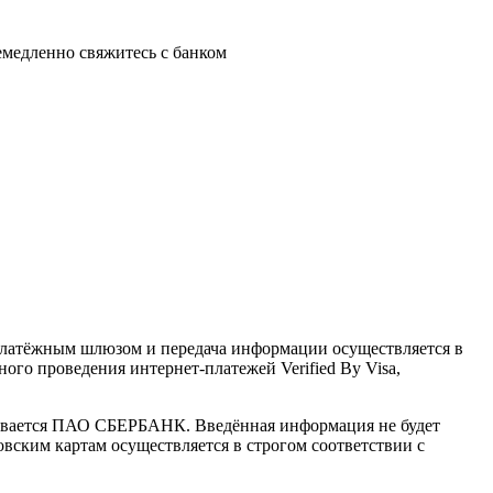
немедленно свяжитесь с банком
латёжным шлюзом и передача информации осуществляется в
го проведения интернет-платежей Verified By Visa,
ивается ПАО СБЕРБАНК. Введённая информация не будет
вским картам осуществляется в строгом соответствии с