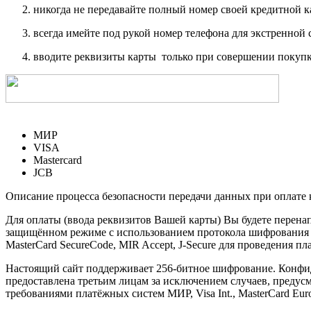
никогда не передавайте полный номер своей кредитной 
всегда имейте под рукой номер телефона для экстренной 
вводите реквизиты карты только при совершении покупк
МИР
VISA
Mastercard
JCB
Описание процесса безопасности передачи данных при оплате 
Для оплаты (ввода реквизитов Вашей карты) Вы будете пере
защищённом режиме с использованием протокола шифрования SS
MasterCard SecureCode, MIR Accept, J-Secure для проведения п
Настоящий сайт поддерживает 256-битное шифрование. Конф
предоставлена третьим лицам за исключением случаев, предус
требованиями платёжных систем МИР, Visa Int., MasterCard Euro