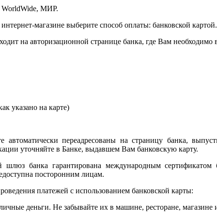
 WorldWide, МИР.
 интернет-магазине выберите способ оплаты: банковской картой.
сходит на авторизационной странице банка, где Вам необходимо
ак указано на карте)
е автоматически переадресованы на страницу банка, выпуст
ции уточняйте в Банке, выдавшем Вам банковскую карту.
ый шлюз банка гарантирована международным сертификатом
едоступна посторонним лицам.
роведения платежей с использованием банковской карты:
личные деньги. Не забывайте их в машине, ресторане, магазине и