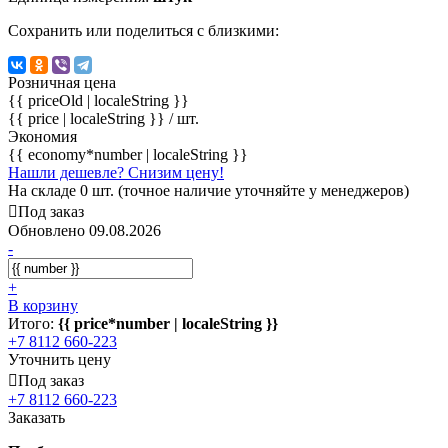
Сохранить или поделиться с близкими:
Розничная цена
{{ priceOld | localeString }}
{{ price | localeString }}
/ шт.
Экономия
{{ economy*number | localeString }}
Нашли дешевле? Снизим цену!
На складе 0 шт. (точное наличие уточняйте у менеджеров)
Под заказ
Обновлено 09.08.2026
-
+
В корзину
Итого:
{{ price*number | localeString }}
+7 8112 660-223
Уточнить цену
Под заказ
+7 8112 660-223
Заказать