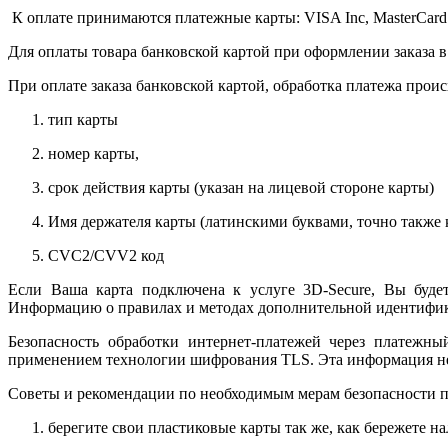
К оплате принимаются платежные карты: VISA Inc, MasterCard
Для оплаты товара банковской картой при оформлении заказа в
При оплате заказа банковской картой, обработка платежа прои
тип карты
номер карты,
срок действия карты (указан на лицевой стороне карты)
Имя держателя карты (латинскими буквами, точно также к
CVC2/CVV2 код
Если Ваша карта подключена к услуге 3D-Secure, Вы будет
Информацию о правилах и методах дополнительной идентифика
Безопасность обработки интернет-платежей через платежн
применением технологии шифрования TLS. Эта информация н
Советы и рекомендации по необходимым мерам безопасности п
берегите свои пластиковые карты так же, как бережете на