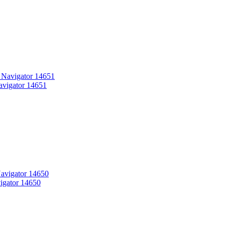
vigator 14651
gator 14650