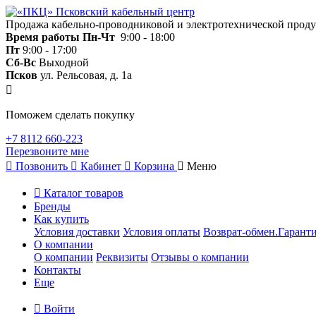
Продажа кабельно-проводниковой и электротехнической прод
Время работы
Пн-Чт
9:00 - 18:00
Пт
9:00 - 17:00
Сб-Вс
Выходной
Псков
ул. Рельсовая, д. 1а
Поможем сделать покупку
+7 8112 660-223
Перезвоните мне
Позвонить
Кабинет
Корзина
Меню
Каталог товаров
Бренды
Как купить
Условия доставки
Условия оплаты
Возврат-обмен.Гаранти
О компании
О компании
Реквизиты
Отзывы о компании
Контакты
Еще
Войти