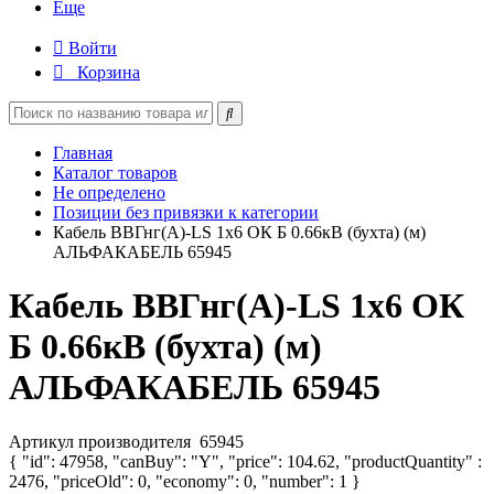
Еще
Войти
Корзина
Главная
Каталог товаров
Не определено
Позиции без привязки к категории
Кабель ВВГнг(А)-LS 1х6 ОК Б 0.66кВ (бухта) (м)
АЛЬФАКАБЕЛЬ 65945
Кабель ВВГнг(А)-LS 1х6 ОК
Б 0.66кВ (бухта) (м)
АЛЬФАКАБЕЛЬ 65945
Артикул производителя
65945
{ "id": 47958, "canBuy": "Y", "price": 104.62, "productQuantity" :
2476, "priceOld": 0, "economy": 0, "number": 1 }