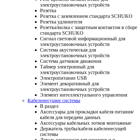
электроустановочных устройств
Розетка
Розетка с заземлением стандарта SCHUKO
Розетка удлинителя
Розетка/вилка с защитным контактом в сборе
стандарта SCHUKO
Сигнал световой информационный для
электроустановочных устройств
Система акустическая для
электроустановочных устройств
Система датчиков движения
Таймер электронный для
электроустановочных устройств
Электропитание USB
Элемент декоративный для
электроустановочных устройств
Элемент интеллектуального управления
Кабеленесущие системы
В раздел
Аксессуары для прокладки кабеля питания/
кабеля для передачи данных
Аксессуары кабельных лотков монтажные
Держатель трубы/кабеля кабеленесущей
системы
Деталь крепежная для несущих и и