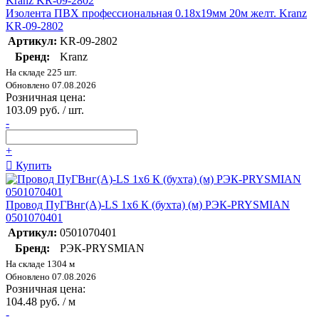
Изолента ПВХ профессиональная 0.18х19мм 20м желт. Kranz
KR-09-2802
Артикул:
KR-09-2802
Бренд:
Kranz
На складе 225 шт.
Обновлено 07.08.2026
Розничная цена:
103.09 руб. / шт.
-
+
Купить
Провод ПуГВнг(А)-LS 1х6 К (бухта) (м) РЭК-PRYSMIAN
0501070401
Артикул:
0501070401
Бренд:
РЭК-PRYSMIAN
На складе 1304 м
Обновлено 07.08.2026
Розничная цена:
104.48 руб. / м
-