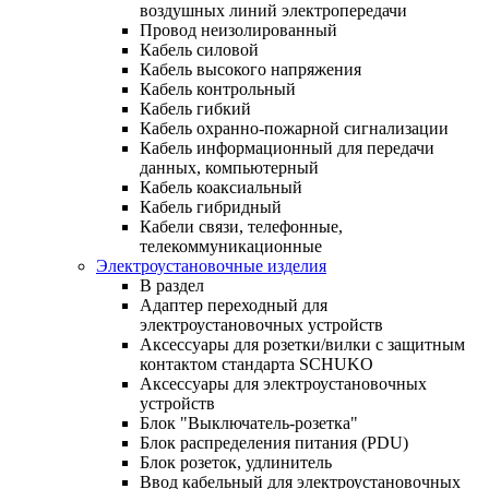
воздушных линий электропередачи
Провод неизолированный
Кабель силовой
Кабель высокого напряжения
Кабель контрольный
Кабель гибкий
Кабель охранно-пожарной сигнализации
Кабель информационный для передачи
данных, компьютерный
Кабель коаксиальный
Кабель гибридный
Кабели связи, телефонные,
телекоммуникационные
Электроустановочные изделия
В раздел
Адаптер переходный для
электроустановочных устройств
Аксессуары для розетки/вилки с защитным
контактом стандарта SCHUKO
Аксессуары для электроустановочных
устройств
Блок "Выключатель-розетка"
Блок распределения питания (PDU)
Блок розеток, удлинитель
Ввод кабельный для электроустановочных