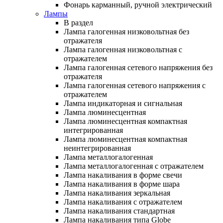
Фонарь карманный, ручной электрический
Лампы
В раздел
Лампа галогенная низковольтная без
отражателя
Лампа галогенная низковольтная с
отражателем
Лампа галогенная сетевого напряжения без
отражателя
Лампа галогенная сетевого напряжения с
отражателем
Лампа индикаторная и сигнальная
Лампа люминесцентная
Лампа люминесцентная компактная
интегрированная
Лампа люминесцентная компактная
неинтегрированная
Лампа металлогалогенная
Лампа металлогалогенная с отражателем
Лампа накаливания в форме свечи
Лампа накаливания в форме шара
Лампа накаливания зеркальная
Лампа накаливания с отражателем
Лампа накаливания стандартная
Лампа накаливания типа Globe