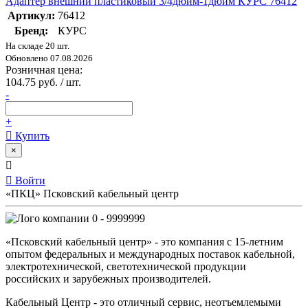
Адаптер внешний пластиковый 3/4дюйм-1дюйм КУРС 76412
Артикул:
76412
Бренд:
КУРС
На складе 20 шт.
Обновлено 07.08.2026
Розничная цена:
104.75 руб. / шт.
-
+
Купить
×
Войти
«ПКЦ» Псковский кабельный центр
0 - 9999999
«Псковский кабельный центр» - это компания с 15-летним
опытом федеральных и международных поставок кабельной,
электротехнической, светотехнической продукции
российских и зарубежных производителей.
Кабельный Центр - это отличный сервис, неотъемлемыми