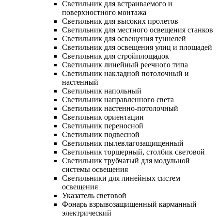
Светильник для встраиваемого и
поверхностного монтажа
Светильник для высоких пролетов
Светильник для местного освещения станков
Светильник для освещения туннелей
Светильник для освещения улиц и площадей
Светильник для стройплощадок
Светильник линейный реечного типа
Светильник накладной потолочный и
настенный
Светильник напольный
Светильник направленного света
Светильник настенно-потолочный
Светильник ориентации
Светильник переносной
Светильник подвесной
Светильник пылевлагозащищенный
Светильник торшерный, столбик световой
Светильник трубчатый для модульной
системы освещения
Светильники для линейных систем
освещения
Указатель световой
Фонарь взрывозащищенный карманный
электрический