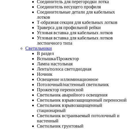
Соединитель для перегородки лотка
Соединитель несущего профиля
Соединительные детали для кабельных
лотков
Т-образная секция для кабельных лотков
Траверса для профильной рейки
Угловая вставка для кабельных лотков
Угловая вставка для кабельных лотков
лестничного типа
Светильники
В раздел
Вспышка/Прожектор
Лампа настольная
Лента/полоса светодиодная
Ночник
Освещение иллюминационное
Потолочный/настенный светильник
Прожектор переносной
Светильник аварийного освещения
Светильник взрывозащищенный переносной
Светильник взрывозащищенный
стационарный
Светильник встраиваемый потолочный и
настенный
Светильник грунтовый