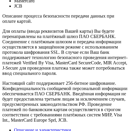
Mastercard
JCB
Описание процесса безопасности передачи данных при
оплате картой.
Для оплаты (ввода реквизитов Вашей карты) Вы будете
перенаправлены на платёжный шлюз ПАО СБЕРБАНК.
Соединение с платёжным шлюзом и передача информации
осуществляется в защищённом режиме с использованием
протокола шифрования SSL. В случае если Ваш банк
поддерживает технологию безопасного проведения интернет-
платежей Verified By Visa, MasterCard SecureCode, MIR Accept,
J-Secure для проведения платежа также может потребоваться
ввод специального пароля.
Настоящий сайт поддерживает 256-битное шифрование.
Конфиденциальность сообщаемой персональной информации
обеспечивается ПАО СБЕРБАНК. Введённая информация не
будет предоставлена третьим лицам за исключением случаев,
предусмотренных законодательством РФ. Проведение
платежей по банковским картам осуществляется в строгом
соответствии с требованиями платёжных систем МИР, Visa
Int., MasterCard Europe Sprl, JCB.
Описание и характеристики