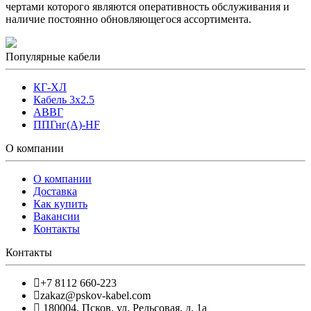
чертами которого являются оперативность обслуживания и
наличие постоянно обновляющегося ассортимента.
Популярные кабели
КГ-ХЛ
Кабель 3x2.5
АВВГ
ППГнг(А)-HF
О компании
О компании
Доставка
Как купить
Вакансии
Контакты
Контакты
+7 8112 660-223
zakaz@pskov-kabel.com
180004
,
Псков
,
ул. Рельсовая, д. 1а