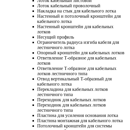
Лоток кабельный листовой
Лоток кабельный проволочный
Накладка на стык для кабельного лотка
Настенный и потолочный кронштейн для
кабельного лотка
Настенный кронштейн для кабельных
лотков
Несущий профиль
Ограничитель радиуса изгиба кабеля для
лестничного лотка
Опорный кронштейн для кабельных лотков
Ответвление Т-образное для кабельных
лотков
Ответвление Т-образное для кабельных
лотков лестничного типа
Отвод вертикальный Т-образный для
кабельного лотка
Перекладина для кабельных лотков
лестничного типа
Переходник для кабельных лотков
Переходник для кабельных лотков
лестничного типа
Пластина для усиления основания лотка
Пластина монтажная для кабельного лотка
Потолочный кронштейн для системы