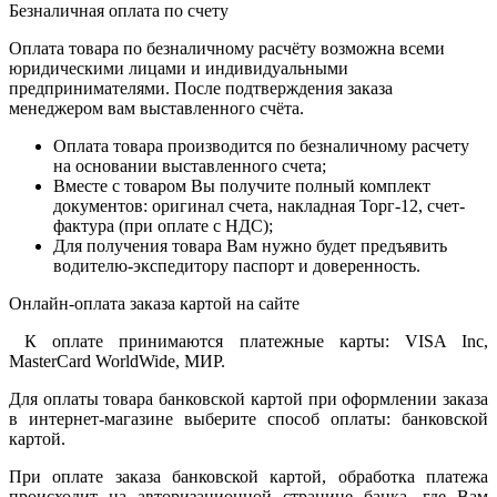
Безналичная оплата по счету
Оплата товара по безналичному расчёту возможна всеми
юридическими лицами и индивидуальными
предпринимателями. После подтверждения заказа
менеджером вам выставленного счёта.
Оплата товара производится по безналичному расчету
на основании выставленного счета;
Вместе с товаром Вы получите полный комплект
документов: оригинал счета, накладная Торг-12, счет-
фактура (при оплате с НДС);
Для получения товара Вам нужно будет предъявить
водителю-экспедитору паспорт и доверенность.
Онлайн-оплата заказа картой на сайте
К оплате принимаются платежные карты: VISA Inc,
MasterCard WorldWide, МИР.
Для оплаты товара банковской картой при оформлении заказа
в интернет-магазине выберите способ оплаты: банковской
картой.
При оплате заказа банковской картой, обработка платежа
происходит на авторизационной странице банка, где Вам