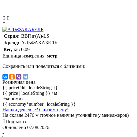
[]
Серия:
ВВГнг(А)-LS
Бренд:
АЛЬФАКАБЕЛЬ
Вес, кг:
0.09
Единица измерения:
метр
Сохранить или поделиться с близкими:
Розничная цена
{{ priceOld | localeString }}
{{ price | localeString }}
/ м
Экономия
{{ economy*number | localeString }}
Нашли дешевле? Снизим цену!
На складе 2476 м (точное наличие уточняйте у менеджеров)
Под заказ
Обновлено 07.08.2026
-