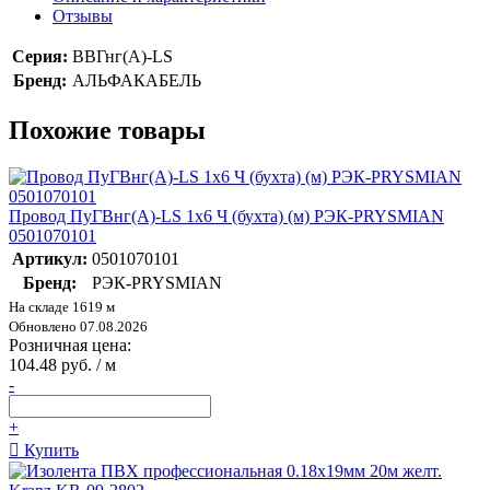
Отзывы
Серия:
ВВГнг(А)-LS
Бренд:
АЛЬФАКАБЕЛЬ
Похожие товары
Провод ПуГВнг(А)-LS 1х6 Ч (бухта) (м) РЭК-PRYSMIAN
0501070101
Артикул:
0501070101
Бренд:
РЭК-PRYSMIAN
На складе 1619 м
Обновлено 07.08.2026
Розничная цена:
104.48 руб. / м
-
+
Купить