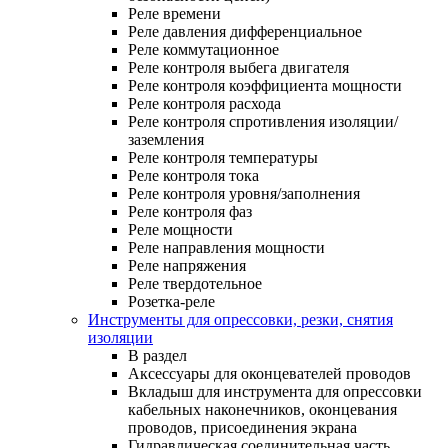
Реле времени
Реле давления дифференциальное
Реле коммутационное
Реле контроля выбега двигателя
Реле контроля коэффициента мощности
Реле контроля расхода
Реле контроля спротивления изоляции/
заземления
Реле контроля температуры
Реле контроля тока
Реле контроля уровня/заполнения
Реле контроля фаз
Реле мощности
Реле направления мощности
Реле напряжения
Реле твердотельное
Розетка-реле
Инструменты для опрессовки, резки, снятия
изоляции
В раздел
Аксессуары для оконцевателей проводов
Вкладыш для инструмента для опрессовки
кабельных наконечников, оконцевания
проводов, присоединения экрана
Гидравлическая соединительная часть