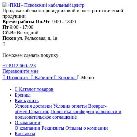
Продажа кабельно-проводниковой и электротехнической
продукции
Время работы
Пн-Чт
9:00 - 18:00
Пт
9:00 - 17:00
Сб-Вс
Выходной
Псков
ул. Рельсовая, д. 1а
Поможем сделать покупку
+7 8112 660-223
Перезвоните мне
Позвонить
Кабинет
Корзина
Меню
Каталог товаров
Бренды
Как купить
Условия доставки
Условия оплаты
Возврат-
обмен.Гарантия.
Политика конфиденциальности и
пользовательское соглашение
О компании
О компании
Реквизиты
Отзывы о компании
Контакты