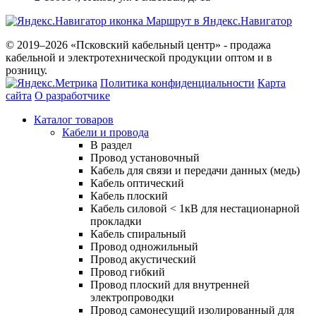
Маршрут в Яндекс.Навигатор
© 2019–2026 «Псковский кабельный центр» - продажа
кабельной и электротехнической продукции оптом и в
розницу.
Политика конфиденциальности
Карта
сайта
О разработчике
Каталог товаров
Кабели и провода
В раздел
Провод установочный
Кабель для связи и передачи данных (медь)
Кабель оптический
Кабель плоский
Кабель силовой < 1кВ для нестационарной
прокладки
Кабель спиральный
Провод одножильный
Провод акустический
Провод гибкий
Провод плоский для внутренней
электропроводки
Провод самонесущий изолированный для