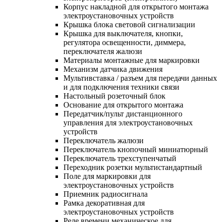
Корпус накладной для открытого монтажа
электроустановочных устройств
Крышка блока световой сигнализации
Крышка для выключателя, кнопки,
регулятора освещенности, диммера,
переключателя жалюзи
Материалы монтажные для маркировки
Механизм датчика движения
Мультивставка / разъем для передачи данных
и для подключения техники связи
Настольный розеточный блок
Основание для открытого монтажа
Передатчик/пульт дистанционного
управления для электроустановочных
устройств
Переключатель жалюзи
Переключатель кнопочный миниатюрный
Переключатель трехступенчатый
Переходник розетки мультистандартный
Поле для маркировки для
электроустановочных устройств
Приемник радиосигнала
Рамка декоративная для
электроустановочных устройств
Реле времени механическое для