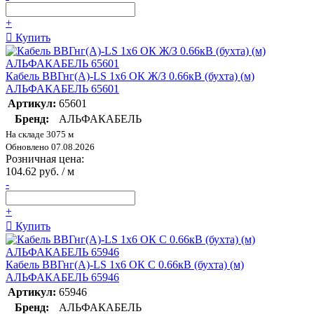
+
Купить
Кабель ВВГнг(А)-LS 1х6 ОК Ж/З 0.66кВ (бухта) (м)
АЛЬФАКАБЕЛЬ 65601
Артикул:
65601
Бренд:
АЛЬФАКАБЕЛЬ
На складе 3075 м
Обновлено 07.08.2026
Розничная цена:
104.62 руб. / м
-
+
Купить
Кабель ВВГнг(А)-LS 1х6 ОК С 0.66кВ (бухта) (м)
АЛЬФАКАБЕЛЬ 65946
Артикул:
65946
Бренд:
АЛЬФАКАБЕЛЬ