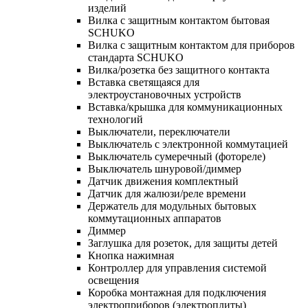
изделий
Вилка с защитным контактом бытовая
SCHUKO
Вилка с защитным контактом для приборов
стандарта SCHUKO
Вилка/розетка без защитного контакта
Вставка светящаяся для
электроустановочных устройств
Вставка/крышка для коммуникационных
технологий
Выключатели, переключатели
Выключатель с электронной коммутацией
Выключатель сумеречный (фотореле)
Выключатель шнуровой/диммер
Датчик движения комплектный
Датчик для жалюзи/реле времени
Держатель для модульных бытовых
коммутационных аппаратов
Диммер
Заглушка для розеток, для защиты детей
Кнопка нажимная
Контроллер для управления системой
освещения
Коробка монтажная для подключения
электроприборов (электроплиты)