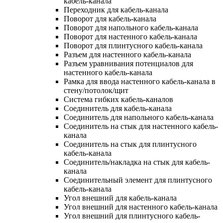
кабель-канала
Переходник для кабель-канала
Поворот для кабель-канала
Поворот для напольного кабель-канала
Поворот для настенного кабель-канала
Поворот для плинтусного кабель-канала
Разъем для настенного кабель-канала
Разъем уравнивания потенциалов для
настенного кабель-канала
Рамка для ввода настенного кабель-канала в
стену/потолок/щит
Система гибких кабель-каналов
Соединитель для кабель-канала
Соединитель для напольного кабель-канала
Соединитель на стык для настенного кабель-
канала
Соединитель на стык для плинтусного
кабель-канала
Соединитель/накладка на стык для кабель-
канала
Соединительный элемент для плинтусного
кабель-канала
Угол внешний для кабель-канала
Угол внешний для настенного кабель-канала
Угол внешний для плинтусного кабель-