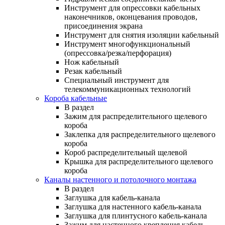
Инструмент для опрессовки кабельных
наконечников, оконцевания проводов,
присоединения экрана
Инструмент для снятия изоляции кабельный
Инструмент многофункциональный
(опрессовка/резка/перфорация)
Нож кабельный
Резак кабельный
Специальный инструмент для
телекоммуникационных технологий
Короба кабельные
В раздел
Зажим для распределительного щелевого
короба
Заклепка для распределительного щелевого
короба
Короб распределительный щелевой
Крышка для распределительного щелевого
короба
Каналы настенного и потолочного монтажа
В раздел
Заглушка для кабель-канала
Заглушка для настенного кабель-канала
Заглушка для плинтусного кабель-канала
Зажим для настенного крепления кабель-