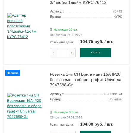
3/4дюйм-1дюйм КУРС 76412
Артикул:
76412
Бренд:
КУРС
На складе 20 шт.
Обновлено 07.08.2026
104.75 руб. / шт.
Розничная цена:
-
+
КУПИТЬ
Новинка
Розетка 1-м СП Бриллиант 16А IP20
без заземл. в сборе графит Universal
7947588-Gr
Артикул:
7947588-Gr
Бренд:
Universal
На складе 331 шт.
Обновлено 07.08.2026
104.88 руб. / шт.
Розничная цена: