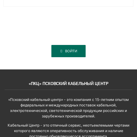
ВОЙТИ
«ПКЦ» ПСКОВСКИЙ КАБЕЛЬНЫЙ ЦЕНТР
«Псковский кабельный центр» - это компания с 15-летним опытом
федеральных и международных поставок кабельной,
электротехнической, светотехнической продукции российских и
зарубежных производителей.
Кабельный Центр - это отличный сервис, неотъемлемыми чертами
которого являются оперативность обслуживания и наличие
постоянно обновляющегося ассортимента.