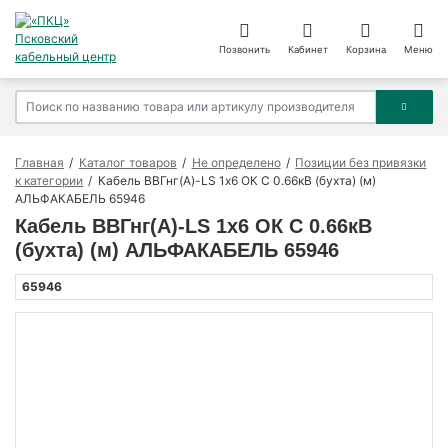
Позвонить
Кабинет
Корзина
Меню
Главная
Каталог товаров
Не определено
Позиции без привязки
к категории
Кабель ВВГнг(А)-LS 1х6 ОК С 0.66кВ (бухта) (м)
АЛЬФАКАБЕЛЬ 65946
Кабель ВВГнг(А)-LS 1х6 ОК С 0.66кВ
(бухта) (м) АЛЬФАКАБЕЛЬ 65946
65946