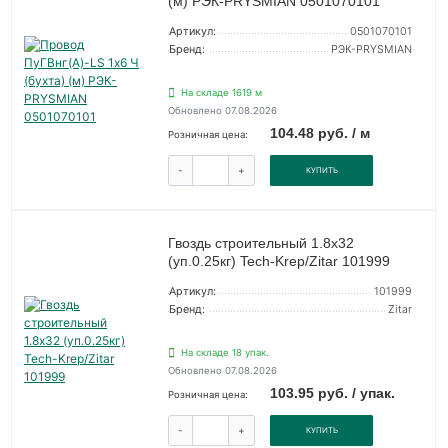
(м) РЭК-PRYSMIAN 0501070101
Артикул:
0501070101
Бренд:
РЭК-PRYSMIAN
На складе 1619 м
Обновлено 07.08.2026
104.48 руб. / м
Розничная цена:
-
+
КУПИТЬ
Гвоздь строительный 1.8х32
(уп.0.25кг) Tech-Krep/Zitar 101999
Артикул:
101999
Бренд:
Zitar
На складе 18 упак.
Обновлено 07.08.2026
103.95 руб. / упак.
Розничная цена:
-
+
КУПИТЬ