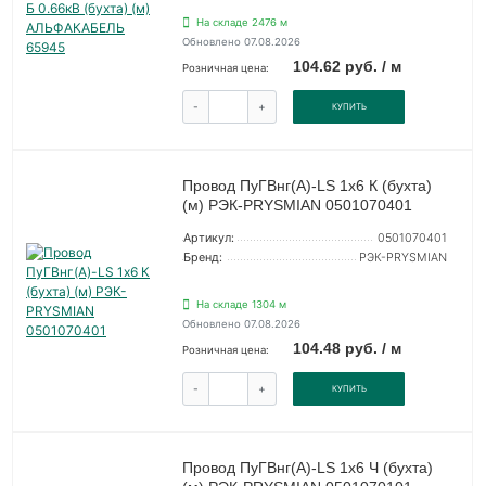
На складе 2476 м
Обновлено 07.08.2026
104.62 руб. / м
Розничная цена:
-
+
КУПИТЬ
Провод ПуГВнг(А)-LS 1х6 К (бухта)
(м) РЭК-PRYSMIAN 0501070401
Артикул:
0501070401
Бренд:
РЭК-PRYSMIAN
На складе 1304 м
Обновлено 07.08.2026
104.48 руб. / м
Розничная цена:
-
+
КУПИТЬ
Провод ПуГВнг(А)-LS 1х6 Ч (бухта)