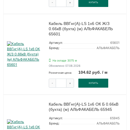
-
+
КУПИТЬ
Кабель ВВГнг(А)-LS 1х6 ОК Ж/З
0.66кВ (бухта) (м) АЛЬФАКАБЕЛЬ
65601
Артикул:
65601
Бренд:
АЛЬФАКАБЕЛЬ
На складе 3075 м
Обновлено 07.08.2026
104.62 руб. / м
Розничная цена:
-
+
КУПИТЬ
Кабель ВВГнг(А)-LS 1х6 ОК Б 0.66кВ
(бухта) (м) АЛЬФАКАБЕЛЬ 65945
Артикул:
65945
Бренд:
АЛЬФАКАБЕЛЬ