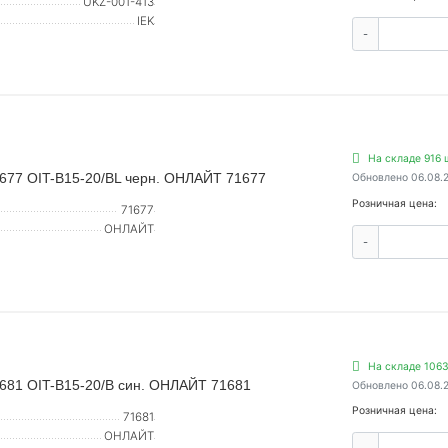
UKZ-001-413
IEK
-
На складе 916 
 677 OIT-B15-20/BL черн. ОНЛАЙТ 71677
Обновлено 06.08.
Розничная цена:
71677
ОНЛАЙТ
-
На складе 1063
 681 OIT-B15-20/B син. ОНЛАЙТ 71681
Обновлено 06.08.
Розничная цена:
71681
ОНЛАЙТ