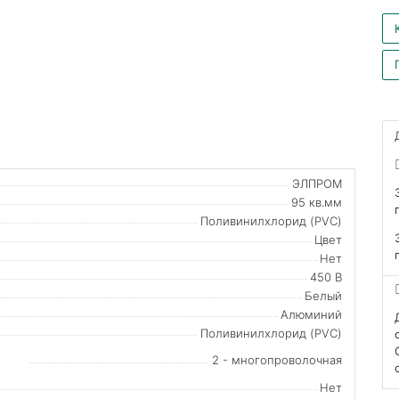
ЭЛПРОМ
95 кв.мм
Поливинилхлорид (PVC)
Цвет
Нет
450 В
Белый
Алюминий
Поливинилхлорид (PVC)
2 - многопроволочная
Нет