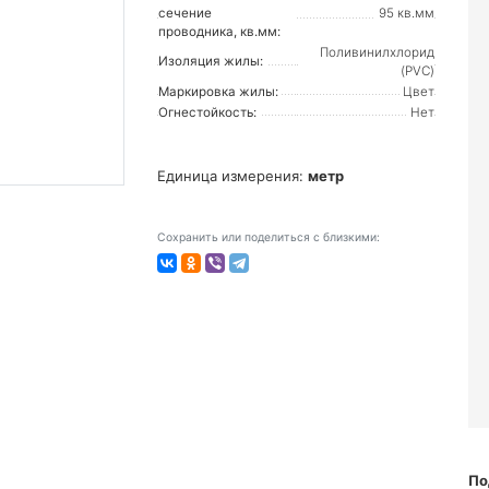
сечение
95 кв.мм
проводника, кв.мм:
Поливинилхлорид
Изоляция жилы:
(PVC)
Маркировка жилы:
Цвет
Огнестойкость:
Нет
Единица измерения:
метр
Сохранить или поделиться с близкими:
По