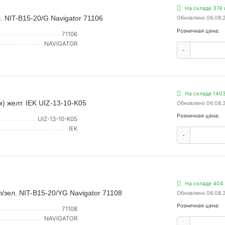
На складе 374 
. NIT-B15-20/G Navigator 71106
Обновлено 06.08.
Розничная цена:
71106
NAVIGATOR
-
На складе 1403
) желт. IEK UIZ-13-10-K05
Обновлено 06.08.
Розничная цена:
UIZ-13-10-K05
IEK
-
На складе 404 
/зел. NIT-B15-20/YG Navigator 71108
Обновлено 06.08.
Розничная цена:
71108
NAVIGATOR