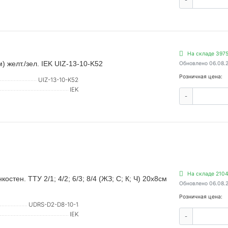
-
На складе 3975
 желт./зел. IEK UIZ-13-10-K52
Обновлено 06.08.
Розничная цена:
UIZ-13-10-K52
IEK
-
На складе 2104
стен. ТТУ 2/1; 4/2; 6/3; 8/4 (ЖЗ; С; К; Ч) 20х8см
Обновлено 06.08.
Розничная цена:
UDRS-D2-D8-10-1
IEK
-