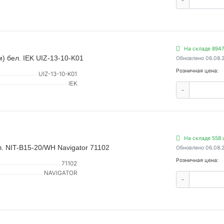
-
На складе 8947
) бел. IEK UIZ-13-10-K01
Обновлено 06.08.
Розничная цена:
UIZ-13-10-K01
IEK
-
На складе 558 
. NIT-B15-20/WH Navigator 71102
Обновлено 06.08.
Розничная цена:
71102
NAVIGATOR
-