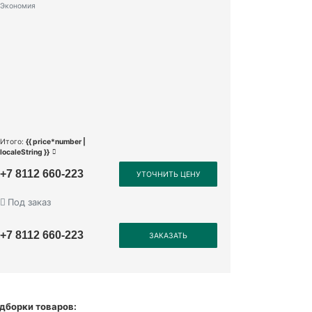
Экономия
Итого:
{{ price*number |
localeString }}
+7 8112 660-223
УТОЧНИТЬ ЦЕНУ
Под заказ
+7 8112 660-223
ЗАКАЗАТЬ
дборки товаров: