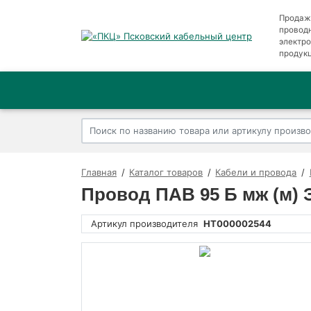
Продаж
провод
электр
продук
Главная
Каталог товаров
Кабели и провода
Провод ПАВ 95 Б мж (м)
Артикул производителя
НТ000002544