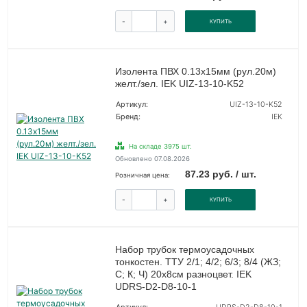
-
+
КУПИТЬ
Изолента ПВХ 0.13х15мм (рул.20м)
желт./зел. IEK UIZ-13-10-K52
Артикул:
UIZ-13-10-K52
Бренд:
IEK
На складе 3975 шт.
Обновлено 07.08.2026
87.23 руб. / шт.
Розничная цена:
-
+
КУПИТЬ
Набор трубок термоусадочных
тонкостен. ТТУ 2/1; 4/2; 6/3; 8/4 (ЖЗ;
С; К; Ч) 20х8см разноцвет. IEK
UDRS-D2-D8-10-1