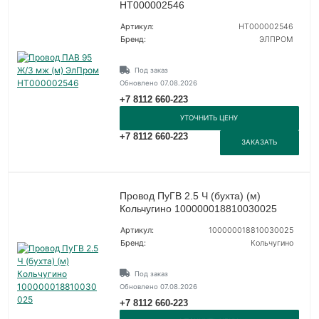
НТ000002546
Артикул:
НТ000002546
Бренд:
ЭЛПРОМ
Под заказ
Обновлено 07.08.2026
+7 8112 660-223
УТОЧНИТЬ ЦЕНУ
+7 8112 660-223
ЗАКАЗАТЬ
Провод ПуГВ 2.5 Ч (бухта) (м)
Кольчугино 100000018810030025
Артикул:
100000018810030025
Бренд:
Кольчугино
Под заказ
Обновлено 07.08.2026
+7 8112 660-223