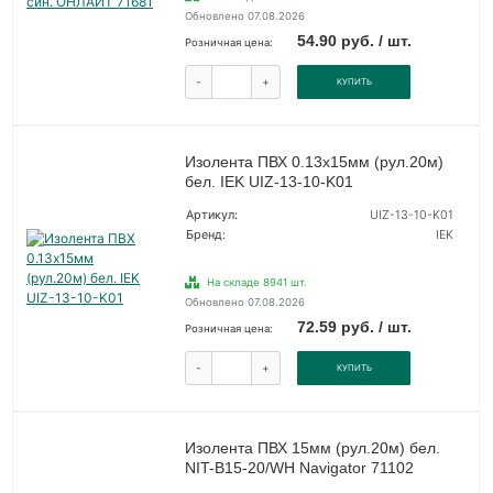
Обновлено 07.08.2026
54.90 руб. / шт.
Розничная цена:
-
+
КУПИТЬ
Изолента ПВХ 0.13х15мм (рул.20м)
бел. IEK UIZ-13-10-K01
Артикул:
UIZ-13-10-K01
Бренд:
IEK
На складе 8941 шт.
Обновлено 07.08.2026
72.59 руб. / шт.
Розничная цена:
-
+
КУПИТЬ
Изолента ПВХ 15мм (рул.20м) бел.
NIT-B15-20/WH Navigator 71102