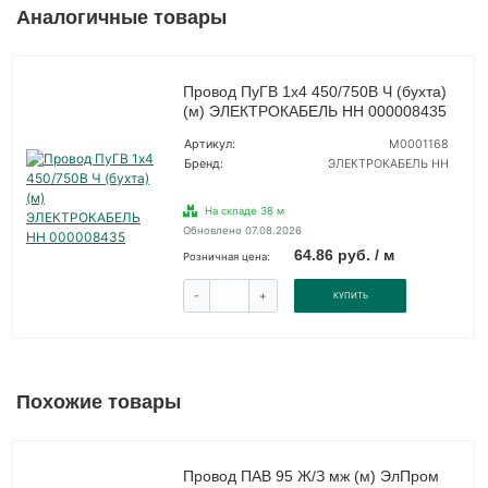
Аналогичные товары
Провод ПуГВ 1х4 450/750В Ч (бухта)
(м) ЭЛЕКТРОКАБЕЛЬ НН 000008435
Артикул:
M0001168
Бренд:
ЭЛЕКТРОКАБЕЛЬ НН
На складе 38 м
Обновлено 07.08.2026
64.86 руб. / м
Розничная цена:
-
+
КУПИТЬ
Похожие товары
Провод ПАВ 95 Ж/З мж (м) ЭлПром