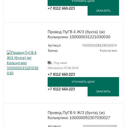
УТОЧНИТЬ ЦЕНУ
+7 8112 660-223
ЗАКАЗАТЬ
Провод ПуГВ 4 Ж/З (бухта) (м)
Кольчугино 100000031221030030
Артикул:
100000028628030014
Бренд:
Кольчугино
Под заказ
Обновлено 07.08.2026
+7 8112 660-223
УТОЧНИТЬ ЦЕНУ
+7 8112 660-223
ЗАКАЗАТЬ
Провод ПуГВ 6 Ж/З (бухта) (м)
Кольчугино 100000092307030027
Артикул:
100000070051030008