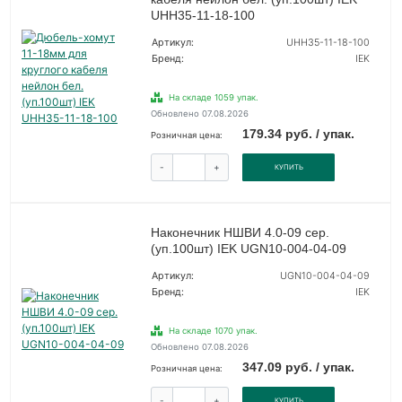
UHH35-11-18-100
Артикул:
UHH35-11-18-100
Бренд:
IEK
На складе 1059 упак.
Обновлено 07.08.2026
179.34 руб. / упак.
Розничная цена:
-
+
КУПИТЬ
Наконечник НШВИ 4.0-09 сер.
(уп.100шт) IEK UGN10-004-04-09
Артикул:
UGN10-004-04-09
Бренд:
IEK
На складе 1070 упак.
Обновлено 07.08.2026
347.09 руб. / упак.
Розничная цена:
-
+
КУПИТЬ