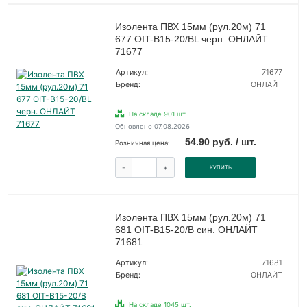
Изолента ПВХ 15мм (рул.20м) 71
677 OIT-B15-20/BL черн. ОНЛАЙТ
71677
Артикул:
71677
Бренд:
ОНЛАЙТ
На складе 901 шт.
Обновлено 07.08.2026
54.90 руб. / шт.
Розничная цена:
-
+
КУПИТЬ
Изолента ПВХ 15мм (рул.20м) 71
681 OIT-B15-20/B син. ОНЛАЙТ
71681
Артикул:
71681
Бренд:
ОНЛАЙТ
На складе 1045 шт.