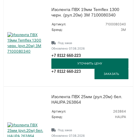
Изолента ПВХ 19мм Temflex 1300
черн. (рул.20м) 3М 7100080340
Артикул:
7100080340
Бренд:
3М
Под заказ
Обновлено 07.08.2026
+7 8112 660-223
УТОЧНИТЬ ЦЕНУ
+7 8112 660-223
ЗАКАЗАТЬ
Изолента ПВХ 25мм (рул.20м) бел.
HAUPA 263864
Артикул:
263864
Бренд:
HAUPA
Под заказ
Обновлено 07.08.2026