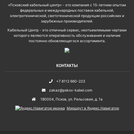
«Псковский кабельный центр» - это компания с 15-летним опытом
федеральных и международных поставок кабельной,
электротехнической, светотехнической продукции российских и
зарубежных производителей.
Кабельный Центр - это отличный сервис, неотъемлемыми чертами
которого являются оперативность обслуживания и наличие
постоянно обновляющегося ассортимента.
КОНТАКТЫ
+7 8112 660-223
zakaz@pskov-kabel.com
180004
,
Псков
,
ул. Рельсовая, д. 1а
Маршрут в Яндекс.Навигатор