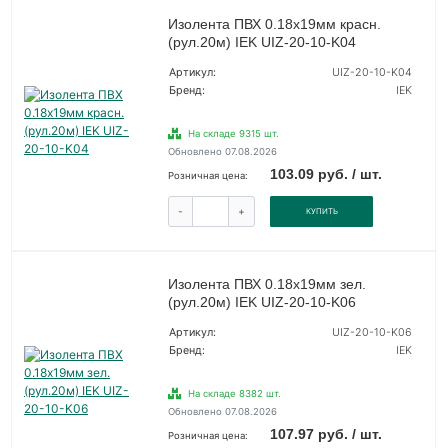
Изолента ПВХ 0.18х19мм красн.
(рул.20м) IEK UIZ-20-10-K04
Артикул:
UIZ-20-10-K04
Бренд:
IEK
На складе 9315 шт.
Обновлено 07.08.2026
103.09 руб. / шт.
Розничная цена:
-
+
КУПИТЬ
Изолента ПВХ 0.18х19мм зел.
(рул.20м) IEK UIZ-20-10-K06
Артикул:
UIZ-20-10-K06
Бренд:
IEK
На складе 8382 шт.
Обновлено 07.08.2026
107.97 руб. / шт.
Розничная цена: