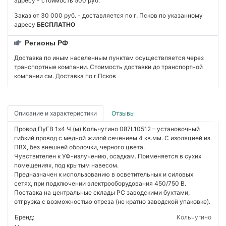
адресу - стоимость 500 руб.
Заказ от 30 000 руб. - доставляется по г. Псков по указанному
адресу
БЕСПЛАТНО
Регионы РФ
Доставка по иным населенным пунктам осуществляется через
транспортные компании. Стоимость доставки до транспортной
компании см. Доставка по г.Псков
Описание и характеристики
Отзывы
Провод ПуГВ 1х4 Ч (м) Кольчугино 087L10512 – установочный
гибкий провод с медной жилой сечением 4 кв.мм. С изоляцией из
ПВХ, без внешней оболочки, черного цвета.
Чувствителен к УФ-излучению, осадкам. Применяется в сухих
помещениях, под крытым навесом.
Предназначен к использованию в осветительных и силовых
сетях, при подключении электрооборудования 450/750 В.
Поставка на центральные склады РС заводскими бухтами,
отгрузка с возможностью отреза (не кратно заводской упаковке).
Бренд:
Кольчугино