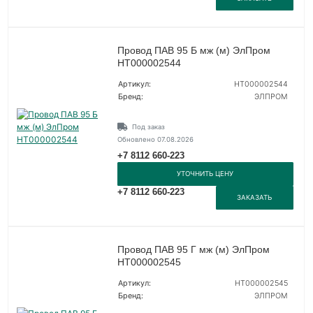
Провод ПАВ 95 Б мж (м) ЭлПром
НТ000002544
Артикул:
НТ000002544
Бренд:
ЭЛПРОМ
Под заказ
Обновлено 07.08.2026
+7 8112 660-223
УТОЧНИТЬ ЦЕНУ
+7 8112 660-223
ЗАКАЗАТЬ
Провод ПАВ 95 Г мж (м) ЭлПром
НТ000002545
Артикул:
НТ000002545
Бренд:
ЭЛПРОМ