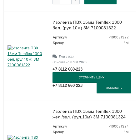
Изолента ПВХ 15мм Temflex 1300
бел. (рул.10м) 3М 7100081322
Артикул:
7100081322
Бренд:
3М
Под заказ
Обновлено 07.08.2026
+7 8112 660-223
УТОЧНИТЬ ЦЕНУ
+7 8112 660-223
ЗАКАЗАТЬ
Изолента ПВХ 15мм Temflex 1300
жел./зел. (рул.10м) 3М 7100081324
Артикул:
7100081324
Бренд:
3М