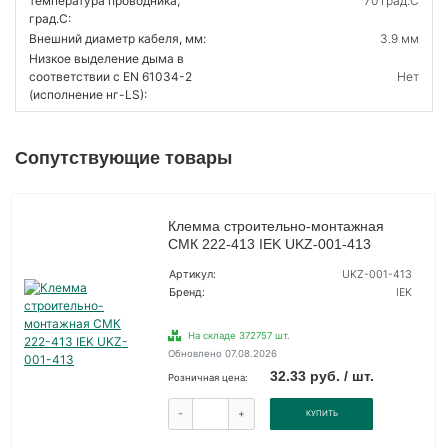
температура проводника,
70 град.C
град.C:
Внешний диаметр кабеля, мм:
3.9 мм
Низкое выделение дыма в
соответствии с EN 61034-2
Нет
(исполнение нг-LS):
Сопутствующие товары
Клемма строительно-монтажная
СМК 222-413 IEK UKZ-001-413
Артикул:
UKZ-001-413
Бренд:
IEK
На складе 372757 шт.
Обновлено 07.08.2026
32.33 руб. / шт.
Розничная цена:
-
+
КУПИТЬ