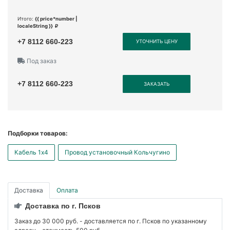
Итого:
{{ price*number |
localeString }}
+7 8112 660-223
УТОЧНИТЬ ЦЕНУ
Под заказ
+7 8112 660-223
ЗАКАЗАТЬ
Подборки товаров:
Кабель 1x4
Провод установочный Кольчугино
Доставка
Оплата
Доставка по г. Псков
Заказ до 30 000 руб. - доставляется по г. Псков по указанному