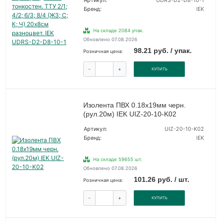
Артикул:
UDRS-D2-D8-10-1
Бренд:
IEK
На складе 2084 упак.
Обновлено 07.08.2026
98.21 руб. / упак.
Розничная цена:
-
+
КУПИТЬ
Изолента ПВХ 0.18х19мм черн.
(рул.20м) IEK UIZ-20-10-K02
Артикул:
UIZ-20-10-K02
Бренд:
IEK
На складе 59655 шт.
Обновлено 07.08.2026
101.26 руб. / шт.
Розничная цена:
-
+
КУПИТЬ