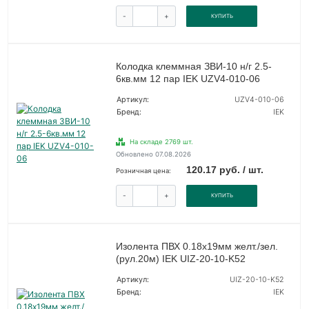
-
+
КУПИТЬ
Колодка клеммная ЗВИ-10 н/г 2.5-
6кв.мм 12 пар IEK UZV4-010-06
Артикул:
UZV4-010-06
Бренд:
IEK
На складе 2769 шт.
Обновлено 07.08.2026
120.17 руб. / шт.
Розничная цена:
-
+
КУПИТЬ
Изолента ПВХ 0.18х19мм желт./зел.
(рул.20м) IEK UIZ-20-10-K52
Артикул:
UIZ-20-10-K52
Бренд:
IEK