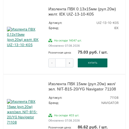
Изолента ПВХ 0.13х15мм (рул.20м)
желт. IEK UIZ-13-10-K05
Артикул:
UIZ-13-10-K05
Бренд:
IEK
На складе 14047 шт.
Обновлено 07.08.2026
75.03 руб. / шт.
Розничная цена:
-
+
КУПИТЬ
Изолента ПВХ 15мм (рул.20м) жел/
зел. NIT-B15-20/YG Navigator 71108
Артикул:
71108
Бренд:
NAVIGATOR
На складе 403 шт.
Обновлено 07.08.2026
86.62 руб. / шт.
Розничная цена: