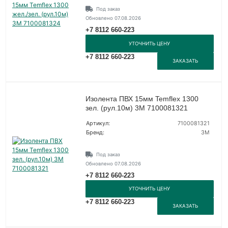
Под заказ
Обновлено 07.08.2026
+7 8112 660-223
УТОЧНИТЬ ЦЕНУ
+7 8112 660-223
ЗАКАЗАТЬ
Изолента ПВХ 15мм Temflex 1300
зел. (рул.10м) 3М 7100081321
Артикул:
7100081321
Бренд:
3М
Под заказ
Обновлено 07.08.2026
+7 8112 660-223
УТОЧНИТЬ ЦЕНУ
+7 8112 660-223
ЗАКАЗАТЬ