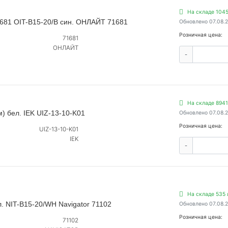
На складе 1045
 681 OIT-B15-20/B син. ОНЛАЙТ 71681
Обновлено 07.08.
Розничная цена:
71681
ОНЛАЙТ
-
На складе 8941
) бел. IEK UIZ-13-10-K01
Обновлено 07.08.
Розничная цена:
UIZ-13-10-K01
IEK
-
На складе 535 
. NIT-B15-20/WH Navigator 71102
Обновлено 07.08.
Розничная цена:
71102