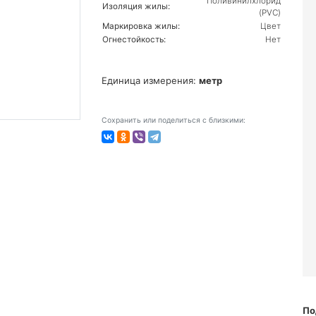
Поливинилхлорид
Изоляция жилы:
(PVC)
Маркировка жилы:
Цвет
Огнестойкость:
Нет
Единица измерения:
метр
Сохранить или поделиться с близкими:
По