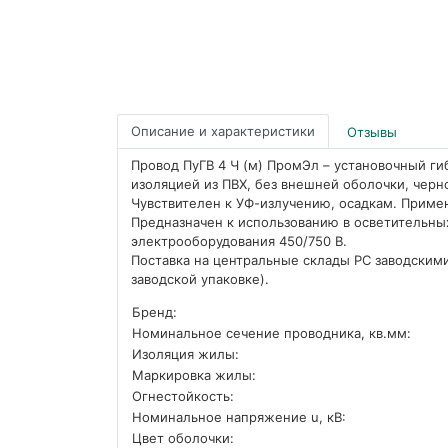
Описание и характеристики
Отзывы
Провод ПуГВ 4 Ч (м) ПромЭл – установочный ги
изоляцией из ПВХ, без внешней оболочки, черно
Чувствителен к УФ-излучению, осадкам. Приме
Предназначен к использованию в осветительны
электрооборудования 450/750 В.
Поставка на центральные склады РС заводскими
заводской упаковке).
Бренд:
Номинальное сечение проводника, кв.мм:
Изоляция жилы:
Маркировка жилы:
Огнестойкость:
Номинальное напряжение u, кВ:
Цвет оболочки: