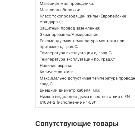
Материал жил проводника:
Материал оболочки:
Класс токопроводящей жилы (Европейские
стандарты):
Защитный провод заземления:
Экранирование/Армирование:
Рекомендуемая температура монтажа при
протяжке с, град.C:
Температура эксплуатации с, град.C:
Температура эксплуатации по, град.C:
Наличие экрана:
Количество жил:
Максимально допустимая температура проводн
град.C:
Внешний диаметр кабеля, мм:
Низкое выделение дыма в соответствии с EN
61034-2 (исполнение нг-LS):
Сопутствующие товары