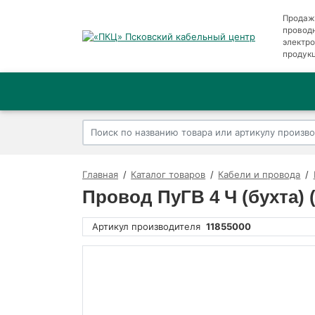
Продаж
провод
электр
продук
Главная
Каталог товаров
Кабели и провода
Провод ПуГВ 4 Ч (бухта)
Артикул производителя
11855000