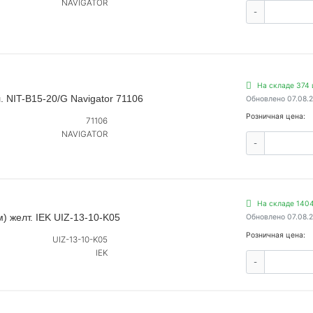
NAVIGATOR
-
На складе 374 
. NIT-B15-20/G Navigator 71106
Обновлено 07.08.
Розничная цена:
71106
NAVIGATOR
-
На складе 1404
) желт. IEK UIZ-13-10-K05
Обновлено 07.08.
Розничная цена:
UIZ-13-10-K05
IEK
-