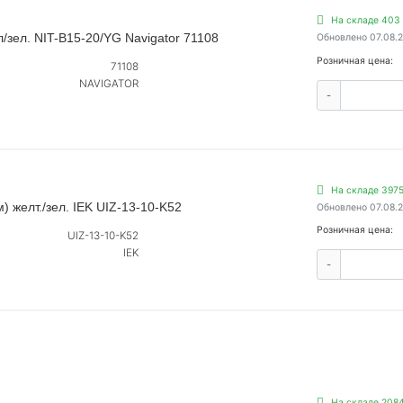
На складе 403 
/зел. NIT-B15-20/YG Navigator 71108
Обновлено 07.08.
Розничная цена:
71108
NAVIGATOR
-
На складе 3975
 желт./зел. IEK UIZ-13-10-K52
Обновлено 07.08.
Розничная цена:
UIZ-13-10-K52
IEK
-
На складе 2084