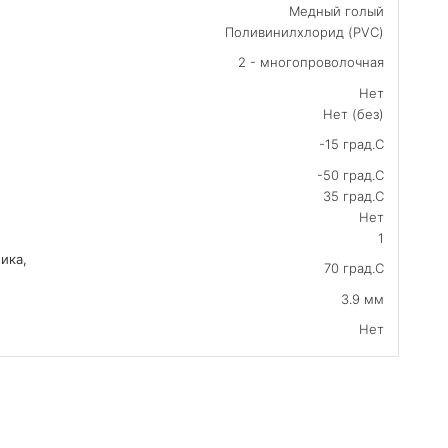
Медный голый
Поливинилхлорид (PVC)
2 - многопроволочная
Нет
Нет (без)
-15 град.C
-50 град.C
35 град.C
Нет
1
ика,
70 град.C
3.9 мм
Нет