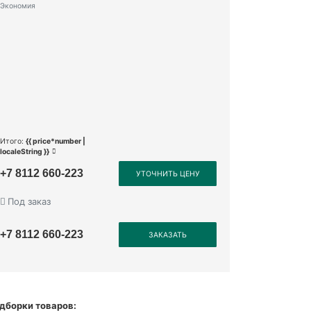
Экономия
Итого:
{{ price*number |
localeString }}
+7 8112 660-223
УТОЧНИТЬ ЦЕНУ
Под заказ
+7 8112 660-223
ЗАКАЗАТЬ
дборки товаров: