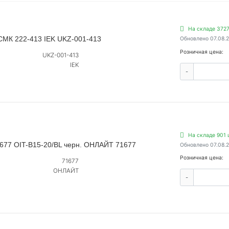
На складе 3727
СМК 222-413 IEK UKZ-001-413
Обновлено 07.08.
Розничная цена:
UKZ-001-413
IEK
-
На складе 901 
 677 OIT-B15-20/BL черн. ОНЛАЙТ 71677
Обновлено 07.08.
Розничная цена:
71677
ОНЛАЙТ
-