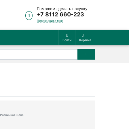
Поможем сделать покупку
+7 8112 660-223
Перезвоните мне
Войти
Корзина
Розничная цена