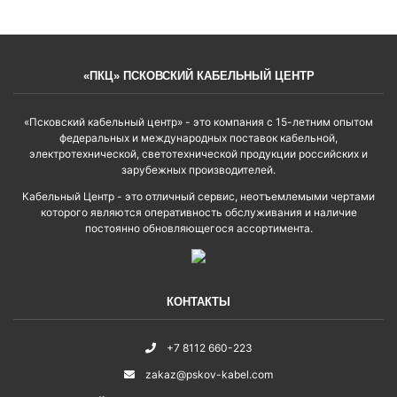
«ПКЦ» ПСКОВСКИЙ КАБЕЛЬНЫЙ ЦЕНТР
«Псковский кабельный центр» - это компания с 15-летним опытом
федеральных и международных поставок кабельной,
электротехнической, светотехнической продукции российских и
зарубежных производителей.
Кабельный Центр - это отличный сервис, неотъемлемыми чертами
которого являются оперативность обслуживания и наличие
постоянно обновляющегося ассортимента.
КОНТАКТЫ
+7 8112 660-223
zakaz@pskov-kabel.com