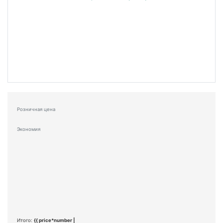
Розничная цена
Экономия
Итого:
{{ price*number |