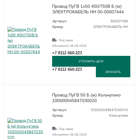
Провод ПуГВ 1х50 450/750В Б (м)
ЭЛЕКТРОКАБЕЛЬ НН 00-00007444
Артикул:
M0001198
Бренд:
ЭЛЕКТРОКАБЕЛЬ НН
Под заказ
Обновлено 06.08.2026
+7 8112 660-223
УТОЧНИТЬ ЦЕНУ
+7 8112 660-223
ЗАКАЗАТЬ
Провод ПуГВ 50 Б (м) Кольчугино
100000045847030020
Артикул:
100000045847030014
Бренд:
Кольчугино
Под заказ
Обновлено 06.08.2026