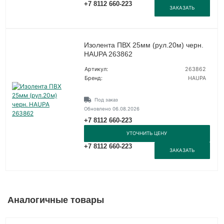
+7 8112 660-223
ЗАКАЗАТЬ
Изолента ПВХ 25мм (рул.20м) черн.
HAUPA 263862
Артикул:
263862
Бренд:
HAUPA
Под заказ
Обновлено 06.08.2026
+7 8112 660-223
УТОЧНИТЬ ЦЕНУ
+7 8112 660-223
ЗАКАЗАТЬ
Аналогичные товары