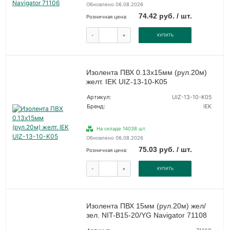
Обновлено 06.08.2026
74.42 руб. / шт.
Розничная цена:
-
+
КУПИТЬ
Изолента ПВХ 0.13х15мм (рул.20м)
желт. IEK UIZ-13-10-K05
Артикул:
UIZ-13-10-K05
Бренд:
IEK
На складе 14038 шт.
Обновлено 06.08.2026
75.03 руб. / шт.
Розничная цена:
-
+
КУПИТЬ
Изолента ПВХ 15мм (рул.20м) жел/
зел. NIT-B15-20/YG Navigator 71108