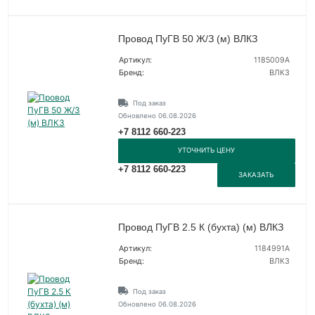
Провод ПуГВ 50 Ж/З (м) ВЛКЗ
Артикул:
1185009А
Бренд:
ВЛКЗ
Под заказ
Обновлено 06.08.2026
+7 8112 660-223
УТОЧНИТЬ ЦЕНУ
+7 8112 660-223
ЗАКАЗАТЬ
Провод ПуГВ 2.5 К (бухта) (м) ВЛКЗ
Артикул:
1184991А
Бренд:
ВЛКЗ
Под заказ
Обновлено 06.08.2026