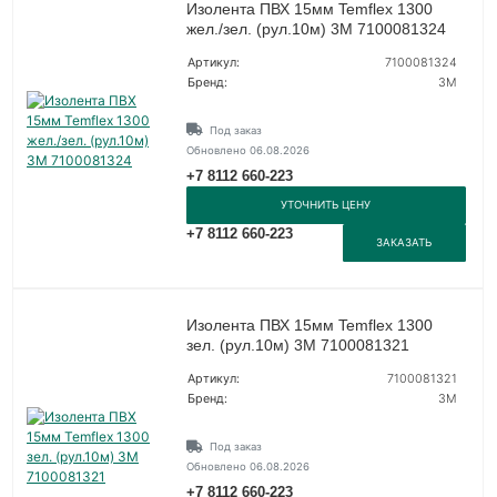
Изолента ПВХ 15мм Temflex 1300
жел./зел. (рул.10м) 3М 7100081324
Артикул:
7100081324
Бренд:
3М
Под заказ
Обновлено 06.08.2026
+7 8112 660-223
УТОЧНИТЬ ЦЕНУ
+7 8112 660-223
ЗАКАЗАТЬ
Изолента ПВХ 15мм Temflex 1300
зел. (рул.10м) 3М 7100081321
Артикул:
7100081321
Бренд:
3М
Под заказ
Обновлено 06.08.2026
+7 8112 660-223