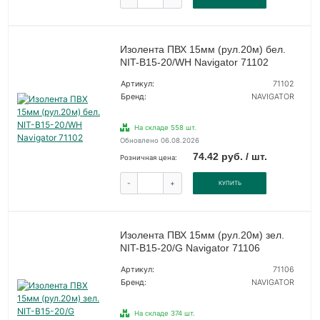
Изолента ПВХ 15мм (рул.20м) бел.
NIT-B15-20/WH Navigator 71102
Артикул:
71102
Бренд:
NAVIGATOR
На складе 558 шт.
Обновлено 06.08.2026
74.42 руб. / шт.
Розничная цена:
-
+
КУПИТЬ
Изолента ПВХ 15мм (рул.20м) зел.
NIT-B15-20/G Navigator 71106
Артикул:
71106
Бренд:
NAVIGATOR
На складе 374 шт.