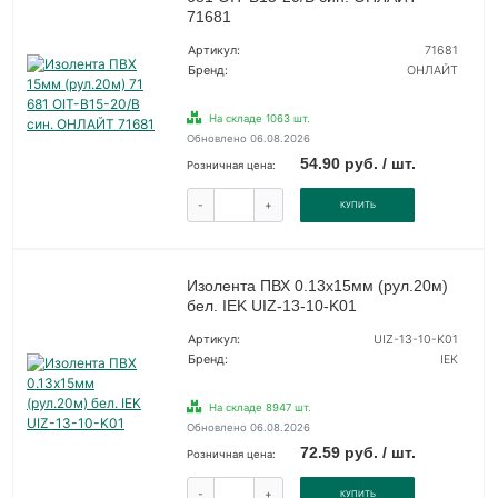
71681
Артикул:
71681
Бренд:
ОНЛАЙТ
На складе 1063 шт.
Обновлено 06.08.2026
54.90 руб. / шт.
Розничная цена:
-
+
КУПИТЬ
Изолента ПВХ 0.13х15мм (рул.20м)
бел. IEK UIZ-13-10-K01
Артикул:
UIZ-13-10-K01
Бренд:
IEK
На складе 8947 шт.
Обновлено 06.08.2026
72.59 руб. / шт.
Розничная цена:
-
+
КУПИТЬ