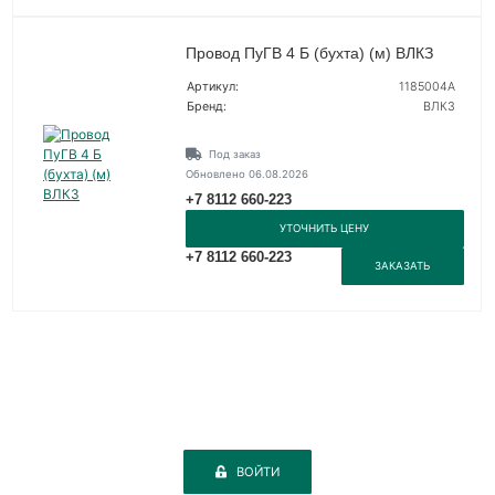
Провод ПуГВ 4 Б (бухта) (м) ВЛКЗ
Артикул:
1185004А
Бренд:
ВЛКЗ
Под заказ
Обновлено 06.08.2026
+7 8112 660-223
УТОЧНИТЬ ЦЕНУ
+7 8112 660-223
ЗАКАЗАТЬ
ВОЙТИ