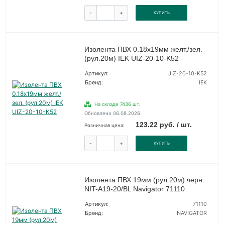
-
+
КУПИТЬ
Изолента ПВХ 0.18х19мм желт./зел.
(рул.20м) IEK UIZ-20-10-K52
Артикул:
UIZ-20-10-K52
Бренд:
IEK
На складе 7436 шт.
Обновлено 06.08.2026
123.22 руб. / шт.
Розничная цена:
-
+
КУПИТЬ
Изолента ПВХ 19мм (рул.20м) черн.
NIT-A19-20/BL Navigator 71110
Артикул:
71110
Бренд:
NAVIGATOR