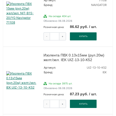
Артикул:
71108
Бренд:
NAVIGATOR
На складе 404 шт.
Обновлено 06.08.2026
86.62 руб. / шт.
Розничная цена:
-
+
КУПИТЬ
Изолента ПВХ 0.13х15мм (рул.20м)
желт./зел. IEK UIZ-13-10-K52
Артикул:
UIZ-13-10-K52
Бренд:
IEK
На складе 3975 шт.
Обновлено 06.08.2026
87.23 руб. / шт.
Розничная цена:
-
+
КУПИТЬ