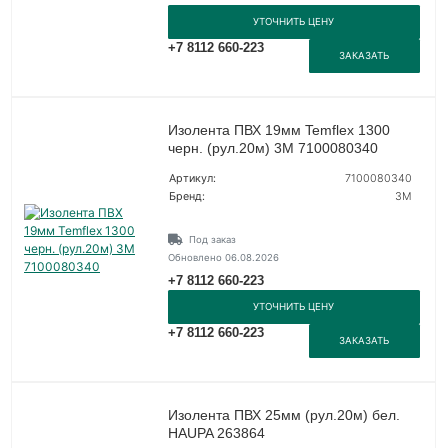
УТОЧНИТЬ ЦЕНУ
+7 8112 660-223
ЗАКАЗАТЬ
Изолента ПВХ 19мм Temflex 1300
черн. (рул.20м) 3М 7100080340
Артикул:
7100080340
Бренд:
3М
Под заказ
Обновлено 06.08.2026
+7 8112 660-223
УТОЧНИТЬ ЦЕНУ
+7 8112 660-223
ЗАКАЗАТЬ
Изолента ПВХ 25мм (рул.20м) бел.
HAUPA 263864