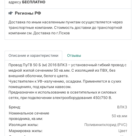
адресу
БЕСПЛАТНО
Регионы РФ
Доставка по иным населенным пунктам осуществляется через
транспортные компании. Стоимость доставки до транспортной
компании см. Доставка по г.Псков
Описание и характеристики
Отзывы
Провод ПуГВ 50 Б (м) 2016 ВЛКЗ – установочный гибкий провод с
медной жилой сечением 50 кв.мм. С изоляцией из ПВХ, без
внешней оболочки, белого цвета.
Чувствителен к УФ-излучению, осадкам. Применяется в сухих
помещениях, под крытым навесом.
Предназначен к использованию в осветительных и силовых
сетях, при подключении электрооборудования 450/750 В.
Бренд:
ВЛКЗ
Номинальное сечение
50 кв.мм
проводника, кв.мм:
Изоляция жилы:
Поливинилхлорид (PVC)
Маркировка жилы:
Цвет