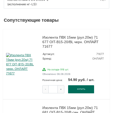
(исполнение нг-LS):
Сопутствующие товары
Изолента ПВХ 15мм (рул.20м) 71
677 OIT-B15-20/BL черн. ОНЛАЙТ
71677
Артикул:
71677
Бренд:
ОНЛАЙТ
На складе 916 шт.
Обновлено 06.08.2026
54.90 руб. / шт.
Розничная цена:
-
+
КУПИТЬ
Изолента ПВХ 15мм (рул.20м) 71
681 OIT-B15-20/B син. ОНЛАЙТ