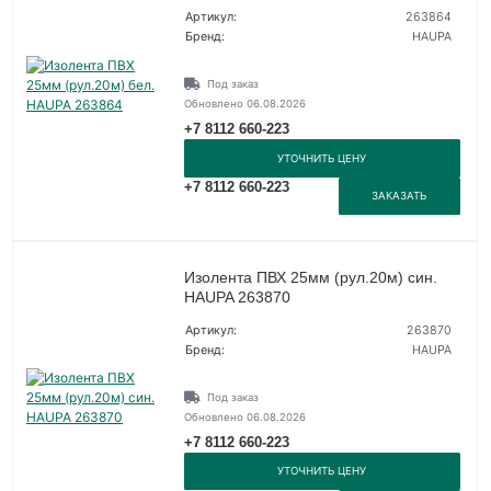
Артикул:
263864
Бренд:
HAUPA
Под заказ
Обновлено 06.08.2026
+7 8112 660-223
УТОЧНИТЬ ЦЕНУ
+7 8112 660-223
ЗАКАЗАТЬ
Изолента ПВХ 25мм (рул.20м) син.
HAUPA 263870
Артикул:
263870
Бренд:
HAUPA
Под заказ
Обновлено 06.08.2026
+7 8112 660-223
УТОЧНИТЬ ЦЕНУ