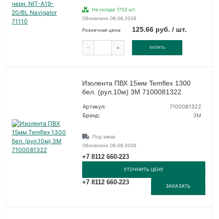
На складе 1733 шт.
Обновлено 06.08.2026
125.66 руб. / шт.
Розничная цена:
-
+
КУПИТЬ
Изолента ПВХ 15мм Temflex 1300
бел. (рул.10м) 3М 7100081322
Артикул:
7100081322
Бренд:
3М
Под заказ
Обновлено 06.08.2026
+7 8112 660-223
УТОЧНИТЬ ЦЕНУ
+7 8112 660-223
ЗАКАЗАТЬ