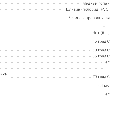
Медный голый
Поливинилхлорид (PVC)
2 - многопроволочная
Нет
Нет (без)
-15 град.C
-50 град.C
35 град.C
Нет
1
ика,
70 град.C
4.4 мм
Нет