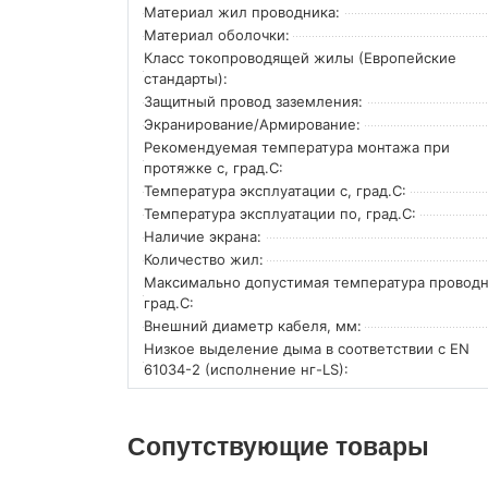
Материал жил проводника:
Материал оболочки:
Класс токопроводящей жилы (Европейские
стандарты):
Защитный провод заземления:
Экранирование/Армирование:
Рекомендуемая температура монтажа при
протяжке с, град.C:
Температура эксплуатации с, град.C:
Температура эксплуатации по, град.C:
Наличие экрана:
Количество жил:
Максимально допустимая температура проводн
град.C:
Внешний диаметр кабеля, мм:
Низкое выделение дыма в соответствии с EN
61034-2 (исполнение нг-LS):
Сопутствующие товары