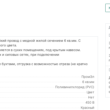
бкий провод с медной жилой сечением 6 кв.мм. С
ого цвета.
няется в сухих помещениях, под крытым навесом.
х и силовых сетях, при подключении
 бухтами, отгрузка с возможностью отреза (не кратно
ПромЭл
6 кв.мм
Поливинилхлорид (PVC)
Цвет
Нет
450 В
Красный