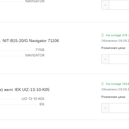
NAVIGATOR
-
На складе 374 
. NIT-B15-20/G Navigator 71106
Обновлено 09.08.
Розничная цена:
71106
NAVIGATOR
-
На складе 1404
) желт. IEK UIZ-13-10-K05
Обновлено 09.08.
Розничная цена:
UIZ-13-10-K05
IEK
-