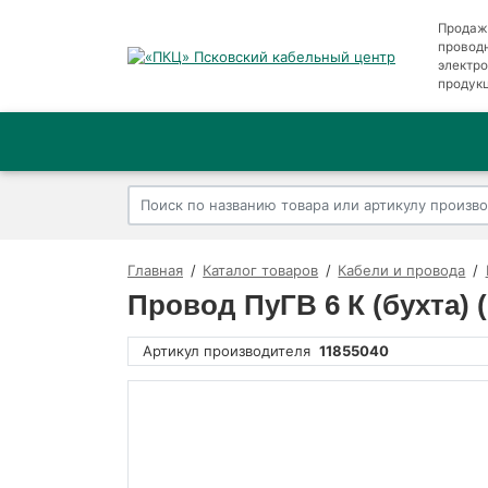
Продаж
провод
электр
продук
Главная
Каталог товаров
Кабели и провода
Провод ПуГВ 6 К (бухта)
Артикул производителя
11855040