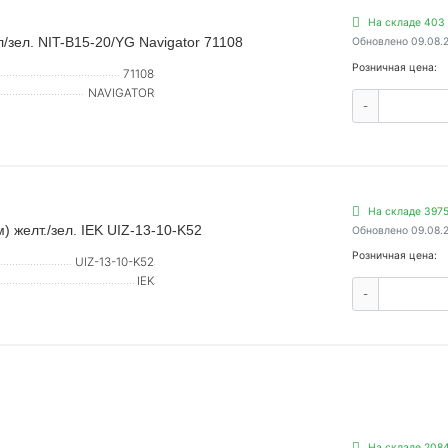
На складе 403 
/зел. NIT-B15-20/YG Navigator 71108
Обновлено 09.08.
Розничная цена:
71108
NAVIGATOR
-
На складе 3975
 желт./зел. IEK UIZ-13-10-K52
Обновлено 09.08.
Розничная цена:
UIZ-13-10-K52
IEK
-
На складе 2084