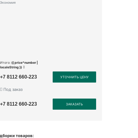
Экономия
Итого:
{{ price*number |
localeString }}
+7 8112 660-223
УТОЧНИТЬ ЦЕНУ
Под заказ
+7 8112 660-223
ЗАКАЗАТЬ
дборки товаров: