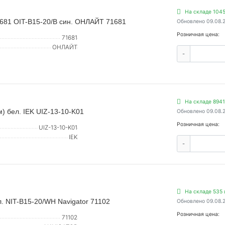
На складе 1045
 681 OIT-B15-20/B син. ОНЛАЙТ 71681
Обновлено 09.08.
Розничная цена:
71681
ОНЛАЙТ
-
На складе 8941
) бел. IEK UIZ-13-10-K01
Обновлено 09.08.
Розничная цена:
UIZ-13-10-K01
IEK
-
На складе 535 
. NIT-B15-20/WH Navigator 71102
Обновлено 09.08.
Розничная цена:
71102