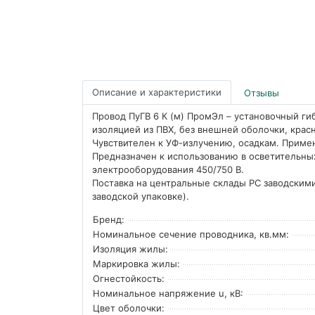
Описание и характеристики
Отзывы
Провод ПуГВ 6 К (м) ПромЭл – установочный ги
изоляцией из ПВХ, без внешней оболочки, красн
Чувствителен к УФ-излучению, осадкам. Приме
Предназначен к использованию в осветительны
электрооборудования 450/750 В.
Поставка на центральные склады РС заводскими
заводской упаковке).
Бренд:
Номинальное сечение проводника, кв.мм:
Изоляция жилы:
Маркировка жилы:
Огнестойкость:
Номинальное напряжение u, кВ:
Цвет оболочки: