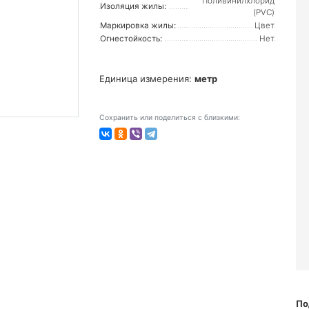
Поливинилхлорид
Изоляция жилы:
(PVC)
Маркировка жилы:
Цвет
Огнестойкость:
Нет
Единица измерения:
метр
Сохранить или поделиться с близкими:
По