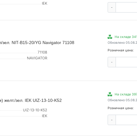
IEK
-
На складе 341
/зел. NIT-B15-20/YG Navigator 71108
Обновлено 05.08.
Розничная цена:
71108
NAVIGATOR
-
На складе 397
 желт./зел. IEK UIZ-13-10-K52
Обновлено 05.08.
Розничная цена:
UIZ-13-10-K52
IEK
-