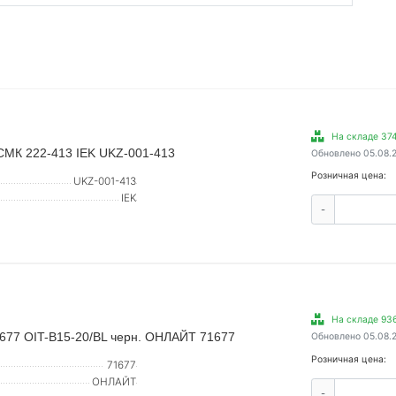
На складе 374
СМК 222-413 IEK UKZ-001-413
Обновлено 05.08.
Розничная цена:
UKZ-001-413
IEK
-
На складе 936
 677 OIT-B15-20/BL черн. ОНЛАЙТ 71677
Обновлено 05.08.
Розничная цена:
71677
ОНЛАЙТ
-