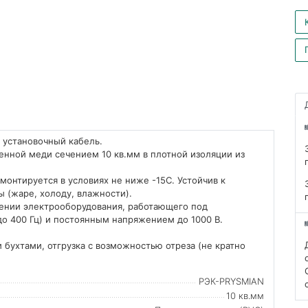
– установочный кабель.
нной меди сечением 10 кв.мм в плотной изоляции из
монтируется в условиях не ниже -15С. Устойчив к
 (жаре, холоду, влажности).
ении электрооборудования, работающего под
о 400 Гц) и постоянным напряжением до 1000 В.
 бухтами, отгрузка с возможностью отреза (не кратно
РЭК-PRYSMIAN
10 кв.мм