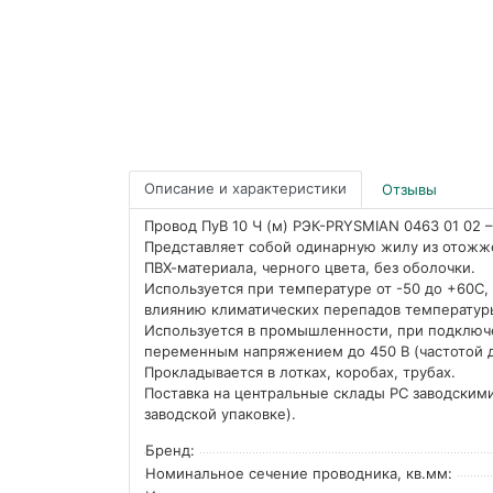
Описание и характеристики
Отзывы
Провод ПуВ 10 Ч (м) РЭК-PRYSMIAN 0463 01 02 
Представляет собой одинарную жилу из отожже
ПВХ-материала, черного цвета, без оболочки.
Используется при температуре от -50 до +60С, 
влиянию климатических перепадов температуры
Используется в промышленности, при подключ
переменным напряжением до 450 В (частотой д
Прокладывается в лотках, коробах, трубах.
Поставка на центральные склады РС заводскими
заводской упаковке).
Бренд:
Номинальное сечение проводника, кв.мм: