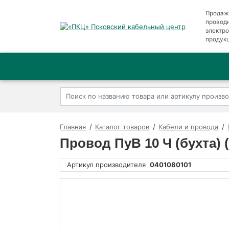
Продаж
провод
электр
продук
Главная
Каталог товаров
Кабели и провода
Провод ПуВ 10 Ч (бухта)
Артикул производителя
0401080101