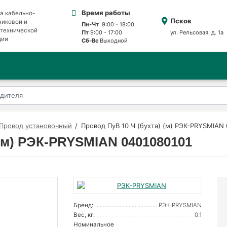
Время работы
а кабельно-
Псков
никовой и
Пн-Чт
9:00 - 18:00
отехнической
Пт
9:00 - 17:00
ул. Рельсовая, д. 1а
ции
Сб-Вс
Выходной
Провод установочный
Провод ПуВ 10 Ч (бухта) (м) РЭК-PRYSMIAN
 (м) РЭК-PRYSMIAN 0401080101
Бренд:
РЭК-PRYSMIAN
Вес, кг:
0.1
Номинальное