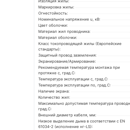
Изоляция жилы:
Маркировка жилы:
Огнестойкость:
Номинальное напряжение u, кВ:
Цвет оболочки:
Материал жил проводника:
Материал оболочки:
Класс токопроводящей жилы (Европейские
стандарты):
Защитный провод заземления:
Экранирование/Армирование:
Рекомендуемая температура монтажа при
протяжке с, град.C:
Температура эксплуатации с, град.C:
Температура эксплуатации по, град.C:
Наличие экрана:
Количество жил:
Максимально допустимая температура проводн
град.C:
Внешний диаметр кабеля, мм:
Низкое выделение дыма в соответствии с EN
61034-2 (исполнение нг-LS):