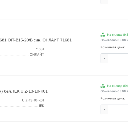
На складе 845
 681 OIT-B15-20/B син. ОНЛАЙТ 71681
Обновлено 05.08.
Розничная цена:
71681
ОНЛАЙТ
-
На складе 894
) бел. IEK UIZ-13-10-K01
Обновлено 05.08.
Розничная цена:
UIZ-13-10-K01
IEK
-