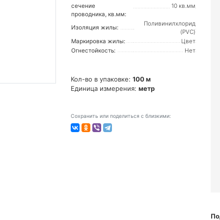
сечение
10 кв.мм
проводника, кв.мм:
Поливинилхлорид
Изоляция жилы:
(PVC)
Маркировка жилы:
Цвет
Огнестойкость:
Нет
Кол-во в упаковке:
100 м
Единица измерения:
метр
Сохранить или поделиться с близкими:
По