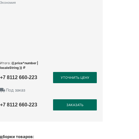
Экономия
Итого:
{{ price*number |
localeString }}
+7 8112 660-223
УТОЧНИТЬ ЦЕНУ
Под заказ
+7 8112 660-223
ЗАКАЗАТЬ
дборки товаров: