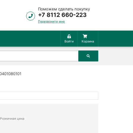
Поможем сделать покупку
+7 8112 660-223
Перезвоните мне
Войти
Корзина
 0401080101
Розничная цена