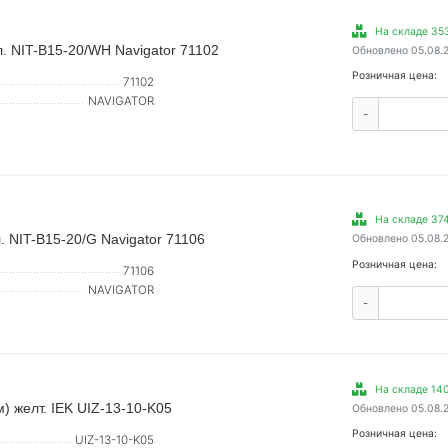
На складе 353
. NIT-B15-20/WH Navigator 71102
Обновлено 05.08.
Розничная цена:
71102
NAVIGATOR
-
На складе 374
. NIT-B15-20/G Navigator 71106
Обновлено 05.08.
Розничная цена:
71106
NAVIGATOR
-
На складе 140
) желт. IEK UIZ-13-10-K05
Обновлено 05.08.
Розничная цена:
UIZ-13-10-K05