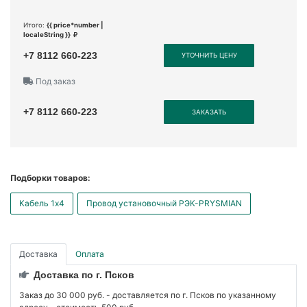
Итого:
{{ price*number |
localeString }}
+7 8112 660-223
УТОЧНИТЬ ЦЕНУ
Под заказ
+7 8112 660-223
ЗАКАЗАТЬ
Подборки товаров:
Кабель 1x4
Провод установочный РЭК-PRYSMIAN
Доставка
Оплата
Доставка по г. Псков
Заказ до 30 000 руб. - доставляется по г. Псков по указанному