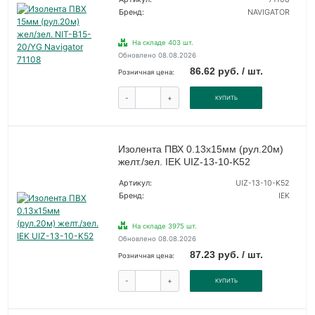
Бренд:
NAVIGATOR
На складе 403 шт.
Обновлено 08.08.2026
86.62 руб. / шт.
Розничная цена:
-
+
КУПИТЬ
Изолента ПВХ 0.13х15мм (рул.20м)
желт./зел. IEK UIZ-13-10-K52
Артикул:
UIZ-13-10-K52
Бренд:
IEK
На складе 3975 шт.
Обновлено 08.08.2026
87.23 руб. / шт.
Розничная цена:
-
+
КУПИТЬ