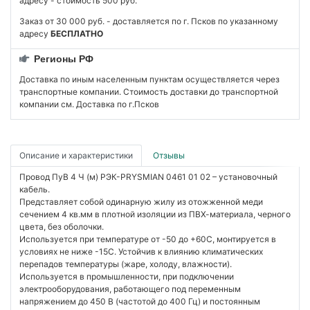
адресу - стоимость 500 руб.
Заказ от 30 000 руб. - доставляется по г. Псков по указанному
адресу
БЕСПЛАТНО
Регионы РФ
Доставка по иным населенным пунктам осуществляется через
транспортные компании. Стоимость доставки до транспортной
компании см. Доставка по г.Псков
Описание и характеристики
Отзывы
Провод ПуВ 4 Ч (м) РЭК-PRYSMIAN 0461 01 02 – установочный
кабель.
Представляет собой одинарную жилу из отожженной меди
сечением 4 кв.мм в плотной изоляции из ПВХ-материала, черного
цвета, без оболочки.
Используется при температуре от -50 до +60С, монтируется в
условиях не ниже -15С. Устойчив к влиянию климатических
перепадов температуры (жаре, холоду, влажности).
Используется в промышленности, при подключении
электрооборудования, работающего под переменным
напряжением до 450 В (частотой до 400 Гц) и постоянным