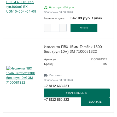
На складе 1070 упак.
Обновлено 08.08.2026
347.09 руб. / упак.
Розничная цена:
-
+
КУПИТЬ
Изолента ПВХ 15мм Temflex 1300
бел. (рул.10м) 3М 7100081322
Артикул:
7100081322
Бренд:
3М
Под заказ
Обновлено 08.08.2026
+7 8112 660-223
УТОЧНИТЬ ЦЕНУ
+7 8112 660-223
ЗАКАЗАТЬ