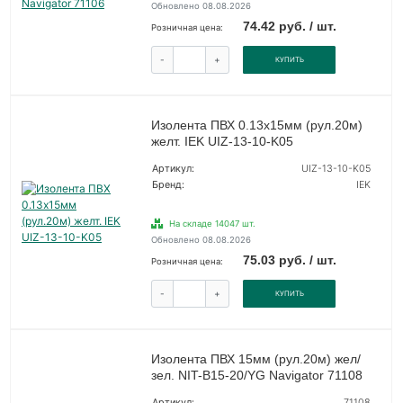
Обновлено 08.08.2026
74.42 руб. / шт.
Розничная цена:
-
+
КУПИТЬ
Изолента ПВХ 0.13х15мм (рул.20м)
желт. IEK UIZ-13-10-K05
Артикул:
UIZ-13-10-K05
Бренд:
IEK
На складе 14047 шт.
Обновлено 08.08.2026
75.03 руб. / шт.
Розничная цена:
-
+
КУПИТЬ
Изолента ПВХ 15мм (рул.20м) жел/
зел. NIT-B15-20/YG Navigator 71108
Артикул:
71108