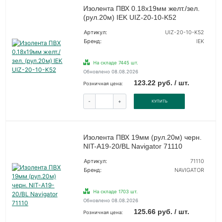
Изолента ПВХ 0.18х19мм желт./зел.
(рул.20м) IEK UIZ-20-10-K52
Артикул:
UIZ-20-10-K52
Бренд:
IEK
На складе 7445 шт.
Обновлено 08.08.2026
123.22 руб. / шт.
Розничная цена:
-
+
КУПИТЬ
Изолента ПВХ 19мм (рул.20м) черн.
NIT-A19-20/BL Navigator 71110
Артикул:
71110
Бренд:
NAVIGATOR
На складе 1703 шт.
Обновлено 08.08.2026
125.66 руб. / шт.
Розничная цена: