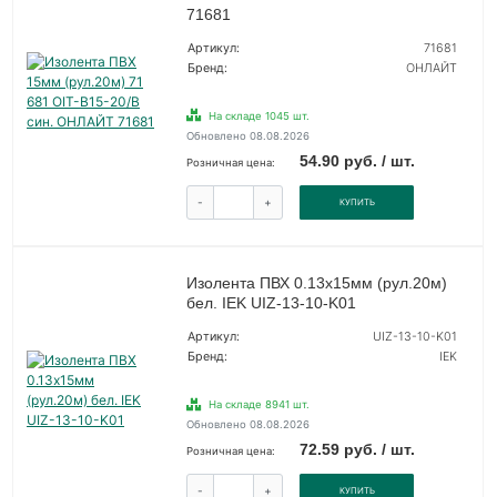
71681
Артикул:
71681
Бренд:
ОНЛАЙТ
На складе 1045 шт.
Обновлено 08.08.2026
54.90 руб. / шт.
Розничная цена:
-
+
КУПИТЬ
Изолента ПВХ 0.13х15мм (рул.20м)
бел. IEK UIZ-13-10-K01
Артикул:
UIZ-13-10-K01
Бренд:
IEK
На складе 8941 шт.
Обновлено 08.08.2026
72.59 руб. / шт.
Розничная цена:
-
+
КУПИТЬ