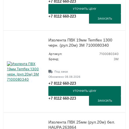
+7 8112 660-223
УТОЧНИТЬ ЦЕНУ
+7 8112 660-223
ЗАКАЗАТЬ
Изолента ПВХ 19мм Temflex 1300
черн. (рул.20м) 3М 7100080340
Артикул:
7100080340
Бренд:
3М
Под заказ
Обновлено 08.08.2026
+7 8112 660-223
УТОЧНИТЬ ЦЕНУ
+7 8112 660-223
ЗАКАЗАТЬ
Изолента ПВХ 25мм (рул.20м) бел.
HAUPA 263864