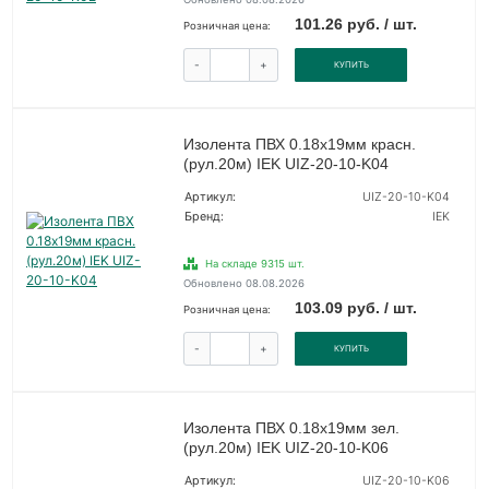
101.26 руб. / шт.
Розничная цена:
-
+
КУПИТЬ
Изолента ПВХ 0.18х19мм красн.
(рул.20м) IEK UIZ-20-10-K04
Артикул:
UIZ-20-10-K04
Бренд:
IEK
На складе 9315 шт.
Обновлено 08.08.2026
103.09 руб. / шт.
Розничная цена:
-
+
КУПИТЬ
Изолента ПВХ 0.18х19мм зел.
(рул.20м) IEK UIZ-20-10-K06
Артикул:
UIZ-20-10-K06