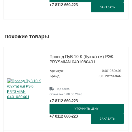
+7 8112 660-223
ЗАКАЗАТЬ
Похожие товары
Провод ПуВ 10 К (бухта) (м) РЭК-
PRYSMIAN 0401080401
Артикул:
0401080401
Бренд:
РЭК-PRYSMIAN
Под заказ
Обновлено 08.08.2026
+7 8112 660-223
УТОЧНИТЬ ЦЕНУ
+7 8112 660-223
ЗАКАЗАТЬ