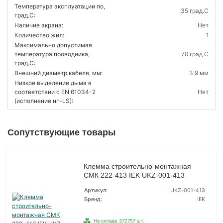
Температура эксплуатации по,
35 град.C
град.C:
Наличие экрана:
Нет
Количество жил:
1
Максимально допустимая
температура проводника,
70 град.C
град.C:
Внешний диаметр кабеля, мм:
3.9 мм
Низкое выделение дыма в
соответствии с EN 61034-2
Нет
(исполнение нг-LS):
Сопутствующие товары
Клемма строительно-монтажная
СМК 222-413 IEK UKZ-001-413
Артикул:
UKZ-001-413
Бренд:
IEK
На складе 372757 шт.