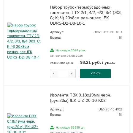
Набор трубок термоусадочных
тонкостен. ТТУ 2/1; 4/2; 6/3; 8/4 (ЖЗ;
С; К; Ч) 20х8см разноцвет. IEK
UDRS-D2-D8-10-1
Артикул:
UDRS-D2-D8-10-1
Бренд:
IEK
На складе 2084 упак.
Обновлено 08.08.2026
98.21 руб. / упак.
Розничная цена:
-
+
КУПИТЬ
Изолента ПВХ 0.18х19мм черн.
(рул.20м) IEK UIZ-20-10-K02
Артикул:
UIZ-20-10-K02
Бренд:
IEK
На складе 59655 шт.
Обновлено 08.08.2026