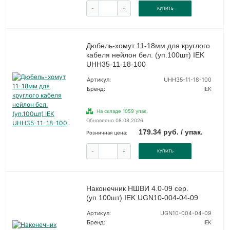
-
+
КУПИТЬ
Дюбель-хомут 11-18мм для круглого
кабеля нейлон бел. (уп.100шт) IEK
UHH35-11-18-100
Артикул:
UHH35-11-18-100
Бренд:
IEK
На складе 1059 упак.
Обновлено 08.08.2026
179.34 руб. / упак.
Розничная цена:
-
+
КУПИТЬ
Наконечник НШВИ 4.0-09 сер.
(уп.100шт) IEK UGN10-004-04-09
Артикул:
UGN10-004-04-09
Бренд:
IEK