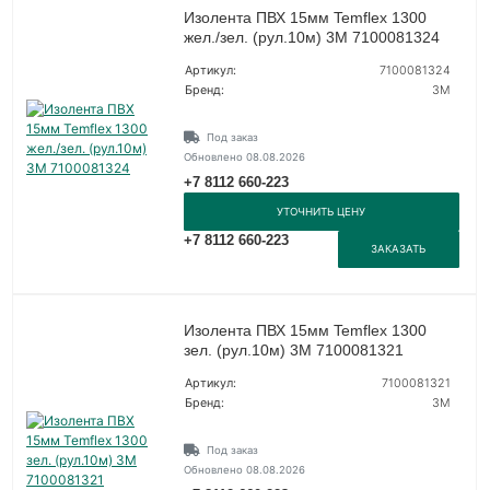
Изолента ПВХ 15мм Temflex 1300
жел./зел. (рул.10м) 3М 7100081324
Артикул:
7100081324
Бренд:
3М
Под заказ
Обновлено 08.08.2026
+7 8112 660-223
УТОЧНИТЬ ЦЕНУ
+7 8112 660-223
ЗАКАЗАТЬ
Изолента ПВХ 15мм Temflex 1300
зел. (рул.10м) 3М 7100081321
Артикул:
7100081321
Бренд:
3М
Под заказ
Обновлено 08.08.2026