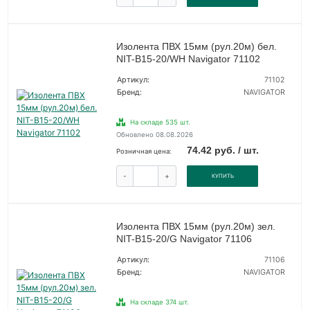
Изолента ПВХ 15мм (рул.20м) бел.
NIT-B15-20/WH Navigator 71102
Артикул:
71102
Бренд:
NAVIGATOR
На складе 535 шт.
Обновлено 08.08.2026
74.42 руб. / шт.
Розничная цена:
-
+
КУПИТЬ
Изолента ПВХ 15мм (рул.20м) зел.
NIT-B15-20/G Navigator 71106
Артикул:
71106
Бренд:
NAVIGATOR
На складе 374 шт.