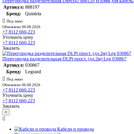
Перегородка разделительная Direct45 888120 H50мм для кабель-к
Артикул:
888197
Бренд:
Quintela
Под заказ
Обновлено 06.08.2026
+7 8112 660-223
Уточнить цену
+7 8112 660-223
Заказать
Перегородка разделительная DLPl прост. (дл.2м) Leg 030867
Артикул:
030867
Бренд:
Legrand
Под заказ
Обновлено 06.08.2026
+7 8112 660-223
Уточнить цену
+7 8112 660-223
Заказать
×
Кабели и провода