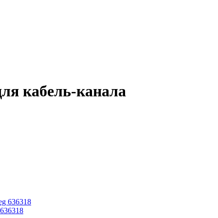
для кабель-канала
 636318