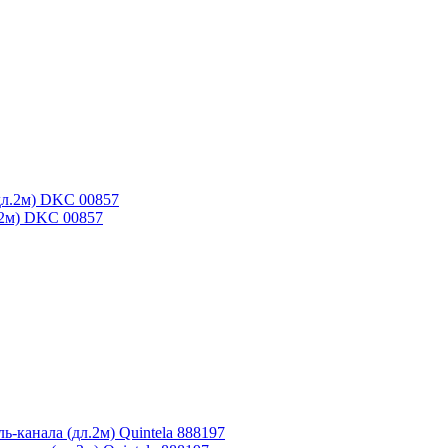
.2м) DKC 00857