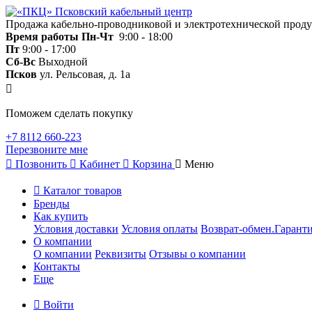
Продажа кабельно-проводниковой и электротехнической прод
Время работы
Пн-Чт
9:00 - 18:00
Пт
9:00 - 17:00
Сб-Вс
Выходной
Псков
ул. Рельсовая, д. 1а
Поможем сделать покупку
+7 8112 660-223
Перезвоните мне
Позвонить
Кабинет
Корзина
Меню
Каталог товаров
Бренды
Как купить
Условия доставки
Условия оплаты
Возврат-обмен.Гаранти
О компании
О компании
Реквизиты
Отзывы о компании
Контакты
Еще
Войти