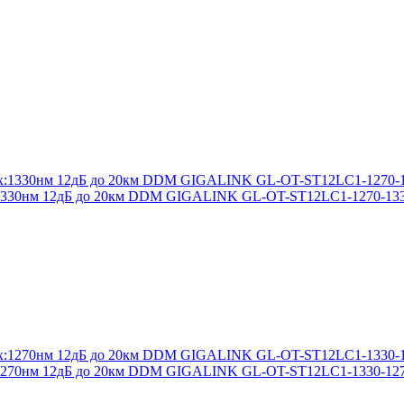
:1330нм 12дБ до 20км DDM GIGALINK GL-OT-ST12LC1-1270-13
:1270нм 12дБ до 20км DDM GIGALINK GL-OT-ST12LC1-1330-12