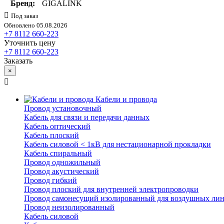
Бренд:
GIGALINK
Под заказ
Обновлено 05.08.2026
+7 8112 660-223
Уточнить цену
+7 8112 660-223
Заказать
×
Кабели и провода
Провод установочный
Кабель для связи и передачи данных
Кабель оптический
Кабель плоский
Кабель силовой < 1кВ для нестационарной прокладки
Кабель спиральный
Провод одножильный
Провод акустический
Провод гибкий
Провод плоский для внутренней электропроводки
Провод самонесущий изолированный для воздушных лин
Провод неизолированный
Кабель силовой