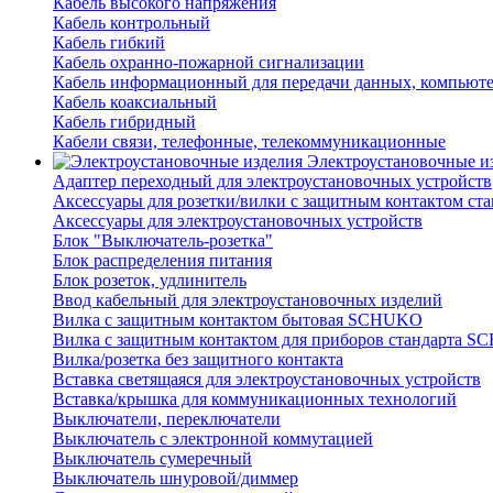
Кабель высокого напряжения
Кабель контрольный
Кабель гибкий
Кабель охранно-пожарной сигнализации
Кабель информационный для передачи данных, компьют
Кабель коаксиальный
Кабель гибридный
Кабели связи, телефонные, телекоммуникационные
Электроустановочные и
Адаптер переходный для электроустановочных устройств
Аксессуары для розетки/вилки с защитным контактом с
Аксессуары для электроустановочных устройств
Блок "Выключатель-розетка"
Блок распределения питания
Блок розеток, удлинитель
Ввод кабельный для электроустановочных изделий
Вилка с защитным контактом бытовая SCHUKO
Вилка с защитным контактом для приборов стандарта 
Вилка/розетка без защитного контакта
Вставка светящаяся для электроустановочных устройств
Вставка/крышка для коммуникационных технологий
Выключатели, переключатели
Выключатель с электронной коммутацией
Выключатель сумеречный
Выключатель шнуровой/диммер