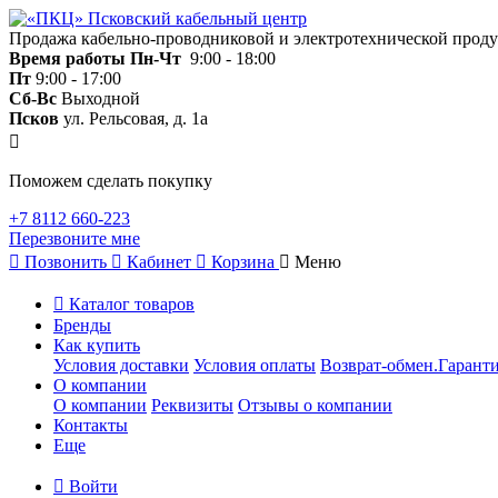
Продажа кабельно-проводниковой и электротехнической прод
Время работы
Пн-Чт
9:00 - 18:00
Пт
9:00 - 17:00
Сб-Вс
Выходной
Псков
ул. Рельсовая, д. 1а
Поможем сделать покупку
+7 8112 660-223
Перезвоните мне
Позвонить
Кабинет
Корзина
Меню
Каталог товаров
Бренды
Как купить
Условия доставки
Условия оплаты
Возврат-обмен.Гаранти
О компании
О компании
Реквизиты
Отзывы о компании
Контакты
Еще
Войти