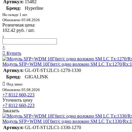
Артикул:
15482
Бренд:
Hyperline
На складе 1 шт.
Обновлено 05.08.2026
Розничная цена:
102.42 руб. / шт.
-
+
Купить
Модуль SFP+WDM 10Гбит/с одно волокно SM LC Tx:1270/Rx
Артикул:
GL-OT-ST12LC1-1270-1330
Бренд:
GIGALINK
Под заказ
Обновлено 05.08.2026
+7 8112 660-223
Уточнить цену
+7 8112 660-223
Заказать
Модуль SFP+WDM 10Гбит/с одно волокно SM LC Tx:1330/Rx
Артикул:
GL-OT-ST12LC1-1330-1270