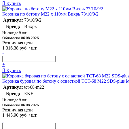
Купить
Коронка по бетону М22 х 110мм Вихрь 73/10/9/2
Артикул:
73/10/9/2
Бренд:
Вихрь
На складе 9 шт.
Обновлено 06.08.2026
Розничная цена:
1 316.38 руб. / шт.
-
+
Купить
Коронка буровая по бетону с оснасткой TCT-68 М22 SDS-plus M
Артикул:
tct-68-m22
Бренд:
EKF
На складе 9 шт.
Обновлено 06.08.2026
Розничная цена:
1 445.90 руб. / шт.
-