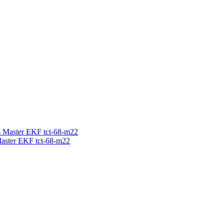
aster EKF tct-68-m22