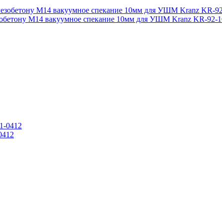
езобетону М14 вакуумное спекание 10мм для УШМ Kranz KR-92-1
0412