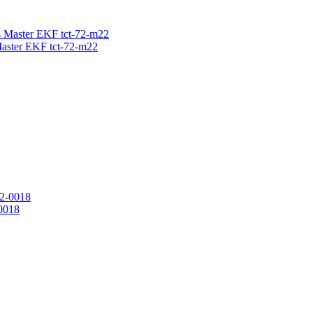
aster EKF tct-72-m22
0018