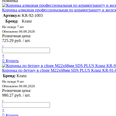
Новинка
Коронка алмазная профессиональная по керамограниту и жел
Артикул:
KR-92-1003
Бренд:
Kranz
На складе 7 шт.
Обновлено 06.08.2026
Розничная цена:
725.29 руб. / шт.
-
+
Купить
Коронка по бетону в сборе М22х68мм SDS PLUS Kranz KR-91-
Бренд:
Kranz
На складе 9 шт.
Обновлено 06.08.2026
Розничная цена:
980.27 руб. / шт.
-
+
Купить