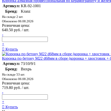
Коронка алмазная профессиональная по керамограниту и желе
Артикул:
KR-92-1001
Бренд:
Kranz
На складе 2 шт.
Обновлено 06.08.2026
Розничная цена:
640.50 руб. / шт.
-
+
Купить
Коронка по бетону М22 d68мм в сборе (коронка + хвостовик + б
Артикул:
73/10/9/1
Бренд:
Вихрь
На складе 53 шт.
Обновлено 06.08.2026
Розничная цена:
719.80 руб. / шт.
-
+
Купить