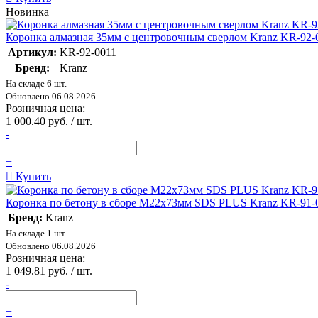
Новинка
Коронка алмазная 35мм с центровочным сверлом Kranz KR-92-
Артикул:
KR-92-0011
Бренд:
Kranz
На складе 6 шт.
Обновлено 06.08.2026
Розничная цена:
1 000.40 руб. / шт.
-
+
Купить
Коронка по бетону в сборе М22х73мм SDS PLUS Kranz KR-91-
Бренд:
Kranz
На складе 1 шт.
Обновлено 06.08.2026
Розничная цена:
1 049.81 руб. / шт.
-
+