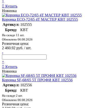
+
Купить
Новинка
Коронка ECO-72/65 4T МАСТЕР КВТ 102555
Артикул:
102555
Бренд:
КВТ
На складе 11 шт.
Обновлено 06.08.2026
Розничная цена:
2 460.92 руб. / шт.
-
+
Купить
Новинка
Коронка SF-68/65 5T ПРОФИ КВТ 102556
Артикул:
102556
Бренд:
КВТ
На складе 2 шт.
Обновлено 06.08.2026
Розничная цена: