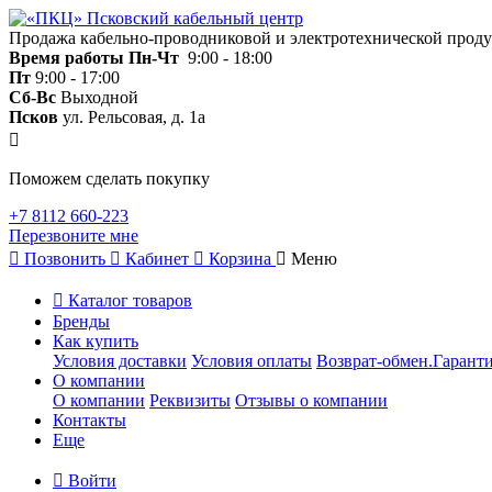
Продажа кабельно-проводниковой и электротехнической прод
Время работы
Пн-Чт
9:00 - 18:00
Пт
9:00 - 17:00
Сб-Вс
Выходной
Псков
ул. Рельсовая, д. 1а
Поможем сделать покупку
+7 8112 660-223
Перезвоните мне
Позвонить
Кабинет
Корзина
Меню
Каталог товаров
Бренды
Как купить
Условия доставки
Условия оплаты
Возврат-обмен.Гаранти
О компании
О компании
Реквизиты
Отзывы о компании
Контакты
Еще
Войти