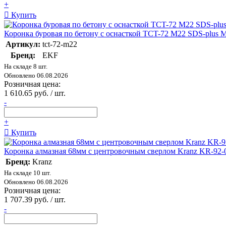
+
Купить
Коронка буровая по бетону с оснасткой TCT-72 М22 SDS-plus M
Артикул:
tct-72-m22
Бренд:
EKF
На складе 8 шт.
Обновлено 06.08.2026
Розничная цена:
1 610.65 руб. / шт.
-
+
Купить
Коронка алмазная 68мм с центровочным сверлом Kranz KR-92-
Бренд:
Kranz
На складе 10 шт.
Обновлено 06.08.2026
Розничная цена:
1 707.39 руб. / шт.
-