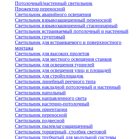
Потолочный/настенный светильник
Прожектор переносной
Светильник аварийного освещения
Светильник взрывозащищенный переносной
Светильник взрывозащищенный стационарный
Светильник встраиваемый потолочный и настенный
Светильник грунтовый
Светильник для встраиваемого и поверхностного
монтажа
Светильник для высоких пролетов
Светильник для местного освещения станков
Светильник для освещения туннелей
Светильник для освещения улиц и площадей
Светильник для стройплощадок
Светильник линейный реечного типа
Светильник накладной потолочный и настенный
Светильник напольный
Светильник направленного света
Светильник настенно-потолочный
Светильник ориентации
Светильник переносной
Светильник подвесной
Светильник пылевлагозащищенный
Светильник торшерный, столбик световой
Светильник трубчатый для модульной системы