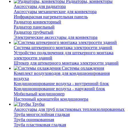
Радиаторы, конвекторы
Аксессуары для радиатора
Аксессуары механические для конвектора
Инфракрасная нагревательная панель
Радиатор конвекторный
Радиатор панельный
Радиатор трубчатый
Электрические аксессуары для конвектора
Система штекерного монтажа электросети зданий
Устройство подключения для штекерного монтажа
электросети зданий
Штекер для штекерного монтажа электросети зданий
Системы охлаждения
Комплект воздуховодов для кондиционирования
воздуха
Кондиционирование воздуха - внутренний блок
Кондиционирование воздуха - наружний блок
Мобильный кондиционер
Настенный кронштейн кондиционера
Трубы
Аксессуары для труб пластиковых теплоизолированных
Труба многослойная гладкая
Труба оцинкованная
Труба пластиковая гладкая