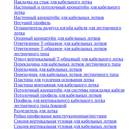
Накладка на стык для кабельного лотка
Настенный и потолочный кронштейн для кабельного
лотка
Настенный кронштейн для кабельных лотков
Несущий профиль
Ограничитель радиуса изгиба кабеля для лестничного
лотка
Опорный кронштейн для кабельных лотков
Ответвление Т-образное для кабельных лотков
Ответвление Т-образное для кабельных лотков
лестничного типа
Отвод вертикальный Т-образный для кабельного лотка
Перекладина для кабельных лотков лестничного типа
Переходник для кабельных лотков
Переходник для кабельных лотков лестничного типа
Пластина для усиления основания лотка
Пластина монтажная для кабельного лотка
Потолочный кронштейн для системы прокладки кабеля
Потолочный профиль для кабельных лотков
Профиль для вертикального кабельного лотка
лестничного типа боковой
Разделитель для лотка
Рейки профильные конструкционные/несущие
Секция вертикальная угловая для кабельных лотков
Секция вертикальная угловая для кабельных лотков