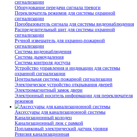
сигнализации
Оборудование передачи сигнала тревоги
Переключатель режимов для системы охранной
сигнализации
Преобразователь сигнала для системы видеонаблюдения
Распределительный щит для системы охранной
сигнализации
Ручной извещатель для охранно-пожарной
сигнализации
Система видеонаблюдения
Система дымоудаления
Система контроля доступа
Устройство управления и индикации для системы
охранной сигнализации
Центральная система пожарной сигнализации
Электрическое устройство открывания дверей
Электромагнитный замок двери
Электронный носитель информации для переключателя
режимов
Аксессуары для канализационной системы
Канализационный колодец
Канализационный люк с рамкой
Поплавковый электрический датчик уровня
Ревизия канализационная