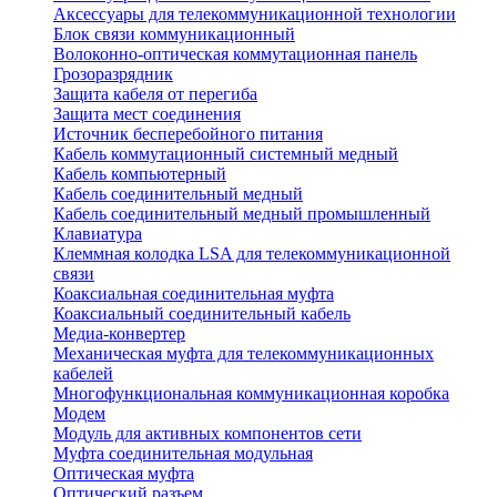
Аксессуары для телекоммуникационной технологии
Блок связи коммуникационный
Волоконно-оптическая коммутационная панель
Грозоразрядник
Защита кабеля от перегиба
Защита мест соединения
Источник бесперебойного питания
Кабель коммутационный системный медный
Кабель компьютерный
Кабель соединительный медный
Кабель соединительный медный промышленный
Клавиатура
Клеммная колодка LSA для телекоммуникационной
связи
Коаксиальная соединительная муфта
Коаксиальный соединительный кабель
Медиа-конвертер
Механическая муфта для телекоммуникационных
кабелей
Многофункциональная коммуникационная коробка
Модем
Модуль для активных компонентов сети
Муфта соединительная модульная
Оптическая муфта
Оптический разъем