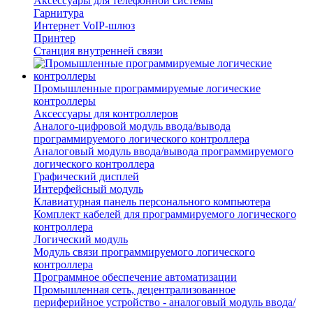
Аксессуары для телефонной системы
Гарнитура
Интернет VoIP-шлюз
Принтер
Станция внутренней связи
Промышленные программируемые логические
контроллеры
Аксессуары для контроллеров
Аналого-цифровой модуль ввода/вывода
программируемого логического контроллера
Аналоговый модуль ввода/вывода программируемого
логического контроллера
Графический дисплей
Интерфейсный модуль
Клавиатурная панель персонального компьютера
Комплект кабелей для программируемого логического
контроллера
Логический модуль
Модуль связи программируемого логического
контроллера
Программное обеспечение автоматизации
Промышленная сеть, децентрализованное
периферийное устройство - аналоговый модуль ввода/