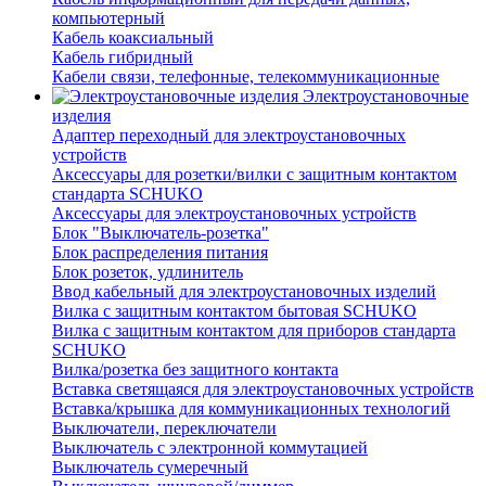
компьютерный
Кабель коаксиальный
Кабель гибридный
Кабели связи, телефонные, телекоммуникационные
Электроустановочные
изделия
Адаптер переходный для электроустановочных
устройств
Аксессуары для розетки/вилки с защитным контактом
стандарта SCHUKO
Аксессуары для электроустановочных устройств
Блок "Выключатель-розетка"
Блок распределения питания
Блок розеток, удлинитель
Ввод кабельный для электроустановочных изделий
Вилка с защитным контактом бытовая SCHUKO
Вилка с защитным контактом для приборов стандарта
SCHUKO
Вилка/розетка без защитного контакта
Вставка светящаяся для электроустановочных устройств
Вставка/крышка для коммуникационных технологий
Выключатели, переключатели
Выключатель с электронной коммутацией
Выключатель сумеречный