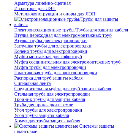
Арматура линейно-сцепная
Изоляторы для ЛЭП
Металлоконструкции и опоры для ЛЭП
Электроизоляционные трубы/Трубы для защиты кабеля
Втулка переходная для электромонтажных труб
Втулка трубы для электропроводки
Заглушка трубы для электропроводки
Колено трубы для электропроводки
Муфта монтажная для гофротруб
Муфта соединительная для электромонтажных труб
Муфта трубы для электропроводки
Пластиковая труба для электропроводки
Распорка для труб защиты кабеля
Сигнальная лента
Соединительная муфта для труб защиты кабеля
Стальная труба для электропроводки
Тройник трубы для защиты кабеля
Труба для прокладки в земле
Угол трубы для электропроводки
Угол трубы защиты кабеля
Хомут для трубы защиты кабеля
Системы защиты
шланговые