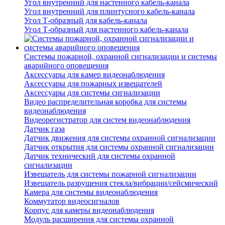
Угол внутренний для настенного кабель-канала
Угол внутренний для плинтусного кабель-канала
Угол Т-образный для кабель-канала
Угол Т-образный для настенного кабель-канала
Системы пожарной, охранной сигнализации и системы
аварийного оповещения
Аксессуары для камер видеонаблюдения
Аксессуары для пожарных извещателей
Аксессуары для системы сигнализации
Видео распределительная коробка для системы
видеонаблюдения
Видеорегистратор для систем видеонаблюдения
Датчик газа
Датчик движения для системы охранной сигнализации
Датчик открытия для системы охранной сигнализации
Датчик технический для системы охранной
сигнализации
Извещатель для системы пожарной сигнализации
Извещатель разрушения стекла/вибрации/сейсмический
Камера для системы видеонаблюдения
Коммутатор видеосигналов
Корпус для камеры видеонаблюдения
Модуль расширения для системы охранной