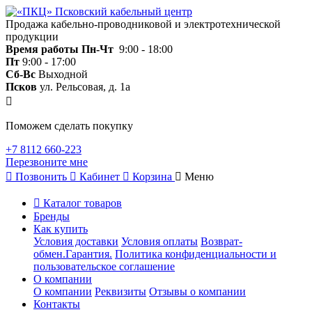
Продажа кабельно-проводниковой и электротехнической
продукции
Время работы
Пн-Чт
9:00 - 18:00
Пт
9:00 - 17:00
Сб-Вс
Выходной
Псков
ул. Рельсовая, д. 1а
Поможем сделать покупку
+7 8112 660-223
Перезвоните мне
Позвонить
Кабинет
Корзина
Меню
Каталог товаров
Бренды
Как купить
Условия доставки
Условия оплаты
Возврат-
обмен.Гарантия.
Политика конфиденциальности и
пользовательское соглашение
О компании
О компании
Реквизиты
Отзывы о компании
Контакты