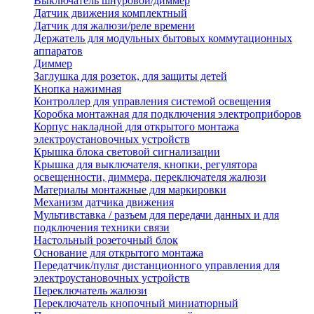
Выключатель шнуровой/диммер
Датчик движения комплектный
Датчик для жалюзи/реле времени
Держатель для модульных бытовых коммутационных
аппаратов
Диммер
Заглушка для розеток, для защиты детей
Кнопка нажимная
Контроллер для управления системой освещения
Коробка монтажная для подключения электроприборов
Корпус накладной для открытого монтажа
электроустановочных устройств
Крышка блока световой сигнализации
Крышка для выключателя, кнопки, регулятора
освещенности, диммера, переключателя жалюзи
Материалы монтажные для маркировки
Механизм датчика движения
Мультивставка / разъем для передачи данных и для
подключения техники связи
Настольный розеточный блок
Основание для открытого монтажа
Передатчик/пульт дистанционного управления для
электроустановочных устройств
Переключатель жалюзи
Переключатель кнопочный миниатюрный