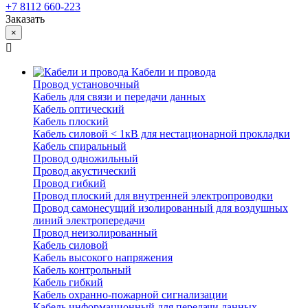
+7 8112 660-223
Заказать
×
Кабели и провода
Провод установочный
Кабель для связи и передачи данных
Кабель оптический
Кабель плоский
Кабель силовой < 1кВ для нестационарной прокладки
Кабель спиральный
Провод одножильный
Провод акустический
Провод гибкий
Провод плоский для внутренней электропроводки
Провод самонесущий изолированный для воздушных
линий электропередачи
Провод неизолированный
Кабель силовой
Кабель высокого напряжения
Кабель контрольный
Кабель гибкий
Кабель охранно-пожарной сигнализации
Кабель информационный для передачи данных,