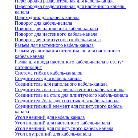
Перегородка разделительная для кабель-канала
Перегородка разделительная для настенного кабель-
канала
Переходник для кабель-канала
Поворот для кабель-канала
Поворот для напольного кабель-канала
Поворот для настенного кабель-канала
Поворот для плинтусного кабель-канала
Разъем для настенного кабель-канала
Разъем уравнивания потенциалов для настенного
кабель-канала
Рамка для ввода настенного кабель-канала в стену/
потолок/щит
Система гибких кабель-каналов
Соединитель для кабель-канала
Соединитель для напольного кабель-канала
Соединитель на стык для настенного кабель-канала
Соединитель на стык для плинтусного кабель-канала
Соединитель/накладка на стык для кабель-канала
Соединительный элемент для плинтусного кабель-
канала
Угол внешний для кабель-канала
Угол внешний для настенного кабель-канала
Угол внешний для плинтусного кабель-канала
Угол внутренний для кабель-канала