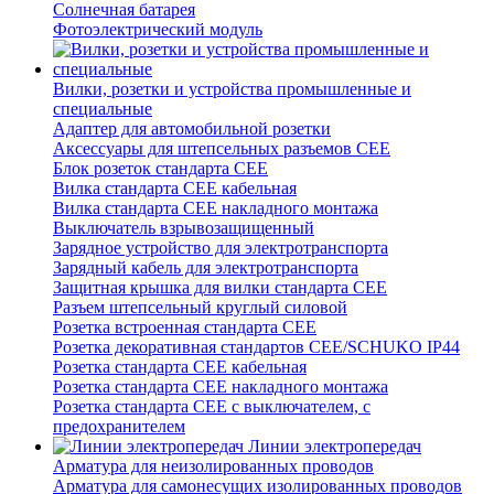
Солнечная батарея
Фотоэлектрический модуль
Вилки, розетки и устройства промышленные и
специальные
Адаптер для автомобильной розетки
Аксессуары для штепсельных разъемов CEE
Блок розеток стандарта CEE
Вилка стандарта CEE кабельная
Вилка стандарта CEE накладного монтажа
Выключатель взрывозащищенный
Зарядное устройство для электротранспорта
Зарядный кабель для электротранспорта
Защитная крышка для вилки стандарта CEE
Разъем штепсельный круглый силовой
Розетка встроенная стандарта CEE
Розетка декоративная стандартов CEE/SCHUKO IP44
Розетка стандарта СЕЕ кабельная
Розетка стандарта СЕЕ накладного монтажа
Розетка стандарта СЕЕ с выключателем, с
предохранителем
Линии электропередач
Арматура для неизолированных проводов
Арматура для самонесущих изолированных проводов