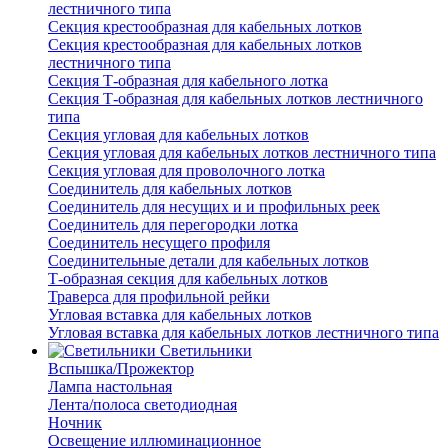
лестничного типа
Секция крестообразная для кабельных лотков
Секция крестообразная для кабельных лотков
лестничного типа
Секция Т-образная для кабельного лотка
Секция Т-образная для кабельных лотков лестничного
типа
Секция угловая для кабельных лотков
Секция угловая для кабельных лотков лестничного типа
Секция угловая для проволочного лотка
Соединитель для кабельных лотков
Соединитель для несущих и и профильных реек
Соединитель для перегородки лотка
Соединитель несущего профиля
Соединительные детали для кабельных лотков
Т-образная секция для кабельных лотков
Траверса для профильной рейки
Угловая вставка для кабельных лотков
Угловая вставка для кабельных лотков лестничного типа
Светильники
Вспышка/Прожектор
Лампа настольная
Лента/полоса светодиодная
Ночник
Освещение иллюминационное