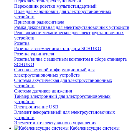
Переключатель трехступенчатый
Переходник розетки мультистандартный
Поле для маркировки для электроустановочных
устройств
Приемник радиосигнала
Рамка декоративная для электроустановочных устройств
Реле времени механическое для электроустановочных
устройств
Розетка
Розетка с заземлением стандарта SCHUKO
Розетка удлинителя
Розетка/вилка с защитным контактом в сборе стандарта
SCHUKO
Сигнал световой информационный для
электроустановочных устройств
Система акустическая для электроустановочных
устройств
Система датчиков движения
Таймер электронный для электроустановочных
устройств
Электропитание USB
Элемент декоративный для электроустановочных
устройств
Элемент интеллектуального управления
Кабеленесущие системы