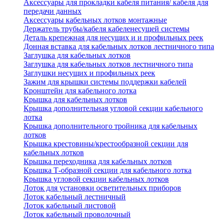
Аксессуары для прокладки кабеля питания/ кабеля для
передачи данных
Аксессуары кабельных лотков монтажные
Держатель трубы/кабеля кабеленесущей системы
Деталь крепежная для несущих и и профильных реек
Донная вставка для кабельных лотков лестничного типа
Заглушка для кабельных лотков
Заглушка для кабельных лотков лестничного типа
Заглушки несущих и профильных реек
Зажим для крышки системы поддержки кабелей
Кронштейн для кабельного лотка
Крышка для кабельных лотков
Крышка дополнительная угловой секции кабельного
лотка
Крышка дополнительного тройника для кабельных
лотков
Крышка крестовины/крестообразной секции для
кабельных лотков
Крышка переходника для кабельных лотков
Крышка Т-образной секции для кабельного лотка
Крышка угловой секции кабельных лотков
Лоток для установки осветительных приборов
Лоток кабельный лестничный
Лоток кабельный листовой
Лоток кабельный проволочный