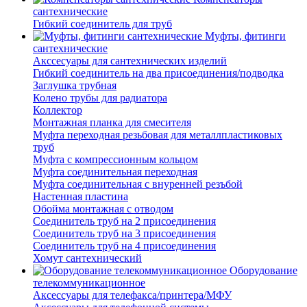
сантехнические
Гибкий соединитель для труб
Муфты, фитинги
сантехнические
Акссесуары для сантехнических изделий
Гибкий соединитель на два присоединения/подводка
Заглушка трубная
Колено трубы для радиатора
Коллектор
Монтажная планка для смесителя
Муфта переходная резьбовая для металлпластиковых
труб
Муфта с компрессионным кольцом
Муфта соединительная переходная
Муфта соединительная с внуренней резъбой
Настенная пластина
Обойма монтажная с отводом
Соединитель труб на 2 присоединения
Соединитель труб на 3 присоединения
Соединитель труб на 4 присоединения
Хомут сантехнический
Оборудование
телекоммуникационное
Аксессуары для телефакса/принтера/МФУ