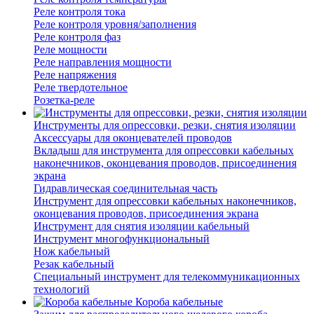
Реле контроля тока
Реле контроля уровня/заполнения
Реле контроля фаз
Реле мощности
Реле направления мощности
Реле напряжения
Реле твердотельное
Розетка-реле
Инструменты для опрессовки, резки, снятия изоляции
Аксессуары для оконцевателей проводов
Вкладыш для инструмента для опрессовки кабельных
наконечников, оконцевания проводов, присоединения
экрана
Гидравлическая соединительная часть
Инструмент для опрессовки кабельных наконечников,
оконцевания проводов, присоединения экрана
Инструмент для снятия изоляции кабельный
Инструмент многофункциональный
Нож кабельный
Резак кабельный
Специальный инструмент для телекоммуникационных
технологий
Короба кабельные