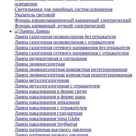
освещения
Светильники для линейных систем освещения
Указатель световой
Фонарь взрывозащищенный карманный электрический
Фонарь карманный, ручной электрический
Лампы
Лампа галогенная низковольтная без отражателя
Лампа галогенная низковольтная с отражателем
Лампа галогенная сетевого напряжения без отражателя
Лампа галогенная сетевого напряжения с отражателем
Лампа индикаторная и сигнальная
Лампа люминесцентная
Лампа люминесцентная компактная интегрированная
Лампа люминесцентная компактная неинтегрированная
Лампа металлогалогенная
Лампа металлогалогенная с отражателем
Лампа накаливания в форме свечи
Лампа накаливания в форме шара
Лампа накаливания зеркальная
Лампа накаливания с отражателем
Лампа накаливания стандартная
Лампа накаливания типа Globe
Лампа накаливания трубчатая
Лампа натриевая высокого давления
Лампа натриевая низкого давления