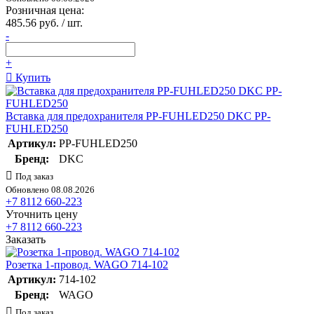
Розничная цена:
485.56 руб. / шт.
-
+
Купить
Вставка для предохранителя PP-FUHLED250 DKC PP-
FUHLED250
Артикул:
PP-FUHLED250
Бренд:
DKC
Под заказ
Обновлено 08.08.2026
+7 8112 660-223
Уточнить цену
+7 8112 660-223
Заказать
Розетка 1-провод. WAGO 714-102
Артикул:
714-102
Бренд:
WAGO
Под заказ