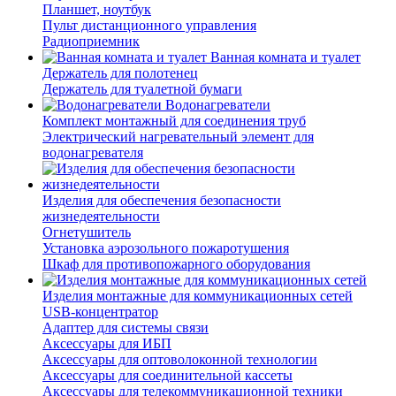
Планшет, ноутбук
Пульт дистанционного управления
Радиоприемник
Ванная комната и туалет
Держатель для полотенец
Держатель для туалетной бумаги
Водонагреватели
Комплект монтажный для соединения труб
Электрический нагревательный элемент для
водонагревателя
Изделия для обеспечения безопасности
жизнедеятельности
Огнетушитель
Установка аэрозольного пожаротушения
Шкаф для противопожарного оборудования
Изделия монтажные для коммуникационных сетей
USB-концентратор
Адаптер для системы связи
Аксессуары для ИБП
Аксессуары для оптоволоконной технологии
Аксессуары для соединительной кассеты
Аксессуары для телекоммуникационной техники