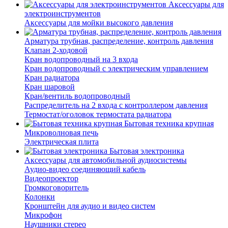
Аксессуары для
электроинструментов
Аксессуары для мойки высокого давления
Арматура трубная, распределение, контроль давления
Клапан 2-ходовой
Кран водопроводный на 3 входа
Кран водопроводный с электрическим управлением
Кран радиатора
Кран шаровой
Кран/вентиль водопроводный
Распределитель на 2 входа с контроллером давления
Термостат/оголовок термостата радиатора
Бытовая техника крупная
Микроволновая печь
Электрическая плита
Бытовая электроника
Аксессуары для автомобильной аудиосистемы
Аудио-видео соединяющий кабель
Видеопроектор
Громкоговоритель
Колонки
Кронштейн для аудио и видео систем
Микрофон
Наушники стерео