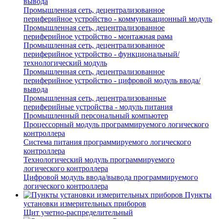
вывода
Промышленная сеть, децентрализованное
периферийное устройство - коммуникационный модуль
Промышленная сеть, децентрализованное
периферийное устройство - монтажная рама
Промышленная сеть, децентрализованное
периферийное устройство - функциональный/
технологический модуль
Промышленная сеть, децентрализованное
периферийное устройство - цифровой модуль ввода/
вывода
Промышленная сеть, децентрализованные
периферийные устройства - модуль питания
Промышленный персональный компьютер
Процессорный модуль программируемого логического
контроллера
Система питания программируемого логического
контроллера
Технологический модуль программируемого
логического контроллера
Цифровой модуль ввода/вывода программируемого
логического контроллера
Пункты
установки измерительных приборов
Щит учетно-распределительный