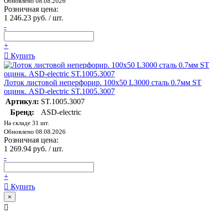
Обновлено 08.08.2026
Розничная цена:
1 246.23 руб. / шт.
-
+
Купить
Лоток листовой неперфорир. 100х50 L3000 сталь 0.7мм ST
оцинк. ASD-electric ST.1005.3007
Артикул:
ST.1005.3007
Бренд:
ASD-electric
На складе 31 шт.
Обновлено 08.08.2026
Розничная цена:
1 269.94 руб. / шт.
-
+
Купить
×