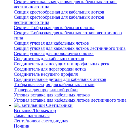
Секция вертикальная угловая для кабельных лотков
лестничного типа
Секция крестообразная для кабельных лотков
Секция крестообразная для кабельных лотков
лестничного типа
Секция Т-образная для кабельного лотка
Секция Т-образная для кабельных лотков лестничного
типа
Секция угловая для кабельных лотков
Секция угловая для кабельных лотков лестничного типа
Секция угловая для проволочного лотка
Соединитель для кабельных лотков
Соединитель для несущих и и профильных реек
Соединитель для перегородки лотка
Соединитель несущего профиля
Соединительные детали для кабельных лотков
Т-образная секция для кабельных лотков
Траверса для профильной рейки
Угловая вставка для кабельных лотков
Угловая вставка для кабельных лотков лестничного типа
Светильники
Вспышка/Прожектор
Лампа настольная
Лента/полоса светодиодная
Ночник