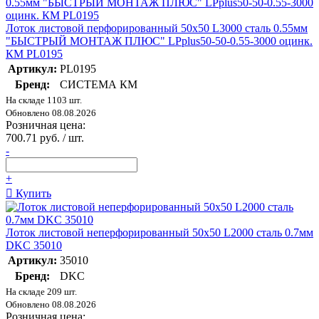
Лоток листовой перфорированный 50х50 L3000 сталь 0.55мм
"БЫСТРЫЙ МОНТАЖ ПЛЮС" LPplus50-50-0.55-3000 оцинк.
КМ PL0195
Артикул:
PL0195
Бренд:
СИСТЕМА КМ
На складе 1103 шт.
Обновлено 08.08.2026
Розничная цена:
700.71 руб. / шт.
-
+
Купить
Лоток листовой неперфорированный 50х50 L2000 сталь 0.7мм
DKC 35010
Артикул:
35010
Бренд:
DKC
На складе 209 шт.
Обновлено 08.08.2026
Розничная цена: