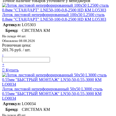
Точное наличие товаров уточняйте у менеджеров
Лоток листовой неперфорированный 100х50 L2500 сталь
0.8мм "СТАНДАРТ" LNE50-100-0.8-2500 HD КМ LO5303
Артикул:
LO5303
Бренд:
СИСТЕМА КМ
На складе 44 шт.
Обновлено 08.08.2026
Розничная цена:
201.76 руб. / шт.
-
+
Купить
Лоток листовой неперфорированный 50х50 L3000 сталь
0.55мм "БЫСТРЫЙ МОНТАЖ" LN50-50-0.55-3000 КМ
LO0034
Артикул:
LO0034
Бренд:
СИСТЕМА КМ
На складе 49 шт.