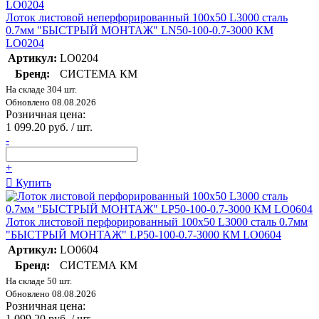
Лоток листовой неперфорированный 100х50 L3000 сталь
0.7мм "БЫСТРЫЙ МОНТАЖ" LN50-100-0.7-3000 КМ
LO0204
Артикул:
LO0204
Бренд:
СИСТЕМА КМ
На складе 304 шт.
Обновлено 08.08.2026
Розничная цена:
1 099.20 руб. / шт.
-
+
Купить
Лоток листовой перфорированный 100х50 L3000 сталь 0.7мм
"БЫСТРЫЙ МОНТАЖ" LP50-100-0.7-3000 КМ LO0604
Артикул:
LO0604
Бренд:
СИСТЕМА КМ
На складе 50 шт.
Обновлено 08.08.2026
Розничная цена:
1 099.20 руб. / шт.