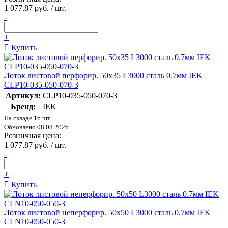
1 077.87 руб. / шт.
-
+
Купить
Лоток листовой перфорир. 50х35 L3000 сталь 0.7мм IEK
CLP10-035-050-070-3
Артикул:
CLP10-035-050-070-3
Бренд:
IEK
На складе 16 шт.
Обновлено 08.08.2026
Розничная цена:
1 077.87 руб. / шт.
-
+
Купить
Лоток листовой неперфорир. 50х50 L3000 сталь 0.7мм IEK
CLN10-050-050-3