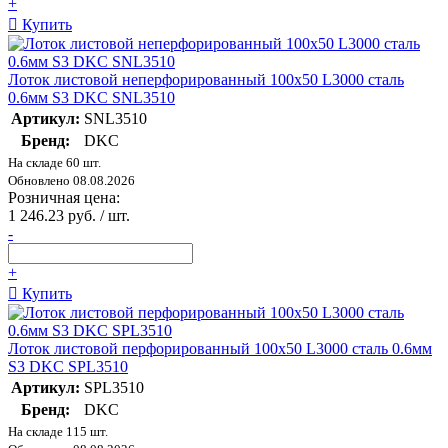
+
Купить
Лоток листовой неперфорированный 100х50 L3000 сталь
0.6мм S3 DKC SNL3510
Артикул:
SNL3510
Бренд:
DKC
На складе 60 шт.
Обновлено 08.08.2026
Розничная цена:
1 246.23 руб. / шт.
-
+
Купить
Лоток листовой перфорированный 100х50 L3000 сталь 0.6мм
S3 DKC SPL3510
Артикул:
SPL3510
Бренд:
DKC
На складе 115 шт.