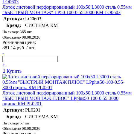
Лоток листовой перфорированный 100х50 L3000 сталь 0.55мм
"БЫСТРЫЙ МОНТАЖ" LP50-100-0.55-3000 КМ LO0603
Артикул:
LO0603
Бренд:
СИСТЕМА КМ
На складе 365 шт.
Обновлено 08.08.2026
Розничная цена:
881.14 руб. / шт.
-
+
Купить
Лоток листовой перфорированный 100х50 L3000 сталь 0.55мм
"БЫСТРЫЙ МОНТАЖ ПЛЮС" LPplus50-100-0.55-3000
оцинк. КМ PL0201
Артикул:
PL0201
Бренд:
СИСТЕМА КМ
На складе 57 шт.
Обновлено 08.08.2026
Розничная цена: