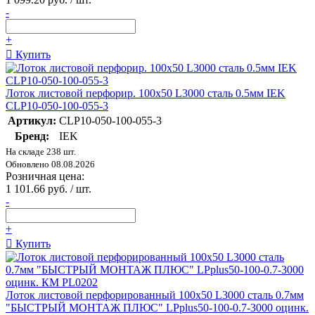
-
+
Купить
Лоток листовой перфорир. 100х50 L3000 сталь 0.5мм IEK
CLP10-050-100-055-3
Артикул:
CLP10-050-100-055-3
Бренд:
IEK
На складе 238 шт.
Обновлено 08.08.2026
Розничная цена:
1 101.66 руб. / шт.
-
+
Купить
Лоток листовой перфорированный 100х50 L3000 сталь 0.7мм
"БЫСТРЫЙ МОНТАЖ ПЛЮС" LPplus50-100-0.7-3000 оцинк.