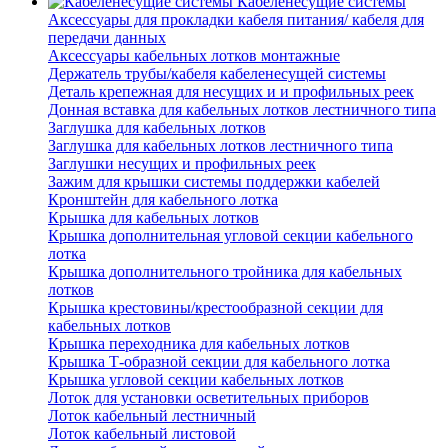
Кабеленесущие системы
Аксессуары для прокладки кабеля питания/ кабеля для
передачи данных
Аксессуары кабельных лотков монтажные
Держатель трубы/кабеля кабеленесущей системы
Деталь крепежная для несущих и и профильных реек
Донная вставка для кабельных лотков лестничного типа
Заглушка для кабельных лотков
Заглушка для кабельных лотков лестничного типа
Заглушки несущих и профильных реек
Зажим для крышки системы поддержки кабелей
Кронштейн для кабельного лотка
Крышка для кабельных лотков
Крышка дополнительная угловой секции кабельного
лотка
Крышка дополнительного тройника для кабельных
лотков
Крышка крестовины/крестообразной секции для
кабельных лотков
Крышка переходника для кабельных лотков
Крышка Т-образной секции для кабельного лотка
Крышка угловой секции кабельных лотков
Лоток для установки осветительных приборов
Лоток кабельный лестничный
Лоток кабельный листовой