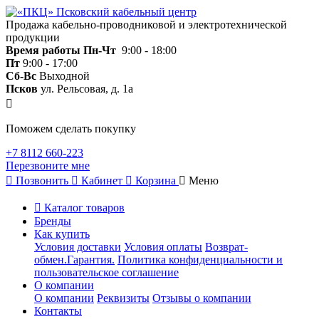
Продажа кабельно-проводниковой и электротехнической
продукции
Время работы
Пн-Чт
9:00 - 18:00
Пт
9:00 - 17:00
Сб-Вс
Выходной
Псков
ул. Рельсовая, д. 1а
Поможем сделать покупку
+7 8112 660-223
Перезвоните мне
Позвонить
Кабинет
Корзина
Меню
Каталог товаров
Бренды
Как купить
Условия доставки
Условия оплаты
Возврат-
обмен.Гарантия.
Политика конфиденциальности и
пользовательское соглашение
О компании
О компании
Реквизиты
Отзывы о компании
Контакты