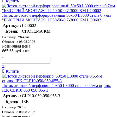
Купить
Лоток листовой перфорированный 50х50 L3000 сталь 0.7мм
"БЫСТРЫЙ МОНТАЖ" LP50-50-0.7-3000 КМ LO0602
Артикул:
LO0602
Бренд:
СИСТЕМА КМ
На складе 2944 шт.
Обновлено 08.08.2026
Розничная цена:
865.65 руб. / шт.
-
+
Купить
Лоток листовой перфорир. 50х50 L3000 сталь 0.55мм оцинк.
IEK CLP10-050-050-055-3
Артикул:
CLP10-050-050-055-3
Бренд:
IEK
На складе 267 шт.
Обновлено 08.08.2026
Розничная цена: