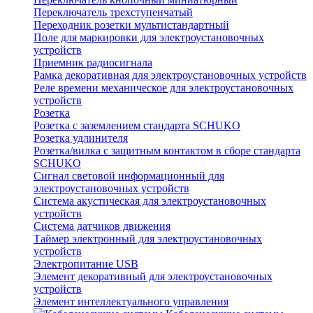
Переключатель трехступенчатый
Переходник розетки мультистандартный
Поле для маркировки для электроустановочных
устройств
Приемник радиосигнала
Рамка декоративная для электроустановочных устройств
Реле времени механическое для электроустановочных
устройств
Розетка
Розетка с заземлением стандарта SCHUKO
Розетка удлинителя
Розетка/вилка с защитным контактом в сборе стандарта
SCHUKO
Сигнал световой информационный для
электроустановочных устройств
Система акустическая для электроустановочных
устройств
Система датчиков движения
Таймер электронный для электроустановочных
устройств
Электропитание USB
Элемент декоративный для электроустановочных
устройств
Элемент интеллектуального управления