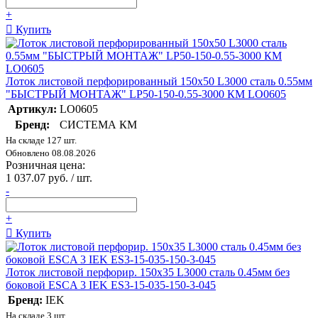
+
Купить
Лоток листовой перфорированный 150х50 L3000 сталь 0.55мм
"БЫСТРЫЙ МОНТАЖ" LP50-150-0.55-3000 КМ LO0605
Артикул:
LO0605
Бренд:
СИСТЕМА КМ
На складе 127 шт.
Обновлено 08.08.2026
Розничная цена:
1 037.07 руб. / шт.
-
+
Купить
Лоток листовой перфорир. 150х35 L3000 сталь 0.45мм без
боковой ESCA 3 IEK ES3-15-035-150-3-045
Бренд:
IEK
На складе 3 шт.