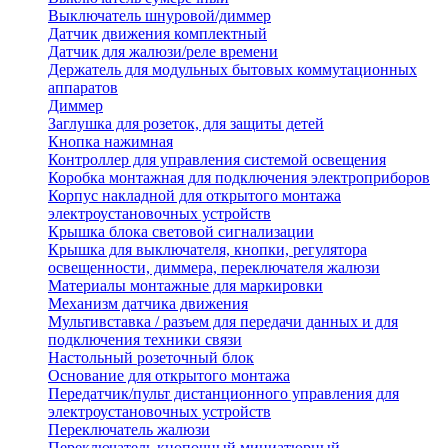
Выключатель шнуровой/диммер
Датчик движения комплектный
Датчик для жалюзи/реле времени
Держатель для модульных бытовых коммутационных
аппаратов
Диммер
Заглушка для розеток, для защиты детей
Кнопка нажимная
Контроллер для управления системой освещения
Коробка монтажная для подключения электроприборов
Корпус накладной для открытого монтажа
электроустановочных устройств
Крышка блока световой сигнализации
Крышка для выключателя, кнопки, регулятора
освещенности, диммера, переключателя жалюзи
Материалы монтажные для маркировки
Механизм датчика движения
Мультивставка / разъем для передачи данных и для
подключения техники связи
Настольный розеточный блок
Основание для открытого монтажа
Передатчик/пульт дистанционного управления для
электроустановочных устройств
Переключатель жалюзи
Переключатель кнопочный миниатюрный