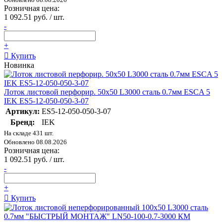
Розничная цена:
1 092.51 руб. / шт.
-
+
Купить
Новинка
Лоток листовой перфорир. 50х50 L3000 сталь 0.7мм ESCA 5
IEK ES5-12-050-050-3-07
Артикул:
ES5-12-050-050-3-07
Бренд:
IEK
На складе 431 шт.
Обновлено 08.08.2026
Розничная цена:
1 092.51 руб. / шт.
-
+
Купить