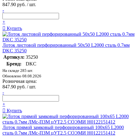
847.90 руб. / шт.
-
+
Купить
Лоток листовой перфорированный 50х50 L2000 сталь 0.7мм
DKC 35250
Артикул:
35250
Бренд:
DKC
На складе 285 шт.
Обновлено 08.08.2026
Розничная цена:
847.90 руб. / шт.
-
+
Купить
Лоток прямой замковый перфорированный 100х65 L2000
сталь 0.7мм ЛМс-ПЗМ цУТ2.5 СОЭМИ Н0122151412