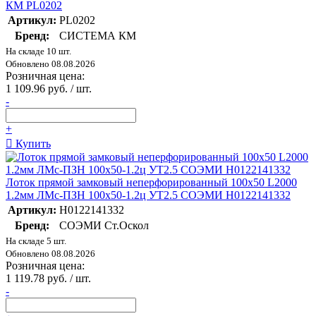
КМ PL0202
Артикул:
PL0202
Бренд:
СИСТЕМА КМ
На складе 10 шт.
Обновлено 08.08.2026
Розничная цена:
1 109.96 руб. / шт.
-
+
Купить
Лоток прямой замковый неперфорированный 100х50 L2000
1.2мм ЛМс-ПЗН 100х50-1.2ц УТ2.5 СОЭМИ Н0122141332
Артикул:
Н0122141332
Бренд:
СОЭМИ Ст.Оскол
На складе 5 шт.
Обновлено 08.08.2026
Розничная цена:
1 119.78 руб. / шт.
-