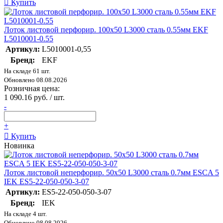
Купить
Лоток листовой перфорир. 100х50 L3000 сталь 0.55мм EKF
L5010001-0.55
Артикул:
L5010001-0,55
Бренд:
EKF
На складе 61 шт.
Обновлено 08.08.2026
Розничная цена:
1 090.16 руб. / шт.
-
+
Купить
Новинка
Лоток листовой неперфорир. 50х50 L3000 сталь 0.7мм ESCA 5
IEK ES5-22-050-050-3-07
Артикул:
ES5-22-050-050-3-07
Бренд:
IEK
На складе 4 шт.
Обновлено 08.08.2026