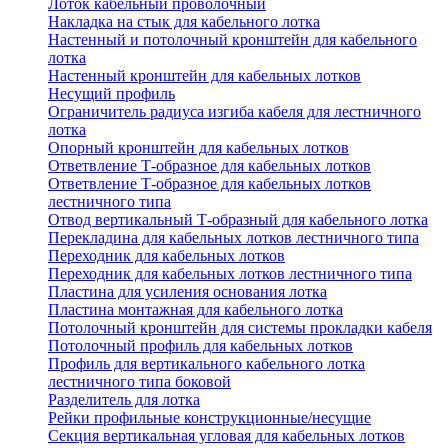
Лоток кабельный проволочный
Накладка на стык для кабельного лотка
Настенный и потолочный кронштейн для кабельного
лотка
Настенный кронштейн для кабельных лотков
Несущий профиль
Ограничитель радиуса изгиба кабеля для лестничного
лотка
Опорный кронштейн для кабельных лотков
Ответвление Т-образное для кабельных лотков
Ответвление Т-образное для кабельных лотков
лестничного типа
Отвод вертикальный Т-образный для кабельного лотка
Перекладина для кабельных лотков лестничного типа
Переходник для кабельных лотков
Переходник для кабельных лотков лестничного типа
Пластина для усиления основания лотка
Пластина монтажная для кабельного лотка
Потолочный кронштейн для системы прокладки кабеля
Потолочный профиль для кабельных лотков
Профиль для вертикального кабельного лотка
лестничного типа боковой
Разделитель для лотка
Рейки профильные конструкционные/несущие
Секция вертикальная угловая для кабельных лотков