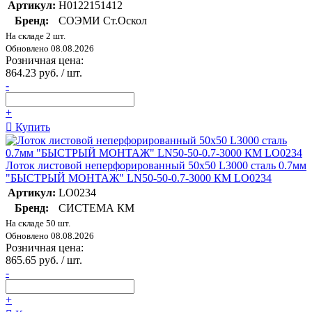
Артикул:
Н0122151412
Бренд:
СОЭМИ Ст.Оскол
На складе 2 шт.
Обновлено 08.08.2026
Розничная цена:
864.23 руб. / шт.
-
+
Купить
Лоток листовой неперфорированный 50х50 L3000 сталь 0.7мм
"БЫСТРЫЙ МОНТАЖ" LN50-50-0.7-3000 КМ LO0234
Артикул:
LO0234
Бренд:
СИСТЕМА КМ
На складе 50 шт.
Обновлено 08.08.2026
Розничная цена:
865.65 руб. / шт.
-
+