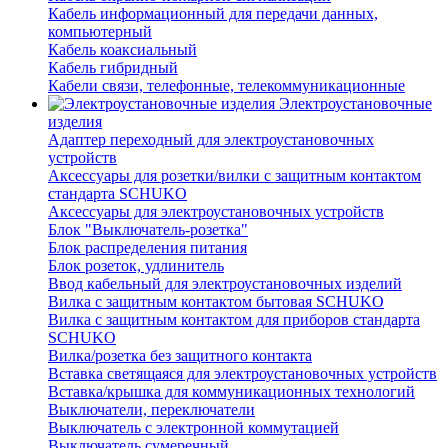
Кабель информационный для передачи данных,
компьютерный
Кабель коаксиальный
Кабель гибридный
Кабели связи, телефонные, телекоммуникационные
Электроустановочные
изделия
Адаптер переходный для электроустановочных
устройств
Аксессуары для розетки/вилки с защитным контактом
стандарта SCHUKO
Аксессуары для электроустановочных устройств
Блок "Выключатель-розетка"
Блок распределения питания
Блок розеток, удлинитель
Ввод кабельный для электроустановочных изделий
Вилка с защитным контактом бытовая SCHUKO
Вилка с защитным контактом для приборов стандарта
SCHUKO
Вилка/розетка без защитного контакта
Вставка светящаяся для электроустановочных устройств
Вставка/крышка для коммуникационных технологий
Выключатели, переключатели
Выключатель с электронной коммутацией
Выключатель сумеречный