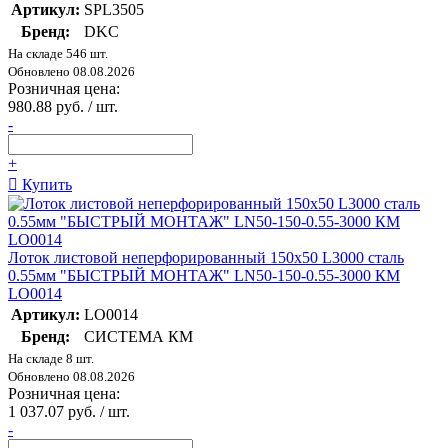
Артикул:
SPL3505
Бренд:
DKC
На складе 546 шт.
Обновлено 08.08.2026
Розничная цена:
980.88 руб. / шт.
-
+
Купить
Лоток листовой неперфорированный 150х50 L3000 сталь
0.55мм "БЫСТРЫЙ МОНТАЖ" LN50-150-0.55-3000 КМ
LO0014
Артикул:
LO0014
Бренд:
СИСТЕМА КМ
На складе 8 шт.
Обновлено 08.08.2026
Розничная цена:
1 037.07 руб. / шт.
-