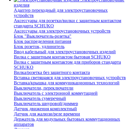
изделия
Адаптер переходный для электроустановочных
устройств
Аксессуары для розетки/вилки с защитным контактом
стандарта SCHUKO
Аксессуары для электроустановочных устройств
Блок "Выключатель-розетка"
Блок распределения питания
Блок розеток, удлинитель
Ввод кабельный для электроустановочных изделий
Вилка с защитным контактом бытовая SCHUKO
Вилка с защитным контактом для приборов стандарта
SCHUKO
Вилка/розетка без защитного контакта
Вставка светящаяся для электроустановочных устройств
Вставка/крышка для коммуникационных технологий
Выключатели, переключатели
Выключатель с электронной коммутацией
Выключатель сумеречный
Выключатель шнуровой/диммер
Датчик движения комплектный
Датчик для жалюзи/реле времени
Держатель для модульных бытовых коммутационных
аппаратов