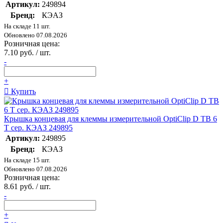
Артикул:
249894
Бренд:
КЭАЗ
На складе 11 шт.
Обновлено 07.08.2026
Розничная цена:
7.10 руб. / шт.
-
+
Купить
Крышка концевая для клеммы измерительной OptiClip D TB 6
T сер. КЭАЗ 249895
Артикул:
249895
Бренд:
КЭАЗ
На складе 15 шт.
Обновлено 07.08.2026
Розничная цена:
8.61 руб. / шт.
-
+