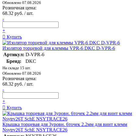
Обновлено 07.08.2026
Розничная цена:
68.32 руб. / шт.
-
+
Купить
Изолятор торцевой для клеммы VPR-6 DKC D-VPR-6
Артикул:
D-VPR-6
Бренд:
DKC
На складе 15 шт.
Обновлено 07.08.2026
Розничная цена:
68.32 руб. / шт.
-
+
Купить
Крышка торцевая для 3уровн. 6точек 2.2мм для винт клемм
Nsytrv26T SchE NSYTRACE26