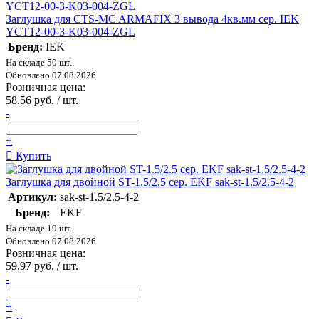
Заглушка для CTS-MC ARMAFIX 3 вывода 4кв.мм сер. IEK
YCT12-00-3-K03-004-ZGL
Бренд:
IEK
На складе 50 шт.
Обновлено 07.08.2026
Розничная цена:
58.56 руб. / шт.
-
+
Купить
Заглушка для двойной ST-1.5/2.5 сер. EKF sak-st-1.5/2.5-4-2
Артикул:
sak-st-1.5/2.5-4-2
Бренд:
EKF
На складе 19 шт.
Обновлено 07.08.2026
Розничная цена:
59.97 руб. / шт.
-
+