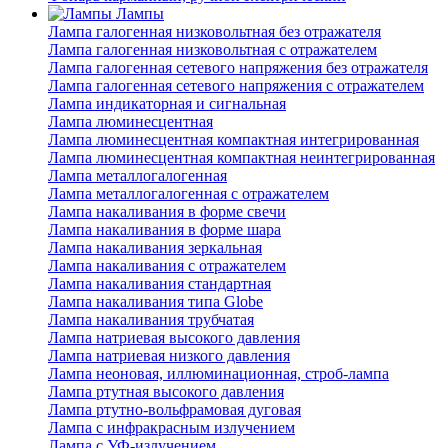
Лампы
Лампа галогенная низковольтная без отражателя
Лампа галогенная низковольтная с отражателем
Лампа галогенная сетевого напряжения без отражателя
Лампа галогенная сетевого напряжения с отражателем
Лампа индикаторная и сигнальная
Лампа люминесцентная
Лампа люминесцентная компактная интегрированная
Лампа люминесцентная компактная неинтегрированная
Лампа металлогалогенная
Лампа металлогалогенная с отражателем
Лампа накаливания в форме свечи
Лампа накаливания в форме шара
Лампа накаливания зеркальная
Лампа накаливания с отражателем
Лампа накаливания стандартная
Лампа накаливания типа Globe
Лампа накаливания трубчатая
Лампа натриевая высокого давления
Лампа натриевая низкого давления
Лампа неоновая, иллюминационная, строб-лампа
Лампа ртутная высокого давления
Лампа ртутно-вольфрамовая дуговая
Лампа с инфракрасным излучением
Лампа с УФ-излучением