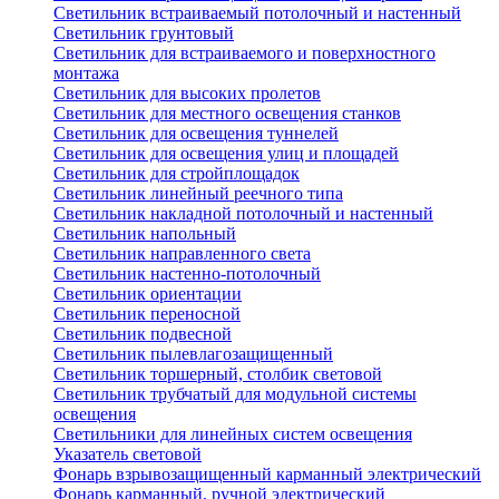
Светильник встраиваемый потолочный и настенный
Светильник грунтовый
Светильник для встраиваемого и поверхностного
монтажа
Светильник для высоких пролетов
Светильник для местного освещения станков
Светильник для освещения туннелей
Светильник для освещения улиц и площадей
Светильник для стройплощадок
Светильник линейный реечного типа
Светильник накладной потолочный и настенный
Светильник напольный
Светильник направленного света
Светильник настенно-потолочный
Светильник ориентации
Светильник переносной
Светильник подвесной
Светильник пылевлагозащищенный
Светильник торшерный, столбик световой
Светильник трубчатый для модульной системы
освещения
Светильники для линейных систем освещения
Указатель световой
Фонарь взрывозащищенный карманный электрический
Фонарь карманный, ручной электрический