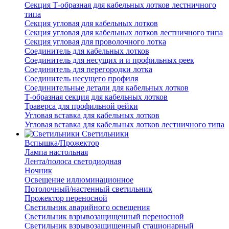
Секция Т-образная для кабельных лотков лестничного
типа
Секция угловая для кабельных лотков
Секция угловая для кабельных лотков лестничного типа
Секция угловая для проволочного лотка
Соединитель для кабельных лотков
Соединитель для несущих и и профильных реек
Соединитель для перегородки лотка
Соединитель несущего профиля
Соединительные детали для кабельных лотков
Т-образная секция для кабельных лотков
Траверса для профильной рейки
Угловая вставка для кабельных лотков
Угловая вставка для кабельных лотков лестничного типа
Светильники
Вспышка/Прожектор
Лампа настольная
Лента/полоса светодиодная
Ночник
Освещение иллюминационное
Потолочный/настенный светильник
Прожектор переносной
Светильник аварийного освещения
Светильник взрывозащищенный переносной
Светильник взрывозащищенный стационарный