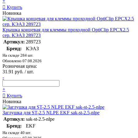
+
Купить
Новинка
Крышка концевая для клеммы проходной OptiClip EPCX2.5
сер. КЭАЗ 289723
Артикул:
289723
Бренд:
КЭАЗ
На складе 284 шт.
Обновлено 07.08.2026
Розничная цена:
31.91 руб. / шт.
-
+
Купить
Новинка
Заглушка для ST-2.5 NLPE EKF sak-st-2.5-nlpe
Артикул:
sak-st-2.5-nlpe
Бренд:
EKF
На складе 40 шт.