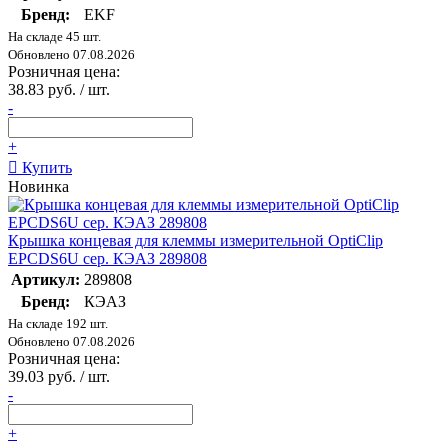
Бренд:
EKF
На складе 45 шт.
Обновлено 07.08.2026
Розничная цена:
38.83 руб. / шт.
-
+
Купить
Новинка
Крышка концевая для клеммы измерительной OptiClip
EPCDS6U сер. КЭАЗ 289808
Артикул:
289808
Бренд:
КЭАЗ
На складе 192 шт.
Обновлено 07.08.2026
Розничная цена:
39.03 руб. / шт.
-
+