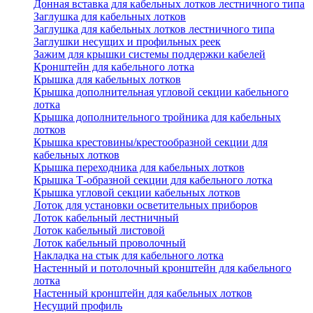
Донная вставка для кабельных лотков лестничного типа
Заглушка для кабельных лотков
Заглушка для кабельных лотков лестничного типа
Заглушки несущих и профильных реек
Зажим для крышки системы поддержки кабелей
Кронштейн для кабельного лотка
Крышка для кабельных лотков
Крышка дополнительная угловой секции кабельного
лотка
Крышка дополнительного тройника для кабельных
лотков
Крышка крестовины/крестообразной секции для
кабельных лотков
Крышка переходника для кабельных лотков
Крышка Т-образной секции для кабельного лотка
Крышка угловой секции кабельных лотков
Лоток для установки осветительных приборов
Лоток кабельный лестничный
Лоток кабельный листовой
Лоток кабельный проволочный
Накладка на стык для кабельного лотка
Настенный и потолочный кронштейн для кабельного
лотка
Настенный кронштейн для кабельных лотков
Несущий профиль