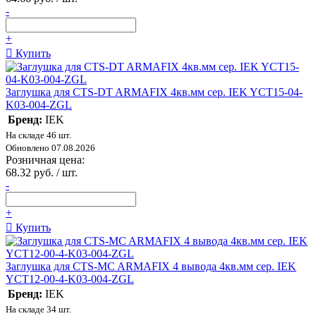
-
+
Купить
Заглушка для CTS-DT ARMAFIX 4кв.мм сер. IEK YCT15-04-
K03-004-ZGL
Бренд:
IEK
На складе 46 шт.
Обновлено 07.08.2026
Розничная цена:
68.32 руб. / шт.
-
+
Купить
Заглушка для CTS-MC ARMAFIX 4 вывода 4кв.мм сер. IEK
YCT12-00-4-K03-004-ZGL
Бренд:
IEK
На складе 34 шт.