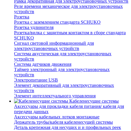
Рамка декоративная для электроустановочных устройств
Реле времени механическое для электроустановочных
устройств
Розетка
Розетка с заземлением стандарта SCHUKO
Розетка удлинителя
Розетка/вилка с защитным контактом в сборе стандарта
SCHUKO
Сигнал световой информационный для
электроустановочных устройств
Система акустическая для электроустановочных
устройств
Система датчиков движения
Таймер электронный для электроустановочных
устройств
Электропитание USB
Элемент декоративный для электроустановочных
устройств
Элемент интеллектуального управления
Кабеленесущие системы
Аксессуары для прокладки кабеля питания/ кабеля для
передачи данных
Аксессуары кабельных лотков монтажные
Держатель трубы/кабеля кабеленесущей системы
Деталь крепежная для несущих и и профильных реек