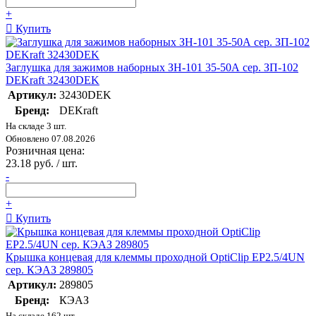
+
Купить
Заглушка для зажимов наборных ЗН-101 35-50А сер. ЗП-102
DEKraft 32430DEK
Артикул:
32430DEK
Бренд:
DEKraft
На складе 3 шт.
Обновлено 07.08.2026
Розничная цена:
23.18 руб. / шт.
-
+
Купить
Крышка концевая для клеммы проходной OptiClip EP2.5/4UN
сер. КЭАЗ 289805
Артикул:
289805
Бренд:
КЭАЗ
На складе 162 шт.