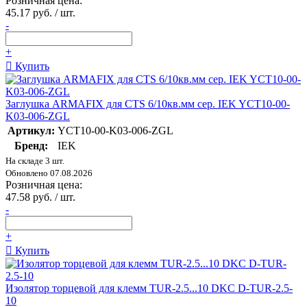
Розничная цена:
45.17 руб. / шт.
-
+
Купить
Заглушка ARMAFIX для CTS 6/10кв.мм сер. IEK YCT10-00-
K03-006-ZGL
Артикул:
YCT10-00-K03-006-ZGL
Бренд:
IEK
На складе 3 шт.
Обновлено 07.08.2026
Розничная цена:
47.58 руб. / шт.
-
+
Купить
Изолятор торцевой для клемм TUR-2.5...10 DKC D-TUR-2.5-
10