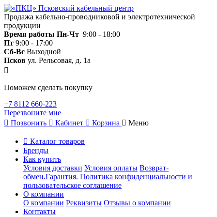
Продажа кабельно-проводниковой и электротехнической
продукции
Время работы
Пн-Чт
9:00 - 18:00
Пт
9:00 - 17:00
Сб-Вс
Выходной
Псков
ул. Рельсовая, д. 1а
Поможем сделать покупку
+7 8112 660-223
Перезвоните мне
Позвонить
Кабинет
Корзина
Меню
Каталог товаров
Бренды
Как купить
Условия доставки
Условия оплаты
Возврат-
обмен.Гарантия.
Политика конфиденциальности и
пользовательское соглашение
О компании
О компании
Реквизиты
Отзывы о компании
Контакты