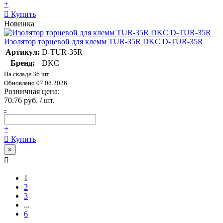
+
Купить
Новинка
Изолятор торцевой для клемм TUR-35R DKC D-TUR-35R
Артикул:
D-TUR-35R
Бренд:
DKC
На складе 36 шт.
Обновлено 07.08.2026
Розничная цена:
70.76 руб. / шт.
-
+
Купить
×
1
2
3
...
6