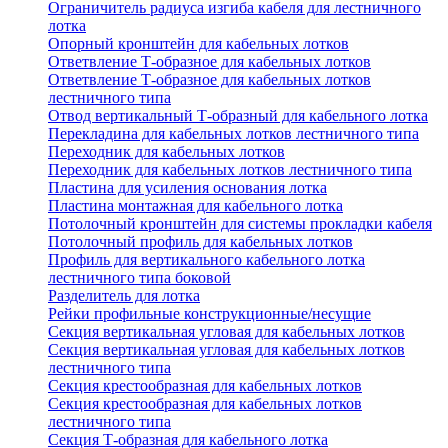
Ограничитель радиуса изгиба кабеля для лестничного
лотка
Опорный кронштейн для кабельных лотков
Ответвление Т-образное для кабельных лотков
Ответвление Т-образное для кабельных лотков
лестничного типа
Отвод вертикальный Т-образный для кабельного лотка
Перекладина для кабельных лотков лестничного типа
Переходник для кабельных лотков
Переходник для кабельных лотков лестничного типа
Пластина для усиления основания лотка
Пластина монтажная для кабельного лотка
Потолочный кронштейн для системы прокладки кабеля
Потолочный профиль для кабельных лотков
Профиль для вертикального кабельного лотка
лестничного типа боковой
Разделитель для лотка
Рейки профильные конструкционные/несущие
Секция вертикальная угловая для кабельных лотков
Секция вертикальная угловая для кабельных лотков
лестничного типа
Секция крестообразная для кабельных лотков
Секция крестообразная для кабельных лотков
лестничного типа
Секция Т-образная для кабельного лотка