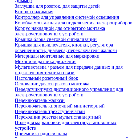
Диммер
Заглушка для розеток, для защиты детей
Кнопка нажимная
Контроллер для управления системой освещения
Коробка монтажная для подключения электроприборов
Корпус накладной для открытого монтажа
электроустановочных устройств
Крышка блока световой сигнализации
Крышка для выключателя, кнопки, регулятора
освещенности, диммера, переключателя жалюзи
Материалы монтажные для маркировки
Механизм датчика движения
Мультивставка / разъем для передачи данных и для
подключения техники связи
Настольный розеточный блок
Основание для открытого монтажа
Передатчик/пульт дистанционного управления для
электроустановочных устройств
Переключатель жалюзи
Переключатель кнопочный миниатюрный
Переключатель трехступенчатый
Переходник розетки мультистандартный
Поле для маркировки для электроустановочных
устройств
Приемник радиосигнала