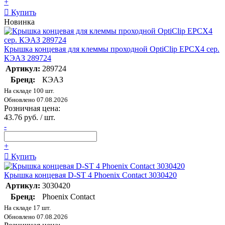
+
Купить
Новинка
Крышка концевая для клеммы проходной OptiClip EPCX4 сер.
КЭАЗ 289724
Артикул:
289724
Бренд:
КЭАЗ
На складе 100 шт.
Обновлено 07.08.2026
Розничная цена:
43.76 руб. / шт.
-
+
Купить
Крышка концевая D-ST 4 Phoenix Contact 3030420
Артикул:
3030420
Бренд:
Phoenix Contact
На складе 17 шт.
Обновлено 07.08.2026