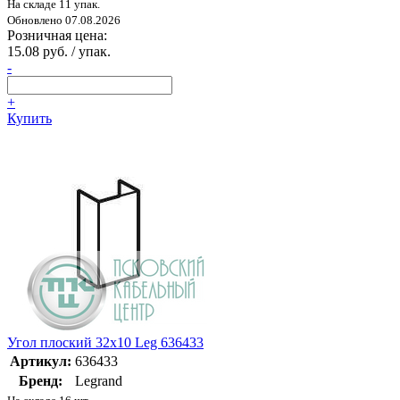
На складе 11 упак.
Обновлено 07.08.2026
Розничная цена:
15.08 руб. / упак.
-
+
Купить
Угол плоский 32х10 Leg 636433
Артикул:
636433
Бренд:
Legrand