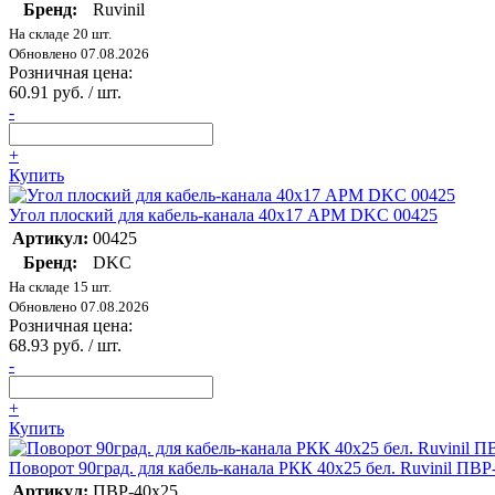
Бренд:
Ruvinil
На складе 20 шт.
Обновлено 07.08.2026
Розничная цена:
60.91 руб. / шт.
-
+
Купить
Угол плоский для кабель-канала 40х17 APM DKC 00425
Артикул:
00425
Бренд:
DKC
На складе 15 шт.
Обновлено 07.08.2026
Розничная цена:
68.93 руб. / шт.
-
+
Купить
Поворот 90град. для кабель-канала РКК 40х25 бел. Ruvinil ПВР
Артикул:
ПВР-40х25