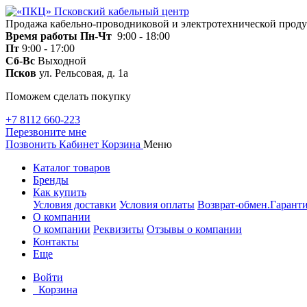
Продажа кабельно-проводниковой и электротехнической прод
Время работы
Пн-Чт
9:00 - 18:00
Пт
9:00 - 17:00
Сб-Вс
Выходной
Псков
ул. Рельсовая, д. 1а
Поможем сделать покупку
+7 8112 660-223
Перезвоните мне
Позвонить
Кабинет
Корзина
Меню
Каталог товаров
Бренды
Как купить
Условия доставки
Условия оплаты
Возврат-обмен.Гаранти
О компании
О компании
Реквизиты
Отзывы о компании
Контакты
Еще
Войти
Корзина