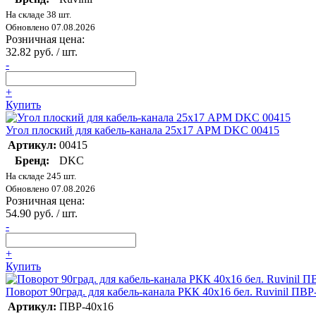
На складе 38 шт.
Обновлено 07.08.2026
Розничная цена:
32.82 руб. / шт.
-
+
Купить
Угол плоский для кабель-канала 25х17 APM DKC 00415
Артикул:
00415
Бренд:
DKC
На складе 245 шт.
Обновлено 07.08.2026
Розничная цена:
54.90 руб. / шт.
-
+
Купить
Поворот 90град. для кабель-канала РКК 40х16 бел. Ruvinil ПВР
Артикул:
ПВР-40х16