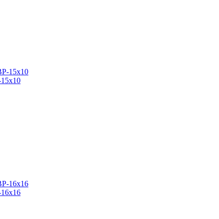
-15х10
-16х16