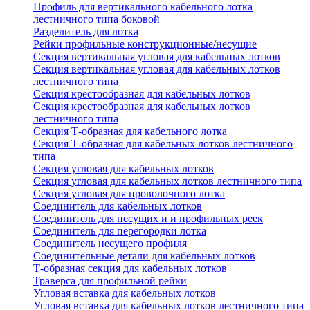
Профиль для вертикального кабельного лотка
лестничного типа боковой
Разделитель для лотка
Рейки профильные конструкционные/несущие
Секция вертикальная угловая для кабельных лотков
Секция вертикальная угловая для кабельных лотков
лестничного типа
Секция крестообразная для кабельных лотков
Секция крестообразная для кабельных лотков
лестничного типа
Секция Т-образная для кабельного лотка
Секция Т-образная для кабельных лотков лестничного
типа
Секция угловая для кабельных лотков
Секция угловая для кабельных лотков лестничного типа
Секция угловая для проволочного лотка
Соединитель для кабельных лотков
Соединитель для несущих и и профильных реек
Соединитель для перегородки лотка
Соединитель несущего профиля
Соединительные детали для кабельных лотков
Т-образная секция для кабельных лотков
Траверса для профильной рейки
Угловая вставка для кабельных лотков
Угловая вставка для кабельных лотков лестничного типа