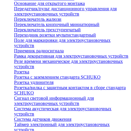
Основание для открытого монтажа
Передатчик/пульт дистанционного управления для
электроустановочных устройств
Переключатель жалюзи
Переключатель кнопочный миниатюрный
Переключатель трехступенчатый
Переходник розетки мультистандартный
Поле для маркировки для электроустановочных
устройств
Приемник радиосигнала
Рамка декоративная для электроустановочных устройств
Реле времени механическое для электроустановочных
устройств
Розетка
Розетка с заземлением стандарта SCHUKO
Розетка удлинителя
Розетка/вилка с защитным контактом в сборе стандарта
SCHUKO
Сигнал световой информационный для
электроустановочных устройств
Система акустическая для электроустановочных
устройств
Система датчиков движения
Таймер электронный для электроустановочных
устройств