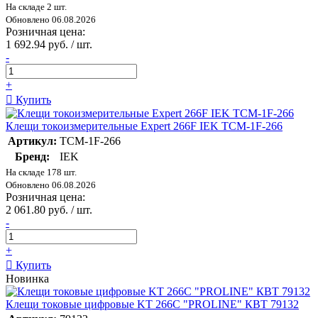
На складе 2 шт.
Обновлено 06.08.2026
Розничная цена:
1 692.94 руб. / шт.
-
+
Купить
Клещи токоизмерительные Expert 266F IEK TCM-1F-266
Артикул:
TCM-1F-266
Бренд:
IEK
На складе 178 шт.
Обновлено 06.08.2026
Розничная цена:
2 061.80 руб. / шт.
-
+
Купить
Новинка
Клещи токовые цифровые KT 266C "PROLINE" КВТ 79132