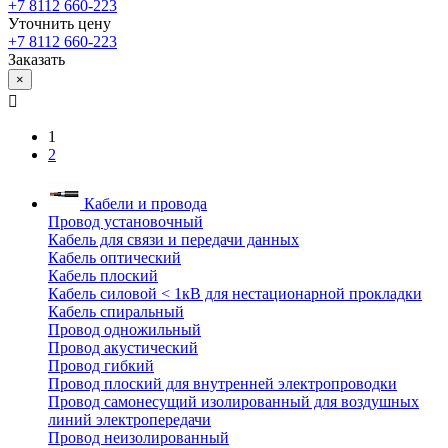
+7 8112 660-223
Уточнить цену
+7 8112 660-223
Заказать
×
1
2
Кабели и провода
Провод установочный
Кабель для связи и передачи данных
Кабель оптический
Кабель плоский
Кабель силовой < 1кВ для нестационарной прокладки
Кабель спиральный
Провод одножильный
Провод акустический
Провод гибкий
Провод плоский для внутренней электропроводки
Провод самонесущий изолированный для воздушных
линий электропередачи
Провод неизолированный