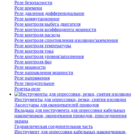
Реле безопасности
Реле времени
Реле давления дифференциальное
Реле коммутационное
Реле контроля выбега двигателя
Реле контроля коэффициента мощности
Реле контроля расхода
Реле контроля спротивления изоляции/заземления
Реле контроля температуры
Реле контроля тока
Реле контроля уровня/заполнения
Реле контроля фаз
Реле мощности
Реле направления мощности
Реле напряжения
Реле твердотельное
Розетка-реле
Инструменты для опрессовки, резки, снятия изоляции
Аксессуары для оконцевателей проводов
Вкладыш для инструмента для опрессовки кабельных
наконечников, оконцевания проводов, присоединения
экрана
Гидравлическая соединительная часть
Инструмент для опрессовки кабельных наконечников,