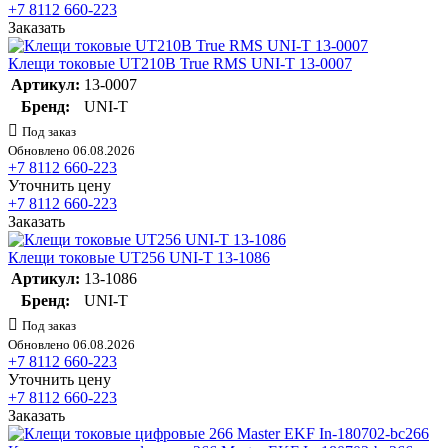
+7 8112 660-223
Заказать
Клещи токовые UT210В True RMS UNI-T 13-0007
Артикул:
13-0007
Бренд:
UNI-T
Под заказ
Обновлено 06.08.2026
+7 8112 660-223
Уточнить цену
+7 8112 660-223
Заказать
Клещи токовые UT256 UNI-T 13-1086
Артикул:
13-1086
Бренд:
UNI-T
Под заказ
Обновлено 06.08.2026
+7 8112 660-223
Уточнить цену
+7 8112 660-223
Заказать