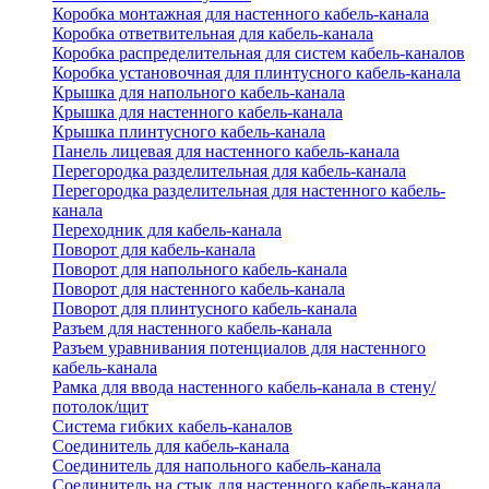
Коробка монтажная для настенного кабель-канала
Коробка ответвительная для кабель-канала
Коробка распределительная для систем кабель-каналов
Коробка установочная для плинтусного кабель-канала
Крышка для напольного кабель-канала
Крышка для настенного кабель-канала
Крышка плинтусного кабель-канала
Панель лицевая для настенного кабель-канала
Перегородка разделительная для кабель-канала
Перегородка разделительная для настенного кабель-
канала
Переходник для кабель-канала
Поворот для кабель-канала
Поворот для напольного кабель-канала
Поворот для настенного кабель-канала
Поворот для плинтусного кабель-канала
Разъем для настенного кабель-канала
Разъем уравнивания потенциалов для настенного
кабель-канала
Рамка для ввода настенного кабель-канала в стену/
потолок/щит
Система гибких кабель-каналов
Соединитель для кабель-канала
Соединитель для напольного кабель-канала
Соединитель на стык для настенного кабель-канала