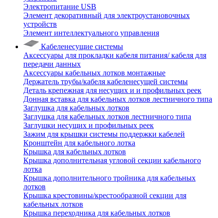
Электропитание USB
Элемент декоративный для электроустановочных
устройств
Элемент интеллектуального управления
Кабеленесущие системы
Аксессуары для прокладки кабеля питания/ кабеля для
передачи данных
Аксессуары кабельных лотков монтажные
Держатель трубы/кабеля кабеленесущей системы
Деталь крепежная для несущих и и профильных реек
Донная вставка для кабельных лотков лестничного типа
Заглушка для кабельных лотков
Заглушка для кабельных лотков лестничного типа
Заглушки несущих и профильных реек
Зажим для крышки системы поддержки кабелей
Кронштейн для кабельного лотка
Крышка для кабельных лотков
Крышка дополнительная угловой секции кабельного
лотка
Крышка дополнительного тройника для кабельных
лотков
Крышка крестовины/крестообразной секции для
кабельных лотков
Крышка переходника для кабельных лотков