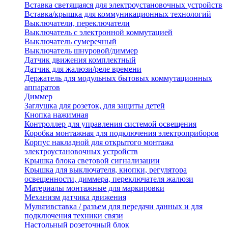
Вставка светящаяся для электроустановочных устройств
Вставка/крышка для коммуникационных технологий
Выключатели, переключатели
Выключатель с электронной коммутацией
Выключатель сумеречный
Выключатель шнуровой/диммер
Датчик движения комплектный
Датчик для жалюзи/реле времени
Держатель для модульных бытовых коммутационных
аппаратов
Диммер
Заглушка для розеток, для защиты детей
Кнопка нажимная
Контроллер для управления системой освещения
Коробка монтажная для подключения электроприборов
Корпус накладной для открытого монтажа
электроустановочных устройств
Крышка блока световой сигнализации
Крышка для выключателя, кнопки, регулятора
освещенности, диммера, переключателя жалюзи
Материалы монтажные для маркировки
Механизм датчика движения
Мультивставка / разъем для передачи данных и для
подключения техники связи
Настольный розеточный блок