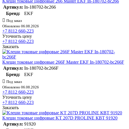
Клещи токовые цифровые 266 Master EKF In-180702-bc266
Артикул:
In-180702-bc266
Бренд:
EKF
Под заказ
Обновлено 06.08.2026
+7 8112 660-223
Уточнить цену
+7 8112 660-223
Заказать
Клещи токовые цифровые 266F Master EKF In-180702-bc266F
Артикул:
In-180702-bc266F
Бренд:
EKF
Под заказ
Обновлено 06.08.2026
+7 8112 660-223
Уточнить цену
+7 8112 660-223
Заказать
Клещи токовые цифровые KT 207D PROLINE КВТ 91920
Артикул:
91920