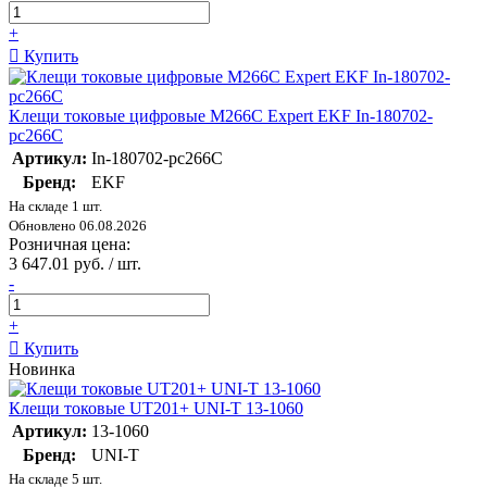
+
Купить
Клещи токовые цифровые M266C Expert EKF In-180702-
pc266C
Артикул:
In-180702-pc266C
Бренд:
EKF
На складе 1 шт.
Обновлено 06.08.2026
Розничная цена:
3 647.01 руб. / шт.
-
+
Купить
Новинка
Клещи токовые UT201+ UNI-T 13-1060
Артикул:
13-1060
Бренд:
UNI-T
На складе 5 шт.