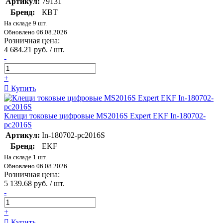
Артикул:
79131
Бренд:
КВТ
На складе 9 шт.
Обновлено 06.08.2026
Розничная цена:
4 684.21 руб. / шт.
-
+
Купить
Клещи токовые цифровые MS2016S Expert EKF In-180702-
pc2016S
Артикул:
In-180702-pc2016S
Бренд:
EKF
На складе 1 шт.
Обновлено 06.08.2026
Розничная цена:
5 139.68 руб. / шт.
-
+
Купить