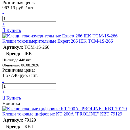
Розничная цена:
963.19 руб. / шт.
-
+
Купить
Клещи токоизмерительные Expert 266 IEK TCM-1S-266
Артикул:
TCM-1S-266
Бренд:
IEK
На складе 446 шт.
Обновлено 06.08.2026
Розничная цена:
1 577.46 руб. / шт.
-
+
Купить
Новинка
Клещи токовые цифровые KT 200A "PROLINE" КВТ 79129
Артикул:
79129
Бренд:
КВТ