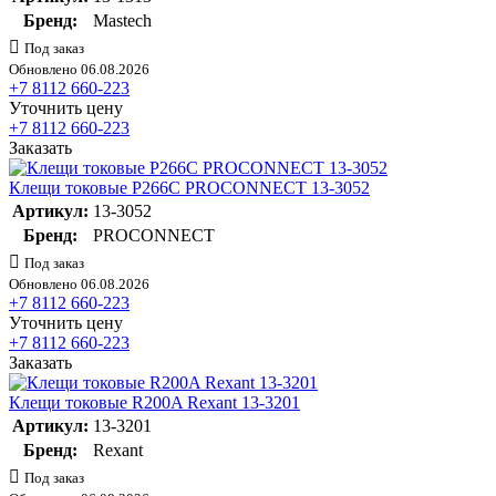
Бренд:
Mastech
Под заказ
Обновлено 06.08.2026
+7 8112 660-223
Уточнить цену
+7 8112 660-223
Заказать
Клещи токовые P266C PROCONNECT 13-3052
Артикул:
13-3052
Бренд:
PROCONNECT
Под заказ
Обновлено 06.08.2026
+7 8112 660-223
Уточнить цену
+7 8112 660-223
Заказать
Клещи токовые R200A Rexant 13-3201
Артикул:
13-3201
Бренд:
Rexant
Под заказ