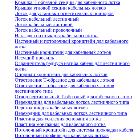
Крышка Т-образной секции для кабельного лотка
Крышка угловой секции кабельных лотков
Лоток для установки осветительных приборов
Лоток кабельный лестничный
Лоток кабельный листовой
Лоток кабельный проволочный
Накладка на стык для кабельного лотка
Настенный и потолочный кронштейн для кабельного
лотка
Настенный кронштейн для кабельных лотков
Несущий профиль
Ограничитель радиуса изгиба кабеля для лестничного
лотка
Опорный кронштейн для кабельных лотков
Ответвление Т-образное для кабельных лотков
Ответвление Т-образное для кабельных лотков
лестничного типа
Отвод вертикальный Т-образный для кабельного лотка
Перекладина для кабельных лотков лестничного типа
Переходник для кабельных лотков
Переходник для кабельных лотков лестничного типа
Пластина для усиления основания лотка
Пластина монтажная для кабельного лотка
Потолочный кронштейн для системы прокладки кабеля
Потолочный профиль для кабельных лотков