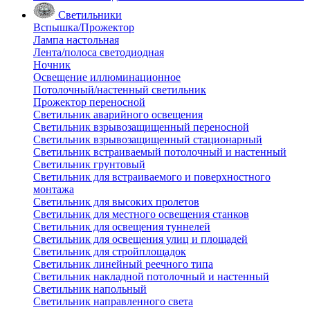
Светильники
Вспышка/Прожектор
Лампа настольная
Лента/полоса светодиодная
Ночник
Освещение иллюминационное
Потолочный/настенный светильник
Прожектор переносной
Светильник аварийного освещения
Светильник взрывозащищенный переносной
Светильник взрывозащищенный стационарный
Светильник встраиваемый потолочный и настенный
Светильник грунтовый
Светильник для встраиваемого и поверхностного
монтажа
Светильник для высоких пролетов
Светильник для местного освещения станков
Светильник для освещения туннелей
Светильник для освещения улиц и площадей
Светильник для стройплощадок
Светильник линейный реечного типа
Светильник накладной потолочный и настенный
Светильник напольный
Светильник направленного света