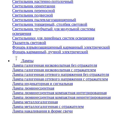
Светильник настенно-потолочный
Светильник ориентации
Светильник переносной
Светильник подвесной
Светильник пылевлагозащищенный
Светильник торшерный, столбик световой
Светильник трубчатый для модульной системы
освещения
Светильники для линейных систем освещения
Указатель световой
Фонарь взрывозащищенный карманный электрический
Фонарь карманный, ручной электрический
Лампы
Лампа галогенная низковольтная без отражателя
Лампа галогенная низковольтная с отражателем
Лампа галогенная сетевого напряжения без отражателя
Лампа галогенная сетевого напряжения с отражателем
Лампа индикаторная и сигнальная
Лампа люминесцентная
Лампа люминесцентная компактная интегрированная
Лампа люминесцентная компактная неинтегрированная
Лампа металлогалогенная
Лампа металлогалогенная с отражателем
Лампа накаливания в форме свечи