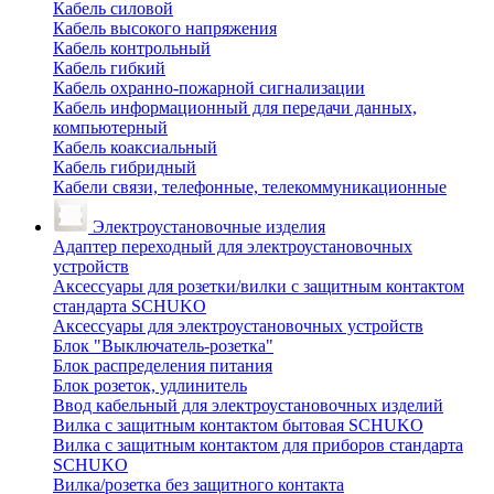
Кабель силовой
Кабель высокого напряжения
Кабель контрольный
Кабель гибкий
Кабель охранно-пожарной сигнализации
Кабель информационный для передачи данных,
компьютерный
Кабель коаксиальный
Кабель гибридный
Кабели связи, телефонные, телекоммуникационные
Электроустановочные изделия
Адаптер переходный для электроустановочных
устройств
Аксессуары для розетки/вилки с защитным контактом
стандарта SCHUKO
Аксессуары для электроустановочных устройств
Блок "Выключатель-розетка"
Блок распределения питания
Блок розеток, удлинитель
Ввод кабельный для электроустановочных изделий
Вилка с защитным контактом бытовая SCHUKO
Вилка с защитным контактом для приборов стандарта
SCHUKO
Вилка/розетка без защитного контакта