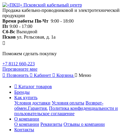
Продажа кабельно-проводниковой и электротехнической
продукции
Время работы
Пн-Чт
9:00 - 18:00
Пт
9:00 - 17:00
Сб-Вс
Выходной
Псков
ул. Рельсовая, д. 1а
Поможем сделать покупку
+7 8112 660-223
Перезвоните мне
Позвонить
Кабинет
Корзина
Меню
Каталог товаров
Бренды
Как купить
Условия доставки
Условия оплаты
Возврат-
обмен.Гарантия.
Политика конфиденциальности и
пользовательское соглашение
О компании
О компании
Реквизиты
Отзывы о компании
Контакты