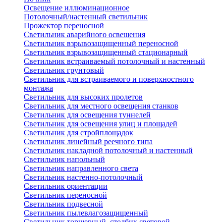
Освещение иллюминационное
Потолочный/настенный светильник
Прожектор переносной
Светильник аварийного освещения
Светильник взрывозащищенный переносной
Светильник взрывозащищенный стационарный
Светильник встраиваемый потолочный и настенный
Светильник грунтовый
Светильник для встраиваемого и поверхностного
монтажа
Светильник для высоких пролетов
Светильник для местного освещения станков
Светильник для освещения туннелей
Светильник для освещения улиц и площадей
Светильник для стройплощадок
Светильник линейный реечного типа
Светильник накладной потолочный и настенный
Светильник напольный
Светильник направленного света
Светильник настенно-потолочный
Светильник ориентации
Светильник переносной
Светильник подвесной
Светильник пылевлагозащищенный
Светильник торшерный, столбик световой