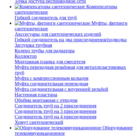
Точка доступа беспроводной сети
Компенсаторы
сантехнические
Гибкий соединитель для труб
Муфты, фитинги
сантехнические
Акссесуары для сантехнических изделий
Гибкий соединитель на два присоединения/подводка
Заглушка трубная
Колено трубы для радиатора
Коллектор
Монтажная планка для смесителя
Муфта переходная резьбовая для металлпластиковых
труб
Муфта с компрессионным кольцом
Муфта соединительная переходная
Муфта соединительная с внуренней резъбой
Настенная пластина
Обойма монтажная с отводом
Соединитель труб на 2 присоединения
Соединитель труб на 3 присоединения
Соединитель труб на 4 присоединения
Хомут сантехнический
Оборудование
телекоммуникационное