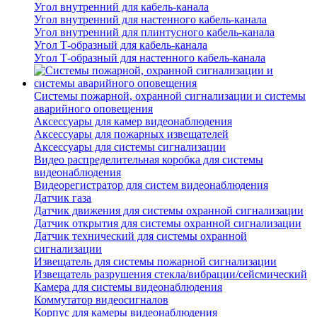
Угол внутренний для кабель-канала
Угол внутренний для настенного кабель-канала
Угол внутренний для плинтусного кабель-канала
Угол Т-образный для кабель-канала
Угол Т-образный для настенного кабель-канала
Системы пожарной, охранной сигнализации и системы
аварийного оповещения
Аксессуары для камер видеонаблюдения
Аксессуары для пожарных извещателей
Аксессуары для системы сигнализации
Видео распределительная коробка для системы
видеонаблюдения
Видеорегистратор для систем видеонаблюдения
Датчик газа
Датчик движения для системы охранной сигнализации
Датчик открытия для системы охранной сигнализации
Датчик технический для системы охранной
сигнализации
Извещатель для системы пожарной сигнализации
Извещатель разрушения стекла/вибрации/сейсмический
Камера для системы видеонаблюдения
Коммутатор видеосигналов
Корпус для камеры видеонаблюдения