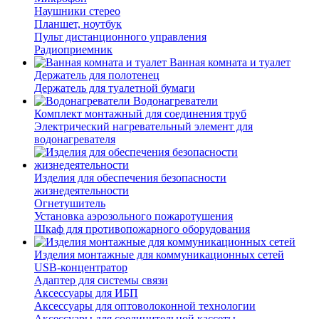
Наушники стерео
Планшет, ноутбук
Пульт дистанционного управления
Радиоприемник
Ванная комната и туалет
Держатель для полотенец
Держатель для туалетной бумаги
Водонагреватели
Комплект монтажный для соединения труб
Электрический нагревательный элемент для
водонагревателя
Изделия для обеспечения безопасности
жизнедеятельности
Огнетушитель
Установка аэрозольного пожаротушения
Шкаф для противопожарного оборудования
Изделия монтажные для коммуникационных сетей
USB-концентратор
Адаптер для системы связи
Аксессуары для ИБП
Аксессуары для оптоволоконной технологии
Аксессуары для соединительной кассеты