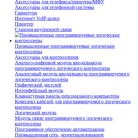
Аксессуары для телефакса/принтера/МФУ
Аксессуары для телефонной системы
Гарнитура
Интернет VoIP-шлюз
Принтер
Станция внутренней связи
Промышленные программируемые логические
контроллеры
Аксессуары для контроллеров
Аналого-цифровой модуль ввода/вывода
программируемого логического контроллера
Аналоговый модуль ввода/вывода программируемого
логического контроллера
Графический дисплей
Интерфейсный модуль
Клавиатурная панель персонального компьютера
Комплект кабелей для программируемого логического
контроллера
Логический модуль
Модуль связи программируемого логического
контроллера
Программное обеспечение автоматизации
Промышленная сеть, децентрализованное