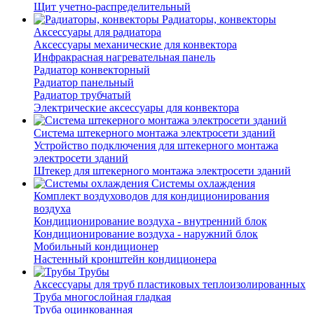
Щит учетно-распределительный
Радиаторы, конвекторы
Аксессуары для радиатора
Аксессуары механические для конвектора
Инфракрасная нагревательная панель
Радиатор конвекторный
Радиатор панельный
Радиатор трубчатый
Электрические аксессуары для конвектора
Система штекерного монтажа электросети зданий
Устройство подключения для штекерного монтажа
электросети зданий
Штекер для штекерного монтажа электросети зданий
Системы охлаждения
Комплект воздуховодов для кондиционирования
воздуха
Кондиционирование воздуха - внутренний блок
Кондиционирование воздуха - наружний блок
Мобильный кондиционер
Настенный кронштейн кондиционера
Трубы
Аксессуары для труб пластиковых теплоизолированных
Труба многослойная гладкая
Труба оцинкованная