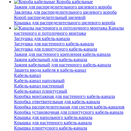
Короба кабельные
Зажим для распределительного щелевого короба
Заклепка для распределительного щелевого короба
Короб распределительный щелевой
Крышка для распределительного щелевого короба
Каналы
настенного и потолочного монтажа
Заглушка для кабель-канала
Заглушка для настенного кабель-канала
Заглушка для плинтусного кабель-канала
Зажим для настенного крепления кабель-канала
Зажим кабельный для кабель-канала
Зажим кабельный для настенного кабель-канала
Защита ввода кабеля в кабель-канал
Кабель-канал
Кабель-канал напольный
Кабель-канал настенный
Кабель-канал плинтусный
Коробка монтажная для настенного кабель-канала
Коробка ответвительная для кабель-канала
Коробка распределительная для систем кабель-каналов
Коробка установочная для плинтусного кабель-канала
Крышка для напольного кабель-канала
Крышка для настенного кабель-канала
Крышка плинтусного кабель-канала