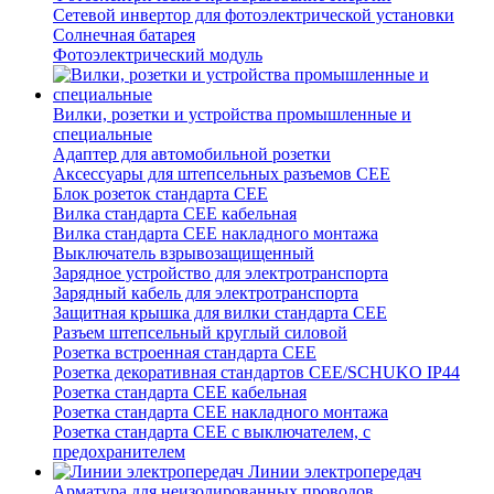
Сетевой инвертор для фотоэлектрической установки
Солнечная батарея
Фотоэлектрический модуль
Вилки, розетки и устройства промышленные и
специальные
Адаптер для автомобильной розетки
Аксессуары для штепсельных разъемов CEE
Блок розеток стандарта CEE
Вилка стандарта CEE кабельная
Вилка стандарта CEE накладного монтажа
Выключатель взрывозащищенный
Зарядное устройство для электротранспорта
Зарядный кабель для электротранспорта
Защитная крышка для вилки стандарта CEE
Разъем штепсельный круглый силовой
Розетка встроенная стандарта CEE
Розетка декоративная стандартов CEE/SCHUKO IP44
Розетка стандарта СЕЕ кабельная
Розетка стандарта СЕЕ накладного монтажа
Розетка стандарта СЕЕ с выключателем, с
предохранителем
Линии электропередач
Арматура для неизолированных проводов