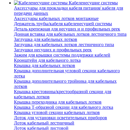
Кабеленесущие системы
Аксессуары для прокладки кабеля питания/ кабеля для
передачи данных
Аксессуары кабельных лотков монтажные
Держатель трубы/кабеля кабеленесущей системы
Деталь крепежная для несущих и и профильных реек
Донная вставка для кабельных лотков лестничного типа
Заглушка для кабельных лотков
Заглушка для кабельных лотков лестничного типа
Заглушки несущих и профильных реек
Зажим для крышки системы поддержки кабелей
Кронштейн для кабельного лотка
Крышка для кабельных лотков
Крышка дополнительная угловой секции кабельного
лотка
Крышка дополнительного тройника для кабельных
лотков
Крышка крестовины/крестообразной секции для
кабельных лотков
Крышка переходника для кабельных лотков
Крышка Т-образной секции для кабельного лотка
Крышка угловой секции кабельных лотков
Лоток для установки осветительных приборов
Лоток кабельный лестничный
Лоток кабельный листовой