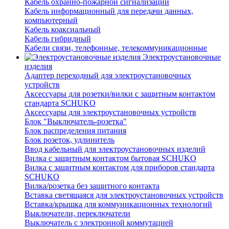
Кабель охранно-пожарной сигнализации
Кабель информационный для передачи данных,
компьютерный
Кабель коаксиальный
Кабель гибридный
Кабели связи, телефонные, телекоммуникационные
Электроустановочные
изделия
Адаптер переходный для электроустановочных
устройств
Аксессуары для розетки/вилки с защитным контактом
стандарта SCHUKO
Аксессуары для электроустановочных устройств
Блок "Выключатель-розетка"
Блок распределения питания
Блок розеток, удлинитель
Ввод кабельный для электроустановочных изделий
Вилка с защитным контактом бытовая SCHUKO
Вилка с защитным контактом для приборов стандарта
SCHUKO
Вилка/розетка без защитного контакта
Вставка светящаяся для электроустановочных устройств
Вставка/крышка для коммуникационных технологий
Выключатели, переключатели
Выключатель с электронной коммутацией