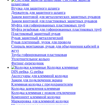
шланговые
Втулка для защитного шланга
Держатель для защитного шланга
Зажим винтовой для металлических защитных рукавов
Зажим винтовой для пластиковых защитных рукавов
Муфта для гофрированных пластиковых труб
Муфта резьбовая для гофрированных пластиковых труб
Пластиковый защитный рукав
Рукав защитный металлический
Рукав плетенный, чулок для провода
Спираль монтажная, рукав для объединения кабелей в
жгут
Труба гофрированная пластиковая
Уплотнительное кольцо
Фитинг-переходник
Колодки клеммные
DIN-рейка, G-рейка
Аксессуары для клеммной колодки
Зажим для подключения экрана
Клеммная колодка с предохранителем
Колодка заземления клеммная
Колодка клеммная с ножом отключения
Компонент клеммной колодки
Маркировка для клеммной колодки