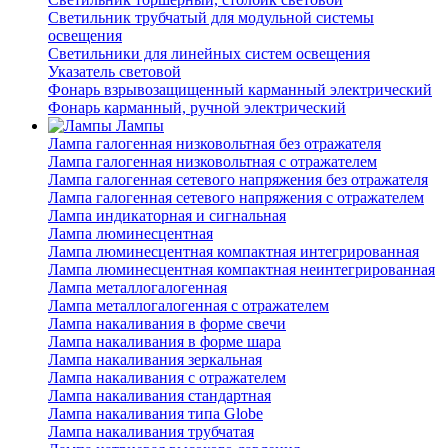
Светильник трубчатый для модульной системы
освещения
Светильники для линейных систем освещения
Указатель световой
Фонарь взрывозащищенный карманный электрический
Фонарь карманный, ручной электрический
Лампы
Лампа галогенная низковольтная без отражателя
Лампа галогенная низковольтная с отражателем
Лампа галогенная сетевого напряжения без отражателя
Лампа галогенная сетевого напряжения с отражателем
Лампа индикаторная и сигнальная
Лампа люминесцентная
Лампа люминесцентная компактная интегрированная
Лампа люминесцентная компактная неинтегрированная
Лампа металлогалогенная
Лампа металлогалогенная с отражателем
Лампа накаливания в форме свечи
Лампа накаливания в форме шара
Лампа накаливания зеркальная
Лампа накаливания с отражателем
Лампа накаливания стандартная
Лампа накаливания типа Globe
Лампа накаливания трубчатая