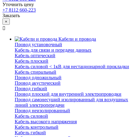
Уточнить цену
+7 8112 660-223
Заказать
×
Кабели и провода
Провод установочный
Кабель для связи и передачи данных
Кабель оптический
Кабель плоский
Кабель силовой < 1кВ для нестационарной прокладки
Кабель спиральный
Провод одножильный
Провод акустический
Провод гибкий
Провод плоский для внутренней электропроводки
Провод самонесущий изолированный для воздушных
линий электропередачи
Провод неизолированный
Кабель силовой
Кабель высокого напряжения
Кабель контрольный
Кабель гибкий