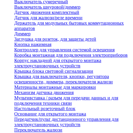
Выключатель сумеречный
Выключатель шнуровой/диммер
Датчик движения комплектный
Датчик для жалюзи/реле времени
Держатель для модульных бытовых коммутационных
аппаратов
Диммер
Заглушка для розеток, для защиты детей
Кнопка нажимная
Контроллер для управления системой освещения
Коробка монтажная для подключения электроприборов
Корпус накладной для открытого монтажа
электроустановочных устройств
Крышка блока световой сигнализации
Крышка для выключателя, кнопки, регулятора
освещенности, диммера, переключателя жалюзи
Материалы монтажные для маркировки
Механизм датчика движения
Мультивставка / разъем для передачи данных и для
подключения техники связи
Настольный розеточный блок
Основание для открытого монтажа
Передатчик/пульт дистанционного управления для
электроустановочных устройств
Переключатель жалюзи