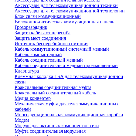
Аксессуары для телекоммуникационной техники
Аксессуары для телекоммуникационной технологии
Блок связи коммуникационный
Волоконно-оптическая коммутационная панель
Грозоразрядник
Защита кабеля от перегиба
Защита мест соединения
Источник бесперебойного питания
Кабель коммутационный системный медный
Кабель компьютерный
Кабель соединительный медный
Кабель соединительный медный промышленный
Клавиатура
Клеммная колодка LSA для телекоммуникационной
связи
Коаксиальная соединительная муфта
Коаксиальный соединительный кабель
Медиа-конвертер
Механическая муфта для телекоммуникационных
кабелей
Многофункциональная коммуникационная коробка
Модем
Модуль для активных компонентов сети
Муфта соединительная модульная