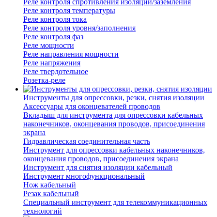
Реле контроля спротивления изоляции/заземления
Реле контроля температуры
Реле контроля тока
Реле контроля уровня/заполнения
Реле контроля фаз
Реле мощности
Реле направления мощности
Реле напряжения
Реле твердотельное
Розетка-реле
Инструменты для опрессовки, резки, снятия изоляции
Аксессуары для оконцевателей проводов
Вкладыш для инструмента для опрессовки кабельных
наконечников, оконцевания проводов, присоединения
экрана
Гидравлическая соединительная часть
Инструмент для опрессовки кабельных наконечников,
оконцевания проводов, присоединения экрана
Инструмент для снятия изоляции кабельный
Инструмент многофункциональный
Нож кабельный
Резак кабельный
Специальный инструмент для телекоммуникационных
технологий