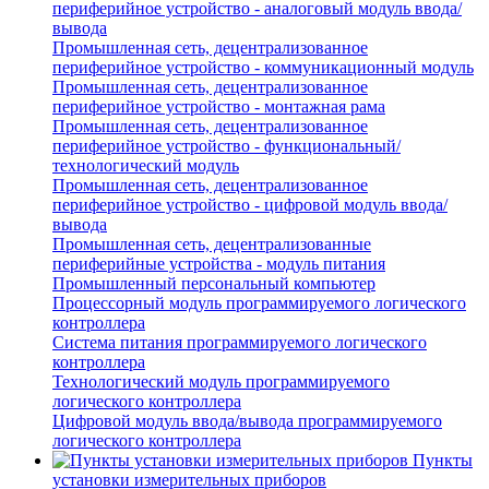
периферийное устройство - аналоговый модуль ввода/
вывода
Промышленная сеть, децентрализованное
периферийное устройство - коммуникационный модуль
Промышленная сеть, децентрализованное
периферийное устройство - монтажная рама
Промышленная сеть, децентрализованное
периферийное устройство - функциональный/
технологический модуль
Промышленная сеть, децентрализованное
периферийное устройство - цифровой модуль ввода/
вывода
Промышленная сеть, децентрализованные
периферийные устройства - модуль питания
Промышленный персональный компьютер
Процессорный модуль программируемого логического
контроллера
Система питания программируемого логического
контроллера
Технологический модуль программируемого
логического контроллера
Цифровой модуль ввода/вывода программируемого
логического контроллера
Пункты
установки измерительных приборов