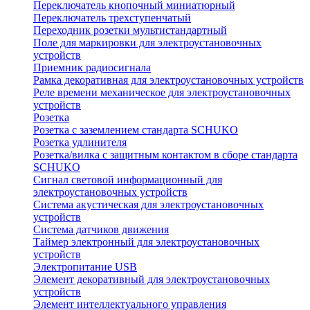
Переключатель кнопочный миниатюрный
Переключатель трехступенчатый
Переходник розетки мультистандартный
Поле для маркировки для электроустановочных
устройств
Приемник радиосигнала
Рамка декоративная для электроустановочных устройств
Реле времени механическое для электроустановочных
устройств
Розетка
Розетка с заземлением стандарта SCHUKO
Розетка удлинителя
Розетка/вилка с защитным контактом в сборе стандарта
SCHUKO
Сигнал световой информационный для
электроустановочных устройств
Система акустическая для электроустановочных
устройств
Система датчиков движения
Таймер электронный для электроустановочных
устройств
Электропитание USB
Элемент декоративный для электроустановочных
устройств
Элемент интеллектуального управления