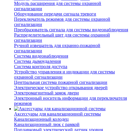
Модуль расширения для системы охранной
сигнализации
Оборудование передачи сигнала тревоги
Переключатель режимов для системы охранной
сигнализации
Преобразователь сигнала для системы видеонаблюдения
Распределительный щит для системы охранной
сигнализации
Ручной извещатель для охранно-пожарной
сигнализации
Система видеонаблюдения
Система дымоудаления
Система контроля доступа
Устройство управления и индикации для системы
охранной сигнализации
Центральная система пожарной сигнализации
Электрическое устройство открывания дверей
Электромагнитный замок двери
Электронный носитель информации для переключателя
режимов
Аксессуары для канализационной системы
Канализационный колодец
Канализационный люк с рамкой
Поплавковый электрический датчик уровня