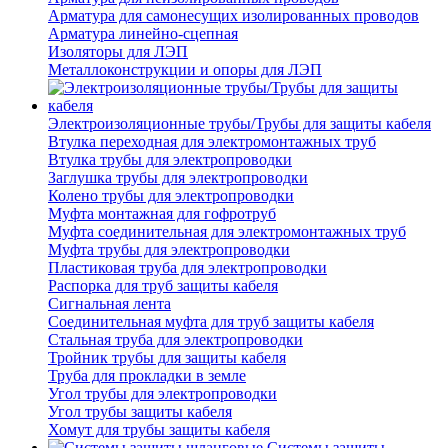
Арматура для самонесущих изолированных проводов
Арматура линейно-сцепная
Изоляторы для ЛЭП
Металлоконструкции и опоры для ЛЭП
Электроизоляционные трубы/Трубы для защиты кабеля
Втулка переходная для электромонтажных труб
Втулка трубы для электропроводки
Заглушка трубы для электропроводки
Колено трубы для электропроводки
Муфта монтажная для гофротруб
Муфта соединительная для электромонтажных труб
Муфта трубы для электропроводки
Пластиковая труба для электропроводки
Распорка для труб защиты кабеля
Сигнальная лента
Соединительная муфта для труб защиты кабеля
Стальная труба для электропроводки
Тройник трубы для защиты кабеля
Труба для прокладки в земле
Угол трубы для электропроводки
Угол трубы защиты кабеля
Хомут для трубы защиты кабеля
Системы защиты