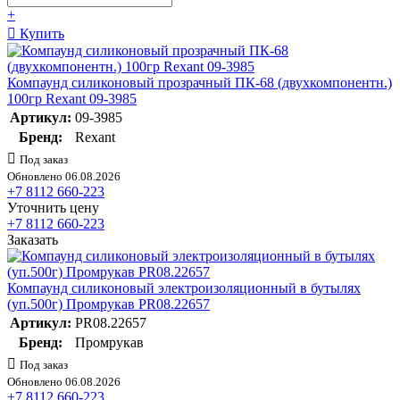
+
Купить
Компаунд силиконовый прозрачный ПК-68 (двухкомпонентн.)
100гр Rexant 09-3985
Артикул:
09-3985
Бренд:
Rexant
Под заказ
Обновлено 06.08.2026
+7 8112 660-223
Уточнить цену
+7 8112 660-223
Заказать
Компаунд силиконовый электроизоляционный в бутылях
(уп.500г) Промрукав PR08.22657
Артикул:
PR08.22657
Бренд:
Промрукав
Под заказ
Обновлено 06.08.2026
+7 8112 660-223