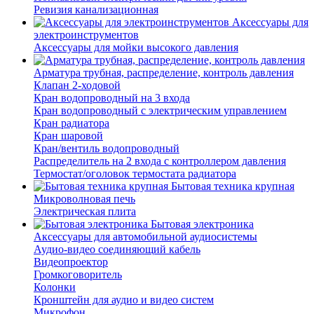
Ревизия канализационная
Аксессуары для
электроинструментов
Аксессуары для мойки высокого давления
Арматура трубная, распределение, контроль давления
Клапан 2-ходовой
Кран водопроводный на 3 входа
Кран водопроводный с электрическим управлением
Кран радиатора
Кран шаровой
Кран/вентиль водопроводный
Распределитель на 2 входа с контроллером давления
Термостат/оголовок термостата радиатора
Бытовая техника крупная
Микроволновая печь
Электрическая плита
Бытовая электроника
Аксессуары для автомобильной аудиосистемы
Аудио-видео соединяющий кабель
Видеопроектор
Громкоговоритель
Колонки
Кронштейн для аудио и видео систем
Микрофон