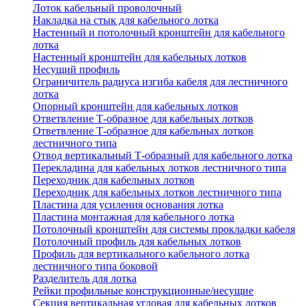
Лоток кабельный проволочный
Накладка на стык для кабельного лотка
Настенный и потолочный кронштейн для кабельного
лотка
Настенный кронштейн для кабельных лотков
Несущий профиль
Ограничитель радиуса изгиба кабеля для лестничного
лотка
Опорный кронштейн для кабельных лотков
Ответвление Т-образное для кабельных лотков
Ответвление Т-образное для кабельных лотков
лестничного типа
Отвод вертикальный Т-образный для кабельного лотка
Перекладина для кабельных лотков лестничного типа
Переходник для кабельных лотков
Переходник для кабельных лотков лестничного типа
Пластина для усиления основания лотка
Пластина монтажная для кабельного лотка
Потолочный кронштейн для системы прокладки кабеля
Потолочный профиль для кабельных лотков
Профиль для вертикального кабельного лотка
лестничного типа боковой
Разделитель для лотка
Рейки профильные конструкционные/несущие
Секция вертикальная угловая для кабельных лотков