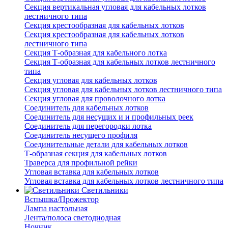
Секция вертикальная угловая для кабельных лотков
лестничного типа
Секция крестообразная для кабельных лотков
Секция крестообразная для кабельных лотков
лестничного типа
Секция Т-образная для кабельного лотка
Секция Т-образная для кабельных лотков лестничного
типа
Секция угловая для кабельных лотков
Секция угловая для кабельных лотков лестничного типа
Секция угловая для проволочного лотка
Соединитель для кабельных лотков
Соединитель для несущих и и профильных реек
Соединитель для перегородки лотка
Соединитель несущего профиля
Соединительные детали для кабельных лотков
Т-образная секция для кабельных лотков
Траверса для профильной рейки
Угловая вставка для кабельных лотков
Угловая вставка для кабельных лотков лестничного типа
Светильники
Вспышка/Прожектор
Лампа настольная
Лента/полоса светодиодная
Ночник