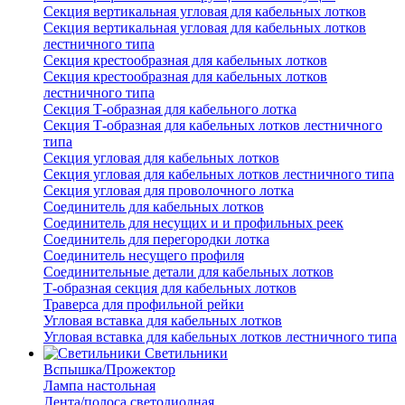
Секция вертикальная угловая для кабельных лотков
Секция вертикальная угловая для кабельных лотков
лестничного типа
Секция крестообразная для кабельных лотков
Секция крестообразная для кабельных лотков
лестничного типа
Секция Т-образная для кабельного лотка
Секция Т-образная для кабельных лотков лестничного
типа
Секция угловая для кабельных лотков
Секция угловая для кабельных лотков лестничного типа
Секция угловая для проволочного лотка
Соединитель для кабельных лотков
Соединитель для несущих и и профильных реек
Соединитель для перегородки лотка
Соединитель несущего профиля
Соединительные детали для кабельных лотков
Т-образная секция для кабельных лотков
Траверса для профильной рейки
Угловая вставка для кабельных лотков
Угловая вставка для кабельных лотков лестничного типа
Светильники
Вспышка/Прожектор
Лампа настольная
Лента/полоса светодиодная