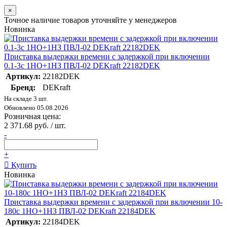
×
Точное наличие товаров уточняйте у менеджеров
Новинка
Приставка выдержки времени с задержкой при включении
0.1-3с 1НО+1НЗ ПВЛ-02 DEKraft 22182DEK
Артикул:
22182DEK
Бренд:
DEKraft
На складе 3 шт.
Обновлено 05.08.2026
Розничная цена:
2 371.68 руб. / шт.
-
+
Купить
Новинка
Приставка выдержки времени с задержкой при включении 10-
180с 1НО+1НЗ ПВЛ-02 DEKraft 22184DEK
Артикул:
22184DEK