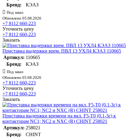
Бренд:
КЭАЗ
Под заказ
Обновлено 05.08.2026
+7 8112 660-223
Уточнить цену
+7 8112 660-223
Заказать
Приставка выдержки врем. ПВЛ 13 УХЛ4 КЭАЗ 110665
Артикул:
110665
Бренд:
КЭАЗ
Под заказ
Обновлено 05.08.2026
+7 8112 660-223
Уточнить цену
+7 8112 660-223
Заказать
Приставка выдержки времени на вкл. F5-T0 (0.1-3с) к
контакторам NC1; NC2 и NXC (R) CHINT 258021
Артикул:
258021
Бренд:
CHINT