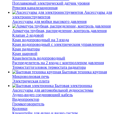
Поплавковый электрический датчик уровня
Ревизия канализационная
Аксессуары для
электроинструментов
Аксессуары для мойки высокого давления
Арматура трубная, распределение, контроль давления
Клапан 2-ходовой
Кран водопроводный на 3 входа
Кран водопроводный с электрическим управлением
Кран радиатора
Кран шаровой
Кран/вентиль водопроводный
Распределитель на 2 входа с контроллером давления
Термостат/оголовок термостата радиатора
Бытовая техника крупная
Микроволновая печь
Электрическая плита
Бытовая электроника
Аксессуары для автомобильной аудиосистемы
Аудио-видео соединяющий кабель
Видеопроектор
Громкоговоритель
Колонки
Кронштейн для аудио и видео систем