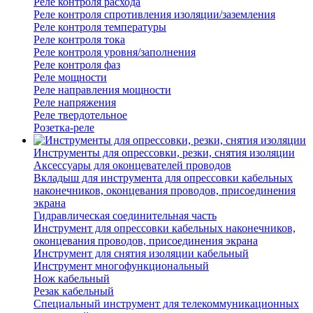
Реле контроля расхода
Реле контроля спротивления изоляции/заземления
Реле контроля температуры
Реле контроля тока
Реле контроля уровня/заполнения
Реле контроля фаз
Реле мощности
Реле направления мощности
Реле напряжения
Реле твердотельное
Розетка-реле
Инструменты для опрессовки, резки, снятия изоляции
Аксессуары для оконцевателей проводов
Вкладыш для инструмента для опрессовки кабельных
наконечников, оконцевания проводов, присоединения
экрана
Гидравлическая соединительная часть
Инструмент для опрессовки кабельных наконечников,
оконцевания проводов, присоединения экрана
Инструмент для снятия изоляции кабельный
Инструмент многофункциональный
Нож кабельный
Резак кабельный
Специальный инструмент для телекоммуникационных