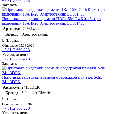
+7 8112 660-223
Заказать
Приставка выдержки времени ПВЛ-15М О4 Б 01-3с при
включении 10А IP20 Электротехник ET561433
Артикул:
ET561433
Бренд:
Электротехник
Под заказ
Обновлено 05.08.2026
+7 8112 660-223
Уточнить цену
+7 8112 660-223
Заказать
Приставка выдержки времени с задержкой при вкл. SchE
24113DEK
Артикул:
24113DEK
Бренд:
Schneider Electric
Под заказ
Обновлено 05.08.2026
+7 8112 660-223
Уточнить цену