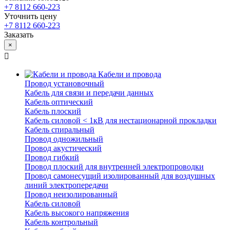
+7 8112 660-223
Уточнить цену
+7 8112 660-223
Заказать
×
Кабели и провода
Провод установочный
Кабель для связи и передачи данных
Кабель оптический
Кабель плоский
Кабель силовой < 1кВ для нестационарной прокладки
Кабель спиральный
Провод одножильный
Провод акустический
Провод гибкий
Провод плоский для внутренней электропроводки
Провод самонесущий изолированный для воздушных
линий электропередачи
Провод неизолированный
Кабель силовой
Кабель высокого напряжения
Кабель контрольный