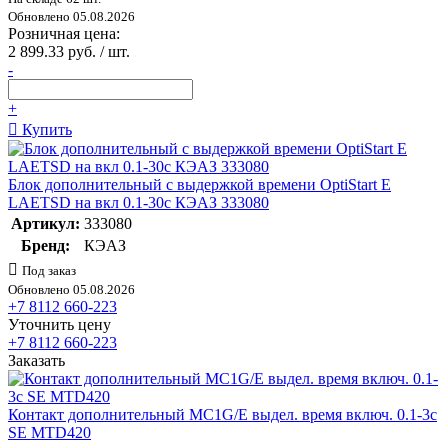
Обновлено 05.08.2026
Розничная цена:
2 899.33 руб. / шт.
-
+
Купить
Блок дополнительный с выдержкой времени OptiStart E
LAETSD на вкл 0.1-30с КЭАЗ 333080
Артикул:
333080
Бренд:
КЭАЗ
Под заказ
Обновлено 05.08.2026
+7 8112 660-223
Уточнить цену
+7 8112 660-223
Заказать
Контакт дополнительный MC1G/E выдел. время включ. 0.1-3с
SE MTD420