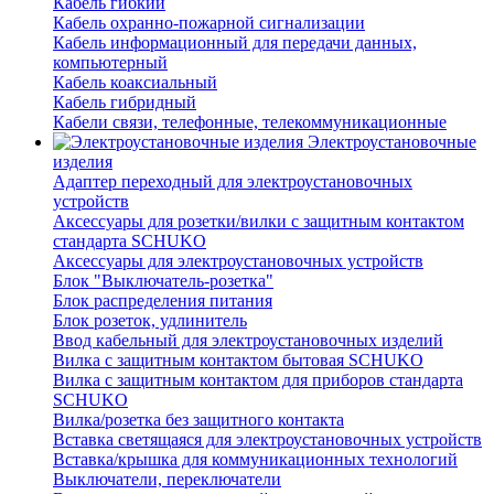
Кабель гибкий
Кабель охранно-пожарной сигнализации
Кабель информационный для передачи данных,
компьютерный
Кабель коаксиальный
Кабель гибридный
Кабели связи, телефонные, телекоммуникационные
Электроустановочные
изделия
Адаптер переходный для электроустановочных
устройств
Аксессуары для розетки/вилки с защитным контактом
стандарта SCHUKO
Аксессуары для электроустановочных устройств
Блок "Выключатель-розетка"
Блок распределения питания
Блок розеток, удлинитель
Ввод кабельный для электроустановочных изделий
Вилка с защитным контактом бытовая SCHUKO
Вилка с защитным контактом для приборов стандарта
SCHUKO
Вилка/розетка без защитного контакта
Вставка светящаяся для электроустановочных устройств
Вставка/крышка для коммуникационных технологий
Выключатели, переключатели