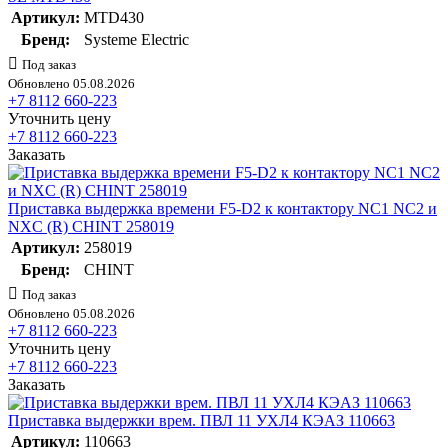
Артикул:
MTD430
Бренд:
Systeme Electric
Под заказ
Обновлено 05.08.2026
+7 8112 660-223
Уточнить цену
+7 8112 660-223
Заказать
Приставка выдержка времени F5-D2 к контактору NC1 NC2 и
NXC (R) CHINT 258019
Артикул:
258019
Бренд:
CHINT
Под заказ
Обновлено 05.08.2026
+7 8112 660-223
Уточнить цену
+7 8112 660-223
Заказать
Приставка выдержки врем. ПВЛ 11 УХЛ4 КЭАЗ 110663
Артикул:
110663