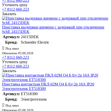
+7 8112 660-223
Уточнить цену
+7 8112 660-223
Заказать
Приставка выдержки времени с задержкой при отключении
SchE 24115DEK
Артикул:
24115DEK
Бренд:
Schneider Electric
Под заказ
Обновлено 05.08.2026
+7 8112 660-223
Уточнить цену
+7 8112 660-223
Заказать
Приставка контактная ПКЛ-02М О4 Б 0з+2р 16А IP20
Электротехник ET518300
Артикул:
ET518300
Бренд:
Электротехник
Под заказ
Обновлено 05.08.2026