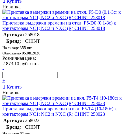
Купить
Новинка
Приставка выдержки времени на откл. F5-D0 (0.1-3с) к
контакторам NC1; NC2 и NXC (R) CHINT 258018
Артикул:
258018
Бренд:
CHINT
На складе 355 шт.
Обновлено 05.08.2026
Розничная цена:
2 873.10 руб. / шт.
-
+
Купить
Новинка
Приставка выдержки времени на вкл. F5-T4 (10-180с) к
контакторам NC1; NC2 и NXC (R) CHINT 258023
Артикул:
258023
Бренд:
CHINT
На складе 62 шт.