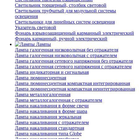
Светильник торшерный, столбик световой
Светильник трубчатый для модульной системы
освещения
Светильники для линейных систем освещения
Указатель световой
Фонарь взрывозащищенный карманный электрический
Фонарь карманный, ручной электрический
Лампы
Лампа галогенная низковольтная без отражателя
Лампа галогенная низковольтная с отражателем
Лампа галогенная сетевого напряжения без отражателя
Лампа галогенная сетевого напряжения с отражателем
Лампа индикаторная и сигнальная
Лампа люминесцентная
Лампа люминесцентная компактная интегрированная
Лампа люминесцентная компактная неинтегрированная
Лампа металлогалогенная
Лампа металлогалогенная с отражателем
Лампа накаливания в форме свечи
Лампа накаливания в форме шара
Лампа накаливания зеркальная
Лампа накаливания с отражателем
Лампа накаливания стандартная
Лампа накаливания типа Globe