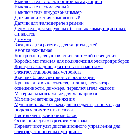
Выключатель с электронной коммутацией
Выключатель сумеречный
Выключатель шнуровой/диммер
Датчик движения комплектный
Датчик для жалюзи/реле времени
Держатель для модульных бытовых коммутационных
аппаратов
Диммер
Заглушка для розеток, для защиты детей
Кнопка нажимная
Контроллер для управления системой освещения
Коробка монтажная для подключения электроприборов
Корпус накладной для открытого монтажа
электроустановочных устройств
Крышка блока световой сигнализации
Крышка для выключателя, кнопки, регулятора
освещенности, диммера, переключателя жалюзи
Материалы монтажные для маркировки
Механизм датчика движения
Мультивставка / разъем для передачи данных и для
подключения техники связи
Настольный розеточный блок
Основание для открытого монтажа
Передатчик/пульт дистанционного управления для
электроустановочных устройств