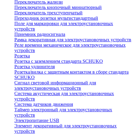
Переключатель жалюзи
Переключатель кнопочный миниатюрный
Переключатель трехступенчатый
Переходник розетки мультистандартный
Поле для маркировки для электроустановочных
устройств
Приемник радиосигнала
Рамка декоративная для электроустановочных устройств
Реле времени механическое для электроустановочных
устройств
Розетка
Розетка с заземлением стандарта SCHUKO
Розетка удлинителя
Розетка/вилка с защитным контактом в сборе стандарта
SCHUKO
Сигнал световой информационный для
электроустановочных устройств
Система акустическая для электроустановочных
устройств
Система датчиков движения
Таймер электронный для электроустановочных
устройств
Электропитание USB
Элемент декоративный для электроустановочных
устройств