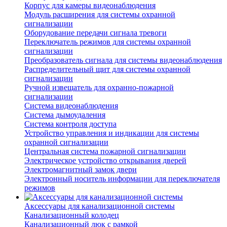
Корпус для камеры видеонаблюдения
Модуль расширения для системы охранной
сигнализации
Оборудование передачи сигнала тревоги
Переключатель режимов для системы охранной
сигнализации
Преобразователь сигнала для системы видеонаблюдения
Распределительный щит для системы охранной
сигнализации
Ручной извещатель для охранно-пожарной
сигнализации
Система видеонаблюдения
Система дымоудаления
Система контроля доступа
Устройство управления и индикации для системы
охранной сигнализации
Центральная система пожарной сигнализации
Электрическое устройство открывания дверей
Электромагнитный замок двери
Электронный носитель информации для переключателя
режимов
Аксессуары для канализационной системы
Канализационный колодец
Канализационный люк с рамкой