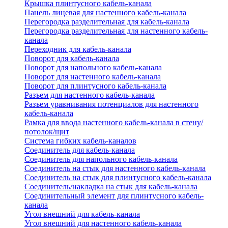
Крышка плинтусного кабель-канала
Панель лицевая для настенного кабель-канала
Перегородка разделительная для кабель-канала
Перегородка разделительная для настенного кабель-
канала
Переходник для кабель-канала
Поворот для кабель-канала
Поворот для напольного кабель-канала
Поворот для настенного кабель-канала
Поворот для плинтусного кабель-канала
Разъем для настенного кабель-канала
Разъем уравнивания потенциалов для настенного
кабель-канала
Рамка для ввода настенного кабель-канала в стену/
потолок/щит
Система гибких кабель-каналов
Соединитель для кабель-канала
Соединитель для напольного кабель-канала
Соединитель на стык для настенного кабель-канала
Соединитель на стык для плинтусного кабель-канала
Соединитель/накладка на стык для кабель-канала
Соединительный элемент для плинтусного кабель-
канала
Угол внешний для кабель-канала
Угол внешний для настенного кабель-канала