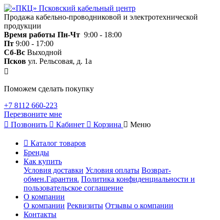
Продажа кабельно-проводниковой и электротехнической
продукции
Время работы
Пн-Чт
9:00 - 18:00
Пт
9:00 - 17:00
Сб-Вс
Выходной
Псков
ул. Рельсовая, д. 1а
Поможем сделать покупку
+7 8112 660-223
Перезвоните мне
Позвонить
Кабинет
Корзина
Меню
Каталог товаров
Бренды
Как купить
Условия доставки
Условия оплаты
Возврат-
обмен.Гарантия.
Политика конфиденциальности и
пользовательское соглашение
О компании
О компании
Реквизиты
Отзывы о компании
Контакты