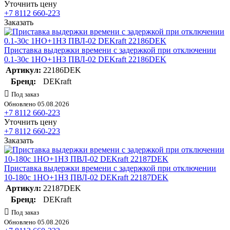
Уточнить цену
+7 8112 660-223
Заказать
Приставка выдержки времени с задержкой при отключении
0.1-30с 1НО+1НЗ ПВЛ-02 DEKraft 22186DEK
Артикул:
22186DEK
Бренд:
DEKraft
Под заказ
Обновлено 05.08.2026
+7 8112 660-223
Уточнить цену
+7 8112 660-223
Заказать
Приставка выдержки времени с задержкой при отключении
10-180с 1НО+1НЗ ПВЛ-02 DEKraft 22187DEK
Артикул:
22187DEK
Бренд:
DEKraft
Под заказ
Обновлено 05.08.2026