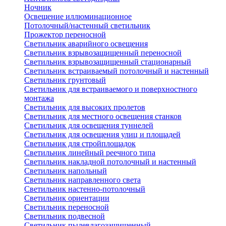
Ночник
Освещение иллюминационное
Потолочный/настенный светильник
Прожектор переносной
Светильник аварийного освещения
Светильник взрывозащищенный переносной
Светильник взрывозащищенный стационарный
Светильник встраиваемый потолочный и настенный
Светильник грунтовый
Светильник для встраиваемого и поверхностного
монтажа
Светильник для высоких пролетов
Светильник для местного освещения станков
Светильник для освещения туннелей
Светильник для освещения улиц и площадей
Светильник для стройплощадок
Светильник линейный реечного типа
Светильник накладной потолочный и настенный
Светильник напольный
Светильник направленного света
Светильник настенно-потолочный
Светильник ориентации
Светильник переносной
Светильник подвесной
Светильник пылевлагозащищенный