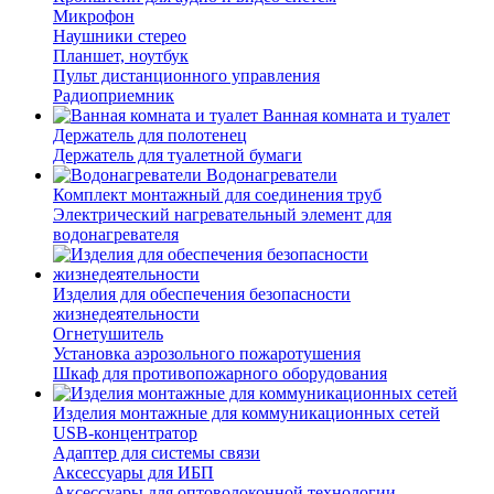
Микрофон
Наушники стерео
Планшет, ноутбук
Пульт дистанционного управления
Радиоприемник
Ванная комната и туалет
Держатель для полотенец
Держатель для туалетной бумаги
Водонагреватели
Комплект монтажный для соединения труб
Электрический нагревательный элемент для
водонагревателя
Изделия для обеспечения безопасности
жизнедеятельности
Огнетушитель
Установка аэрозольного пожаротушения
Шкаф для противопожарного оборудования
Изделия монтажные для коммуникационных сетей
USB-концентратор
Адаптер для системы связи
Аксессуары для ИБП
Аксессуары для оптоволоконной технологии