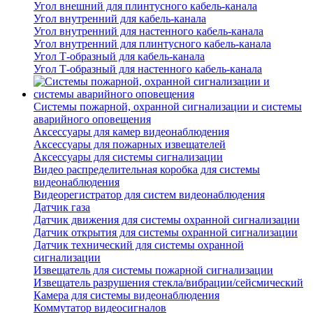
Угол внешний для плинтусного кабель-канала
Угол внутренний для кабель-канала
Угол внутренний для настенного кабель-канала
Угол внутренний для плинтусного кабель-канала
Угол Т-образный для кабель-канала
Угол Т-образный для настенного кабель-канала
Системы пожарной, охранной сигнализации и системы
аварийного оповещения
Аксессуары для камер видеонаблюдения
Аксессуары для пожарных извещателей
Аксессуары для системы сигнализации
Видео распределительная коробка для системы
видеонаблюдения
Видеорегистратор для систем видеонаблюдения
Датчик газа
Датчик движения для системы охранной сигнализации
Датчик открытия для системы охранной сигнализации
Датчик технический для системы охранной
сигнализации
Извещатель для системы пожарной сигнализации
Извещатель разрушения стекла/вибрации/сейсмический
Камера для системы видеонаблюдения
Коммутатор видеосигналов