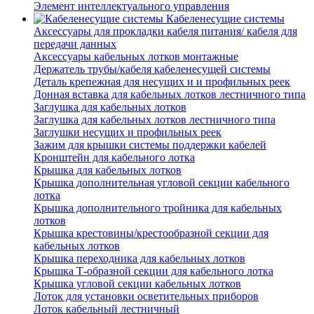
Элемент интеллектуального управления
Кабеленесущие системы
Аксессуары для прокладки кабеля питания/ кабеля для
передачи данных
Аксессуары кабельных лотков монтажные
Держатель трубы/кабеля кабеленесущей системы
Деталь крепежная для несущих и и профильных реек
Донная вставка для кабельных лотков лестничного типа
Заглушка для кабельных лотков
Заглушка для кабельных лотков лестничного типа
Заглушки несущих и профильных реек
Зажим для крышки системы поддержки кабелей
Кронштейн для кабельного лотка
Крышка для кабельных лотков
Крышка дополнительная угловой секции кабельного
лотка
Крышка дополнительного тройника для кабельных
лотков
Крышка крестовины/крестообразной секции для
кабельных лотков
Крышка переходника для кабельных лотков
Крышка Т-образной секции для кабельного лотка
Крышка угловой секции кабельных лотков
Лоток для установки осветительных приборов
Лоток кабельный лестничный