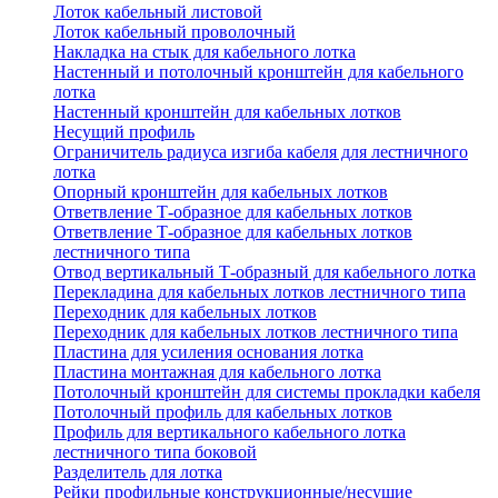
Лоток кабельный листовой
Лоток кабельный проволочный
Накладка на стык для кабельного лотка
Настенный и потолочный кронштейн для кабельного
лотка
Настенный кронштейн для кабельных лотков
Несущий профиль
Ограничитель радиуса изгиба кабеля для лестничного
лотка
Опорный кронштейн для кабельных лотков
Ответвление Т-образное для кабельных лотков
Ответвление Т-образное для кабельных лотков
лестничного типа
Отвод вертикальный Т-образный для кабельного лотка
Перекладина для кабельных лотков лестничного типа
Переходник для кабельных лотков
Переходник для кабельных лотков лестничного типа
Пластина для усиления основания лотка
Пластина монтажная для кабельного лотка
Потолочный кронштейн для системы прокладки кабеля
Потолочный профиль для кабельных лотков
Профиль для вертикального кабельного лотка
лестничного типа боковой
Разделитель для лотка
Рейки профильные конструкционные/несущие