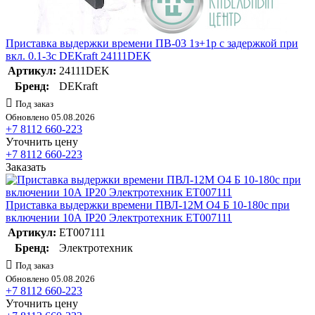
Приставка выдержки времени ПВ-03 1з+1р с задержкой при
вкл. 0.1-3с DEKraft 24111DEK
Артикул:
24111DEK
Бренд:
DEKraft
Под заказ
Обновлено 05.08.2026
+7 8112 660-223
Уточнить цену
+7 8112 660-223
Заказать
Приставка выдержки времени ПВЛ-12М О4 Б 10-180с при
включении 10А IP20 Электротехник ET007111
Артикул:
ET007111
Бренд:
Электротехник
Под заказ
Обновлено 05.08.2026
+7 8112 660-223
Уточнить цену