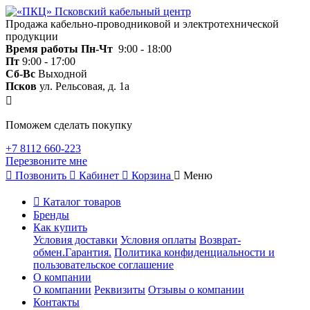
Продажа кабельно-проводниковой и электротехнической
продукции
Время работы
Пн-Чт
9:00 - 18:00
Пт
9:00 - 17:00
Сб-Вс
Выходной
Псков
ул. Рельсовая, д. 1а
Поможем сделать покупку
+7 8112 660-223
Перезвоните мне
Позвонить
Кабинет
Корзина
Меню
Каталог товаров
Бренды
Как купить
Условия доставки
Условия оплаты
Возврат-
обмен.Гарантия.
Политика конфиденциальности и
пользовательское соглашение
О компании
О компании
Реквизиты
Отзывы о компании
Контакты