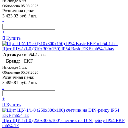
На складе 8 шт.
Обновлено 05.08.2026
Розничная цена:
3 423.93 руб. / шт.
-
+
Купить
Щит ЩУ-1/1-0 (310х300х150) IP54 Basic EKF mb54-1-bas
Артикул:
mb54-1-bas
Бренд:
EKF
На складе 1 шт.
Обновлено 05.08.2026
Розничная цена:
3 499.81 руб. / шт.
-
+
Купить
Щит ЩУ-1/1-0 (250х300х100) счетчик на DIN-рейку IP54 EKF
mb54-1E