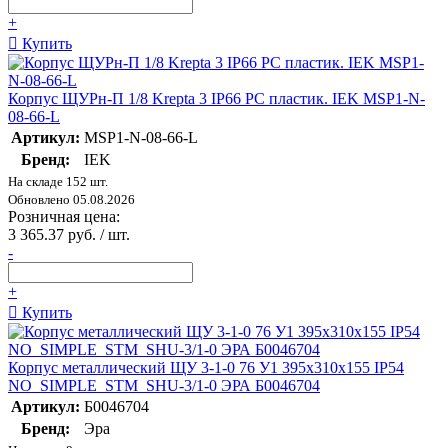
+
Купить
Корпус ЩУРн-П 1/8 Krepta 3 IP66 PC пластик. IEK MSP1-N-
08-66-L
Артикул:
MSP1-N-08-66-L
Бренд:
IEK
На складе 152 шт.
Обновлено 05.08.2026
Розничная цена:
3 365.37 руб. / шт.
-
+
Купить
Корпус металлический ЩУ 3-1-0 76 У1 395x310x155 IP54
NO_SIMPLE_STM_SHU-3/1-0 ЭРА Б0046704
Артикул:
Б0046704
Бренд:
Эра