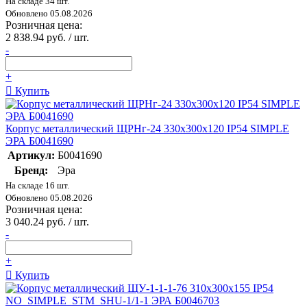
На складе 34 шт.
Обновлено 05.08.2026
Розничная цена:
2 838.94 руб. / шт.
-
+
Купить
Корпус металлический ЩРНг-24 330х300х120 IP54 SIMPLE
ЭРА Б0041690
Артикул:
Б0041690
Бренд:
Эра
На складе 16 шт.
Обновлено 05.08.2026
Розничная цена:
3 040.24 руб. / шт.
-
+
Купить