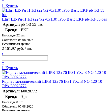
+
Купить
Щит ЩУРн-П 1/3 (224х270х110) IP55 Basic EKF pb-1/3-55-bas
Артикул:
pb-1/3-55-bas
Бренд:
EKF
На складе 22 шт.
Обновлено 05.08.2026
Розничная цена:
2 161.97 руб. / шт.
-
+
Купить
Корпус металлический ЩРВ-12з-76 IP31 УХЛ3 NO-120-10
ЭРА Б0028772
Артикул:
Б0028772
Бренд:
Эра
На складе 8 шт.
Обновлено 05.08.2026
Розничная цена: