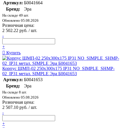
Артикул:
Б0041664
Бренд:
Эра
На складе 49 шт.
Обновлено 05.08.2026
Розничная цена:
2 502.22 руб. / шт.
-
+
Купить
Корпус ЩМП-02 250х300х175 IP31 NO_SIMPLE_SHMP-
02_IP31 метал. SIMPLE Эра Б0041653
Артикул:
Б0041653
Бренд:
Эра
На складе 8 шт.
Обновлено 05.08.2026
Розничная цена:
2 507.10 руб. / шт.
-
+