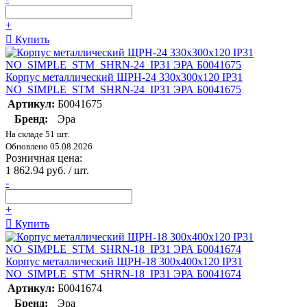
+
Купить
Корпус металлический ЩРН-24 330х300х120 IP31
NO_SIMPLE_STM_SHRN-24_IP31 ЭРА Б0041675
Артикул:
Б0041675
Бренд:
Эра
На складе 51 шт.
Обновлено 05.08.2026
Розничная цена:
1 862.94 руб. / шт.
-
+
Купить
Корпус металлический ЩРН-18 300х400х120 IP31
NO_SIMPLE_STM_SHRN-18_IP31 ЭРА Б0041674
Артикул:
Б0041674
Бренд:
Эра