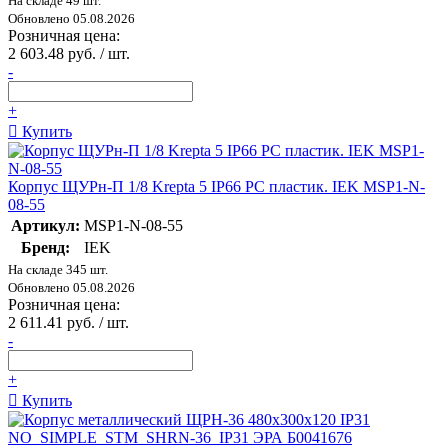
На складе 49 шт.
Обновлено 05.08.2026
Розничная цена:
2 603.48 руб. / шт.
-
+
Купить
Корпус ЩУРн-П 1/8 Krepta 5 IP66 PC пластик. IEK MSP1-N-
08-55
Артикул:
MSP1-N-08-55
Бренд:
IEK
На складе 345 шт.
Обновлено 05.08.2026
Розничная цена:
2 611.41 руб. / шт.
-
+
Купить