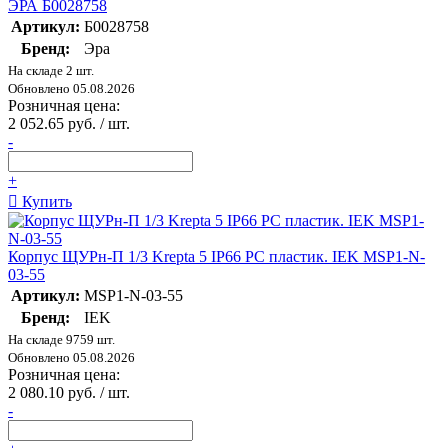
ЭРА Б0028758
Артикул:
Б0028758
Бренд:
Эра
На складе 2 шт.
Обновлено 05.08.2026
Розничная цена:
2 052.65 руб. / шт.
-
+
Купить
Корпус ЩУРн-П 1/3 Krepta 5 IP66 PC пластик. IEK MSP1-N-
03-55
Артикул:
MSP1-N-03-55
Бренд:
IEK
На складе 9759 шт.
Обновлено 05.08.2026
Розничная цена:
2 080.10 руб. / шт.
-