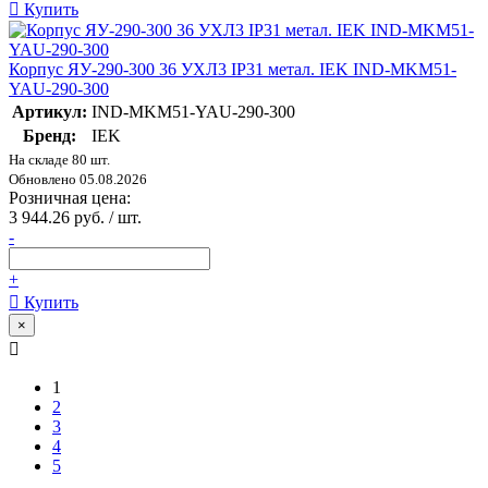
Купить
Корпус ЯУ-290-300 36 УХЛ3 IP31 метал. IEK IND-MKM51-
YAU-290-300
Артикул:
IND-MKM51-YAU-290-300
Бренд:
IEK
На складе 80 шт.
Обновлено 05.08.2026
Розничная цена:
3 944.26 руб. / шт.
-
+
Купить
×
1
2
3
4
5