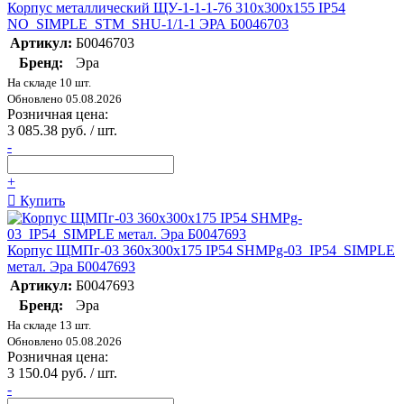
Корпус металлический ЩУ-1-1-1-76 310x300x155 IP54
NO_SIMPLE_STM_SHU-1/1-1 ЭРА Б0046703
Артикул:
Б0046703
Бренд:
Эра
На складе 10 шт.
Обновлено 05.08.2026
Розничная цена:
3 085.38 руб. / шт.
-
+
Купить
Корпус ЩМПг-03 360x300x175 IP54 SHMPg-03_IP54_SIMPLE
метал. Эра Б0047693
Артикул:
Б0047693
Бренд:
Эра
На складе 13 шт.
Обновлено 05.08.2026
Розничная цена:
3 150.04 руб. / шт.
-