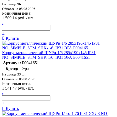
На складе 96 шт.
Обновлено 05.08.2026
Розничная цена:
1 509.14 руб. / шт.
-
+
Купить
Корпус металлический ЩУРн-1/6 285х190х145 IP31
NO_SIMPLE_STM_SHK-1/6_IP31 ЭРА Б0041651
Артикул:
Б0041651
Бренд:
Эра
На складе 33 шт.
Обновлено 05.08.2026
Розничная цена:
1 541.47 руб. / шт.
-
+
Купить