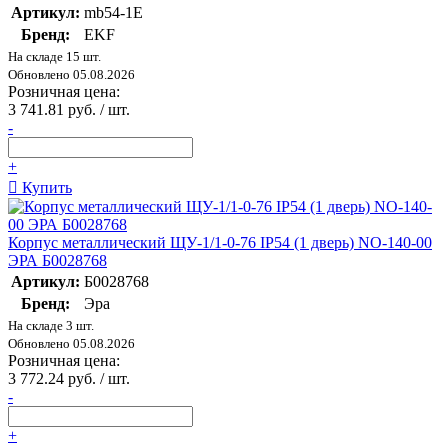
Артикул:
mb54-1E
Бренд:
EKF
На складе 15 шт.
Обновлено 05.08.2026
Розничная цена:
3 741.81 руб. / шт.
-
+
Купить
Корпус металлический ЩУ-1/1-0-76 IP54 (1 дверь) NO-140-00
ЭРА Б0028768
Артикул:
Б0028768
Бренд:
Эра
На складе 3 шт.
Обновлено 05.08.2026
Розничная цена:
3 772.24 руб. / шт.
-
+