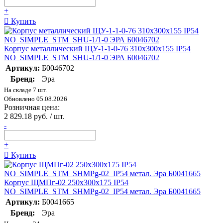
+
Купить
Корпус металлический ЩУ-1-1-0-76 310x300x155 IP54
NO_SIMPLE_STM_SHU-1/1-0 ЭРА Б0046702
Артикул:
Б0046702
Бренд:
Эра
На складе 7 шт.
Обновлено 05.08.2026
Розничная цена:
2 829.18 руб. / шт.
-
+
Купить
Корпус ЩМПг-02 250х300х175 IP54
NO_SIMPLE_STM_SHMPg-02_IP54 метал. Эра Б0041665
Артикул:
Б0041665
Бренд:
Эра