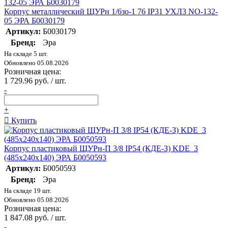
Корпус металлический ЩУРн 1/6зо-1 76 IP31 УХЛ3 NO-132-
05 ЭРА Б0030179
Артикул:
Б0030179
Бренд:
Эра
На складе 5 шт.
Обновлено 05.08.2026
Розничная цена:
1 729.96 руб. / шт.
-
+
Купить
Корпус пластиковый ЩУРн-П 3/8 IP54 (КДЕ-З) KDE_3
(485х240х140) ЭРА Б0050593
Артикул:
Б0050593
Бренд:
Эра
На складе 19 шт.
Обновлено 05.08.2026
Розничная цена:
1 847.08 руб. / шт.
-