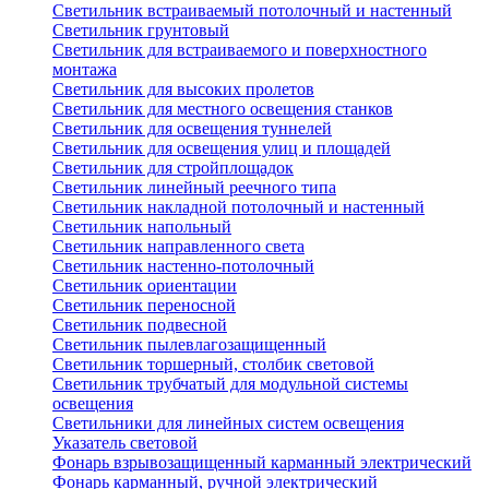
Светильник встраиваемый потолочный и настенный
Светильник грунтовый
Светильник для встраиваемого и поверхностного
монтажа
Светильник для высоких пролетов
Светильник для местного освещения станков
Светильник для освещения туннелей
Светильник для освещения улиц и площадей
Светильник для стройплощадок
Светильник линейный реечного типа
Светильник накладной потолочный и настенный
Светильник напольный
Светильник направленного света
Светильник настенно-потолочный
Светильник ориентации
Светильник переносной
Светильник подвесной
Светильник пылевлагозащищенный
Светильник торшерный, столбик световой
Светильник трубчатый для модульной системы
освещения
Светильники для линейных систем освещения
Указатель световой
Фонарь взрывозащищенный карманный электрический
Фонарь карманный, ручной электрический