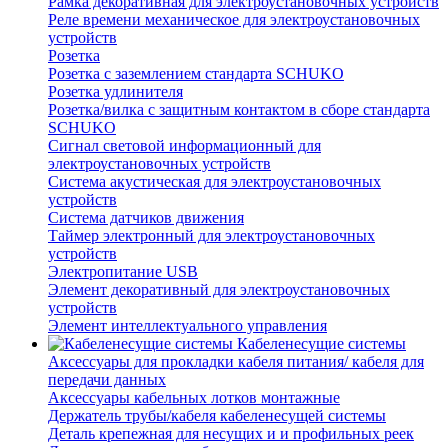
Рамка декоративная для электроустановочных устройств
Реле времени механическое для электроустановочных
устройств
Розетка
Розетка с заземлением стандарта SCHUKO
Розетка удлинителя
Розетка/вилка с защитным контактом в сборе стандарта
SCHUKO
Сигнал световой информационный для
электроустановочных устройств
Система акустическая для электроустановочных
устройств
Система датчиков движения
Таймер электронный для электроустановочных
устройств
Электропитание USB
Элемент декоративный для электроустановочных
устройств
Элемент интеллектуального управления
Кабеленесущие системы
Аксессуары для прокладки кабеля питания/ кабеля для
передачи данных
Аксессуары кабельных лотков монтажные
Держатель трубы/кабеля кабеленесущей системы
Деталь крепежная для несущих и и профильных реек