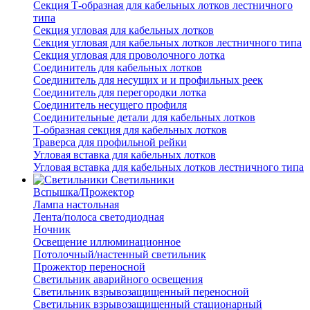
Секция Т-образная для кабельных лотков лестничного
типа
Секция угловая для кабельных лотков
Секция угловая для кабельных лотков лестничного типа
Секция угловая для проволочного лотка
Соединитель для кабельных лотков
Соединитель для несущих и и профильных реек
Соединитель для перегородки лотка
Соединитель несущего профиля
Соединительные детали для кабельных лотков
Т-образная секция для кабельных лотков
Траверса для профильной рейки
Угловая вставка для кабельных лотков
Угловая вставка для кабельных лотков лестничного типа
Светильники
Вспышка/Прожектор
Лампа настольная
Лента/полоса светодиодная
Ночник
Освещение иллюминационное
Потолочный/настенный светильник
Прожектор переносной
Светильник аварийного освещения
Светильник взрывозащищенный переносной
Светильник взрывозащищенный стационарный