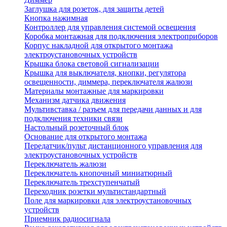
Заглушка для розеток, для защиты детей
Кнопка нажимная
Контроллер для управления системой освещения
Коробка монтажная для подключения электроприборов
Корпус накладной для открытого монтажа
электроустановочных устройств
Крышка блока световой сигнализации
Крышка для выключателя, кнопки, регулятора
освещенности, диммера, переключателя жалюзи
Материалы монтажные для маркировки
Механизм датчика движения
Мультивставка / разъем для передачи данных и для
подключения техники связи
Настольный розеточный блок
Основание для открытого монтажа
Передатчик/пульт дистанционного управления для
электроустановочных устройств
Переключатель жалюзи
Переключатель кнопочный миниатюрный
Переключатель трехступенчатый
Переходник розетки мультистандартный
Поле для маркировки для электроустановочных
устройств
Приемник радиосигнала