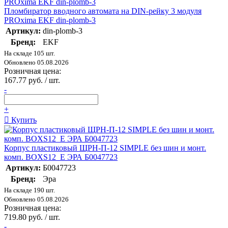
Пломбиратор вводного автомата на DIN-рейку 3 модуля
PROxima EKF din-plomb-3
Артикул:
din-plomb-3
Бренд:
EKF
На складе 105 шт.
Обновлено 05.08.2026
Розничная цена:
167.77 руб. / шт.
-
+
Купить
Корпус пластиковый ЩРН-П-12 SIMPLE без шин и монт.
комп. BOXS12_E ЭРА Б0047723
Артикул:
Б0047723
Бренд:
Эра
На складе 190 шт.
Обновлено 05.08.2026
Розничная цена:
719.80 руб. / шт.
-