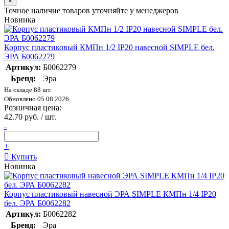
×
Точное наличие товаров уточняйте у менеджеров
Новинка
Корпус пластиковый КМПн 1/2 IP20 навесной SIMPLE бел.
ЭРА Б0062279
Артикул:
Б0062279
Бренд:
Эра
На складе 88 шт.
Обновлено 05.08.2026
Розничная цена:
42.70 руб. / шт.
-
+
Купить
Новинка
Корпус пластиковый навесной ЭРА SIMPLE КМПн 1/4 IP20
бел. ЭРА Б0062282
Артикул:
Б0062282
Бренд:
Эра