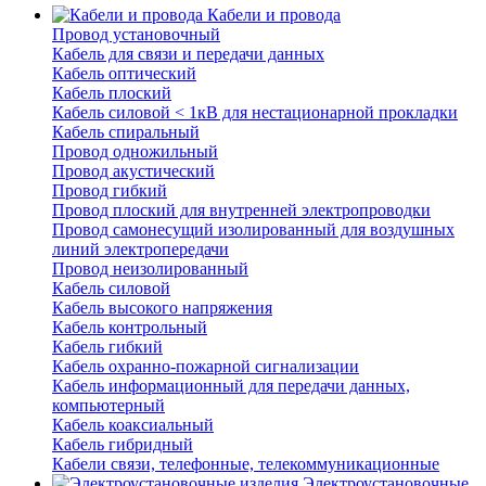
Кабели и провода
Провод установочный
Кабель для связи и передачи данных
Кабель оптический
Кабель плоский
Кабель силовой < 1кВ для нестационарной прокладки
Кабель спиральный
Провод одножильный
Провод акустический
Провод гибкий
Провод плоский для внутренней электропроводки
Провод самонесущий изолированный для воздушных
линий электропередачи
Провод неизолированный
Кабель силовой
Кабель высокого напряжения
Кабель контрольный
Кабель гибкий
Кабель охранно-пожарной сигнализации
Кабель информационный для передачи данных,
компьютерный
Кабель коаксиальный
Кабель гибридный
Кабели связи, телефонные, телекоммуникационные
Электроустановочные