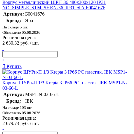
Корпус металлический ЩРН-36 480х300х120 IP31
NO_SIMPLE_STM_SHRN-36_IP31 ЭРА Б0041676
Артикул:
Б0041676
Бренд:
Эра
На складе 6 шт.
Обновлено 05.08.2026
Розничная цена:
2 630.32 руб. / шт.
-
+
Купить
Корпус ЩУРн-П 1/3 Krepta 3 IP66 PC пластик. IEK MSP1-N-
03-66-L
Артикул:
MSP1-N-03-66-L
Бренд:
IEK
На складе 103 шт.
Обновлено 05.08.2026
Розничная цена:
2 679.73 руб. / шт.
-