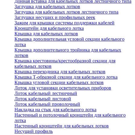
Донная вставка для кабельных лотков лестничного типа
Заглушка для кабельных лотков
Заглушка для кабельных лотков лестничного типа
Заглушки несущих и профильных реек
Зажим для крышки системы поддержки кабелей
Кронштейн для кабельного лотка
Крышка для кабельных лотков
Крышка дополнительная угловой секции кабельного
лотка
Крышка дополнительного тройника для кабельных
лотков
Крышка крестовины/крестообразной секции для
кабельных лотков
Крышка переходника для кабельных лотков
Крышка Т-образной секции для кабельного лотка
Крышка угловой секции кабельных лотков
Лоток для установки осветительных приборов
Лоток кабельный лестничный
Лоток кабельный листовой
Лоток кабельный проволочный
Накладка на стык для кабельного лотка
Настенный и потолочный кронштейн для кабельного
лотка
Настенный кронштейн для кабельных лотков
Несущий профиль