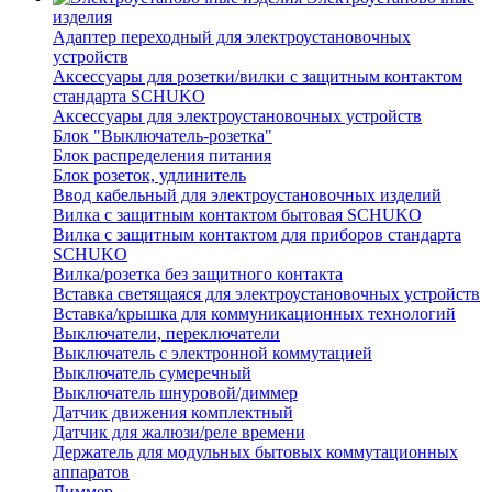
изделия
Адаптер переходный для электроустановочных
устройств
Аксессуары для розетки/вилки с защитным контактом
стандарта SCHUKO
Аксессуары для электроустановочных устройств
Блок "Выключатель-розетка"
Блок распределения питания
Блок розеток, удлинитель
Ввод кабельный для электроустановочных изделий
Вилка с защитным контактом бытовая SCHUKO
Вилка с защитным контактом для приборов стандарта
SCHUKO
Вилка/розетка без защитного контакта
Вставка светящаяся для электроустановочных устройств
Вставка/крышка для коммуникационных технологий
Выключатели, переключатели
Выключатель с электронной коммутацией
Выключатель сумеречный
Выключатель шнуровой/диммер
Датчик движения комплектный
Датчик для жалюзи/реле времени
Держатель для модульных бытовых коммутационных
аппаратов
Диммер