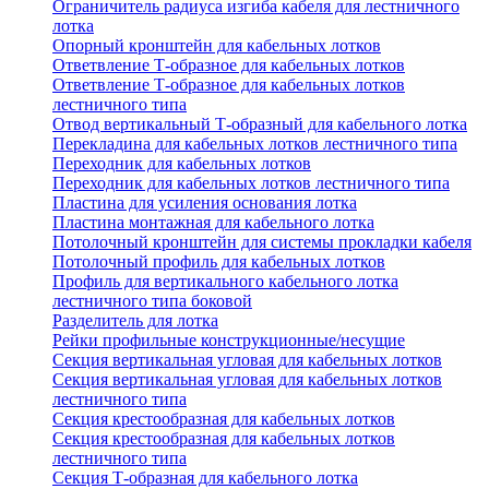
Ограничитель радиуса изгиба кабеля для лестничного
лотка
Опорный кронштейн для кабельных лотков
Ответвление Т-образное для кабельных лотков
Ответвление Т-образное для кабельных лотков
лестничного типа
Отвод вертикальный Т-образный для кабельного лотка
Перекладина для кабельных лотков лестничного типа
Переходник для кабельных лотков
Переходник для кабельных лотков лестничного типа
Пластина для усиления основания лотка
Пластина монтажная для кабельного лотка
Потолочный кронштейн для системы прокладки кабеля
Потолочный профиль для кабельных лотков
Профиль для вертикального кабельного лотка
лестничного типа боковой
Разделитель для лотка
Рейки профильные конструкционные/несущие
Секция вертикальная угловая для кабельных лотков
Секция вертикальная угловая для кабельных лотков
лестничного типа
Секция крестообразная для кабельных лотков
Секция крестообразная для кабельных лотков
лестничного типа
Секция Т-образная для кабельного лотка