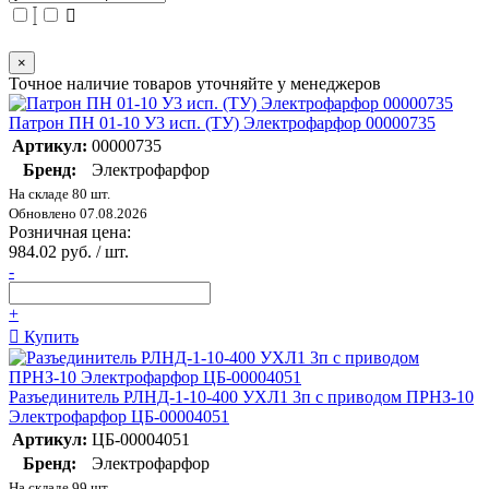
×
Точное наличие товаров уточняйте у менеджеров
Патрон ПН 01-10 У3 исп. (ТУ) Электрофарфор 00000735
Артикул:
00000735
Бренд:
Электрофарфор
На складе 80 шт.
Обновлено 07.08.2026
Розничная цена:
984.02 руб. / шт.
-
+
Купить
Разъединитель РЛНД-1-10-400 УХЛ1 3п с приводом ПРНЗ-10
Электрофарфор ЦБ-00004051
Артикул:
ЦБ-00004051
Бренд:
Электрофарфор
На складе 99 шт.