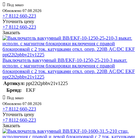
Под заказ
Обновлено 07.08.2026
+7 8112 660-223
Уточнить цену
+7 8112 660-223
Заказать
Выключатель вакуумный BB/EKF-10-1250-25-210-3 выкат.
исполн. с магнитом блокировки включения с правой
блокировкой с 2 ток. катушками откл. опер. 220В AC/DC EKF
ppt22t2pbbv21v1225
Артикул:
ppt22t2pbbv21v1225
Бренд:
EKF
Под заказ
Обновлено 07.08.2026
+7 8112 660-223
Уточнить цену
+7 8112 660-223
Заказать