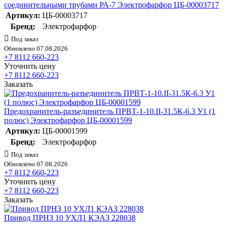
соединительными трубами РА-7 Электрофарфор ЦБ-00003717
Артикул:
ЦБ-00003717
Бренд:
Электрофарфор
Под заказ
Обновлено 07.08.2026
+7 8112 660-223
Уточнить цену
+7 8112 660-223
Заказать
Предохранитель-разъединитель ПРВТ-1-10.II-31.5К-6.3 У1 (1
полюс) Электрофарфор ЦБ-00001599
Артикул:
ЦБ-00001599
Бренд:
Электрофарфор
Под заказ
Обновлено 07.08.2026
+7 8112 660-223
Уточнить цену
+7 8112 660-223
Заказать
Привод ПРНЗ 10 УХЛ1 КЭАЗ 228038