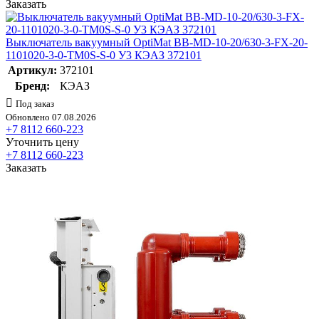
Заказать
Выключатель вакуумный OptiMat BB-MD-10-20/630-3-FX-20-
1101020-3-0-TM0S-S-0 У3 КЭАЗ 372101
Артикул:
372101
Бренд:
КЭАЗ
Под заказ
Обновлено 07.08.2026
+7 8112 660-223
Уточнить цену
+7 8112 660-223
Заказать