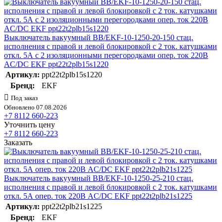
Выключатель вакуумный BB/EKF-10-1250-20-150 стац.
исполнения с правой и левой блокировкой с 2 ток. катушками
откл. 5А с 2 изоляционными перегородками опер. ток 220В
AC/DC EKF ppt22t2plb15s1220
Артикул:
ppt22t2plb15s1220
Бренд:
EKF
Под заказ
Обновлено 07.08.2026
+7 8112 660-223
Уточнить цену
+7 8112 660-223
Заказать
Выключатель вакуумный BB/EKF-10-1250-25-210 стац.
исполнения с правой и левой блокировкой с 2 ток. катушками
откл. 5А опер. ток 220В AC/DC EKF ppt22t2plb21s1225
Артикул:
ppt22t2plb21s1225
Бренд:
EKF