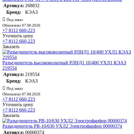
Артикул:
268832
Бренд:
КЭАЗ
Под заказ
Обновлено 07.08.2026
+7 8112 660-223
Уточнить цену
+7 8112 660-223
Заказать
Разъединитель высоковольтный РЛНД1 10/400 УХЛ1 КЭАЗ
219554
Артикул:
219554
Бренд:
КЭАЗ
Под заказ
Обновлено 07.08.2026
+7 8112 660-223
Уточнить цену
+7 8112 660-223
Заказать
Разъединитель РВ-10/630 УХЛ2 Электрофарфор 00000374
Артикул:
00000374