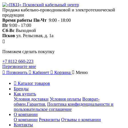
Продажа кабельно-проводниковой и электротехнической
продукции
Время работы
Пн-Чт
9:00 - 18:00
Пт
9:00 - 17:00
Сб-Вс
Выходной
Псков
ул. Рельсовая, д. 1а
Поможем сделать покупку
+7 8112 660-223
Перезвоните мне
Позвонить
Кабинет
Корзина
Меню
Каталог товаров
Бренды
Как купить
Условия доставки
Условия оплаты
Возврат-
обмен.Гарантия.
Политика конфиденциальности и
пользовательское соглашение
О компании
О компании
Реквизиты
Отзывы о компании
Контакты