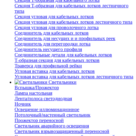
Секция Т-образная для кабельного лотка
Секция Т-образная для кабельных лотков лестничного
типа
Секция угловая для кабельных лотков
Секция угловая для кабельных лотков лестничного типа
Секция угловая для проволочного лотка
Соединитель для кабельных лотков
Соединитель для несущих и и профильных реек
Соединитель для перегородки лотка
Соединитель несущего профиля
Соединительные детали для кабельных лотков
Т-образная секция для кабельных лотков
Траверса для профильной рейки
Угловая вставка для кабельных лотков
Угловая вставка для кабельных лотков лестничного типа
Светильники
Вспышка/Прожектор
Лампа настольная
Лента/полоса светодиодная
Ночник
Освещение иллюминационное
Потолочный/настенный светильник
Прожектор переносной
Светильник аварийного освещения
Светильник взрывозащищенный переносной