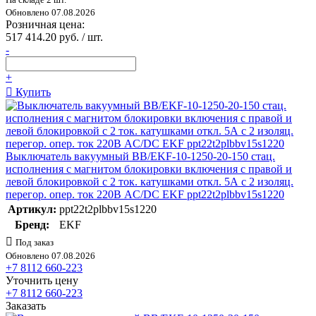
Обновлено 07.08.2026
Розничная цена:
517 414.20 руб. / шт.
-
+
Купить
Выключатель вакуумный BB/EKF-10-1250-20-150 стац.
исполнения с магнитом блокировки включения с правой и
левой блокировкой с 2 ток. катушками откл. 5А с 2 изоляц.
перегор. опер. ток 220В AC/DC EKF ppt22t2plbbv15s1220
Артикул:
ppt22t2plbbv15s1220
Бренд:
EKF
Под заказ
Обновлено 07.08.2026
+7 8112 660-223
Уточнить цену
+7 8112 660-223
Заказать