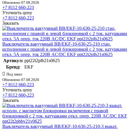
Обновлено 07.08.2026
+7 8112 660-223
Уточнить цену
+7 8112 660-223
Заказать
Выключатель вакуумный BB/EKF-10-630-25-210 стац.
исполнения с правой и левой блокировкой с 2 ток. катушками
откл. 5А опер. ток 220В AC/DC EKF ppt22t2plb21s0625
Артикул:
ppt22t2plb21s0625
Бренд:
EKF
Под заказ
Обновлено 07.08.2026
+7 8112 660-223
Уточнить цену
+7 8112 660-223
Заказать
Выключатель вакуумный BB/EKF-10-630-25-210-3 выкат.