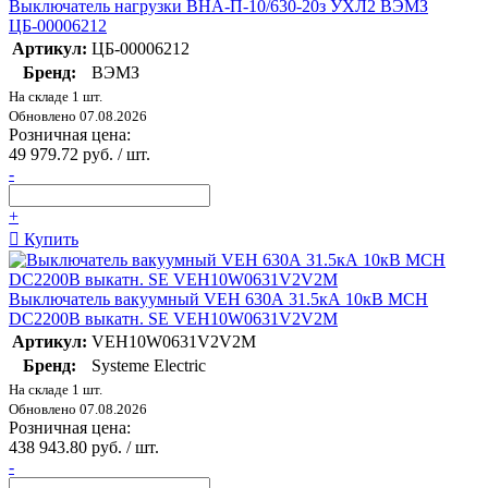
Выключатель нагрузки ВНА-П-10/630-20з УХЛ2 ВЭМЗ
ЦБ-00006212
Артикул:
ЦБ-00006212
Бренд:
ВЭМЗ
На складе 1 шт.
Обновлено 07.08.2026
Розничная цена:
49 979.72 руб. / шт.
-
+
Купить
Выключатель вакуумный VEH 630А 31.5кА 10кВ MCH
DC2200В выкатн. SE VEH10W0631V2V2M
Артикул:
VEH10W0631V2V2M
Бренд:
Systeme Electric
На складе 1 шт.
Обновлено 07.08.2026
Розничная цена:
438 943.80 руб. / шт.
-