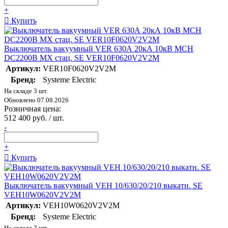
+
Купить
Выключатель вакуумный VER 630А 20кА 10кВ MCH
DC2200В MX стац. SE VER10F0620V2V2M
Артикул:
VER10F0620V2V2M
Бренд:
Systeme Electric
На складе 3 шт.
Обновлено 07.08.2026
Розничная цена:
512 400 руб. / шт.
-
+
Купить
Выключатель вакуумный VEH 10/630/20/210 выкатн. SE
VEH10W0620V2V2M
Артикул:
VEH10W0620V2V2M
Бренд:
Systeme Electric
На складе 2 шт.