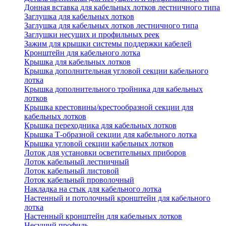
Донная вставка для кабельных лотков лестничного типа
Заглушка для кабельных лотков
Заглушка для кабельных лотков лестничного типа
Заглушки несущих и профильных реек
Зажим для крышки системы поддержки кабелей
Кронштейн для кабельного лотка
Крышка для кабельных лотков
Крышка дополнительная угловой секции кабельного
лотка
Крышка дополнительного тройника для кабельных
лотков
Крышка крестовины/крестообразной секции для
кабельных лотков
Крышка переходника для кабельных лотков
Крышка Т-образной секции для кабельного лотка
Крышка угловой секции кабельных лотков
Лоток для установки осветительных приборов
Лоток кабельный лестничный
Лоток кабельный листовой
Лоток кабельный проволочный
Накладка на стык для кабельного лотка
Настенный и потолочный кронштейн для кабельного
лотка
Настенный кронштейн для кабельных лотков
Несущий профиль