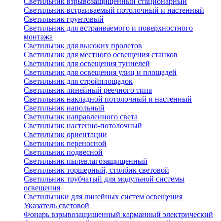
Светильник взрывозащищенный стационарный
Светильник встраиваемый потолочный и настенный
Светильник грунтовый
Светильник для встраиваемого и поверхностного
монтажа
Светильник для высоких пролетов
Светильник для местного освещения станков
Светильник для освещения туннелей
Светильник для освещения улиц и площадей
Светильник для стройплощадок
Светильник линейный реечного типа
Светильник накладной потолочный и настенный
Светильник напольный
Светильник направленного света
Светильник настенно-потолочный
Светильник ориентации
Светильник переносной
Светильник подвесной
Светильник пылевлагозащищенный
Светильник торшерный, столбик световой
Светильник трубчатый для модульной системы
освещения
Светильники для линейных систем освещения
Указатель световой
Фонарь взрывозащищенный карманный электрический