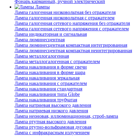
Фонарь карманный, ручной электрический
Лампы
Лампа галогенная низковольтная без отражателя
Лампа галогенная низковольтная с отражателем
Лампа галогенная сетевого напряжения без отражателя
Лампа галогенная сетевого напряжения с отражателем
Лампа индикаторная и сигнальная
Лампа люминесцентная
Лампа люминесцентная компактная интегрированная
Лампа люминесцентная компактная неинтегрированная
Лампа металлогалогенная
Лампа металлогалогенная с отражателем
Лампа накаливания в форме свечи
Лампа накаливания в форме шара
Лампа накаливания зеркальная
Лампа накаливания с отражателем
Лампа накаливания стандартная
Лампа накаливания типа Globe
Лампа накаливания трубчатая
Лампа натриевая высокого давления
Лампа натриевая низкого давления
Лампа неоновая, иллюминационная, строб-лампа
Лампа ртутная высокого давления
Лампа ртутно-вольфрамовая дуговая
Лампа с инфракрасным излучением