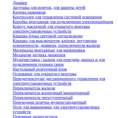
Диммер
Заглушка для розеток, для защиты детей
Кнопка нажимная
Контроллер для управления системой освещения
Коробка монтажная для подключения электроприборов
Корпус накладной для открытого монтажа
электроустановочных устройств
Крышка блока световой сигнализации
Крышка для выключателя, кнопки, регулятора
освещенности, диммера, переключателя жалюзи
Материалы монтажные для маркировки
Механизм датчика движения
Мультивставка / разъем для передачи данных и для
подключения техники связи
Настольный розеточный блок
Основание для открытого монтажа
Передатчик/пульт дистанционного управления для
электроустановочных устройств
Переключатель жалюзи
Переключатель кнопочный миниатюрный
Переключатель трехступенчатый
Переходник розетки мультистандартный
Поле для маркировки для электроустановочных
устройств
Приемник радиосигнала