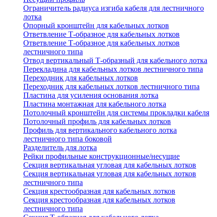
Ограничитель радиуса изгиба кабеля для лестничного
лотка
Опорный кронштейн для кабельных лотков
Ответвление Т-образное для кабельных лотков
Ответвление Т-образное для кабельных лотков
лестничного типа
Отвод вертикальный Т-образный для кабельного лотка
Перекладина для кабельных лотков лестничного типа
Переходник для кабельных лотков
Переходник для кабельных лотков лестничного типа
Пластина для усиления основания лотка
Пластина монтажная для кабельного лотка
Потолочный кронштейн для системы прокладки кабеля
Потолочный профиль для кабельных лотков
Профиль для вертикального кабельного лотка
лестничного типа боковой
Разделитель для лотка
Рейки профильные конструкционные/несущие
Секция вертикальная угловая для кабельных лотков
Секция вертикальная угловая для кабельных лотков
лестничного типа
Секция крестообразная для кабельных лотков
Секция крестообразная для кабельных лотков
лестничного типа