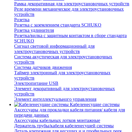
Рамка декоративная для электроустановочных устройств
Реле времени механическое для электроустановочных
устройств
Розетка
Розетка с заземлением стандарта SCHUKO
Розетка удлинителя
Розетка/вилка с защитным контактом в сборе стандарта
SCHUKO
Сигнал световой информационный для
электроустановочных устройств
Система акустическая для электроустановочных
устройств
Система датчиков движения
Таймер электронный для электроустановочных
устройств
Электропитание USB
Элемент декоративный для электроустановочных
устройств
Элемент интеллектуального управления
Кабеленесущие системы
Аксессуары для прокладки кабеля питания/ кабеля для
передачи данных
Аксессуары кабельных лотков монтажные
Держатель трубы/кабеля кабеленесущей системы
Деталь крепежная для несущих и и профильных реек