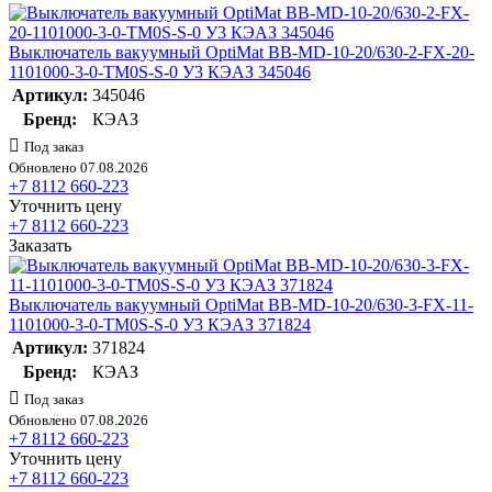
Выключатель вакуумный OptiMat BB-MD-10-20/630-2-FX-20-
1101000-3-0-TM0S-S-0 У3 КЭАЗ 345046
Артикул:
345046
Бренд:
КЭАЗ
Под заказ
Обновлено 07.08.2026
+7 8112 660-223
Уточнить цену
+7 8112 660-223
Заказать
Выключатель вакуумный OptiMat BB-MD-10-20/630-3-FX-11-
1101000-3-0-TM0S-S-0 У3 КЭАЗ 371824
Артикул:
371824
Бренд:
КЭАЗ
Под заказ
Обновлено 07.08.2026
+7 8112 660-223
Уточнить цену
+7 8112 660-223