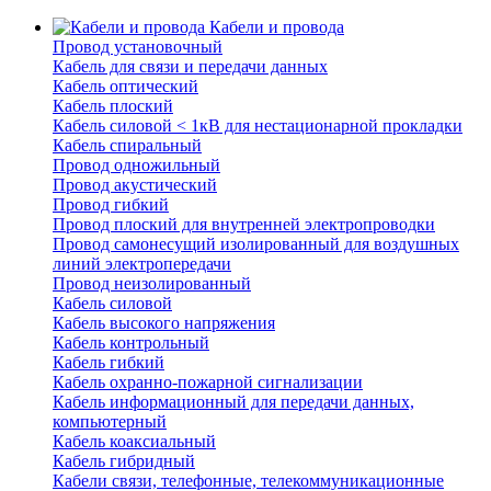
Кабели и провода
Провод установочный
Кабель для связи и передачи данных
Кабель оптический
Кабель плоский
Кабель силовой < 1кВ для нестационарной прокладки
Кабель спиральный
Провод одножильный
Провод акустический
Провод гибкий
Провод плоский для внутренней электропроводки
Провод самонесущий изолированный для воздушных
линий электропередачи
Провод неизолированный
Кабель силовой
Кабель высокого напряжения
Кабель контрольный
Кабель гибкий
Кабель охранно-пожарной сигнализации
Кабель информационный для передачи данных,
компьютерный
Кабель коаксиальный
Кабель гибридный
Кабели связи, телефонные, телекоммуникационные