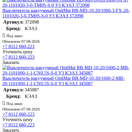
Выключатель вакуумный OptiMat BB-MD-10-20/1000-3-FX-20-
1101020-3-0-TM0S-S-0 У3 КЭАЗ 372098
Артикул:
372098
Бренд:
КЭАЗ
Под заказ
Обновлено 07.08.2026
+7 8112 660-223
Уточнить цену
+7 8112 660-223
Заказать
Выключатель вакуумный OptiMat BB-MD-10-20/1600-2-MB-
20-1101000-1-1-CN0.5S-S-0 У3 КЭАЗ 345087
Артикул:
345087
Бренд:
КЭАЗ
Под заказ
Обновлено 07.08.2026
+7 8112 660-223
Уточнить цену
+7 8112 660-223
Заказать