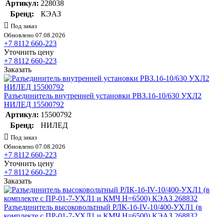
Артикул:
228038
Бренд:
КЭАЗ
Под заказ
Обновлено 07.08.2026
+7 8112 660-223
Уточнить цену
+7 8112 660-223
Заказать
Разъединитель внутренней установки РВЗ.1б-10/630 УХЛ2
НИЛЕД 15500792
Артикул:
15500792
Бренд:
НИЛЕД
Под заказ
Обновлено 07.08.2026
+7 8112 660-223
Уточнить цену
+7 8112 660-223
Заказать
Разъединитель высоковольтный РЛК-1б-IV-10/400-УХЛ1 (в
комплекте с ПР-01-7-УХЛ1 и КМЧ H=6500) КЭАЗ 268832