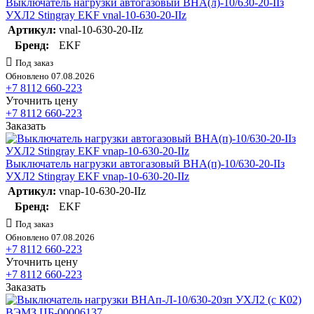
Выключатель нагрузки автогазовый ВНА(л)-10/630-20-IIз
УХЛ2 Stingray EKF vnal-10-630-20-IIz
Артикул:
vnal-10-630-20-IIz
Бренд:
EKF
Под заказ
Обновлено 07.08.2026
+7 8112 660-223
Уточнить цену
+7 8112 660-223
Заказать
Выключатель нагрузки автогазовый ВНА(п)-10/630-20-IIз
УХЛ2 Stingray EKF vnap-10-630-20-IIz
Артикул:
vnap-10-630-20-IIz
Бренд:
EKF
Под заказ
Обновлено 07.08.2026
+7 8112 660-223
Уточнить цену
+7 8112 660-223
Заказать