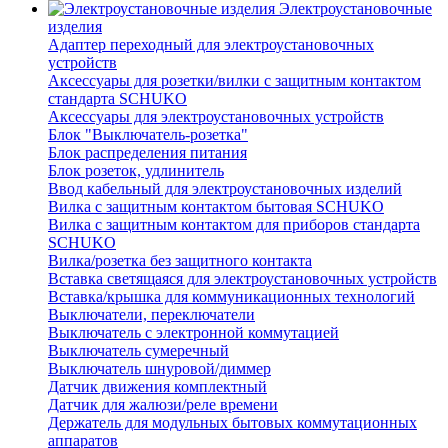
Электроустановочные
изделия
Адаптер переходный для электроустановочных
устройств
Аксессуары для розетки/вилки с защитным контактом
стандарта SCHUKO
Аксессуары для электроустановочных устройств
Блок "Выключатель-розетка"
Блок распределения питания
Блок розеток, удлинитель
Ввод кабельный для электроустановочных изделий
Вилка с защитным контактом бытовая SCHUKO
Вилка с защитным контактом для приборов стандарта
SCHUKO
Вилка/розетка без защитного контакта
Вставка светящаяся для электроустановочных устройств
Вставка/крышка для коммуникационных технологий
Выключатели, переключатели
Выключатель с электронной коммутацией
Выключатель сумеречный
Выключатель шнуровой/диммер
Датчик движения комплектный
Датчик для жалюзи/реле времени
Держатель для модульных бытовых коммутационных
аппаратов