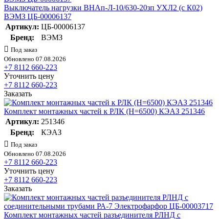
Выключатель нагрузки ВНАп-Л-10/630-20зп УХЛ2 (с К02)
ВЭМЗ ЦБ-00006137
Артикул:
ЦБ-00006137
Бренд:
ВЭМЗ
Под заказ
Обновлено 07.08.2026
+7 8112 660-223
Уточнить цену
+7 8112 660-223
Заказать
Комплект монтажных частей к РЛК (H=6500) КЭАЗ 251346
Артикул:
251346
Бренд:
КЭАЗ
Под заказ
Обновлено 07.08.2026
+7 8112 660-223
Уточнить цену
+7 8112 660-223
Заказать
Комплект монтажных частей разъединителя РЛНД с