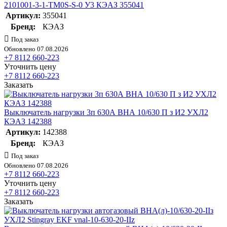
2101001-3-1-TM0S-S-0 У3 КЭАЗ 355041
Артикул:
355041
Бренд:
КЭАЗ
Под заказ
Обновлено 07.08.2026
+7 8112 660-223
Уточнить цену
+7 8112 660-223
Заказать
Выключатель нагрузки 3п 630А ВНА 10/630 П з И2 УХЛ2
КЭАЗ 142388
Артикул:
142388
Бренд:
КЭАЗ
Под заказ
Обновлено 07.08.2026
+7 8112 660-223
Уточнить цену
+7 8112 660-223
Заказать