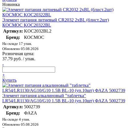
Новинка
Элемент питания литиевый CR2032 2хBL (блист.2шт)
КОСМОС KOC20322BL
Артикул:
KOC2032BL2
Бренд:
КОСМОС
На складе 17 упак.
Обновлено 05.08.2026
Розничная цена:
37.79 руб. / упак.
-
+
Купить
Элемент питания алкалиновый "таблетка"
LR54/LR1130/AG10/G10 1.5В BL-10 (уп.10шт) ФАZА 5002739
Артикул:
5002739
Бренд:
ФАZА
На складе 4 упак.
Обновлено 05.08.2026