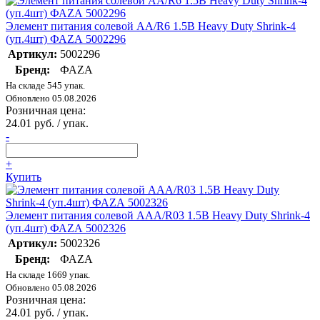
Элемент питания солевой AA/R6 1.5В Heavy Duty Shrink-4
(уп.4шт) ФАZА 5002296
Артикул:
5002296
Бренд:
ФАZА
На складе 545 упак.
Обновлено 05.08.2026
Розничная цена:
24.01 руб. / упак.
-
+
Купить
Элемент питания солевой AAA/R03 1.5В Heavy Duty Shrink-4
(уп.4шт) ФАZА 5002326
Артикул:
5002326
Бренд:
ФАZА
На складе 1669 упак.
Обновлено 05.08.2026
Розничная цена:
24.01 руб. / упак.