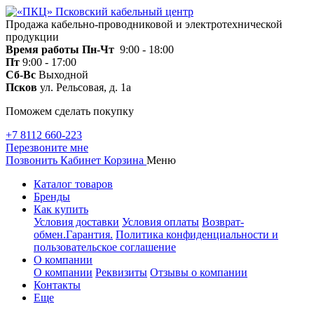
Продажа кабельно-проводниковой и электротехнической
продукции
Время работы
Пн-Чт
9:00 - 18:00
Пт
9:00 - 17:00
Сб-Вс
Выходной
Псков
ул. Рельсовая, д. 1а
Поможем сделать покупку
+7 8112 660-223
Перезвоните мне
Позвонить
Кабинет
Корзина
Меню
Каталог товаров
Бренды
Как купить
Условия доставки
Условия оплаты
Возврат-
обмен.Гарантия.
Политика конфиденциальности и
пользовательское соглашение
О компании
О компании
Реквизиты
Отзывы о компании
Контакты
Еще