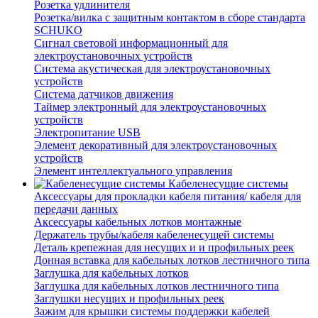
Розетка удлинителя
Розетка/вилка с защитным контактом в сборе стандарта
SCHUKO
Сигнал световой информационный для
электроустановочных устройств
Система акустическая для электроустановочных
устройств
Система датчиков движения
Таймер электронный для электроустановочных
устройств
Электропитание USB
Элемент декоративный для электроустановочных
устройств
Элемент интеллектуального управления
Кабеленесущие системы
Аксессуары для прокладки кабеля питания/ кабеля для
передачи данных
Аксессуары кабельных лотков монтажные
Держатель трубы/кабеля кабеленесущей системы
Деталь крепежная для несущих и и профильных реек
Донная вставка для кабельных лотков лестничного типа
Заглушка для кабельных лотков
Заглушка для кабельных лотков лестничного типа
Заглушки несущих и профильных реек
Зажим для крышки системы поддержки кабелей