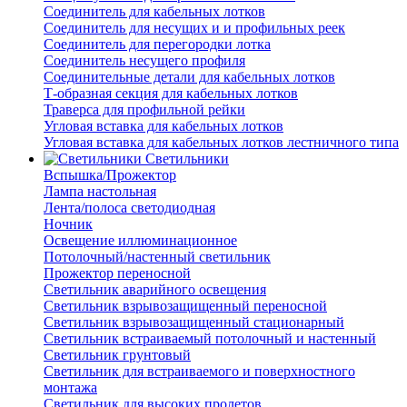
Соединитель для кабельных лотков
Соединитель для несущих и и профильных реек
Соединитель для перегородки лотка
Соединитель несущего профиля
Соединительные детали для кабельных лотков
Т-образная секция для кабельных лотков
Траверса для профильной рейки
Угловая вставка для кабельных лотков
Угловая вставка для кабельных лотков лестничного типа
Светильники
Вспышка/Прожектор
Лампа настольная
Лента/полоса светодиодная
Ночник
Освещение иллюминационное
Потолочный/настенный светильник
Прожектор переносной
Светильник аварийного освещения
Светильник взрывозащищенный переносной
Светильник взрывозащищенный стационарный
Светильник встраиваемый потолочный и настенный
Светильник грунтовый
Светильник для встраиваемого и поверхностного
монтажа
Светильник для высоких пролетов