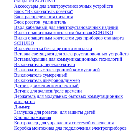
стандарта SCHUKO
Аксессуары для электроустановочных устройств
Блок "Выключатель-розетка"
Блок распределения питания
Блок розеток, удлинитель
Ввод кабельный для электроустановочных изделий
Вилка с защитным контактом бытовая SCHUKO
Вилка с защитным контактом для приборов стандарта
SCHUKO
Вилка/розетка без защитного контакта
Вставка светящаяся для электроустановочных устройств
Вставка/крышка для коммуникационных технологий
Выключатели, переключатели
Выключатель с электронной коммутацией
Выключатель сумеречный
Выключатель шнуровой/диммер
Датчик движения комплектный
Датчик для жалюзи/реле времени
Держатель для модульных бытовых коммутационных
аппаратов
Диммер
Заглушка для розеток, для защиты детей
Кнопка нажимная
Контроллер для управления системой освещения
Коробка монтажная для подключения электроприборов