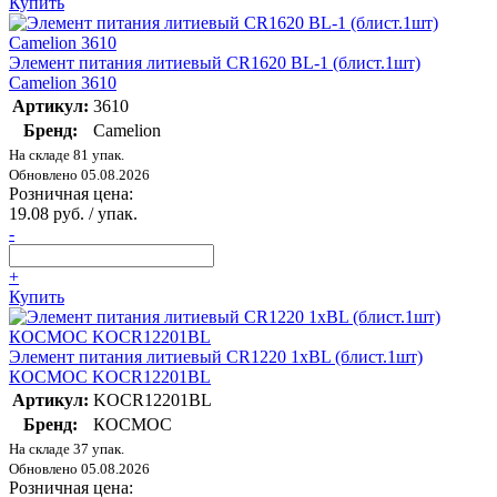
Купить
Элемент питания литиевый CR1620 BL-1 (блист.1шт)
Camelion 3610
Артикул:
3610
Бренд:
Camelion
На складе 81 упак.
Обновлено 05.08.2026
Розничная цена:
19.08 руб. / упак.
-
+
Купить
Элемент питания литиевый CR1220 1хBL (блист.1шт)
КОСМОС KOCR12201BL
Артикул:
KOCR12201BL
Бренд:
КОСМОС
На складе 37 упак.
Обновлено 05.08.2026
Розничная цена: