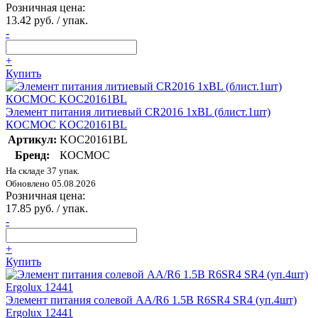
Розничная цена:
13.42 руб. / упак.
-
+
Купить
Элемент питания литиевый CR2016 1хBL (блист.1шт)
КОСМОС KOC20161BL
Артикул:
KOC20161BL
Бренд:
КОСМОС
На складе 37 упак.
Обновлено 05.08.2026
Розничная цена:
17.85 руб. / упак.
-
+
Купить
Элемент питания солевой AA/R6 1.5В R6SR4 SR4 (уп.4шт)
Ergolux 12441