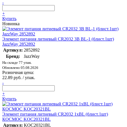
-
+
Купить
Новинка
Элемент питания литиевый CR2032 3В BL-1 (блист.1шт)
JazzWay 2852892
Артикул:
2852892
Бренд:
JazzWay
На складе 77 упак.
Обновлено 05.08.2026
Розничная цена:
22.89 руб. / упак.
-
+
Купить
Элемент питания литиевый CR2032 1хBL (блист.1шт)
КОСМОС KOC20321BL
Артикул:
KOC20321BL