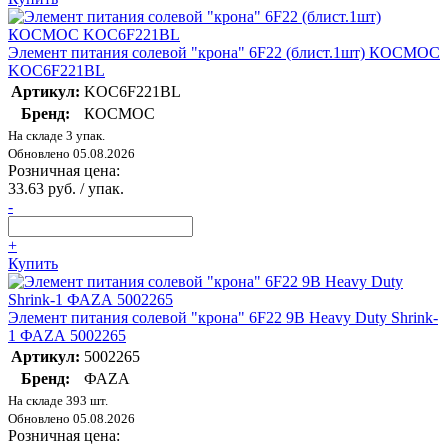
Элемент питания солевой "крона" 6F22 (блист.1шт) КОСМОС
KOC6F221BL
Артикул:
KOC6F221BL
Бренд:
КОСМОС
На складе 3 упак.
Обновлено 05.08.2026
Розничная цена:
33.63 руб. / упак.
-
+
Купить
Элемент питания солевой "крона" 6F22 9В Heavy Duty Shrink-
1 ФАZА 5002265
Артикул:
5002265
Бренд:
ФАZА
На складе 393 шт.
Обновлено 05.08.2026
Розничная цена: