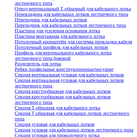
лестничного типа
Отвод вертикальный Т-образный для кабельного лотка
Перекладина для кабельных лотков лестничного типа
Переходник для кабельных лотков
Переходник для кабельных лотков лестничного типа
Пластина для усиления основания лотка
Пластина монтажная для кабельного лотка
Потолочный кронштейн для системы прокладки кабеля
Потолочный профиль для кабельных лотков
Профиль для вертикального кабельного лотка
лестничного типа боковой
Разделитель для лотка
Рейки профильные конструкционные/несущие
Секция вертикальная угловая для кабельных лотков
Секция вертикальная угловая для кабельных лотков
лестничного типа
Секция крестообразная для кабельных лотков
Секция крестообразная для кабельных лотков
лестничного типа
Секция Т-образная для кабельного лотка
Секция Т-образная для кабельных лотков лестничного
типа
Секция угловая для кабельных лотков
Секция угловая для кабельных лотков лестничного типа
Секция угловая для проволочного лотка