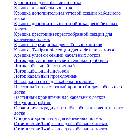
Кронштейн для кабельного лотка
Крышка для кабельных лотков
Крышка дополнительная угловой секции кабельного
лотка
Крышка дополнительного тройника для кабельных
лотков
Крышка крестовины/крестообразной секции для
кабельных лотков
Крышка переходника для кабельных лотков
Крышка Т-образной секции для кабельного лотка
Крышка угловой секции кабельных лотков
Лоток для установки осветительных приборов
Лоток кабельный лестничный
Лоток кабельный листовой
Лоток кабельный проволочный
Накладка на стык для кабельного лотка
Настенный и потолочный кронштейн для кабельного
лотка
Настенный кронштейн для кабельных лотков
Несущий профиль
Ограничитель радиуса изгиба кабеля для лестничного
лотка
Опорный кронштейн для кабельных лотков
Ответвление Т-образное для кабельных лотков
Ответвление Т-образное для кабельных лотков