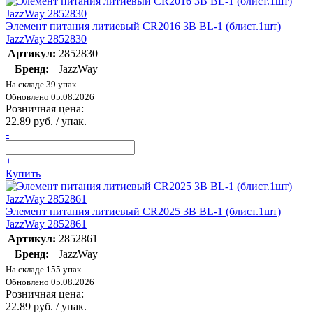
Элемент питания литиевый CR2016 3В BL-1 (блист.1шт)
JazzWay 2852830
Артикул:
2852830
Бренд:
JazzWay
На складе 39 упак.
Обновлено 05.08.2026
Розничная цена:
22.89 руб. / упак.
-
+
Купить
Элемент питания литиевый CR2025 3В BL-1 (блист.1шт)
JazzWay 2852861
Артикул:
2852861
Бренд:
JazzWay
На складе 155 упак.
Обновлено 05.08.2026
Розничная цена:
22.89 руб. / упак.