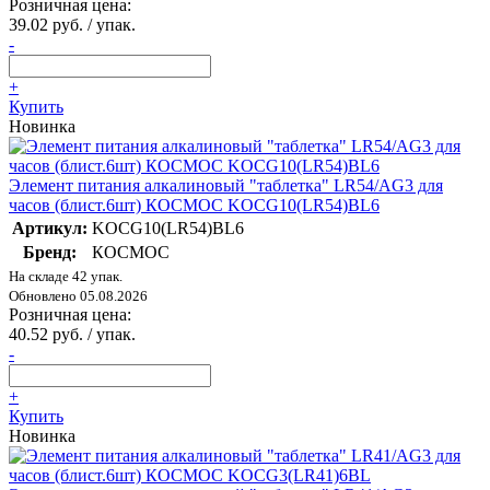
Розничная цена:
39.02 руб. / упак.
-
+
Купить
Новинка
Элемент питания алкалиновый "таблетка" LR54/AG3 для
часов (блист.6шт) КОСМОС KOCG10(LR54)BL6
Артикул:
KOCG10(LR54)BL6
Бренд:
КОСМОС
На складе 42 упак.
Обновлено 05.08.2026
Розничная цена:
40.52 руб. / упак.
-
+
Купить
Новинка