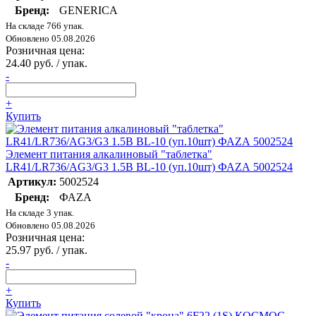
Бренд:
GENERICA
На складе 766 упак.
Обновлено 05.08.2026
Розничная цена:
24.40 руб. / упак.
-
+
Купить
Элемент питания алкалиновый "таблетка"
LR41/LR736/AG3/G3 1.5В BL-10 (уп.10шт) ФАZА 5002524
Артикул:
5002524
Бренд:
ФАZА
На складе 3 упак.
Обновлено 05.08.2026
Розничная цена:
25.97 руб. / упак.
-
+
Купить