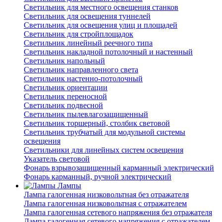
Светильник для местного освещения станков
Светильник для освещения туннелей
Светильник для освещения улиц и площадей
Светильник для стройплощадок
Светильник линейный реечного типа
Светильник накладной потолочный и настенный
Светильник напольный
Светильник направленного света
Светильник настенно-потолочный
Светильник ориентации
Светильник переносной
Светильник подвесной
Светильник пылевлагозащищенный
Светильник торшерный, столбик световой
Светильник трубчатый для модульной системы
освещения
Светильники для линейных систем освещения
Указатель световой
Фонарь взрывозащищенный карманный электрический
Фонарь карманный, ручной электрический
Лампы
Лампа галогенная низковольтная без отражателя
Лампа галогенная низковольтная с отражателем
Лампа галогенная сетевого напряжения без отражателя
Лампа галогенная сетевого напряжения с отражателем