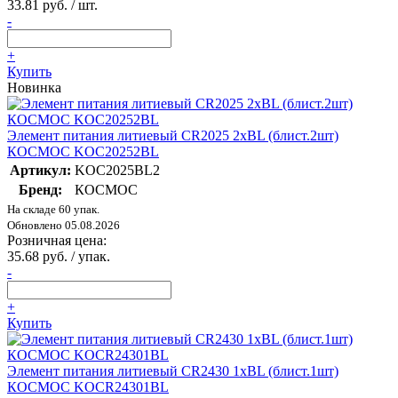
33.81 руб. / шт.
-
+
Купить
Новинка
Элемент питания литиевый CR2025 2хBL (блист.2шт)
КОСМОС KOC20252BL
Артикул:
KOC2025BL2
Бренд:
КОСМОС
На складе 60 упак.
Обновлено 05.08.2026
Розничная цена:
35.68 руб. / упак.
-
+
Купить
Элемент питания литиевый CR2430 1хBL (блист.1шт)
КОСМОС KOCR24301BL