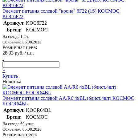
Элемент питания солевой "крона" 6F22 (1S) КОСМОС
KOC6F22
Артикул:
KOC6F22
Бренд:
КОСМОС
На складе 1 шт.
Обновлено 05.08.2026
Розничная цена:
28.33 руб. / шт.
-
+
Купить
Новинка
Элемент питания солевой AA/R6 4хBL (блист.4шт) КОСМОС
KOCR64BL
Артикул:
KOCR64BL
Бренд:
КОСМОС
На складе 60 упак.
Обновлено 05.08.2026
Розничная цена: