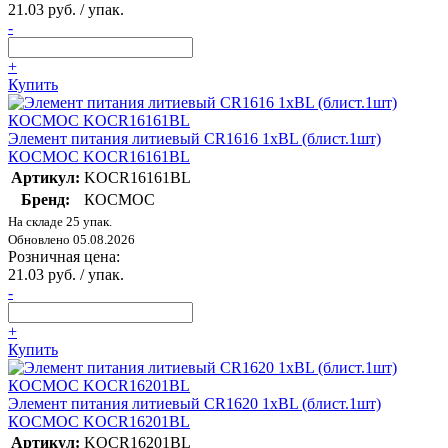
21.03 руб. / упак.
-
+
Купить
Элемент питания литиевый CR1616 1хBL (блист.1шт)
КОСМОС KOCR16161BL
Артикул:
KOCR16161BL
Бренд:
КОСМОС
На складе 25 упак.
Обновлено 05.08.2026
Розничная цена:
21.03 руб. / упак.
-
+
Купить
Элемент питания литиевый CR1620 1хBL (блист.1шт)
КОСМОС KOCR16201BL
Артикул:
KOCR16201BL