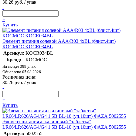
30.26 руб. / упак.
-
+
Купить
Элемент питания солевой AAA/R03 4хBL (блист.4шт)
КОСМОС KOCR034BL
Артикул:
KOCR034BL
Бренд:
КОСМОС
На складе 389 упак.
Обновлено 05.08.2026
Розничная цена:
30.26 руб. / упак.
-
+
Купить
Элемент питания алкалиновый "таблетка"
LR66/LR626/AG4/G4 1.5В BL-10 (уп.10шт) ФАZА 5002555
Артикул:
5002555