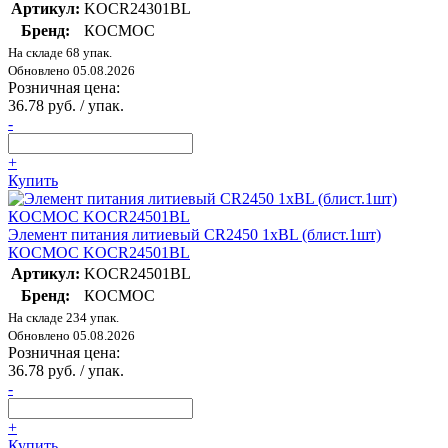
Артикул:
KOCR24301BL
Бренд:
КОСМОС
На складе 68 упак.
Обновлено 05.08.2026
Розничная цена:
36.78 руб. / упак.
-
+
Купить
Элемент питания литиевый CR2450 1хBL (блист.1шт)
КОСМОС KOCR24501BL
Артикул:
KOCR24501BL
Бренд:
КОСМОС
На складе 234 упак.
Обновлено 05.08.2026
Розничная цена:
36.78 руб. / упак.
-
+
Купить