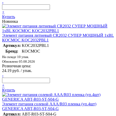
-
+
Купить
Новинка
Элемент питания литиевый CR2032 СУПЕР МОЩНЫЙ 1хBL
КОСМОС KOC2032PBL1
Артикул:
KOC2032PBL1
Бренд:
КОСМОС
На складе 10 упак.
Обновлено 05.08.2026
Розничная цена:
24.19 руб. / упак.
-
+
Купить
Элемент питания солевой AAA/R03 пленка (уп.4шт)
GENERICA ABT-R03-ST-S04-G
Артикул:
ABT-R03-ST-S04-G