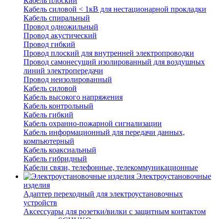
Кабель плоский
Кабель силовой < 1кВ для нестационарной прокладки
Кабель спиральный
Провод одножильный
Провод акустический
Провод гибкий
Провод плоский для внутренней электропроводки
Провод самонесущий изолированный для воздушных
линий электропередачи
Провод неизолированный
Кабель силовой
Кабель высокого напряжения
Кабель контрольный
Кабель гибкий
Кабель охранно-пожарной сигнализации
Кабель информационный для передачи данных,
компьютерный
Кабель коаксиальный
Кабель гибридный
Кабели связи, телефонные, телекоммуникационные
Электроустановочные
изделия
Адаптер переходный для электроустановочных
устройств
Аксессуары для розетки/вилки с защитным контактом