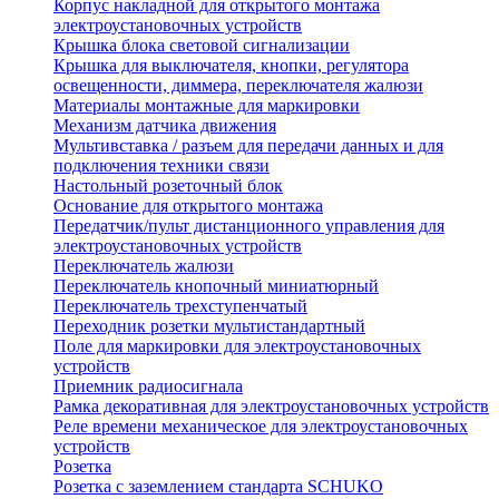
Корпус накладной для открытого монтажа
электроустановочных устройств
Крышка блока световой сигнализации
Крышка для выключателя, кнопки, регулятора
освещенности, диммера, переключателя жалюзи
Материалы монтажные для маркировки
Механизм датчика движения
Мультивставка / разъем для передачи данных и для
подключения техники связи
Настольный розеточный блок
Основание для открытого монтажа
Передатчик/пульт дистанционного управления для
электроустановочных устройств
Переключатель жалюзи
Переключатель кнопочный миниатюрный
Переключатель трехступенчатый
Переходник розетки мультистандартный
Поле для маркировки для электроустановочных
устройств
Приемник радиосигнала
Рамка декоративная для электроустановочных устройств
Реле времени механическое для электроустановочных
устройств
Розетка
Розетка с заземлением стандарта SCHUKO