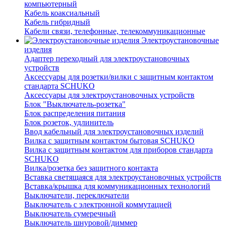
компьютерный
Кабель коаксиальный
Кабель гибридный
Кабели связи, телефонные, телекоммуникационные
Электроустановочные
изделия
Адаптер переходный для электроустановочных
устройств
Аксессуары для розетки/вилки с защитным контактом
стандарта SCHUKO
Аксессуары для электроустановочных устройств
Блок "Выключатель-розетка"
Блок распределения питания
Блок розеток, удлинитель
Ввод кабельный для электроустановочных изделий
Вилка с защитным контактом бытовая SCHUKO
Вилка с защитным контактом для приборов стандарта
SCHUKO
Вилка/розетка без защитного контакта
Вставка светящаяся для электроустановочных устройств
Вставка/крышка для коммуникационных технологий
Выключатели, переключатели
Выключатель с электронной коммутацией
Выключатель сумеречный
Выключатель шнуровой/диммер