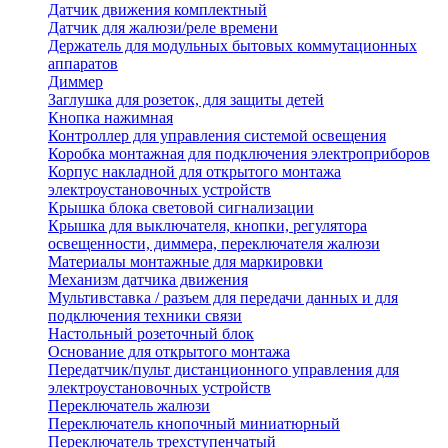
Датчик движения комплектный
Датчик для жалюзи/реле времени
Держатель для модульных бытовых коммутационных
аппаратов
Диммер
Заглушка для розеток, для защиты детей
Кнопка нажимная
Контроллер для управления системой освещения
Коробка монтажная для подключения электроприборов
Корпус накладной для открытого монтажа
электроустановочных устройств
Крышка блока световой сигнализации
Крышка для выключателя, кнопки, регулятора
освещенности, диммера, переключателя жалюзи
Материалы монтажные для маркировки
Механизм датчика движения
Мультивставка / разъем для передачи данных и для
подключения техники связи
Настольный розеточный блок
Основание для открытого монтажа
Передатчик/пульт дистанционного управления для
электроустановочных устройств
Переключатель жалюзи
Переключатель кнопочный миниатюрный
Переключатель трехступенчатый