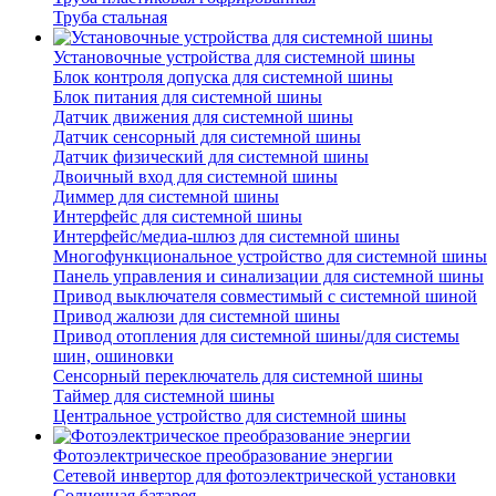
Труба стальная
Установочные устройства для системной шины
Блок контроля допуска для системной шины
Блок питания для системной шины
Датчик движения для системной шины
Датчик сенсорный для системной шины
Датчик физический для системной шины
Двоичный вход для системной шины
Диммер для системной шины
Интерфейс для системной шины
Интерфейс/медиа-шлюз для системной шины
Многофункциональное устройство для системной шины
Панель управления и синализации для системной шины
Привод выключателя совместимый с системной шиной
Привод жалюзи для системной шины
Привод отопления для системной шины/для системы
шин, ошиновки
Сенсорный переключатель для системной шины
Таймер для системной шины
Центральное устройство для системной шины
Фотоэлектрическое преобразование энергии
Сетевой инвертор для фотоэлектрической установки
Солнечная батарея