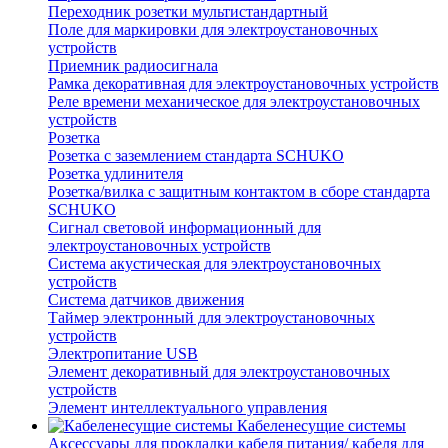
Переходник розетки мультистандартный
Поле для маркировки для электроустановочных
устройств
Приемник радиосигнала
Рамка декоративная для электроустановочных устройств
Реле времени механическое для электроустановочных
устройств
Розетка
Розетка с заземлением стандарта SCHUKO
Розетка удлинителя
Розетка/вилка с защитным контактом в сборе стандарта
SCHUKO
Сигнал световой информационный для
электроустановочных устройств
Система акустическая для электроустановочных
устройств
Система датчиков движения
Таймер электронный для электроустановочных
устройств
Электропитание USB
Элемент декоративный для электроустановочных
устройств
Элемент интеллектуального управления
Кабеленесущие системы
Аксессуары для прокладки кабеля питания/ кабеля для