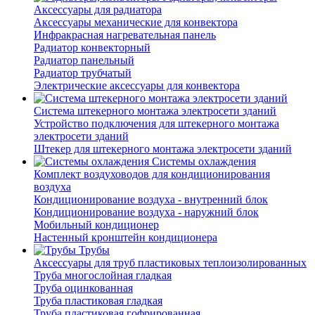
Аксессуары для радиатора
Аксессуары механические для конвектора
Инфракрасная нагревательная панель
Радиатор конвекторный
Радиатор панельный
Радиатор трубчатый
Электрические аксессуары для конвектора
Система штекерного монтажа электросети зданий
Устройство подключения для штекерного монтажа
электросети зданий
Штекер для штекерного монтажа электросети зданий
Системы охлаждения
Комплект воздуховодов для кондиционирования
воздуха
Кондиционирование воздуха - внутренний блок
Кондиционирование воздуха - наружний блок
Мобильный кондиционер
Настенный кронштейн кондиционера
Трубы
Аксессуары для труб пластиковых теплоизолированных
Труба многослойная гладкая
Труба оцинкованная
Труба пластиковая гладкая
Труба пластиковая гофрированная