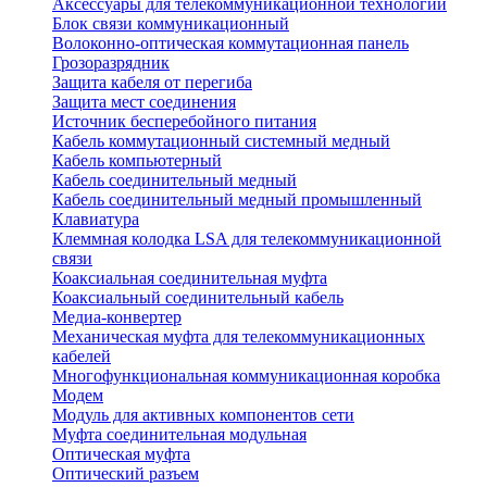
Аксессуары для телекоммуникационной технологии
Блок связи коммуникационный
Волоконно-оптическая коммутационная панель
Грозоразрядник
Защита кабеля от перегиба
Защита мест соединения
Источник бесперебойного питания
Кабель коммутационный системный медный
Кабель компьютерный
Кабель соединительный медный
Кабель соединительный медный промышленный
Клавиатура
Клеммная колодка LSA для телекоммуникационной
связи
Коаксиальная соединительная муфта
Коаксиальный соединительный кабель
Медиа-конвертер
Механическая муфта для телекоммуникационных
кабелей
Многофункциональная коммуникационная коробка
Модем
Модуль для активных компонентов сети
Муфта соединительная модульная
Оптическая муфта
Оптический разъем