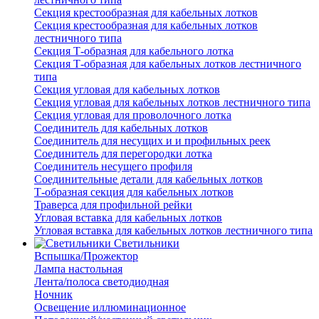
Секция крестообразная для кабельных лотков
Секция крестообразная для кабельных лотков
лестничного типа
Секция Т-образная для кабельного лотка
Секция Т-образная для кабельных лотков лестничного
типа
Секция угловая для кабельных лотков
Секция угловая для кабельных лотков лестничного типа
Секция угловая для проволочного лотка
Соединитель для кабельных лотков
Соединитель для несущих и и профильных реек
Соединитель для перегородки лотка
Соединитель несущего профиля
Соединительные детали для кабельных лотков
Т-образная секция для кабельных лотков
Траверса для профильной рейки
Угловая вставка для кабельных лотков
Угловая вставка для кабельных лотков лестничного типа
Светильники
Вспышка/Прожектор
Лампа настольная
Лента/полоса светодиодная
Ночник
Освещение иллюминационное