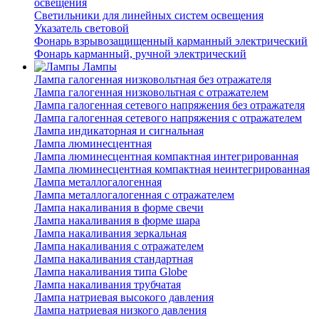
освещения
Светильники для линейных систем освещения
Указатель световой
Фонарь взрывозащищенный карманный электрический
Фонарь карманный, ручной электрический
Лампы
Лампа галогенная низковольтная без отражателя
Лампа галогенная низковольтная с отражателем
Лампа галогенная сетевого напряжения без отражателя
Лампа галогенная сетевого напряжения с отражателем
Лампа индикаторная и сигнальная
Лампа люминесцентная
Лампа люминесцентная компактная интегрированная
Лампа люминесцентная компактная неинтегрированная
Лампа металлогалогенная
Лампа металлогалогенная с отражателем
Лампа накаливания в форме свечи
Лампа накаливания в форме шара
Лампа накаливания зеркальная
Лампа накаливания с отражателем
Лампа накаливания стандартная
Лампа накаливания типа Globe
Лампа накаливания трубчатая
Лампа натриевая высокого давления
Лампа натриевая низкого давления