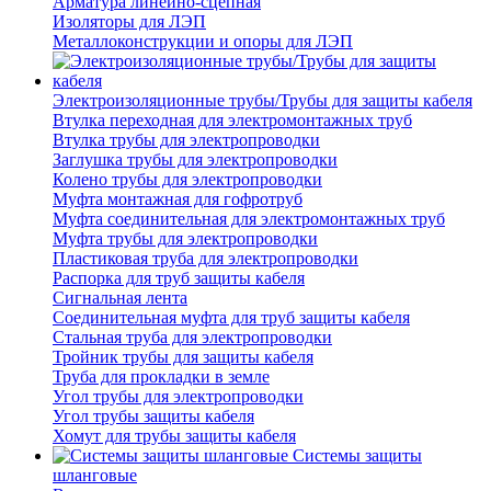
Арматура линейно-сцепная
Изоляторы для ЛЭП
Металлоконструкции и опоры для ЛЭП
Электроизоляционные трубы/Трубы для защиты кабеля
Втулка переходная для электромонтажных труб
Втулка трубы для электропроводки
Заглушка трубы для электропроводки
Колено трубы для электропроводки
Муфта монтажная для гофротруб
Муфта соединительная для электромонтажных труб
Муфта трубы для электропроводки
Пластиковая труба для электропроводки
Распорка для труб защиты кабеля
Сигнальная лента
Соединительная муфта для труб защиты кабеля
Стальная труба для электропроводки
Тройник трубы для защиты кабеля
Труба для прокладки в земле
Угол трубы для электропроводки
Угол трубы защиты кабеля
Хомут для трубы защиты кабеля
Системы защиты
шланговые