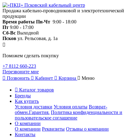
Продажа кабельно-проводниковой и электротехнической
продукции
Время работы
Пн-Чт
9:00 - 18:00
Пт
9:00 - 17:00
Сб-Вс
Выходной
Псков
ул. Рельсовая, д. 1а
Поможем сделать покупку
+7 8112 660-223
Перезвоните мне
Позвонить
Кабинет
Корзина
Меню
Каталог товаров
Бренды
Как купить
Условия доставки
Условия оплаты
Возврат-
обмен.Гарантия.
Политика конфиденциальности и
пользовательское соглашение
О компании
О компании
Реквизиты
Отзывы о компании
Контакты