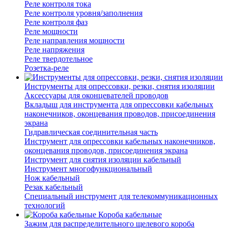
Реле контроля тока
Реле контроля уровня/заполнения
Реле контроля фаз
Реле мощности
Реле направления мощности
Реле напряжения
Реле твердотельное
Розетка-реле
Инструменты для опрессовки, резки, снятия изоляции
Аксессуары для оконцевателей проводов
Вкладыш для инструмента для опрессовки кабельных
наконечников, оконцевания проводов, присоединения
экрана
Гидравлическая соединительная часть
Инструмент для опрессовки кабельных наконечников,
оконцевания проводов, присоединения экрана
Инструмент для снятия изоляции кабельный
Инструмент многофункциональный
Нож кабельный
Резак кабельный
Специальный инструмент для телекоммуникационных
технологий
Короба кабельные
Зажим для распределительного щелевого короба