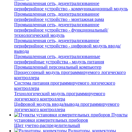
Промышленная сеть, децентрализованное
периферийное устройство - коммуникационный модуль
Промышленная сеть, децентрализованное
периферийное устройство - монтажная рама
Промышленная сеть, децентрализованное
периферийное устройство - функциональный/
технологический модуль
Промышленная сеть, децентрализованное
периферийное устройство - цифровой модуль ввода/
вывода
Промышленная сеть, децентрализованные
периферийные устройства - модуль питания
Промышленный персональный компьютер
Процессорный модуль программируемого логического
контроллера
Система питания программируемого логического
контроллера
Технологический модуль программируемого
логического контроллера
Цифровой модуль ввода/вывода программируемого
логического контроллера
Пункты
установки измерительных приборов
Щит учетно-распределительный
Радиаторы, конвекторы