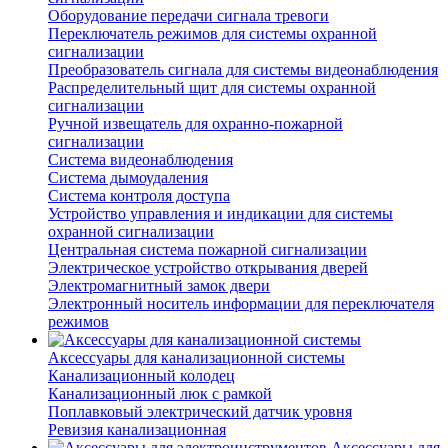
Оборудование передачи сигнала тревоги
Переключатель режимов для системы охранной
сигнализации
Преобразователь сигнала для системы видеонаблюдения
Распределительный щит для системы охранной
сигнализации
Ручной извещатель для охранно-пожарной
сигнализации
Система видеонаблюдения
Система дымоудаления
Система контроля доступа
Устройство управления и индикации для системы
охранной сигнализации
Центральная система пожарной сигнализации
Электрическое устройство открывания дверей
Электромагнитный замок двери
Электронный носитель информации для переключателя
режимов
Аксессуары для канализационной системы
Канализационный колодец
Канализационный люк с рамкой
Поплавковый электрический датчик уровня
Ревизия канализационная
Аксессуары для