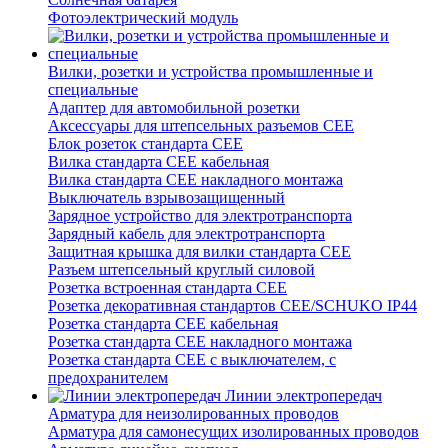
Фотоэлектрический модуль
Вилки, розетки и устройства промышленные и
специальные
Адаптер для автомобильной розетки
Аксессуары для штепсельных разъемов CEE
Блок розеток стандарта CEE
Вилка стандарта CEE кабельная
Вилка стандарта CEE накладного монтажа
Выключатель взрывозащищенный
Зарядное устройство для электротранспорта
Зарядный кабель для электротранспорта
Защитная крышка для вилки стандарта CEE
Разъем штепсельный круглый силовой
Розетка встроенная стандарта CEE
Розетка декоративная стандартов CEE/SCHUKO IP44
Розетка стандарта СЕЕ кабельная
Розетка стандарта СЕЕ накладного монтажа
Розетка стандарта СЕЕ с выключателем, с
предохранителем
Линии электропередач
Арматура для неизолированных проводов
Арматура для самонесущих изолированных проводов