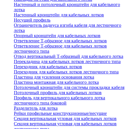
Настенный и потолочный кронштейн для кабельного
лотка
Настенный кронштейн для кабельных лотков
Несущий профиль
Ограничитель радиуса изгиба кабеля для лестничного
лотка
Опорный кронштейн для кабельных лотков
Ответвление Т-образное для кабельных лотков
Ответвление Т-образное для кабельных лотков
лестничного типа
Отвод вертикальный Т-образный для кабельного лотка
Перекладина для кабельных лотков лестничного типа
Переходник для кабельных лотков
Переходник для кабельных лотков лестничного типа
Пластина для усиления основания лотка
Пластина монтажная для кабельного лотка
Потолочный кронштейн для системы прокладки кабеля
Потолочный профиль для кабельных лотков
Профиль для вертикального кабельного лотка
лестничного типа боковой
Разделитель для лотка
Рейки профильные конструкционные/несущие
Секция вертикальная угловая для кабельных лотков
Секция вертикальная угловая для кабельных лотков
лестничного типа