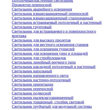
Потолочный/настенный светильник
Прожектор переносной
Светильник аварийного освещения
Светильник взрывозащищенный переносной
Светильник взрывозащищенный стационарный
Светильник встраиваемый потолочный и настенный
Светильник грунтовый
Светильник для встраиваемого и поверхностного
монтажа
Светильник для высоких пролетов
Светильник для местного освещения станков
Светильник для освещения туннелей
Светильник для освещения улиц и площадей
Светильник для стройплощадок
Светильник линейный реечного типа
Светильник накладной потолочный и настенный
Светильник напольный
Светильник направленного света
Светильник настенно-потолочный
Светильник ориентации
Светильник переносной
Светильник подвесной
Светильник пылевлагозащищенный
Светильник торшерный, столбик световой
Светильник трубчатый для модульной системы