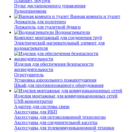
Планшет, ноутбук
Пульт дистанционного управления
Радиоприемник
Ванная комната и туалет
Держатель для полотенец
Держатель для туалетной бумаги
Водонагреватели
Комплект монтажный для соединения труб
Электрический нагревательный элемент для
водонагревателя
Изделия для обеспечения безопасности
жизнедеятельности
Огнетушитель
Установка аэрозольного пожаротушения
Шкаф для противопожарного оборудования
Изделия монтажные для коммуникационных сетей
USB-концентратор
Адаптер для системы связи
Аксессуары для ИБП
Аксессуары для оптоволоконной технологии
Аксессуары для соединительной кассеты
Аксессуары для телекоммуникационной техники