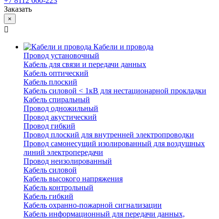
+7 8112 660-223
Заказать
×
Кабели и провода
Провод установочный
Кабель для связи и передачи данных
Кабель оптический
Кабель плоский
Кабель силовой < 1кВ для нестационарной прокладки
Кабель спиральный
Провод одножильный
Провод акустический
Провод гибкий
Провод плоский для внутренней электропроводки
Провод самонесущий изолированный для воздушных
линий электропередачи
Провод неизолированный
Кабель силовой
Кабель высокого напряжения
Кабель контрольный
Кабель гибкий
Кабель охранно-пожарной сигнализации
Кабель информационный для передачи данных,