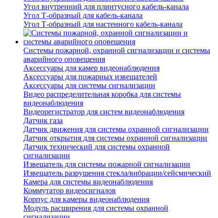
Угол внутренний для плинтусного кабель-канала
Угол Т-образный для кабель-канала
Угол Т-образный для настенного кабель-канала
Системы пожарной, охранной сигнализации и системы
аварийного оповещения
Аксессуары для камер видеонаблюдения
Аксессуары для пожарных извещателей
Аксессуары для системы сигнализации
Видео распределительная коробка для системы
видеонаблюдения
Видеорегистратор для систем видеонаблюдения
Датчик газа
Датчик движения для системы охранной сигнализации
Датчик открытия для системы охранной сигнализации
Датчик технический для системы охранной
сигнализации
Извещатель для системы пожарной сигнализации
Извещатель разрушения стекла/вибрации/сейсмический
Камера для системы видеонаблюдения
Коммутатор видеосигналов
Корпус для камеры видеонаблюдения
Модуль расширения для системы охранной
сигнализации