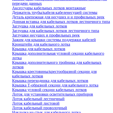
передачи данных
Аксессуары кабельных лотков монтажные
Держатель трубы/кабеля кабеленесущей системы
Деталь крепежная для несущих и и профильных реек
Донная вставка для кабельных лотков лестничного типа
Заглушка для кабельных лотков
Заглушка для кабельных лотков лестничного типа
Заглушки несущих и профильных реек
Зажим для крышки системы поддержки кабелей
Кронштейн для кабельного лотка
Крышка для кабельных лотков
Крышка дополнительная угловой секции кабельного
лотка
Крышка дополнительного тройника для кабельных
лотков
Крышка крестовины/крестообразной секции для
кабельных лотков
Крышка переходника для кабельных лотков
Крышка Т-образной секции для кабельного лотка
Крышка угловой секции кабельных лотков
Лоток для установки осветительных приборов
Лоток кабельный лестничный
Лоток кабельный листовой
Лоток кабельный проволочный
Накладка на стык для кабельного лотка