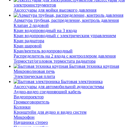
электроинструментов
Аксессуары для мойки высокого давления
Арматура трубная, распределение, контроль давления
Клапан 2-ходовой
Кран водопроводный на 3 входа
Кран водопроводный с электрическим управлением
Кран радиатора
Кран шаровой
Кран/вентиль водопроводный
Распределитель на 2 входа с контроллером давления
Термостат/оголовок термостата радиатора
Бытовая техника крупная
Микроволновая печь
Электрическая плита
Бытовая электроника
Аксессуары для автомобильной аудиосистемы
Аудио-видео соединяющий кабель
Видеопроектор
Громкоговоритель
Колонки
Кронштейн для аудио и видео систем
Микрофон
Наушники стерео