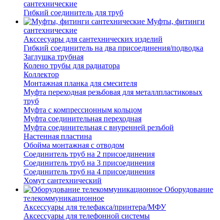
сантехнические
Гибкий соединитель для труб
Муфты, фитинги
сантехнические
Акссесуары для сантехнических изделий
Гибкий соединитель на два присоединения/подводка
Заглушка трубная
Колено трубы для радиатора
Коллектор
Монтажная планка для смесителя
Муфта переходная резьбовая для металлпластиковых
труб
Муфта с компрессионным кольцом
Муфта соединительная переходная
Муфта соединительная с внуренней резъбой
Настенная пластина
Обойма монтажная с отводом
Соединитель труб на 2 присоединения
Соединитель труб на 3 присоединения
Соединитель труб на 4 присоединения
Хомут сантехнический
Оборудование
телекоммуникационное
Аксессуары для телефакса/принтера/МФУ
Аксессуары для телефонной системы