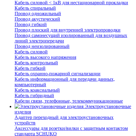
Кабель силовой < 1кВ для нестационарной прокладки
Кабель спиральный
Провод одножильный
Провод акустический
Провод гибкий
Провод плоский для внутренней электропроводки
Провод самонесущий изолированный для воздушных
линий электропередачи
Провод неизолированный
Кабель силовой
Кабель высокого напряжения
Кабель контрольный
Кабель гибкий
Кабель охранно-пожарной сигнализации
Кабель информационный для передачи данных,
компьютерный
Кабель коаксиальный
Кабель гибридный
Кабели связи, телефонные, телекоммуникационные
Электроустановочные
изделия
Адаптер переходный для электроустановочных
устройств
Аксессуары для розетки/вилки с защитным контактом
стандарта SCHUKO