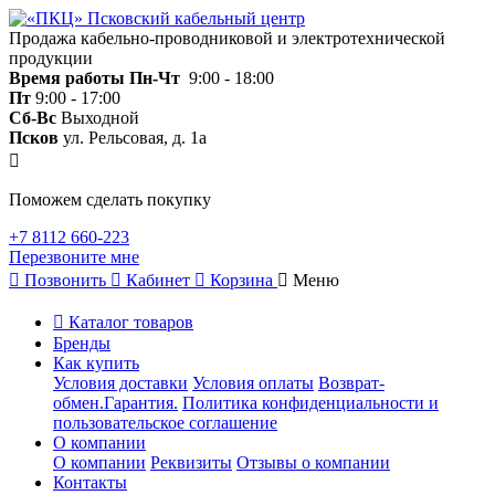
Продажа кабельно-проводниковой и электротехнической
продукции
Время работы
Пн-Чт
9:00 - 18:00
Пт
9:00 - 17:00
Сб-Вс
Выходной
Псков
ул. Рельсовая, д. 1а
Поможем сделать покупку
+7 8112 660-223
Перезвоните мне
Позвонить
Кабинет
Корзина
Меню
Каталог товаров
Бренды
Как купить
Условия доставки
Условия оплаты
Возврат-
обмен.Гарантия.
Политика конфиденциальности и
пользовательское соглашение
О компании
О компании
Реквизиты
Отзывы о компании
Контакты