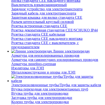
Вилка стандарта CEE накладного монтажа
Выключатель взрывозащищенный
Зарядное устройство для электротранспорта
Зарядный кабель для электротранспорта
Защитная крышка для вилки стандарта CEE
Разъем штепсельный круглый силовой
Розетка встроенная стандарта CEE
Розетка декоративная стандартов CEE/SCHUKO IP44
Розетка стандарта СЕЕ кабельная
Розетка стандарта СЕЕ накладного монтажа
Розетка стандарта СЕЕ с выключателем, с
предохранителем
Линии электропередач
Арматура для неизолированных проводов
Арматура для самонесущих изолированных проводов
Арматура линейно-сцепная
Изоляторы для ЛЭП
Металлоконструкции и опоры для ЛЭП
Электроизоляционные трубы/Трубы для защиты кабеля
Втулка переходная для электромонтажных труб
Втулка трубы для электропроводки
Заглушка трубы для электропроводки
Колено трубы для электропроводки