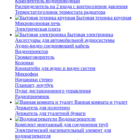
Кран/вентиль водопроводный
Распределитель на 2 входа с контроллером давления
Термостат/оголовок термостата радиатора
Бытовая техника крупная
Микроволновая печь
Электрическая плита
Бытовая электроника
Аксессуары для автомобильной аудиосистемы
Аудио-видео соединяющий кабель
Видеопроектор
Громкоговоритель
Колонки
Кронштейн для аудио и видео систем
Микрофон
Наушники стерео
Планшет, ноутбук
Пульт дистанционного управления
Радиоприемник
Ванная комната и туалет
Держатель для полотенец
Держатель для туалетной бумаги
Водонагреватели
Комплект монтажный для соединения труб
Электрический нагревательный элемент для
водонагревателя