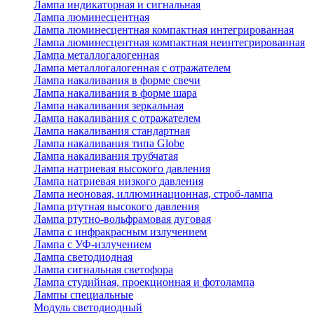
Лампа индикаторная и сигнальная
Лампа люминесцентная
Лампа люминесцентная компактная интегрированная
Лампа люминесцентная компактная неинтегрированная
Лампа металлогалогенная
Лампа металлогалогенная с отражателем
Лампа накаливания в форме свечи
Лампа накаливания в форме шара
Лампа накаливания зеркальная
Лампа накаливания с отражателем
Лампа накаливания стандартная
Лампа накаливания типа Globe
Лампа накаливания трубчатая
Лампа натриевая высокого давления
Лампа натриевая низкого давления
Лампа неоновая, иллюминационная, строб-лампа
Лампа ртутная высокого давления
Лампа ртутно-вольфрамовая дуговая
Лампа с инфракрасным излучением
Лампа с УФ-излучением
Лампа светодиодная
Лампа сигнальная светофора
Лампа студийная, проекционная и фотолампа
Лампы специальные
Модуль светодиодный