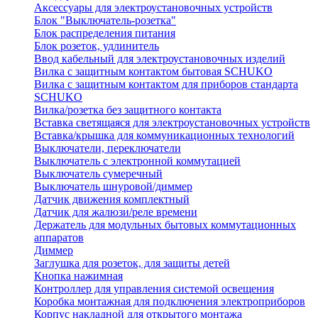
Аксессуары для электроустановочных устройств
Блок "Выключатель-розетка"
Блок распределения питания
Блок розеток, удлинитель
Ввод кабельный для электроустановочных изделий
Вилка с защитным контактом бытовая SCHUKO
Вилка с защитным контактом для приборов стандарта
SCHUKO
Вилка/розетка без защитного контакта
Вставка светящаяся для электроустановочных устройств
Вставка/крышка для коммуникационных технологий
Выключатели, переключатели
Выключатель с электронной коммутацией
Выключатель сумеречный
Выключатель шнуровой/диммер
Датчик движения комплектный
Датчик для жалюзи/реле времени
Держатель для модульных бытовых коммутационных
аппаратов
Диммер
Заглушка для розеток, для защиты детей
Кнопка нажимная
Контроллер для управления системой освещения
Коробка монтажная для подключения электроприборов
Корпус накладной для открытого монтажа