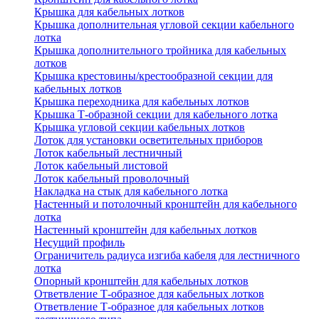
Крышка для кабельных лотков
Крышка дополнительная угловой секции кабельного
лотка
Крышка дополнительного тройника для кабельных
лотков
Крышка крестовины/крестообразной секции для
кабельных лотков
Крышка переходника для кабельных лотков
Крышка Т-образной секции для кабельного лотка
Крышка угловой секции кабельных лотков
Лоток для установки осветительных приборов
Лоток кабельный лестничный
Лоток кабельный листовой
Лоток кабельный проволочный
Накладка на стык для кабельного лотка
Настенный и потолочный кронштейн для кабельного
лотка
Настенный кронштейн для кабельных лотков
Несущий профиль
Ограничитель радиуса изгиба кабеля для лестничного
лотка
Опорный кронштейн для кабельных лотков
Ответвление Т-образное для кабельных лотков
Ответвление Т-образное для кабельных лотков