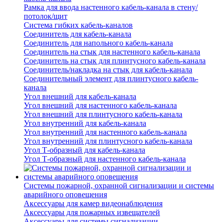
Рамка для ввода настенного кабель-канала в стену/
потолок/щит
Система гибких кабель-каналов
Соединитель для кабель-канала
Соединитель для напольного кабель-канала
Соединитель на стык для настенного кабель-канала
Соединитель на стык для плинтусного кабель-канала
Соединитель/накладка на стык для кабель-канала
Соединительный элемент для плинтусного кабель-
канала
Угол внешний для кабель-канала
Угол внешний для настенного кабель-канала
Угол внешний для плинтусного кабель-канала
Угол внутренний для кабель-канала
Угол внутренний для настенного кабель-канала
Угол внутренний для плинтусного кабель-канала
Угол Т-образный для кабель-канала
Угол Т-образный для настенного кабель-канала
Системы пожарной, охранной сигнализации и системы
аварийного оповещения
Аксессуары для камер видеонаблюдения
Аксессуары для пожарных извещателей
Аксессуары для системы сигнализации