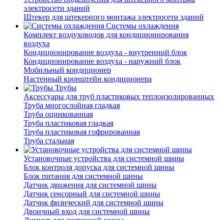
электросети зданий
Штекер для штекерного монтажа электросети зданий
Системы охлаждения
Комплект воздуховодов для кондиционирования
воздуха
Кондиционирование воздуха - внутренний блок
Кондиционирование воздуха - наружний блок
Мобильный кондиционер
Настенный кронштейн кондиционера
Трубы
Аксессуары для труб пластиковых теплоизолированных
Труба многослойная гладкая
Труба оцинкованная
Труба пластиковая гладкая
Труба пластиковая гофрированная
Труба стальная
Установочные устройства для системной шины
Блок контроля допуска для системной шины
Блок питания для системной шины
Датчик движения для системной шины
Датчик сенсорный для системной шины
Датчик физический для системной шины
Двоичный вход для системной шины