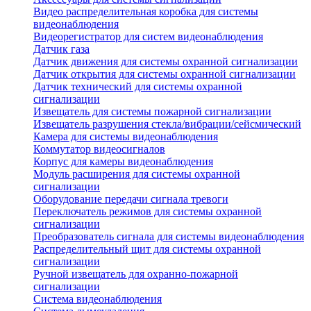
Видео распределительная коробка для системы
видеонаблюдения
Видеорегистратор для систем видеонаблюдения
Датчик газа
Датчик движения для системы охранной сигнализации
Датчик открытия для системы охранной сигнализации
Датчик технический для системы охранной
сигнализации
Извещатель для системы пожарной сигнализации
Извещатель разрушения стекла/вибрации/сейсмический
Камера для системы видеонаблюдения
Коммутатор видеосигналов
Корпус для камеры видеонаблюдения
Модуль расширения для системы охранной
сигнализации
Оборудование передачи сигнала тревоги
Переключатель режимов для системы охранной
сигнализации
Преобразователь сигнала для системы видеонаблюдения
Распределительный щит для системы охранной
сигнализации
Ручной извещатель для охранно-пожарной
сигнализации
Система видеонаблюдения