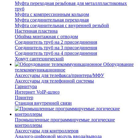
Муфта переходная резьбовая для металлпластиковых
труб
Муфта с компрессионным кольцом
Муфта соединительная переходная
Муфта соединительная с внуренней резъбой
Настенная пластина
Обойма монтажная с отводом
Соединитель труб на 2 присоединения
Соединитель труб на 3 присоединения
Соединитель труб на 4 присоединения
Хомут сантехнический
Оборудование
телекоммуникационное
Аксессуары для телефакса/принтера/МФУ
Аксессуары для телефонной системы
Гарнитура
Интернет VoIP-шлюз
Принтер
Станция внутренней связи
Промышленные программируемые логические
контроллеры
Аксессуары для контроллеров
Аналого-цифровой модуль ввода/вывода