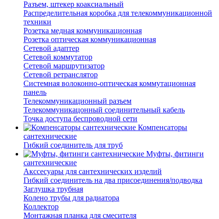
Разъем, штекер коаксиальный
Распределительная коробка для телекоммуникационной
техники
Розетка медная коммуникационная
Розетка оптическая коммуникационная
Сетевой адаптер
Сетевой коммутатор
Сетевой маршрутизатор
Сетевой ретранслятор
Системная волоконно-оптическая коммутационная
панель
Телекоммуникационный разъем
Телекоммуникацонный соединительный кабель
Точка доступа беспроводной сети
Компенсаторы
сантехнические
Гибкий соединитель для труб
Муфты, фитинги
сантехнические
Акссесуары для сантехнических изделий
Гибкий соединитель на два присоединения/подводка
Заглушка трубная
Колено трубы для радиатора
Коллектор
Монтажная планка для смесителя