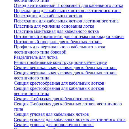
лестничного типа
Отвод вертикальный Т-образный для кабельного лотка
Перекладина для кабельных лотков лестничного типа
Переходник для кабельных лотков
Переходник для кабельных лотков лестничного типа
Пластина для усиления основания лотка
Пластина монтажная для кабельного лотка
Потолочный кронштейн для системы прокладки кабеля
Потолочный профиль для кабельных лотков
Профиль для вертикального кабельного лотка
лестничного типа боковой
Разделитель для лотка
Рейки профильные конструкционные/несущие
Секция вертикальная угловая для кабельных лотков
Секция вертикальная угловая для кабельных лотков
лестничного типа
Секция крестообразная для кабельных лотков
Секция крестообразная для кабельных лотков
лестничного типа
Секция Т-образная для кабельного лотка
Секция Т-образная для кабельных лотков лестничного
типа
Секция угловая для кабельных лотков
Секция угловая для кабельных лотков лестничного типа
Секция угловая для проволочного лотка