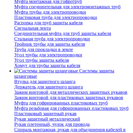
Муфта монтажная для гофротруб
Муфта соединительная для электромонтажных труб
Муфта трубы для электропроводки
Пластиковая труба для электропроводки
Распорка для труб защиты кабеля
Сигнальная лента
Соединительная муфта для труб защиты кабеля
Стальная труба для электропроводки
Тройник трубы для защиты кабеля
Труба для прокладки в земле
Угол трубы для электропроводки
Угол трубы защиты кабеля
Хомут для трубы защиты кабеля
Системы защиты
шланговые
Втулка для защитного шланга
Держатель для защитного шланга
Зажим винтовой для металлических защитных рукавов
Зажим винтовой для пластиковых защитных рукавов
Муфта для гофрированных пластиковых труб
Муфта резьбовая для гофрированных пластиковых труб
Пластиковый защитный рукав
Рукав защитный металлический
Рукав плетенный, чулок для провода
Спираль монтажная, рукав для объединения кабелей в