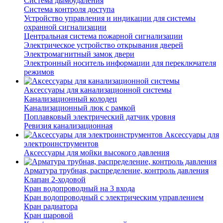
Система дымоудаления
Система контроля доступа
Устройство управления и индикации для системы
охранной сигнализации
Центральная система пожарной сигнализации
Электрическое устройство открывания дверей
Электромагнитный замок двери
Электронный носитель информации для переключателя
режимов
Аксессуары для канализационной системы
Канализационный колодец
Канализационный люк с рамкой
Поплавковый электрический датчик уровня
Ревизия канализационная
Аксессуары для
электроинструментов
Аксессуары для мойки высокого давления
Арматура трубная, распределение, контроль давления
Клапан 2-ходовой
Кран водопроводный на 3 входа
Кран водопроводный с электрическим управлением
Кран радиатора
Кран шаровой