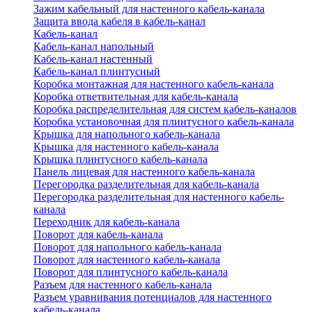
Зажим кабельный для настенного кабель-канала
Защита ввода кабеля в кабель-канал
Кабель-канал
Кабель-канал напольный
Кабель-канал настенный
Кабель-канал плинтусный
Коробка монтажная для настенного кабель-канала
Коробка ответвительная для кабель-канала
Коробка распределительная для систем кабель-каналов
Коробка установочная для плинтусного кабель-канала
Крышка для напольного кабель-канала
Крышка для настенного кабель-канала
Крышка плинтусного кабель-канала
Панель лицевая для настенного кабель-канала
Перегородка разделительная для кабель-канала
Перегородка разделительная для настенного кабель-
канала
Переходник для кабель-канала
Поворот для кабель-канала
Поворот для напольного кабель-канала
Поворот для настенного кабель-канала
Поворот для плинтусного кабель-канала
Разъем для настенного кабель-канала
Разъем уравнивания потенциалов для настенного
кабель-канала