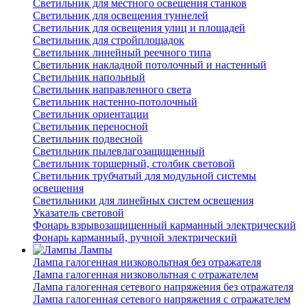
Светильник для местного освещения станков
Светильник для освещения туннелей
Светильник для освещения улиц и площадей
Светильник для стройплощадок
Светильник линейный реечного типа
Светильник накладной потолочный и настенный
Светильник напольный
Светильник направленного света
Светильник настенно-потолочный
Светильник ориентации
Светильник переносной
Светильник подвесной
Светильник пылевлагозащищенный
Светильник торшерный, столбик световой
Светильник трубчатый для модульной системы
освещения
Светильники для линейных систем освещения
Указатель световой
Фонарь взрывозащищенный карманный электрический
Фонарь карманный, ручной электрический
Лампы
Лампа галогенная низковольтная без отражателя
Лампа галогенная низковольтная с отражателем
Лампа галогенная сетевого напряжения без отражателя
Лампа галогенная сетевого напряжения с отражателем