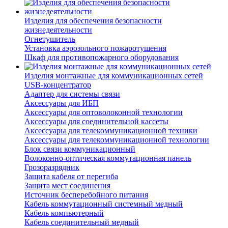
Изделия для обеспечения безопасности
жизнедеятельности
Огнетушитель
Установка аэрозольного пожаротушения
Шкаф для противопожарного оборудования
Изделия монтажные для коммуникационных сетей
USB-концентратор
Адаптер для системы связи
Аксессуары для ИБП
Аксессуары для оптоволоконной технологии
Аксессуары для соединительной кассеты
Аксессуары для телекоммуникационной техники
Аксессуары для телекоммуникационной технологии
Блок связи коммуникационный
Волоконно-оптическая коммутационная панель
Грозоразрядник
Защита кабеля от перегиба
Защита мест соединения
Источник бесперебойного питания
Кабель коммутационный системный медный
Кабель компьютерный
Кабель соединительный медный