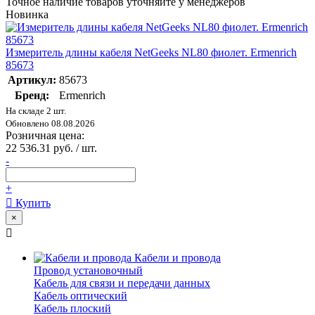
Точное наличие товаров уточняйте у менеджеров
Новинка
Измеритель длины кабеля NetGeeks NL80 фиолет. Ermenrich
85673
Артикул:
85673
Бренд:
Ermenrich
На складе 2 шт.
Обновлено 08.08.2026
Розничная цена:
22 536.31 руб. / шт.
-
+
Купить
×
Кабели и провода
Провод установочный
Кабель для связи и передачи данных
Кабель оптический
Кабель плоский