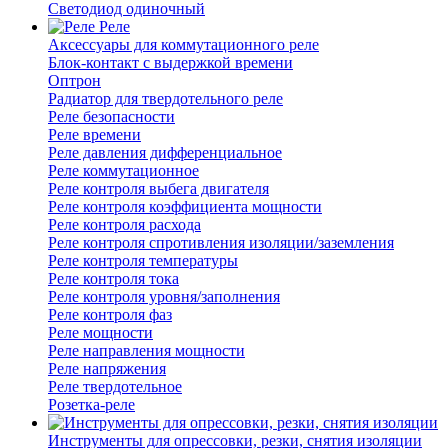
Светодиод одиночный
Реле
Аксессуары для коммутационного реле
Блок-контакт с выдержкой времени
Оптрон
Радиатор для твердотельного реле
Реле безопасности
Реле времени
Реле давления дифференциальное
Реле коммутационное
Реле контроля выбега двигателя
Реле контроля коэффициента мощности
Реле контроля расхода
Реле контроля спротивления изоляции/заземления
Реле контроля температуры
Реле контроля тока
Реле контроля уровня/заполнения
Реле контроля фаз
Реле мощности
Реле направления мощности
Реле напряжения
Реле твердотельное
Розетка-реле
Инструменты для опрессовки, резки, снятия изоляции