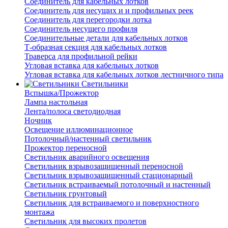
Соединитель для кабельных лотков
Соединитель для несущих и и профильных реек
Соединитель для перегородки лотка
Соединитель несущего профиля
Соединительные детали для кабельных лотков
Т-образная секция для кабельных лотков
Траверса для профильной рейки
Угловая вставка для кабельных лотков
Угловая вставка для кабельных лотков лестничного типа
Светильники
Вспышка/Прожектор
Лампа настольная
Лента/полоса светодиодная
Ночник
Освещение иллюминационное
Потолочный/настенный светильник
Прожектор переносной
Светильник аварийного освещения
Светильник взрывозащищенный переносной
Светильник взрывозащищенный стационарный
Светильник встраиваемый потолочный и настенный
Светильник грунтовый
Светильник для встраиваемого и поверхностного
монтажа
Светильник для высоких пролетов