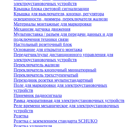
электроустановочных устройств
Крышка блока световой сигнализации
Крышка для выключателя, кнопки, регулятора
освещенности, диммера, переключателя жалюзи
Материалы монтажные для маркировки
Механизм датчика движения
Мультивставка / разъем для передачи данных и для
подключения техники связи
Настольный розеточный блок
Основание для открытого монтажа
Передатчик/пульт дистанционного управления для
электроустановочных устройств
Переключатель жалюзи
Переключатель кнопочный миниатюрный
Переключатель трехступенчатый
Переходник розетки мультистандартный
Поле для маркировки для электроустановочных
устройств
Приемник радиосигнала
Рамка декоративная для электроустановочных устройств
Реле времени механическое для электроустановочных
устройств
Розетка
Розетка с заземлением стандарта SCHUKO
Розетка удлинителя