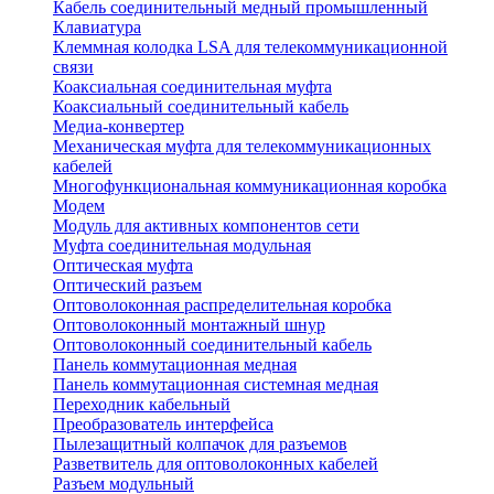
Кабель соединительный медный промышленный
Клавиатура
Клеммная колодка LSA для телекоммуникационной
связи
Коаксиальная соединительная муфта
Коаксиальный соединительный кабель
Медиа-конвертер
Механическая муфта для телекоммуникационных
кабелей
Многофункциональная коммуникационная коробка
Модем
Модуль для активных компонентов сети
Муфта соединительная модульная
Оптическая муфта
Оптический разъем
Оптоволоконная распределительная коробка
Оптоволоконный монтажный шнур
Оптоволоконный соединительный кабель
Панель коммутационная медная
Панель коммутационная системная медная
Переходник кабельный
Преобразователь интерфейса
Пылезащитный колпачок для разъемов
Разветвитель для оптоволоконных кабелей
Разъем модульный