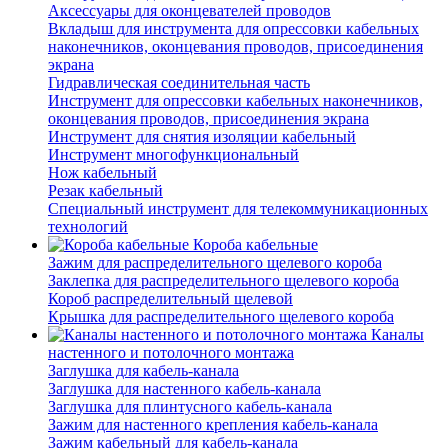
Аксессуары для оконцевателей проводов
Вкладыш для инструмента для опрессовки кабельных
наконечников, оконцевания проводов, присоединения
экрана
Гидравлическая соединительная часть
Инструмент для опрессовки кабельных наконечников,
оконцевания проводов, присоединения экрана
Инструмент для снятия изоляции кабельный
Инструмент многофункциональный
Нож кабельный
Резак кабельный
Специальный инструмент для телекоммуникационных
технологий
Короба кабельные
Зажим для распределительного щелевого короба
Заклепка для распределительного щелевого короба
Короб распределительный щелевой
Крышка для распределительного щелевого короба
Каналы
настенного и потолочного монтажа
Заглушка для кабель-канала
Заглушка для настенного кабель-канала
Заглушка для плинтусного кабель-канала
Зажим для настенного крепления кабель-канала
Зажим кабельный для кабель-канала