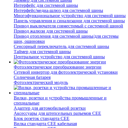
Диммер для системной шины
Интерфейс для системной шины
Интерфейс/медиа-шлюз для системной шины
Многофункциональное устройство для системной шины
Панель управления и синализации для системной шины
Привод выключателя совместимый с системной шиной
Привод жалюзи для системной шины
Привод отопления для системной шины/для системы
шин, ошиновки
Сенсорный переключатель для системной шины
Таймер для системной шины
Центральное устройство для системной шины
Фотоэлектрическое преобразование энергии
Сетевой инвертор для фотоэлектрической установки
Солнечная батарея
Фотоэлектрический модуль
Вилки, розетки и устройства промышленные и
специальные
Адаптер для автомобильной розетки
Аксессуары для штепсельных разъемов CEE
Блок розеток стандарта CEE
Вилка стандарта CEE кабельная