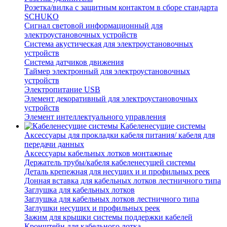
Розетка/вилка с защитным контактом в сборе стандарта
SCHUKO
Сигнал световой информационный для
электроустановочных устройств
Система акустическая для электроустановочных
устройств
Система датчиков движения
Таймер электронный для электроустановочных
устройств
Электропитание USB
Элемент декоративный для электроустановочных
устройств
Элемент интеллектуального управления
Кабеленесущие системы
Аксессуары для прокладки кабеля питания/ кабеля для
передачи данных
Аксессуары кабельных лотков монтажные
Держатель трубы/кабеля кабеленесущей системы
Деталь крепежная для несущих и и профильных реек
Донная вставка для кабельных лотков лестничного типа
Заглушка для кабельных лотков
Заглушка для кабельных лотков лестничного типа
Заглушки несущих и профильных реек
Зажим для крышки системы поддержки кабелей
Кронштейн для кабельного лотка