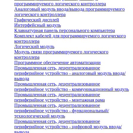
программируемого логического контроллера
Аналоговый модуль ввода/вывода программируемого
логического контроллера
Графический дисплей
Интерфейсный модуль
Клавиатурная панель персонального компьютера
Комплект кабелей для программируемого логического
контроллера
Логический модуль
Модуль связи программируемого логического
контроллера
Программное обеспечение автоматизации
Промышленная сеть, децентрализованное
периферийное устройство - аналоговый модуль ввода/
вывода
Промышленная сеть, децентрализованное
периферийное устройство - коммуникационный модуль
Промышленная сеть, децентрализованное
периферийное устройство - монтажная рама
Промышленная сеть, децентрализованное
периферийное устройство - функциональный/
технологический модуль
Промышленная сеть, децентрализованное
периферийное устройство - цифровой модуль ввода/
вывода