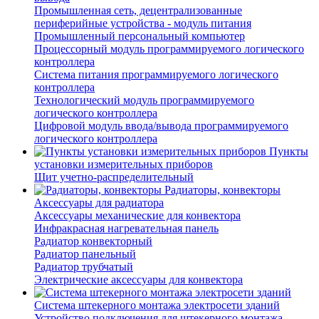
Промышленная сеть, децентрализованные
периферийные устройства - модуль питания
Промышленный персональный компьютер
Процессорный модуль программируемого логического
контроллера
Система питания программируемого логического
контроллера
Технологический модуль программируемого
логического контроллера
Цифровой модуль ввода/вывода программируемого
логического контроллера
Пункты
установки измерительных приборов
Щит учетно-распределительный
Радиаторы, конвекторы
Аксессуары для радиатора
Аксессуары механические для конвектора
Инфракрасная нагревательная панель
Радиатор конвекторный
Радиатор панельный
Радиатор трубчатый
Электрические аксессуары для конвектора
Система штекерного монтажа электросети зданий
Устройство подключения для штекерного монтажа