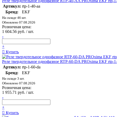
Реле твердотельное однофазное RTP-40-AA PROxima EKF rtp-1-
Артикул:
rtp-1-40-aa
Бренд:
EKF
На складе 46 шт.
Обновлено 07.08.2026
Розничная цена:
1 604.56 руб. / шт.
-
+
Купить
Реле твердотельное однофазное RTP-60-DA PROxima EKF rtp-1-
Артикул:
rtp-1-60-da
Бренд:
EKF
На складе 3 шт.
Обновлено 07.08.2026
Розничная цена:
1 955.71 руб. / шт.
-
+
Купить