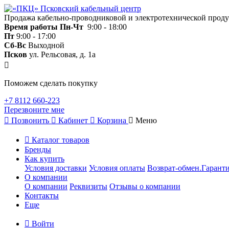
Продажа кабельно-проводниковой и электротехнической прод
Время работы
Пн-Чт
9:00 - 18:00
Пт
9:00 - 17:00
Сб-Вс
Выходной
Псков
ул. Рельсовая, д. 1а
Поможем сделать покупку
+7 8112 660-223
Перезвоните мне
Позвонить
Кабинет
Корзина
Меню
Каталог товаров
Бренды
Как купить
Условия доставки
Условия оплаты
Возврат-обмен.Гаранти
О компании
О компании
Реквизиты
Отзывы о компании
Контакты
Еще
Войти