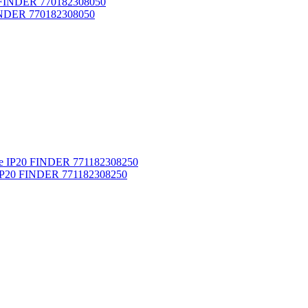
FINDER 770182308050
 IP20 FINDER 771182308250