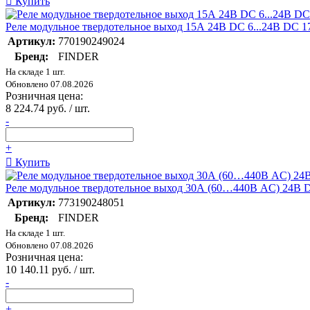
Купить
Реле модульное твердотельное выход 15А 24В DC 6...24В DC 
Артикул:
770190249024
Бренд:
FINDER
На складе 1 шт.
Обновлено 07.08.2026
Розничная цена:
8 224.74 руб. / шт.
-
+
Купить
Реле модульное твердотельное выход 30А (60…440В AC) 24В D
Артикул:
773190248051
Бренд:
FINDER
На складе 1 шт.
Обновлено 07.08.2026
Розничная цена:
10 140.11 руб. / шт.
-
+