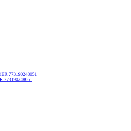
ER 773190248051