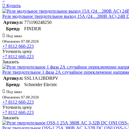
Купить
Реле модульное твердотельное выход 15А (24…280В AC) 24В D
Артикул:
771190248250
Бренд:
FINDER
Под заказ
Обновлено 07.08.2026
+7 8112 660-223
Уточнить цену
+7 8112 660-223
Заказать
Реле твердотельное 1 фаза 2А случайное переключение нап
Артикул:
SSL1A12BDRPV
Бренд:
Schneider Electric
Под заказ
Обновлено 07.08.2026
+7 8112 660-223
Уточнить цену
+7 8112 660-223
Заказать
Реле твердотельное OSS-1 25А 380В AC 3-32В DC ONI OSS-1-