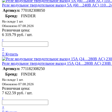
Реле модульное твердотельное выход 5А (60…240В AC) 110...
Артикул:
770182308050
Бренд:
FINDER
На складе 1 шт.
Обновлено 07.08.2026
Розничная цена:
6 319.79 руб. / шт.
-
+
Купить
Реле модульное твердотельное выход 15А (24…280В AC) 230В 
Артикул:
771182308250
Бренд:
FINDER
На складе 1 шт.
Обновлено 07.08.2026
Розничная цена:
7 622.59 руб. / шт.
-
+