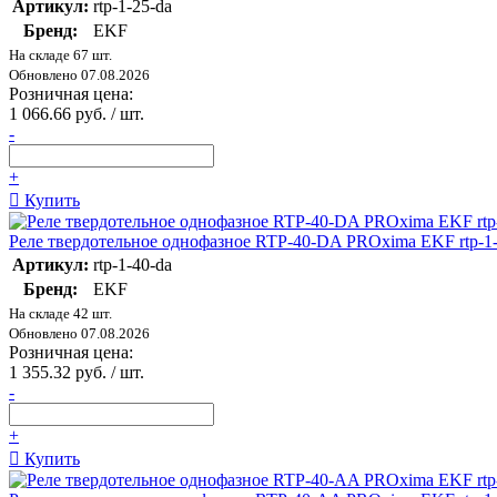
Артикул:
rtp-1-25-da
Бренд:
EKF
На складе 67 шт.
Обновлено 07.08.2026
Розничная цена:
1 066.66 руб. / шт.
-
+
Купить
Реле твердотельное однофазное RTP-40-DA PROxima EKF rtp-1-
Артикул:
rtp-1-40-da
Бренд:
EKF
На складе 42 шт.
Обновлено 07.08.2026
Розничная цена:
1 355.32 руб. / шт.
-
+
Купить