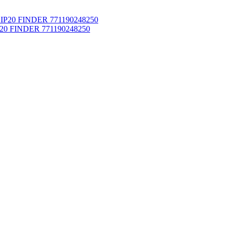
IP20 FINDER 771190248250