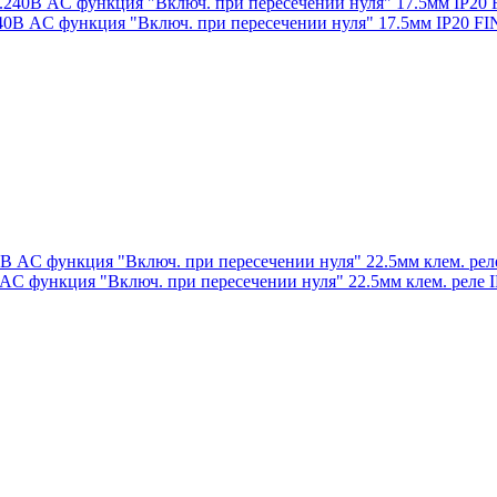
240В AC функция "Включ. при пересечении нуля" 17.5мм IP20 
AC функция "Включ. при пересечении нуля" 22.5мм клем. реле