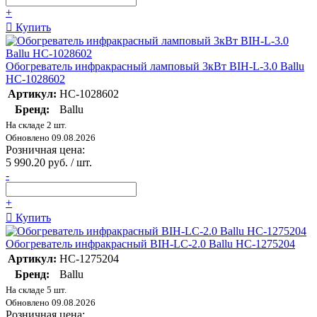
+
Купить
Обогреватель инфракрасный ламповый 3кВт BIH-L-3.0 Ballu
НС-1028602
Артикул:
НС-1028602
Бренд:
Ballu
На складе 2 шт.
Обновлено 09.08.2026
Розничная цена:
5 990.20 руб. / шт.
-
+
Купить
Обогреватель инфракрасный BIH-LC-2.0 Ballu НС-1275204
Артикул:
НС-1275204
Бренд:
Ballu
На складе 5 шт.
Обновлено 09.08.2026
Розничная цена: