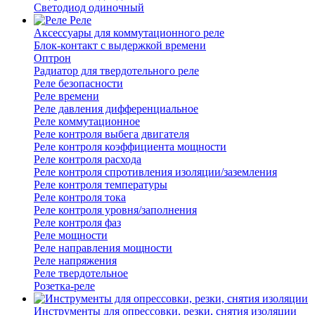
Светодиод одиночный
Реле
Аксессуары для коммутационного реле
Блок-контакт с выдержкой времени
Оптрон
Радиатор для твердотельного реле
Реле безопасности
Реле времени
Реле давления дифференциальное
Реле коммутационное
Реле контроля выбега двигателя
Реле контроля коэффициента мощности
Реле контроля расхода
Реле контроля спротивления изоляции/заземления
Реле контроля температуры
Реле контроля тока
Реле контроля уровня/заполнения
Реле контроля фаз
Реле мощности
Реле направления мощности
Реле напряжения
Реле твердотельное
Розетка-реле
Инструменты для опрессовки, резки, снятия изоляции