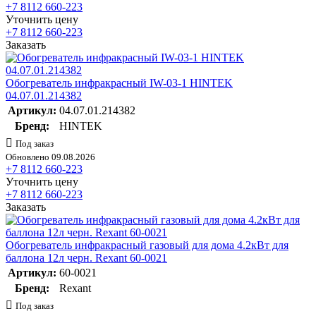
+7 8112 660-223
Уточнить цену
+7 8112 660-223
Заказать
Обогреватель инфракрасный IW-03-1 HINTEK
04.07.01.214382
Артикул:
04.07.01.214382
Бренд:
HINTEK
Под заказ
Обновлено 09.08.2026
+7 8112 660-223
Уточнить цену
+7 8112 660-223
Заказать
Обогреватель инфракрасный газовый для дома 4.2кВт для
баллона 12л черн. Rexant 60-0021
Артикул:
60-0021
Бренд:
Rexant
Под заказ