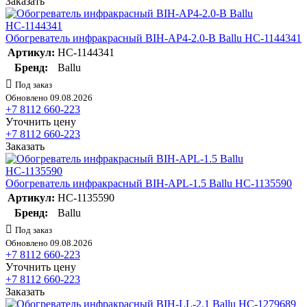
Заказать
Обогреватель инфракрасный BIH-AP4-2.0-B Ballu НС-1144341
Артикул:
НС-1144341
Бренд:
Ballu
Под заказ
Обновлено 09.08.2026
+7 8112 660-223
Уточнить цену
+7 8112 660-223
Заказать
Обогреватель инфракрасный BIH-APL-1.5 Ballu НС-1135590
Артикул:
НС-1135590
Бренд:
Ballu
Под заказ
Обновлено 09.08.2026
+7 8112 660-223
Уточнить цену
+7 8112 660-223
Заказать