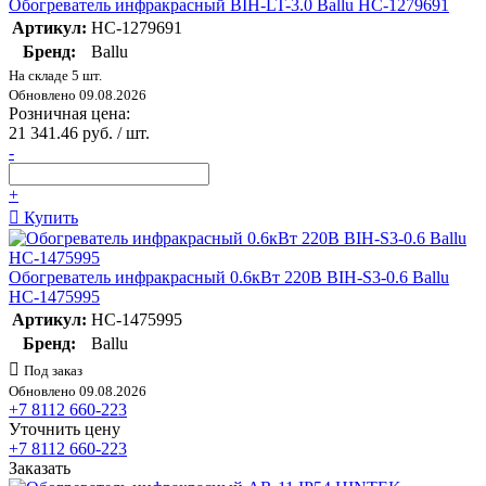
Обогреватель инфракрасный BIH-LT-3.0 Ballu НС-1279691
Артикул:
НС-1279691
Бренд:
Ballu
На складе 5 шт.
Обновлено 09.08.2026
Розничная цена:
21 341.46 руб. / шт.
-
+
Купить
Обогреватель инфракрасный 0.6кВт 220В BIH-S3-0.6 Ballu
НС-1475995
Артикул:
НС-1475995
Бренд:
Ballu
Под заказ
Обновлено 09.08.2026
+7 8112 660-223
Уточнить цену
+7 8112 660-223
Заказать