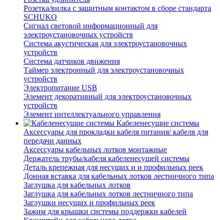
Розетка/вилка с защитным контактом в сборе стандарта
SCHUKO
Сигнал световой информационный для
электроустановочных устройств
Система акустическая для электроустановочных
устройств
Система датчиков движения
Таймер электронный для электроустановочных
устройств
Электропитание USB
Элемент декоративный для электроустановочных
устройств
Элемент интеллектуального управления
Кабеленесущие системы
Аксессуары для прокладки кабеля питания/ кабеля для
передачи данных
Аксессуары кабельных лотков монтажные
Держатель трубы/кабеля кабеленесущей системы
Деталь крепежная для несущих и и профильных реек
Донная вставка для кабельных лотков лестничного типа
Заглушка для кабельных лотков
Заглушка для кабельных лотков лестничного типа
Заглушки несущих и профильных реек
Зажим для крышки системы поддержки кабелей