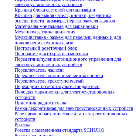
электроустановочных устройств
Крышка блока световой сигнализации
Крышка для выключателя, кнопки, регулятора
освещенности, диммера, переключателя жалюзи
Материалы монтажные для маркировки
Механизм датчика движения
Мультивставка / разъем для передачи данных и для
подключения техники связи
Настольный розеточный блок
Основание для открытого монтажа
Передатчик/пульт дистанционного управления для
электроустановочных устройств
Переключатель жалюзи
Переключатель кнопочный миниатюрный
Переключатель трехступенчатый
Переходник розетки мультистандартный
Поле для маркировки для электроустановочных
устройств
Приемник радиосигнала
Рамка декоративная для электроустановочных устройств
Реле времени механическое для электроустановочных
устройств
Розетка
Розетка с заземлением стандарта SCHUKO
Розетка удлинителя