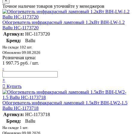
×
Точное наличие товаров уточняйте у менеджеров
Обогреватель инфракрасный ламповый 1.2кВт BIH-LW-1.2
Ballu НС-1173720
Артикул:
НС-1173720
Бренд:
Ballu
На складе 102 шт.
Обновлено 09.08.2026
Розничная цена:
1 997.75 руб. / шт.
-
+
Купить
Обогреватель инфракрасный ламповый 1.5кВт BIH-LW2-1.5
Ballu НС-1173718
Артикул:
НС-1173718
Бренд:
Ballu
На складе 1 шт.
Обновлено 09.08.2026