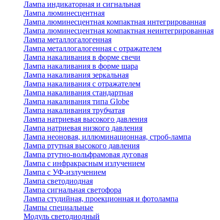
Лампа индикаторная и сигнальная
Лампа люминесцентная
Лампа люминесцентная компактная интегрированная
Лампа люминесцентная компактная неинтегрированная
Лампа металлогалогенная
Лампа металлогалогенная с отражателем
Лампа накаливания в форме свечи
Лампа накаливания в форме шара
Лампа накаливания зеркальная
Лампа накаливания с отражателем
Лампа накаливания стандартная
Лампа накаливания типа Globe
Лампа накаливания трубчатая
Лампа натриевая высокого давления
Лампа натриевая низкого давления
Лампа неоновая, иллюминационная, строб-лампа
Лампа ртутная высокого давления
Лампа ртутно-вольфрамовая дуговая
Лампа с инфракрасным излучением
Лампа с УФ-излучением
Лампа светодиодная
Лампа сигнальная светофора
Лампа студийная, проекционная и фотолампа
Лампы специальные
Модуль светодиодный