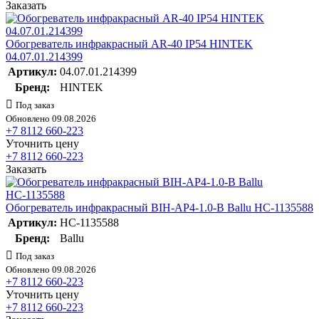
Заказать
Обогреватель инфракрасный AR-40 IP54 HINTEK
04.07.01.214399
Артикул:
04.07.01.214399
Бренд:
HINTEK
Под заказ
Обновлено 09.08.2026
+7 8112 660-223
Уточнить цену
+7 8112 660-223
Заказать
Обогреватель инфракрасный BIH-AP4-1.0-B Ballu НС-1135588
Артикул:
НС-1135588
Бренд:
Ballu
Под заказ
Обновлено 09.08.2026
+7 8112 660-223
Уточнить цену
+7 8112 660-223