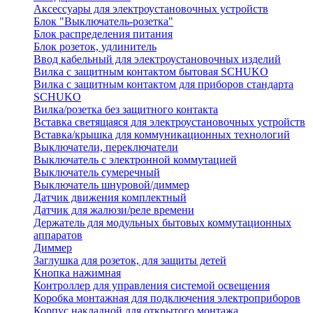
Аксессуары для электроустановочных устройств
Блок "Выключатель-розетка"
Блок распределения питания
Блок розеток, удлинитель
Ввод кабельный для электроустановочных изделий
Вилка с защитным контактом бытовая SCHUKO
Вилка с защитным контактом для приборов стандарта
SCHUKO
Вилка/розетка без защитного контакта
Вставка светящаяся для электроустановочных устройств
Вставка/крышка для коммуникационных технологий
Выключатели, переключатели
Выключатель с электронной коммутацией
Выключатель сумеречный
Выключатель шнуровой/диммер
Датчик движения комплектный
Датчик для жалюзи/реле времени
Держатель для модульных бытовых коммутационных
аппаратов
Диммер
Заглушка для розеток, для защиты детей
Кнопка нажимная
Контроллер для управления системой освещения
Коробка монтажная для подключения электроприборов
Корпус накладной для открытого монтажа