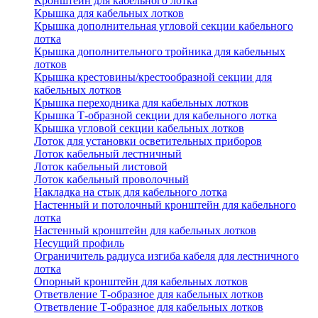
Кронштейн для кабельного лотка
Крышка для кабельных лотков
Крышка дополнительная угловой секции кабельного
лотка
Крышка дополнительного тройника для кабельных
лотков
Крышка крестовины/крестообразной секции для
кабельных лотков
Крышка переходника для кабельных лотков
Крышка Т-образной секции для кабельного лотка
Крышка угловой секции кабельных лотков
Лоток для установки осветительных приборов
Лоток кабельный лестничный
Лоток кабельный листовой
Лоток кабельный проволочный
Накладка на стык для кабельного лотка
Настенный и потолочный кронштейн для кабельного
лотка
Настенный кронштейн для кабельных лотков
Несущий профиль
Ограничитель радиуса изгиба кабеля для лестничного
лотка
Опорный кронштейн для кабельных лотков
Ответвление Т-образное для кабельных лотков
Ответвление Т-образное для кабельных лотков