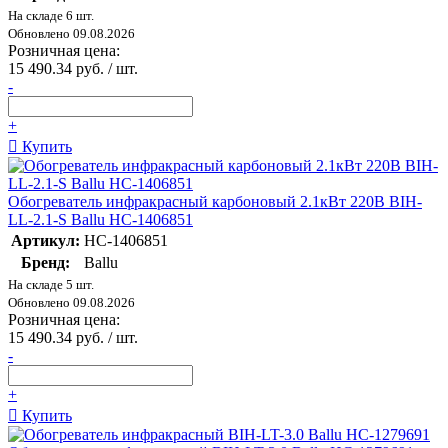
На складе 6 шт.
Обновлено 09.08.2026
Розничная цена:
15 490.34 руб. / шт.
-
+
Купить
Обогреватель инфракрасный карбоновый 2.1кВт 220В BIH-
LL-2.1-S Ballu НС-1406851
Артикул:
НС-1406851
Бренд:
Ballu
На складе 5 шт.
Обновлено 09.08.2026
Розничная цена:
15 490.34 руб. / шт.
-
+
Купить