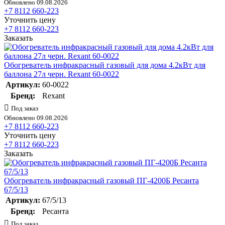
Обновлено 09.08.2026
+7 8112 660-223
Уточнить цену
+7 8112 660-223
Заказать
Обогреватель инфракрасный газовый для дома 4.2кВт для
баллона 27л черн. Rexant 60-0022
Артикул:
60-0022
Бренд:
Rexant
Под заказ
Обновлено 09.08.2026
+7 8112 660-223
Уточнить цену
+7 8112 660-223
Заказать
Обогреватель инфракрасный газовый ПГ-4200Б Ресанта
67/5/13
Артикул:
67/5/13
Бренд:
Ресанта
Под заказ