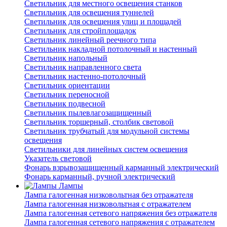
Светильник для местного освещения станков
Светильник для освещения туннелей
Светильник для освещения улиц и площадей
Светильник для стройплощадок
Светильник линейный реечного типа
Светильник накладной потолочный и настенный
Светильник напольный
Светильник направленного света
Светильник настенно-потолочный
Светильник ориентации
Светильник переносной
Светильник подвесной
Светильник пылевлагозащищенный
Светильник торшерный, столбик световой
Светильник трубчатый для модульной системы
освещения
Светильники для линейных систем освещения
Указатель световой
Фонарь взрывозащищенный карманный электрический
Фонарь карманный, ручной электрический
Лампы
Лампа галогенная низковольтная без отражателя
Лампа галогенная низковольтная с отражателем
Лампа галогенная сетевого напряжения без отражателя
Лампа галогенная сетевого напряжения с отражателем