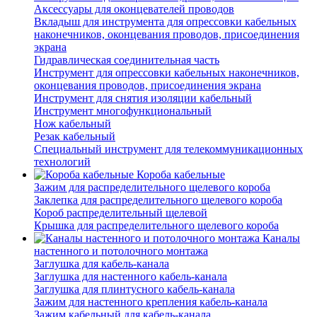
Аксессуары для оконцевателей проводов
Вкладыш для инструмента для опрессовки кабельных
наконечников, оконцевания проводов, присоединения
экрана
Гидравлическая соединительная часть
Инструмент для опрессовки кабельных наконечников,
оконцевания проводов, присоединения экрана
Инструмент для снятия изоляции кабельный
Инструмент многофункциональный
Нож кабельный
Резак кабельный
Специальный инструмент для телекоммуникационных
технологий
Короба кабельные
Зажим для распределительного щелевого короба
Заклепка для распределительного щелевого короба
Короб распределительный щелевой
Крышка для распределительного щелевого короба
Каналы
настенного и потолочного монтажа
Заглушка для кабель-канала
Заглушка для настенного кабель-канала
Заглушка для плинтусного кабель-канала
Зажим для настенного крепления кабель-канала
Зажим кабельный для кабель-канала