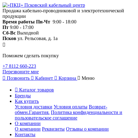
Продажа кабельно-проводниковой и электротехнической
продукции
Время работы
Пн-Чт
9:00 - 18:00
Пт
9:00 - 17:00
Сб-Вс
Выходной
Псков
ул. Рельсовая, д. 1а
Поможем сделать покупку
+7 8112 660-223
Перезвоните мне
Позвонить
Кабинет
Корзина
Меню
Каталог товаров
Бренды
Как купить
Условия доставки
Условия оплаты
Возврат-
обмен.Гарантия.
Политика конфиденциальности и
пользовательское соглашение
О компании
О компании
Реквизиты
Отзывы о компании
Контакты