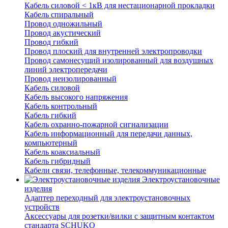
Кабель силовой < 1кВ для нестационарной прокладки
Кабель спиральный
Провод одножильный
Провод акустический
Провод гибкий
Провод плоский для внутренней электропроводки
Провод самонесущий изолированный для воздушных
линий электропередачи
Провод неизолированный
Кабель силовой
Кабель высокого напряжения
Кабель контрольный
Кабель гибкий
Кабель охранно-пожарной сигнализации
Кабель информационный для передачи данных,
компьютерный
Кабель коаксиальный
Кабель гибридный
Кабели связи, телефонные, телекоммуникационные
Электроустановочные
изделия
Адаптер переходный для электроустановочных
устройств
Аксессуары для розетки/вилки с защитным контактом
стандарта SCHUKO