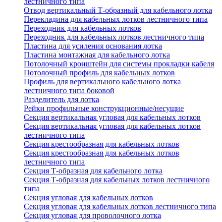
лестничного типа
Отвод вертикальный Т-образный для кабельного лотка
Перекладина для кабельных лотков лестничного типа
Переходник для кабельных лотков
Переходник для кабельных лотков лестничного типа
Пластина для усиления основания лотка
Пластина монтажная для кабельного лотка
Потолочный кронштейн для системы прокладки кабеля
Потолочный профиль для кабельных лотков
Профиль для вертикального кабельного лотка
лестничного типа боковой
Разделитель для лотка
Рейки профильные конструкционные/несущие
Секция вертикальная угловая для кабельных лотков
Секция вертикальная угловая для кабельных лотков
лестничного типа
Секция крестообразная для кабельных лотков
Секция крестообразная для кабельных лотков
лестничного типа
Секция Т-образная для кабельного лотка
Секция Т-образная для кабельных лотков лестничного
типа
Секция угловая для кабельных лотков
Секция угловая для кабельных лотков лестничного типа
Секция угловая для проволочного лотка