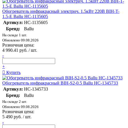
Обогреватель инфракрасный электрич. 1.5кВт 220В BIH-T-
1.5-E Ballu НС-1135605
Артикул:
НС-1135605
Бренд:
Ballu
На складе 1 шт.
Обновлено 09.08.2026
Розничная цена:
4 990.41 руб. / шт.
-
+
Купить
Обогреватель инфракрасный BIH-S2-0.5 Ballu НС-1345733
Артикул:
НС-1345733
Бренд:
Ballu
На складе 2 шт.
Обновлено 09.08.2026
Розничная цена:
5 490 руб. / шт.
-