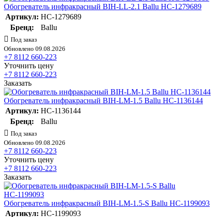
Обогреватель инфракрасный BIH-LL-2.1 Ballu НС-1279689
Артикул:
НС-1279689
Бренд:
Ballu
Под заказ
Обновлено 09.08.2026
+7 8112 660-223
Уточнить цену
+7 8112 660-223
Заказать
Обогреватель инфракрасный BIH-LM-1.5 Ballu НС-1136144
Артикул:
НС-1136144
Бренд:
Ballu
Под заказ
Обновлено 09.08.2026
+7 8112 660-223
Уточнить цену
+7 8112 660-223
Заказать
Обогреватель инфракрасный BIH-LM-1.5-S Ballu НС-1199093
Артикул:
НС-1199093