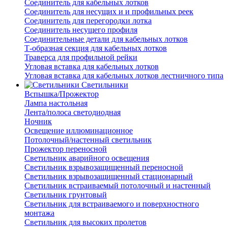
Соединитель для кабельных лотков
Соединитель для несущих и и профильных реек
Соединитель для перегородки лотка
Соединитель несущего профиля
Соединительные детали для кабельных лотков
Т-образная секция для кабельных лотков
Траверса для профильной рейки
Угловая вставка для кабельных лотков
Угловая вставка для кабельных лотков лестничного типа
Светильники
Вспышка/Прожектор
Лампа настольная
Лента/полоса светодиодная
Ночник
Освещение иллюминационное
Потолочный/настенный светильник
Прожектор переносной
Светильник аварийного освещения
Светильник взрывозащищенный переносной
Светильник взрывозащищенный стационарный
Светильник встраиваемый потолочный и настенный
Светильник грунтовый
Светильник для встраиваемого и поверхностного
монтажа
Светильник для высоких пролетов