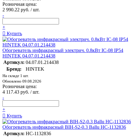
Розничная цена:
2 990.22 руб. / шт.
-
+
Купить
Обогреватель инфракрасный электрич. 0.8кВт IC-08 IP54
HINTEK 04.07.01.214438
Артикул:
04.07.01.214438
Бренд:
HINTEK
На складе 1 шт.
Обновлено 09.08.2026
Розничная цена:
4 117.43 руб. / шт.
-
+
Купить
Обогреватель инфракрасный BIH-S2-0.3 Ballu НС-1132836
Артикул:
НС-1132836