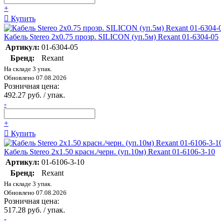
+
Купить
Кабель Stereo 2х0.75 прозр. SILICON (уп.5м) Rexant 01-6304-05
Артикул:
01-6304-05
Бренд:
Rexant
На складе 3 упак.
Обновлено 07.08.2026
Розничная цена:
492.27 руб. / упак.
-
+
Купить
Кабель Stereo 2х1.50 красн./черн. (уп.10м) Rexant 01-6106-3-10
Артикул:
01-6106-3-10
Бренд:
Rexant
На складе 3 упак.
Обновлено 07.08.2026
Розничная цена:
517.28 руб. / упак.
-