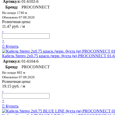
Артикул:
01-6102-6
Бренд:
PROCONNECT
На складе 1740 м
Обновлено 07.08.2026
Розничная цена:
11.47 руб. / м
-
+
Купить
Кабель Stereo 2х0.75 красн./черн. бухта (м) PROCONNECT 01-6
Артикул:
01-6104-6
Бренд:
PROCONNECT
На складе 882 м
Обновлено 07.08.2026
Розничная цена:
19.15 руб. / м
-
+
Купить