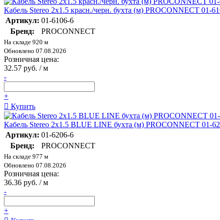
Кабель Stereo 2х1.5 красн./черн. бухта (м) PROCONNECT 01-61
Артикул:
01-6106-6
Бренд:
PROCONNECT
На складе 920 м
Обновлено 07.08.2026
Розничная цена:
32.57 руб. / м
-
+
Купить
Кабель Stereo 2х1.5 BLUE LINE бухта (м) PROCONNECT 01-62
Артикул:
01-6206-6
Бренд:
PROCONNECT
На складе 977 м
Обновлено 07.08.2026
Розничная цена:
36.36 руб. / м
-
+