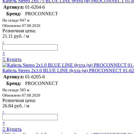
Кабель Stereo 2х0.75 BLUE LINE бухта (м) PROCONNECT 01-6
Артикул:
01-6204-6
Бренд:
PROCONNECT
На складе 947 м
Обновлено 07.08.2026
Розничная цена:
21.11 руб. / м
-
+
Купить
Кабель Stereo 2х1.0 BLUE LINE бухта (м) PROCONNECT 01-62
Артикул:
01-6205-6
Бренд:
PROCONNECT
На складе 585 м
Обновлено 07.08.2026
Розничная цена:
26.84 руб. / м
-
+
Купить