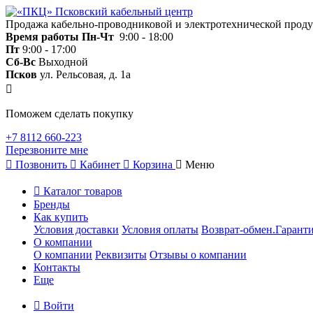
Продажа кабельно-проводниковой и электротехнической прод
Время работы
Пн-Чт
9:00 - 18:00
Пт
9:00 - 17:00
Сб-Вс
Выходной
Псков
ул. Рельсовая, д. 1а
Поможем сделать покупку
+7 8112 660-223
Перезвоните мне
Позвонить
Кабинет
Корзина
Меню
Каталог товаров
Бренды
Как купить
Условия доставки
Условия оплаты
Возврат-обмен.Гаранти
О компании
О компании
Реквизиты
Отзывы о компании
Контакты
Еще
Войти