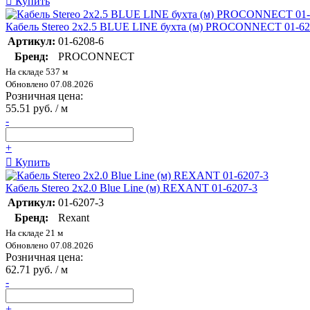
Купить
Кабель Stereo 2х2.5 BLUE LINE бухта (м) PROCONNECT 01-62
Артикул:
01-6208-6
Бренд:
PROCONNECT
На складе 537 м
Обновлено 07.08.2026
Розничная цена:
55.51 руб. / м
-
+
Купить
Кабель Stereo 2х2.0 Blue Line (м) REXANT 01-6207-3
Артикул:
01-6207-3
Бренд:
Rexant
На складе 21 м
Обновлено 07.08.2026
Розничная цена:
62.71 руб. / м
-
+