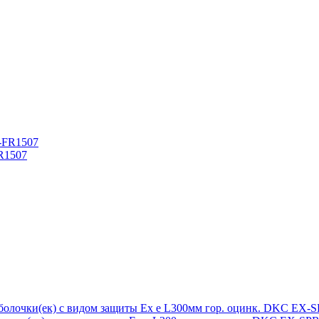
R1507