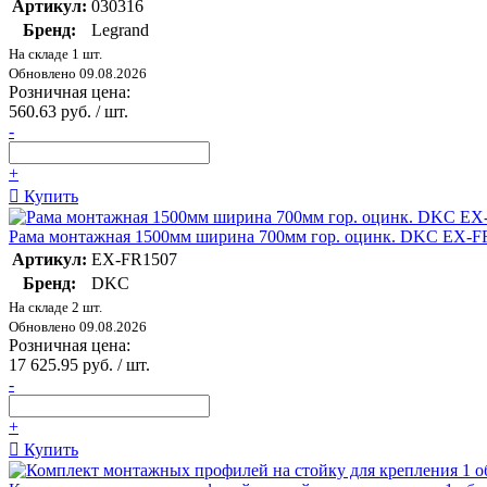
Артикул:
030316
Бренд:
Legrand
На складе 1 шт.
Обновлено 09.08.2026
Розничная цена:
560.63 руб. / шт.
-
+
Купить
Рама монтажная 1500мм ширина 700мм гор. оцинк. DKC EX-F
Артикул:
EX-FR1507
Бренд:
DKC
На складе 2 шт.
Обновлено 09.08.2026
Розничная цена:
17 625.95 руб. / шт.
-
+
Купить