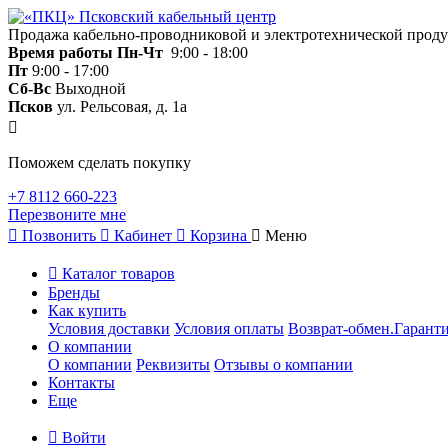
Продажа кабельно-проводниковой и электротехнической прод
Время работы
Пн-Чт
9:00 - 18:00
Пт
9:00 - 17:00
Сб-Вс
Выходной
Псков
ул. Рельсовая, д. 1а
Поможем сделать покупку
+7 8112 660-223
Перезвоните мне
Позвонить
Кабинет
Корзина
Меню
Каталог товаров
Бренды
Как купить
Условия доставки
Условия оплаты
Возврат-обмен.Гаранти
О компании
О компании
Реквизиты
Отзывы о компании
Контакты
Еще
Войти