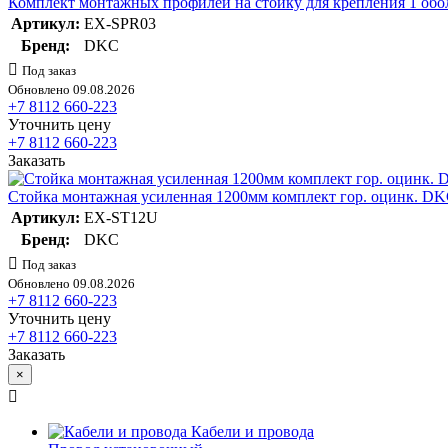
Комплект монтажных профилей на стойку для крепления 1 обо
Артикул:
EX-SPR03
Бренд:
DKC
Под заказ
Обновлено 09.08.2026
+7 8112 660-223
Уточнить цену
+7 8112 660-223
Заказать
Стойка монтажная усиленная 1200мм комплект гор. оцинк. 
Артикул:
EX-ST12U
Бренд:
DKC
Под заказ
Обновлено 09.08.2026
+7 8112 660-223
Уточнить цену
+7 8112 660-223
Заказать
×
Кабели и провода